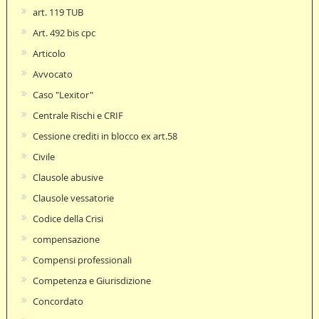
art. 119 TUB
Art. 492 bis cpc
Articolo
Avvocato
Caso "Lexitor"
Centrale Rischi e CRIF
Cessione crediti in blocco ex art.58
Civile
Clausole abusive
Clausole vessatorie
Codice della Crisi
compensazione
Compensi professionali
Competenza e Giurisdizione
Concordato