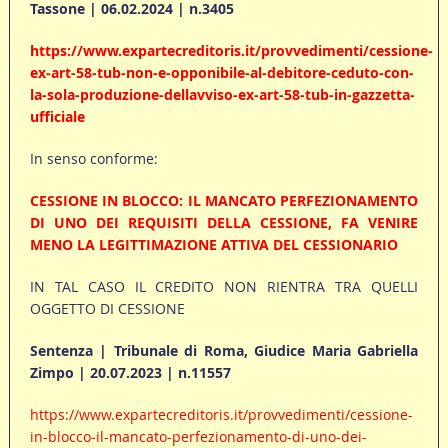
Tassone | 06.02.2024 | n.3405
https://www.expartecreditoris.it/provvedimenti/cessione-
ex-art-58-tub-non-e-opponibile-al-debitore-ceduto-con-
la-sola-produzione-dellavviso-ex-art-58-tub-in-gazzetta-
ufficiale
In senso conforme:
CESSIONE IN BLOCCO: IL MANCATO PERFEZIONAMENTO
DI UNO DEI REQUISITI DELLA CESSIONE, FA VENIRE
MENO LA LEGITTIMAZIONE ATTIVA DEL CESSIONARIO
IN TAL CASO IL CREDITO NON RIENTRA TRA QUELLI
OGGETTO DI CESSIONE
Sentenza | Tribunale di Roma, Giudice Maria Gabriella
Zimpo | 20.07.2023 | n.11557
https://www.expartecreditoris.it/provvedimenti/cessione-
in-blocco-il-mancato-perfezionamento-di-uno-dei-