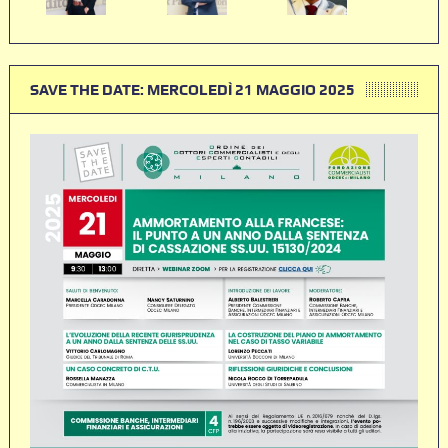
SAVE THE DATE: MERCOLEDÌ 21 MAGGIO 2025