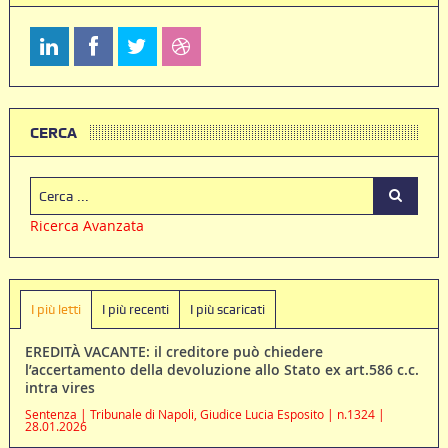
CERCA
Ricerca Avanzata
I più letti
I più recenti
I più scaricati
EREDITÀ VACANTE: il creditore può chiedere
l’accertamento della devoluzione allo Stato ex art.586 c.c.
intra vires
Sentenza | Tribunale di Napoli, Giudice Lucia Esposito | n.1324 |
28.01.2026