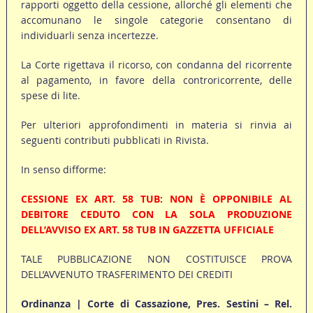
rapporti oggetto della cessione, allorché gli elementi che
accomunano le singole categorie consentano di
individuarli senza incertezze.
La Corte rigettava il ricorso, con condanna del ricorrente
al pagamento, in favore della controricorrente, delle
spese di lite.
Per ulteriori approfondimenti in materia si rinvia ai
seguenti contributi pubblicati in Rivista.
In senso difforme:
CESSIONE EX ART. 58 TUB: NON È OPPONIBILE AL
DEBITORE CEDUTO CON LA SOLA PRODUZIONE
DELL’AVVISO EX ART. 58 TUB IN GAZZETTA UFFICIALE
TALE PUBBLICAZIONE NON COSTITUISCE PROVA
DELL’AVVENUTO TRASFERIMENTO DEI CREDITI
Ordinanza | Corte di Cassazione, Pres. Sestini – Rel.