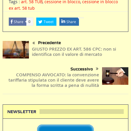
Tags :
art. 58 TUB
,
cessione in blocco
,
cessione in blocco
ex art. 58 tub
Share
Tweet
Share
0
Precedente
GIUSTO PREZZO EX ART. 586 CPC: non si
identifica con il valore di mercato
Successivo
COMPENSO AVVOCATO: la convenzione
tariffaria stipulata con il cliente deve avere
la forma scritta a pena di nullità
NEWSLETTER