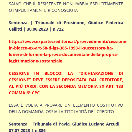
SALVO CHE IL RESISTENTE NON L’ABBIA ESPLICITAMENTE
O IMPLICITAMENTE RICONOSCIUTA
Sentenza | Tribunale di Frosinone, Giudice Federica
Cellitti | 30.06.2023 | n.722
https://www.expartecreditoris.it/provvedimenti/cessione-
in-blocco-ex-art-58-d-lgs-385-1993-il-successore-ha-
lonere-di-fornire-la-prova-documentale-della-propria-
legittimazione-sostanziale
CESSIONE IN BLOCCO: LA “DICHIARAZIONE DI
CESSIONE” DEVE ESSERE DEPOSITATA DAL CREDITORE,
AL PIÙ TARDI, CON LA SECONDA MEMORIA EX ART. 183
COMMA 6° CPC
ESSA È VOLTA A PROVARE UN ELEMENTO COSTITUTIVO
DELLA DOMANDA, OSSIA LA TITOLARITÀ DEL CREDITO
Sentenza | T
ribunale di Pavia, Giudice Luciano Arcudi |
07.07.2023 | n.886