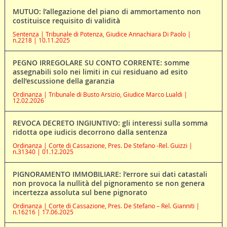
MUTUO: l’allegazione del piano di ammortamento non
costituisce requisito di validità
Sentenza | Tribunale di Potenza, Giudice Annachiara Di Paolo |
n.2218 | 10.11.2025
PEGNO IRREGOLARE SU CONTO CORRENTE: somme
assegnabili solo nei limiti in cui residuano ad esito
dell’escussione della garanzia
Ordinanza | Tribunale di Busto Arsizio, Giudice Marco Lualdi |
12.02.2026
REVOCA DECRETO INGIUNTIVO: gli interessi sulla somma
ridotta ope iudicis decorrono dalla sentenza
Ordinanza | Corte di Cassazione, Pres. De Stefano -Rel. Guizzi |
n.31340 | 01.12.2025
PIGNORAMENTO IMMOBILIARE: l’errore sui dati catastali
non provoca la nullità del pignoramento se non genera
incertezza assoluta sul bene pignorato
Ordinanza | Corte di Cassazione, Pres. De Stefano – Rel. Gianniti |
n.16216 | 17.06.2025