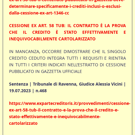
determinare-specificamente-i-crediti-inclusi-o-esclusi-
dalla-cessione-ex-art-1346-cc
CESSIONE EX ART. 58 TUB: IL CONTRATTO È LA PROVA
CHE IL CREDITO È STATO EFFETTIVAMENTE E
INEQUIVOCABILMENTE CARTOLARIZZATO
IN MANCANZA, OCCORRE DIMOSTRARE CHE IL SINGOLO
CREDITO CEDUTO INTEGRA TUTTI I REQUISITI E RIENTRA
IN TUTTI I CRITERI INDICATI NELL’ESTRATTO DI CESSIONE
PUBBLICATO IN GAZZETTA UFFICIALE
Sentenza | Tribunale di Ravenna, Giudice Alessia Vicini |
19.07.2023 | n.468
https://www.expartecreditoris.it/provvedimenti/cessione-
ex-art-58-tub-il-contratto-e-la-prova-che-il-credito-e-
stato-effettivamente-e-inequivocabilmente-
cartolarizzato