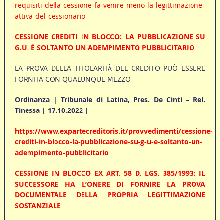
requisiti-della-cessione-fa-venire-meno-la-legittimazione-
attiva-del-cessionario
CESSIONE CREDITI IN BLOCCO: LA PUBBLICAZIONE SU
G.U. È SOLTANTO UN ADEMPIMENTO PUBBLICITARIO
LA PROVA DELLA TITOLARITÀ DEL CREDITO PUÒ ESSERE
FORNITA CON QUALUNQUE MEZZO
Ordinanza | Tribunale di Latina, Pres. De Cinti – Rel.
Tinessa | 17.10.2022
|
https://www.expartecreditoris.it/provvedimenti/cessione-
crediti-in-blocco-la-pubblicazione-su-g-u-e-soltanto-un-
adempimento-pubblicitario
CESSIONE IN BLOCCO EX ART. 58 D. LGS. 385/1993: IL
SUCCESSORE HA L’ONERE DI FORNIRE LA PROVA
DOCUMENTALE DELLA PROPRIA LEGITTIMAZIONE
SOSTANZIALE