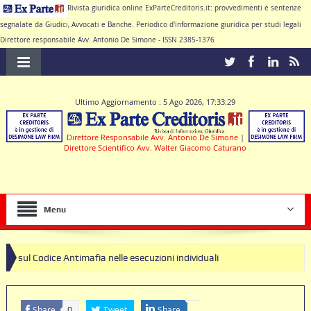
Rivista giuridica online ExParteCreditoris.it: provvedimenti e sentenze
segnalate da Giudici, Avvocati e Banche. Periodico d'informazione giuridica per studi legali
Direttore responsabile Avv. Antonio De Simone - ISSN 2385-1376
Ultimo Aggiornamento : 5 Ago 2026, 17:33:29
Direttore Responsabile Avv. Antonio De Simone
|
Direttore Scientifico Avv. Walter Giacomo Caturano
Menu
timafia nelle esecuzioni individuali
Share
Tweet
Share
0