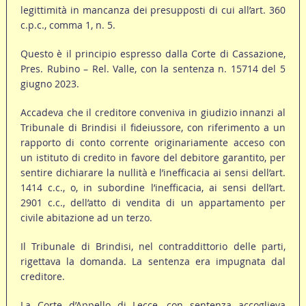
legittimità in mancanza dei presupposti di cui all’art. 360
c.p.c., comma 1, n. 5.
Questo è il principio espresso dalla Corte di Cassazione,
Pres. Rubino – Rel. Valle, con la sentenza n. 15714 del 5
giugno 2023.
Accadeva che il creditore conveniva in giudizio innanzi al
Tribunale di Brindisi il fideiussore, con riferimento a un
rapporto di conto corrente originariamente acceso con
un istituto di credito in favore del debitore garantito, per
sentire dichiarare la nullità e l’inefficacia ai sensi dell’art.
1414 c.c., o, in subordine l’inefficacia, ai sensi dell’art.
2901 c.c., dell’atto di vendita di un appartamento per
civile abitazione ad un terzo.
Il Tribunale di Brindisi, nel contraddittorio delle parti,
rigettava la domanda. La sentenza era impugnata dal
creditore.
La Corte d’Appello di Lecce, con sentenza accoglieva