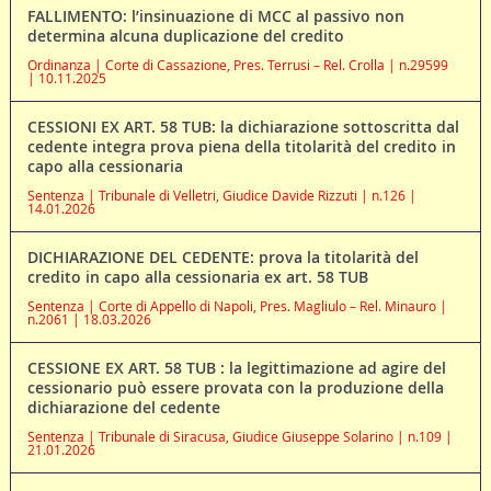
FALLIMENTO: l’insinuazione di MCC al passivo non
determina alcuna duplicazione del credito
Ordinanza | Corte di Cassazione, Pres. Terrusi – Rel. Crolla | n.29599
| 10.11.2025
CESSIONI EX ART. 58 TUB: la dichiarazione sottoscritta dal
cedente integra prova piena della titolarità del credito in
capo alla cessionaria
Sentenza | Tribunale di Velletri, Giudice Davide Rizzuti | n.126 |
14.01.2026
DICHIARAZIONE DEL CEDENTE: prova la titolarità del
credito in capo alla cessionaria ex art. 58 TUB
Sentenza | Corte di Appello di Napoli, Pres. Magliulo – Rel. Minauro |
n.2061 | 18.03.2026
CESSIONE EX ART. 58 TUB : la legittimazione ad agire del
cessionario può essere provata con la produzione della
dichiarazione del cedente
Sentenza | Tribunale di Siracusa, Giudice Giuseppe Solarino | n.109 |
21.01.2026