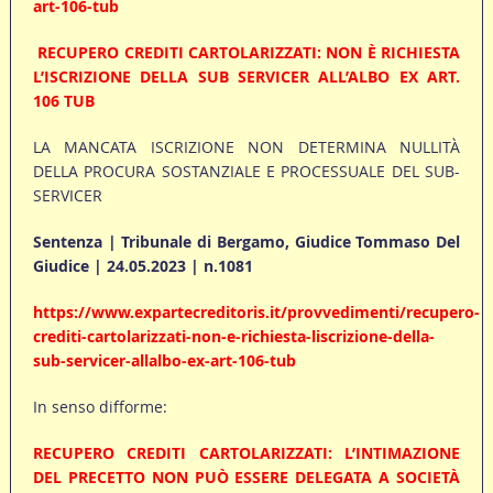
art-106-tub
RECUPERO CREDITI CARTOLARIZZATI: NON È RICHIESTA
L’ISCRIZIONE DELLA SUB SERVICER ALL’ALBO EX ART.
106 TUB
LA MANCATA ISCRIZIONE NON DETERMINA NULLITÀ
DELLA PROCURA SOSTANZIALE E PROCESSUALE DEL SUB-
SERVICER
Sentenza | Tribunale di Bergamo, Giudice Tommaso Del
Giudice | 24.05.2023 | n.1081
https://www.expartecreditoris.it/provvedimenti/recupero-
crediti-cartolarizzati-non-e-richiesta-liscrizione-della-
sub-servicer-allalbo-ex-art-106-tub
In senso difforme:
RECUPERO CREDITI CARTOLARIZZATI: L’INTIMAZIONE
DEL PRECETTO NON PUÒ ESSERE DELEGATA A SOCIETÀ