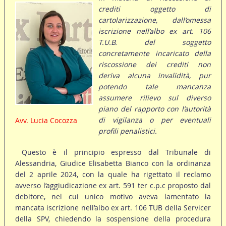
crediti oggetto di
cartolarizzazione, dall’omessa
iscrizione nell’albo ex art. 106
T.U.B. del soggetto
concretamente incaricato della
riscossione dei crediti non
deriva alcuna invalidità, pur
potendo tale mancanza
assumere rilievo sul diverso
piano del rapporto con l’autorità
di vigilanza o per eventuali
Avv. Lucia Cocozza
profili penalistici.
Questo è il principio espresso dal Tribunale di
Alessandria, Giudice Elisabetta Bianco con la ordinanza
del 2 aprile 2024, con la quale ha rigettato il reclamo
avverso l’aggiudicazione ex art. 591 ter c.p.c proposto dal
debitore, nel cui unico motivo aveva lamentato la
mancata iscrizione nell’albo ex art. 106 TUB della Servicer
della SPV, chiedendo la sospensione della procedura