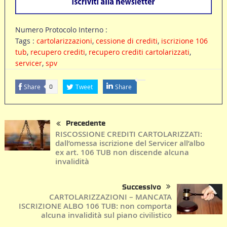
Numero Protocolo Interno :
Tags :
cartolarizzazioni
,
cessione di crediti
,
iscrizione 106
tub
,
recupero crediti
,
recupero crediti cartolarizzati
,
servicer
,
spv
Share
Tweet
Share
0
Precedente
RISCOSSIONE CREDITI CARTOLARIZZATI:
dall’omessa iscrizione del Servicer all’albo
ex art. 106 TUB non discende alcuna
invalidità
Successivo
CARTOLARIZZAZIONI – MANCATA
ISCRIZIONE ALBO 106 TUB: non comporta
alcuna invalidità sul piano civilistico