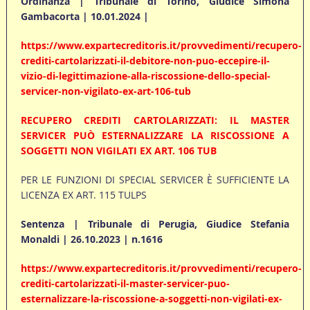
Ordinanza | Tribunale di Torino, Giudice Simona
Gambacorta | 10.01.2024 |
https://www.expartecreditoris.it/provvedimenti/recupero-
crediti-cartolarizzati-il-debitore-non-puo-eccepire-il-
vizio-di-legittimazione-alla-riscossione-dello-special-
servicer-non-vigilato-ex-art-106-tub
RECUPERO CREDITI CARTOLARIZZATI: IL MASTER
SERVICER PUÒ ESTERNALIZZARE LA RISCOSSIONE A
SOGGETTI NON VIGILATI EX ART. 106 TUB
PER LE FUNZIONI DI SPECIAL SERVICER È SUFFICIENTE LA
LICENZA EX ART. 115 TULPS
Sentenza | Tribunale di Perugia, Giudice Stefania
Monaldi | 26.10.2023 | n.1616
https://www.expartecreditoris.it/provvedimenti/recupero-
crediti-cartolarizzati-il-master-servicer-puo-
esternalizzare-la-riscossione-a-soggetti-non-vigilati-ex-