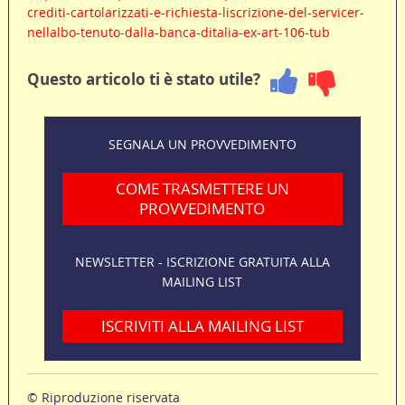
crediti-cartolarizzati-e-richiesta-liscrizione-del-servicer-
nellalbo-tenuto-dalla-banca-ditalia-ex-art-106-tub
Questo articolo ti è stato utile?
SEGNALA UN PROVVEDIMENTO
COME TRASMETTERE UN
PROVVEDIMENTO
NEWSLETTER - ISCRIZIONE GRATUITA ALLA
MAILING LIST
ISCRIVITI ALLA MAILING LIST
© Riproduzione riservata