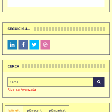
SEGUICI SU…
CERCA
Ricerca Avanzata
I più letti
I più recenti
I più scaricati