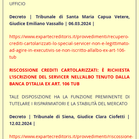
UFFICIO
Decreto | Tribunale di Santa Maria Capua Vetere,
Giudice Emiliano Vassallo | 06.03.2024 |
https://www.expartecreditoris.it/provvedimenti/recupero-
crediti-cartolarizzati-lo-special-servicer-non-e-legittimato-
ad-agire-in-executivis-se-non-iscritto-allalbo-ex-art-106-
tub
RISCOSSIONE CREDITI CARTOLARIZZATI: È RICHIESTA
L’ISCRIZIONE DEL SERVICER NELL’ALBO TENUTO DALLA
BANCA D’ITALIA EX ART. 106 TUB
TALE DISPOSIZIONE HA LA FUNZIONE PREMINENTE DI
TUTELARE I RISPARMIATORI E LA STABILITÀ DEL MERCATO
Decreto | Tribunale di Siena, Giudice Clara Ciofetti |
12.02.2024 |
https://www.expartecreditoris.it/provvedimenti/riscossione-