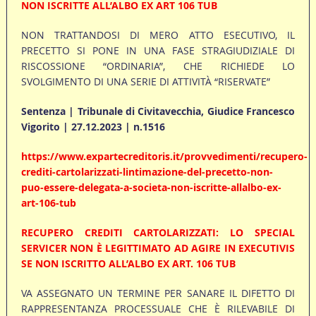
NON ISCRITTE ALL’ALBO EX ART 106 TUB
NON TRATTANDOSI DI MERO ATTO ESECUTIVO, IL
PRECETTO SI PONE IN UNA FASE STRAGIUDIZIALE DI
RISCOSSIONE “ORDINARIA”, CHE RICHIEDE LO
SVOLGIMENTO DI UNA SERIE DI ATTIVITÀ “RISERVATE”
Sentenza | Tribunale di Civitavecchia, Giudice Francesco
Vigorito | 27.12.2023 | n.1516
https://www.expartecreditoris.it/provvedimenti/recupero-
crediti-cartolarizzati-lintimazione-del-precetto-non-
puo-essere-delegata-a-societa-non-iscritte-allalbo-ex-
art-106-tub
RECUPERO CREDITI CARTOLARIZZATI: LO SPECIAL
SERVICER NON È LEGITTIMATO AD AGIRE IN EXECUTIVIS
SE NON ISCRITTO ALL’ALBO EX ART. 106 TUB
VA ASSEGNATO UN TERMINE PER SANARE IL DIFETTO DI
RAPPRESENTANZA PROCESSUALE CHE È RILEVABILE DI