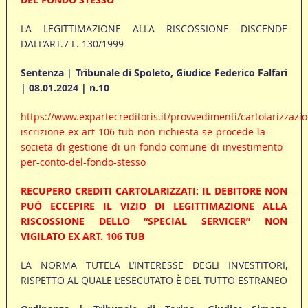
LA LEGITTIMAZIONE ALLA RISCOSSIONE DISCENDE
DALL’ART.7 L. 130/1999
Sentenza | Tribunale di Spoleto, Giudice Federico Falfari
| 08.01.2024 | n.10
https://www.expartecreditoris.it/provvedimenti/cartolarizzazi
iscrizione-ex-art-106-tub-non-richiesta-se-procede-la-
societa-di-gestione-di-un-fondo-comune-di-investimento-
per-conto-del-fondo-stesso
RECUPERO CREDITI CARTOLARIZZATI: IL DEBITORE NON
PUÒ ECCEPIRE IL VIZIO DI LEGITTIMAZIONE ALLA
RISCOSSIONE DELLO “SPECIAL SERVICER” NON
VIGILATO EX ART. 106 TUB
LA NORMA TUTELA L’INTERESSE DEGLI INVESTITORI,
RISPETTO AL QUALE L’ESECUTATO È DEL TUTTO ESTRANEO