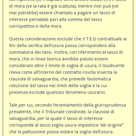
di mora (se la rata è già scaduta), mentre non può (né
mai potrebbe) essere chiamato a pagare un tasso di
interesse periodale pari alla somma del tasso
corrispettivo e della mora.
Questa considerazione esclude che il T.E.G contrattuale ai
fini della verifica dell’usura possa corrispondere alla
sommatoria dei tassi. Inoltre, con riferimento al tasso di
mora, che in linea teorica avrebbe potuto essere
considerato oltre il limite di soglia di usura, il Giudicante
rileva come all’interno del contratto risulta inserita la
clausola di salvaguardia, che prevede l’automatica
riduzione del tasso nei limiti della soglia e la cui
presenza esclude qualsiasi fenomeno usurario.
Tale per cui, secondo l’orientamento della giurisprudenza
prevalente, che il Tribunale condivide, la clausola di
salvaguardia, per la quale il tasso di interesse
corrisponde al tasso soglia usura impedisce “ab origine”
che la pattuizione possa violare la soglia dell’usura.