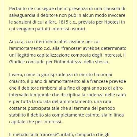
Pertanto ne consegue che in presenza di una clausola di
salvaguardia il debitore non può in alcun modo invocare
le sanzioni di cui all’art. 1815 c.c., prevista per l’ipotesi in
cui vengano pattuiti interessi usurari.
Ancora, con riferimento all’eccezione per cui
l’ammortamento c.d. alla “francese” avrebbe determinato
un’illegittima capitalizzazione composta degli interessi, il
Giudice conclude per l’infondatezza della stessa.
Invero, come la giurisprudenza di merito ha ormai
chiarito, il piano di ammortamento alla francese prevede
che il debitore rimborsi alla fine di ogni anno (o di altro
intervallo temporale che disciplina la cadenza delle rate)
e per tutta la durata dell’ammortamento, una rata
costante posticipata tale che al termine del periodo
stabilito il debito sia completamente estinto, sia in linea
capitale che per interessi.
Il metodo “alla francese”, infatti, comporta che gli