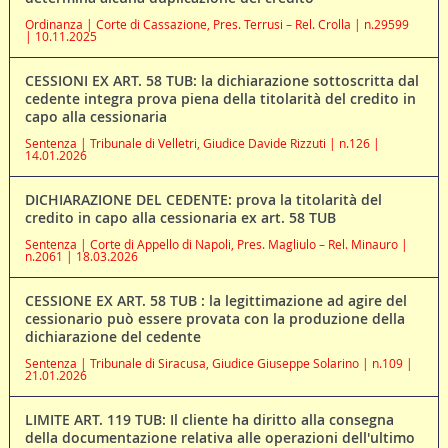
Ordinanza | Corte di Cassazione, Pres. Terrusi – Rel. Crolla | n.29599
| 10.11.2025
CESSIONI EX ART. 58 TUB: la dichiarazione sottoscritta dal
cedente integra prova piena della titolarità del credito in
capo alla cessionaria
Sentenza | Tribunale di Velletri, Giudice Davide Rizzuti | n.126 |
14.01.2026
DICHIARAZIONE DEL CEDENTE: prova la titolarità del
credito in capo alla cessionaria ex art. 58 TUB
Sentenza | Corte di Appello di Napoli, Pres. Magliulo – Rel. Minauro |
n.2061 | 18.03.2026
CESSIONE EX ART. 58 TUB : la legittimazione ad agire del
cessionario può essere provata con la produzione della
dichiarazione del cedente
Sentenza | Tribunale di Siracusa, Giudice Giuseppe Solarino | n.109 |
21.01.2026
LIMITE ART. 119 TUB: Il cliente ha diritto alla consegna
della documentazione relativa alle operazioni dell'ultimo