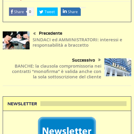
Share
Tweet
Share
0
Precedente
SINDACI ed AMMINISTRATORI: interessi e
responsabilità a braccetto
Successivo
BANCHE: la clausola compromissoria nei
contratti “monofirma” è valida anche con
la sola sottoscrizione del cliente
NEWSLETTER