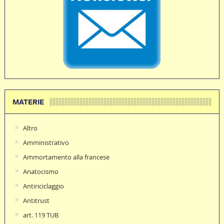
MATERIE
Altro
Amministrativo
Ammortamento alla francese
Anatocismo
Antiriciclaggio
Antitrust
art. 119 TUB