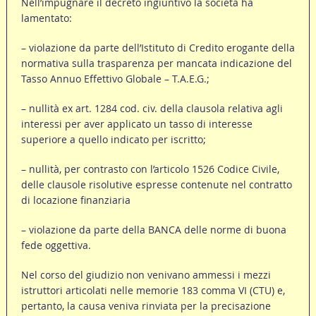
Nell’impugnare il decreto ingiuntivo la società ha
lamentato:
– violazione da parte dell’Istituto di Credito erogante della
normativa sulla trasparenza per mancata indicazione del
Tasso Annuo Effettivo Globale – T.A.E.G.;
– nullità ex art. 1284 cod. civ. della clausola relativa agli
interessi per aver applicato un tasso di interesse
superiore a quello indicato per iscritto;
– nullità, per contrasto con l’articolo 1526 Codice Civile,
delle clausole risolutive espresse contenute nel contratto
di locazione finanziaria
– violazione da parte della BANCA delle norme di buona
fede oggettiva.
Nel corso del giudizio non venivano ammessi i mezzi
istruttori articolati nelle memorie 183 comma VI (CTU) e,
pertanto, la causa veniva rinviata per la precisazione