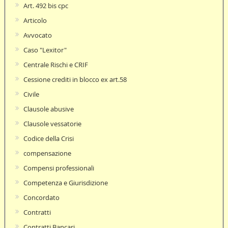
Art. 492 bis cpc
Articolo
Avvocato
Caso "Lexitor"
Centrale Rischi e CRIF
Cessione crediti in blocco ex art.58
Civile
Clausole abusive
Clausole vessatorie
Codice della Crisi
compensazione
Compensi professionali
Competenza e Giurisdizione
Concordato
Contratti
Contratti Bancari