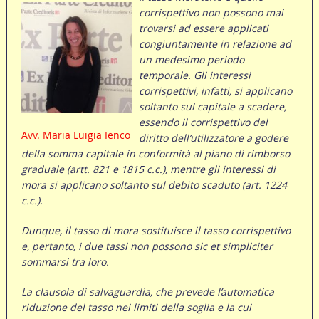
corrispettivo non possono mai
trovarsi ad essere applicati
congiuntamente in relazione ad
un medesimo periodo
temporale. Gli interessi
corrispettivi, infatti, si applicano
soltanto sul capitale a scadere,
essendo il corrispettivo del
Avv. Maria Luigia Ienco
diritto dell’utilizzatore a godere
della somma capitale in conformità al piano di rimborso
graduale (artt. 821 e 1815 c.c.), mentre gli interessi di
mora si applicano soltanto sul debito scaduto (art. 1224
c.c.).
Dunque, il tasso di mora sostituisce il tasso corrispettivo
e, pertanto, i due tassi non possono sic et simpliciter
sommarsi tra loro.
La clausola di salvaguardia, che prevede l’automatica
riduzione del tasso nei limiti della soglia e la cui