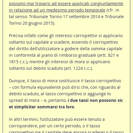
possono mai trovarsi ad essere applicati congiuntamente
in relazione ad un medesimo periodo temporale
(cfr. in
tal senso: Tribunale Torino 17 settembre 2014 e Tribunale
Torino 20 giugno 2015).
Precisa infatti come gli interessi corrispettivi si applicano
soltanto sul capitale a scadere, essendo il corrispettivo
del diritto dell’utilizzatore a godere della somma capitale
in conformità al piano di rimborso graduale (artt. 821 e
1815 c.c.), mentre gli interessi di mora si applicano
soltanto sul debito scaduto (art. 1224 c.c.).
Dunque, il tasso di mora sostituisce il tasso corrispettivo
– con formula equivalente può dirsi che, con riguardo al
debito scaduto, al tasso corrispettivo si aggiunge lo
spread di mora – e, pertanto,
i due tassi non possono sic
et simpliciter sommarsi tra loro
.
In altri termini, l’utilizzatore può essere tenuto a
corrispondere, per un certo periodo, o il tasso
corrispettivo (se il capitale deve ancora scadere) o il tasso