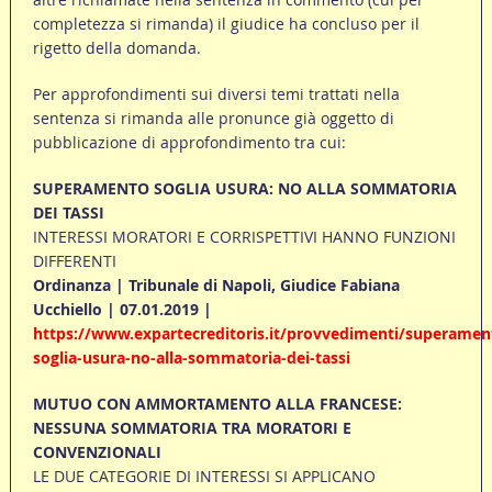
completezza si rimanda) il giudice ha concluso per il
rigetto della domanda.
Per approfondimenti sui diversi temi trattati nella
sentenza si rimanda alle pronunce già oggetto di
pubblicazione di approfondimento tra cui:
SUPERAMENTO SOGLIA USURA: NO ALLA SOMMATORIA
DEI TASSI
INTERESSI MORATORI E CORRISPETTIVI HANNO FUNZIONI
DIFFERENTI
Ordinanza | Tribunale di Napoli, Giudice Fabiana
Ucchiello | 07.01.2019 |
https://www.expartecreditoris.it/provvedimenti/superamen
soglia-usura-no-alla-sommatoria-dei-tassi
MUTUO CON AMMORTAMENTO ALLA FRANCESE:
NESSUNA SOMMATORIA TRA MORATORI E
CONVENZIONALI
LE DUE CATEGORIE DI INTERESSI SI APPLICANO