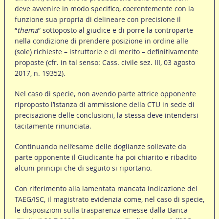
deve avvenire in modo specifico, coerentemente con la
funzione sua propria di delineare con precisione il
“
thema
” sottoposto al giudice e di porre la controparte
nella condizione di prendere posizione in ordine alle
(sole) richieste – istruttorie e di merito – definitivamente
proposte (cfr. in tal senso: Cass. civile sez. III, 03 agosto
2017, n. 19352).
Nel caso di specie, non avendo parte attrice opponente
riproposto l’istanza di ammissione della CTU in sede di
precisazione delle conclusioni, la stessa deve intendersi
tacitamente rinunciata.
Continuando nell’esame delle doglianze sollevate da
parte opponente il Giudicante ha poi chiarito e ribadito
alcuni principi che di seguito si riportano.
Con riferimento alla lamentata mancata indicazione del
TAEG/ISC, il magistrato evidenzia come, nel caso di specie,
le disposizioni sulla trasparenza emesse dalla Banca