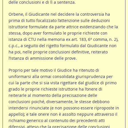
delle conclusioni e di lì a sentenza.
Orbene, il Giudicante nel decidere la controversia ha
prima di tutto focalizzato l’attenzione sulle deduzioni
istruttorie formulate da parte attrice evidenziando che la
stessa, dopo aver formulato le proprie richieste con
istanza di CTU nella memoria ex art. 183, 6° comma, n. 2),
c.p.c., a seguito del rigetto formulato dal Giudicante non
ha poi, nelle proprie conclusioni definitive, reiterato
l’istanza di ammissione delle prove.
Proprio per tale motivo il Giudice ha ritenuto di
uniformarsi alla ormai consolidata giurisprudenza per
cui la parte che si sia vista rigettare dal giudice di primo
grado le proprie richieste istruttorie ha l’onere di
reiterarle al momento della precisazione delle
conclusioni poiché, diversamente, le stesse debbono
intendersi rinunciate (e non possono essere riproposte in
appello); e tale onere non è assolto neppure attraverso il
richiamo generico al contenuto dei precedenti atti
difensivi, atteso che la precisazione delle conclusioni