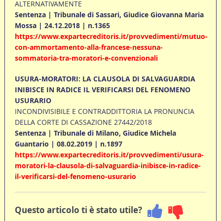
ALTERNATIVAMENTE
Sentenza | Tribunale di Sassari, Giudice Giovanna Maria
Mossa | 24.12.2018 | n.1365
https://www.expartecreditoris.it/provvedimenti/mutuo-
con-ammortamento-alla-francese-nessuna-
sommatoria-tra-moratori-e-convenzionali
USURA-MORATORI: LA CLAUSOLA DI SALVAGUARDIA
INIBISCE IN RADICE IL VERIFICARSI DEL FENOMENO
USURARIO
INCONDIVISIBILE E CONTRADDITTORIA LA PRONUNCIA
DELLA CORTE DI CASSAZIONE 27442/2018
Sentenza | Tribunale di Milano, Giudice Michela
Guantario | 08.02.2019 | n.1897
https://www.expartecreditoris.it/provvedimenti/usura-
moratori-la-clausola-di-salvaguardia-inibisce-in-radice-
il-verificarsi-del-fenomeno-usurario
Questo articolo ti è stato utile?