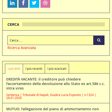
CERCA
Ricerca Avanzata
I più letti
I più recenti
I più scaricati
EREDITÀ VACANTE: il creditore può chiedere
l’accertamento della devoluzione allo Stato ex art.586 c.c.
intra vires
Sentenza | Tribunale di Napoli, Giudice Lucia Esposito | n.1324 |
28.01.2026
MUTUO: l’allegazione del piano di ammortamento non