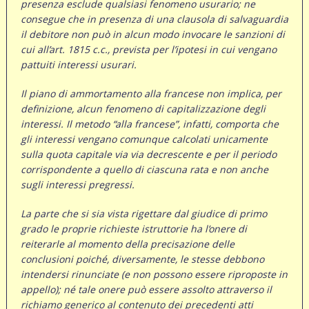
presenza esclude qualsiasi fenomeno usurario; ne
consegue che in presenza di una clausola di salvaguardia
il debitore non può in alcun modo invocare le sanzioni di
cui all’art. 1815 c.c., prevista per l’ipotesi in cui vengano
pattuiti interessi usurari.
Il piano di ammortamento alla francese non implica, per
definizione, alcun fenomeno di capitalizzazione degli
interessi. Il metodo “alla francese”, infatti, comporta che
gli interessi vengano comunque calcolati unicamente
sulla quota capitale via via decrescente e per il periodo
corrispondente a quello di ciascuna rata e non anche
sugli interessi pregressi.
La parte che si sia vista rigettare dal giudice di primo
grado le proprie richieste istruttorie ha l’onere di
reiterarle al momento della precisazione delle
conclusioni poiché, diversamente, le stesse debbono
intendersi rinunciate (e non possono essere riproposte in
appello); né tale onere può essere assolto attraverso il
richiamo generico al contenuto dei precedenti atti