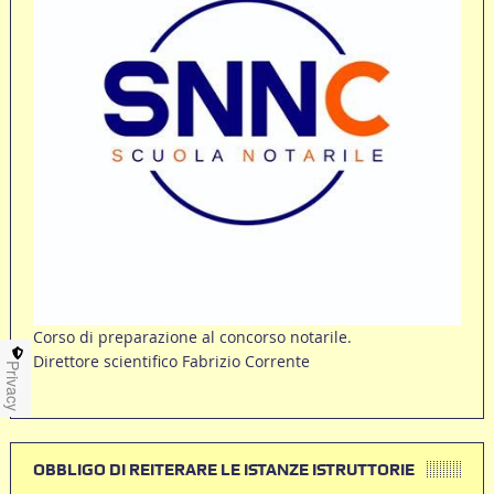
Corso di preparazione al concorso notarile.
Direttore scientifico Fabrizio Corrente
Privacy
OBBLIGO DI REITERARE LE ISTANZE ISTRUTTORIE