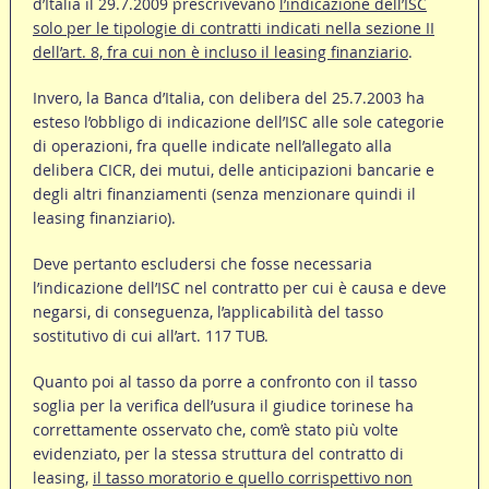
d’Italia il 29.7.2009 prescrivevano
l’indicazione dell’ISC
solo per le tipologie di contratti indicati nella sezione II
dell’art. 8, fra cui non è incluso il leasing finanziario
.
Invero, la Banca d’Italia, con delibera del 25.7.2003 ha
esteso l’obbligo di indicazione dell’ISC alle sole categorie
di operazioni, fra quelle indicate nell’allegato alla
delibera CICR, dei mutui, delle anticipazioni bancarie e
degli altri finanziamenti (senza menzionare quindi il
leasing finanziario).
Deve pertanto escludersi che fosse necessaria
l’indicazione dell’ISC nel contratto per cui è causa e deve
negarsi, di conseguenza, l’applicabilità del tasso
sostitutivo di cui all’art. 117 TUB.
Quanto poi al tasso da porre a confronto con il tasso
soglia per la verifica dell’usura il giudice torinese ha
correttamente osservato che, com’è stato più volte
evidenziato, per la stessa struttura del contratto di
leasing,
il tasso moratorio e quello corrispettivo non