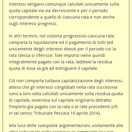
interessi vengano comunque calcolati unicamente sulla
quota capitale via via decrescente e per il periodo
corrispondente a quello di ciascuna rata e non anche
sugli interessi pregressi.
In altri termini, nel sistema progressivo ciascuna rata
comporta la liquidazione ed il pagamento di tutti (ed
unicamente de)gli interessi dovuti per il periodo cui la
rata stessa si riferisce. Tale importo viene quindi
integralmente pagato con la rata, laddove la residua
quota di essa va già ad estinguere il capitale.
Ciò non comporta tuttavia capitalizzazione degli interessi,
atteso che gli interessi conglobati nella rata successiva
sono a loro volta calcolati unicamente sulla residua quota
di capitale, ovverosia sul capitale originario detratto
l’importo già pagato con la rata o le rate precedenti (cfr.
in tal senso: Tribunale Pescara 10 aprile 2014).
Alla luce delle suesposte argomentazioni, unitamente alle
altre richiamate nella sentenza in commento (cui per