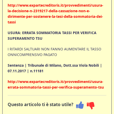
http://www.expartecreditoris.it/provvedimenti/usura-
la-decisione-n-2319217-della-cassazione-non-e-
dirimente-per-sostenere-la-tesi-della-sommatoria-dei-
tassi
USURA: ERRATA SOMMATORIA TASSI PER VERIFICA
SUPERAMENTO TSU
I RITARDI SALTUARI NON FANNO AUMENTARE IL TASSO
ONNICOMPRENSIVO PAGATO
Sentenza | Tribunale di Milano, Dott.ssa Viola Nobili |
07.11.2017 | n.11181
http://www.expartecreditoris.it/provvedimenti/usura-
errata-sommatoria-tassi-per-verifica-superamento-tsu
Questo articolo ti è stato utile?