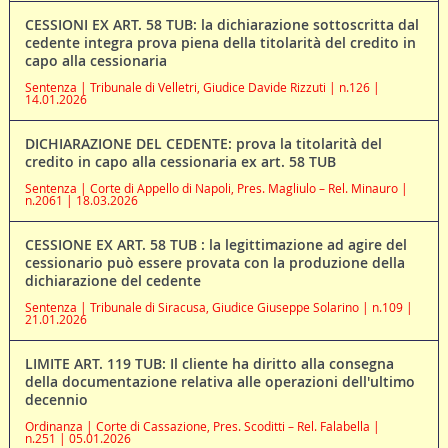
CESSIONI EX ART. 58 TUB: la dichiarazione sottoscritta dal
cedente integra prova piena della titolarità del credito in
capo alla cessionaria
Sentenza | Tribunale di Velletri, Giudice Davide Rizzuti | n.126 |
14.01.2026
DICHIARAZIONE DEL CEDENTE: prova la titolarità del
credito in capo alla cessionaria ex art. 58 TUB
Sentenza | Corte di Appello di Napoli, Pres. Magliulo – Rel. Minauro |
n.2061 | 18.03.2026
CESSIONE EX ART. 58 TUB : la legittimazione ad agire del
cessionario può essere provata con la produzione della
dichiarazione del cedente
Sentenza | Tribunale di Siracusa, Giudice Giuseppe Solarino | n.109 |
21.01.2026
LIMITE ART. 119 TUB: Il cliente ha diritto alla consegna
della documentazione relativa alle operazioni dell'ultimo
decennio
Ordinanza | Corte di Cassazione, Pres. Scoditti – Rel. Falabella |
n.251 | 05.01.2026