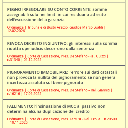
PEGNO IRREGOLARE SU CONTO CORRENTE: somme
assegnabili solo nei limiti in cui residuano ad esito
dell’escussione della garanzia
Ordinanza | Tribunale di Busto Arsizio, Giudice Marco Lualdi |
12.02.2026
REVOCA DECRETO INGIUNTIVO: gli interessi sulla somma
ridotta ope iudicis decorrono dalla sentenza
Ordinanza | Corte di Cassazione, Pres. De Stefano -Rel. Guizzi |
n.31340 | 01.12.2025
PIGNORAMENTO IMMOBILIARE: l’errore sui dati catastali
non provoca la nullità del pignoramento se non genera
incertezza assoluta sul bene pignorato
Ordinanza | Corte di Cassazione, Pres. De Stefano – Rel. Gianniti |
n.16216 | 17.06.2025
FALLIMENTO: l’insinuazione di MCC al passivo non
determina alcuna duplicazione del credito
Ordinanza | Corte di Cassazione, Pres. Terrusi – Rel. Crolla | n.29599
| 10.11.2025