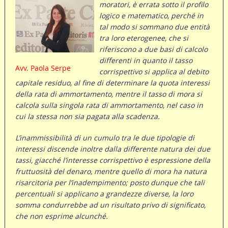
moratori, è errata sotto il profilo
logico e matematico, perché in
tal modo si sommano due entità
tra loro eterogenee, che si
riferiscono a due basi di calcolo
differenti in quanto il tasso
Avv. Paola Serpe
corrispettivo si applica al debito
capitale residuo, al fine di determinare la quota interessi
della rata di ammortamento, mentre il tasso di mora si
calcola sulla singola rata di ammortamento, nel caso in
cui la stessa non sia pagata alla scadenza.
L’inammissibilità di un cumulo tra le due tipologie di
interessi discende inoltre dalla differente natura dei due
tassi, giacché l’interesse corrispettivo è espressione della
fruttuosità del denaro, mentre quello di mora ha natura
risarcitoria per l’inadempimento; posto dunque che tali
percentuali si applicano a grandezze diverse, la loro
somma condurrebbe ad un risultato privo di significato,
che non esprime alcunché.