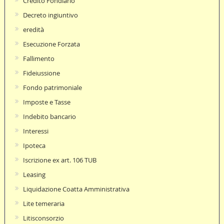
Credito Fondiario
Decreto ingiuntivo
eredità
Esecuzione Forzata
Fallimento
Fideiussione
Fondo patrimoniale
Imposte e Tasse
Indebito bancario
Interessi
Ipoteca
Iscrizione ex art. 106 TUB
Leasing
Liquidazione Coatta Amministrativa
Lite temeraria
Litisconsorzio