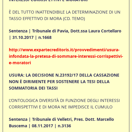
È DEL TUTTO INATTENDIBILE LA DETERMINAZIONE DI UN
TASSO EFFETTIVO DI MORA (CD. TEMO)
Sentenza | Tribunale di Pavia, Dott.ssa Laura Cortellaro
| 31.10.2017 | n.1668
http://www.expartecreditoris.it/provvedimenti/usura-
infondata-la-pretesa-di-sommare-interessi-corrispettivi-
e-moratori
USURA: LA DECISIONE N.23192/17 DELLA CASSAZIONE
NON È DIRIMENTE PER SOSTENERE LA TESI DELLA
SOMMATORIA DEI TASSI
L’ONTOLOGICA DIVERSITÀ DI FUNZIONE DEGLI INTERESSI
CORRISPETTIVI E DI MORA NE IMPEDISCE IL CUMULO
Sentenza | Tribunale di Velletri, Pres. Dott. Marcello
Buscema | 08.11.2017 | n.3136