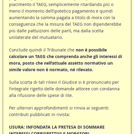
piacimento il TAEG, semplicemente ritardando più o
meno il momento dell’ipotetico pagamento e quindi
aumentando la somma pagata a titolo di mora con la
conseguenza che la misura del TAEG non dipenderebbe
più dalle pattuizioni delle parti, ma dalla scelta
unilaterale del mutuatario.
Conclude quindi il Tribunale che
non è possibile
calcolare un TAEG che comprenda anche gli interessi di
mora, posto che nell’attuale assetto normativo un
simile valore non è normato, né rilevato.
Sulla scorta di tali rilievi il Giudice si è pronunciato per
l’integrale rigetto delle domande attoree con condanna
alla rifusione delle spese di lite.
Per ulteriori approfondimenti si rinvia ai seguenti
contributi pubblicati in rivista:
USURA: INFONDATA LA PRETESA DI SOMMARE
INTERESSI CORRISPETTIVI E MORATORI