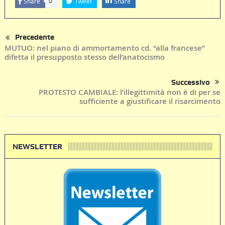
Share
Tweet
Share
0
Precedente
MUTUO: nel piano di ammortamento cd. “alla francese”
difetta il presupposto stesso dell’anatocismo
Successivo
PROTESTO CAMBIALE: l’illegittimità non è di per se
sufficiente a giustificare il risarcimento
NEWSLETTER