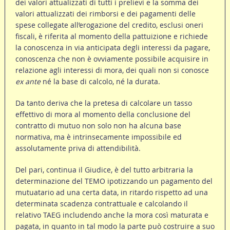
dei valori attualizzati di tutti i prelievi e la somma dei
valori attualizzati dei rimborsi e dei pagamenti delle
spese collegate all’erogazione del credito, esclusi oneri
fiscali, è riferita al momento della pattuizione e richiede
la conoscenza in via anticipata degli interessi da pagare,
conoscenza che non è ovviamente possibile acquisire in
relazione agli interessi di mora, dei quali non si conosce
ex ante
né la base di calcolo, né la durata.
Da tanto deriva che la pretesa di calcolare un tasso
effettivo di mora al momento della conclusione del
contratto di mutuo non solo non ha alcuna base
normativa, ma è intrinsecamente impossibile ed
assolutamente priva di attendibilità.
Del pari, continua il Giudice, è del tutto arbitraria la
determinazione del TEMO ipotizzando un pagamento del
mutuatario ad una certa data, in ritardo rispetto ad una
determinata scadenza contrattuale e calcolando il
relativo TAEG includendo anche la mora così maturata e
pagata, in quanto in tal modo la parte può costruire a suo