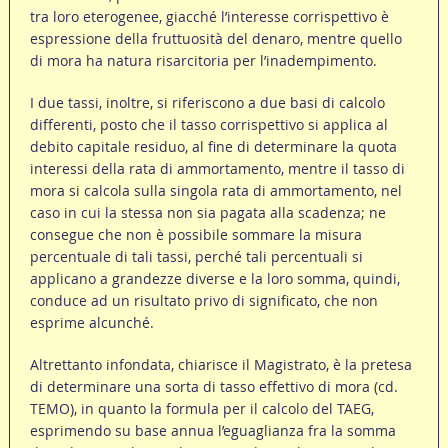
tra loro eterogenee, giacché l’interesse corrispettivo è
espressione della fruttuosità del denaro, mentre quello
di mora ha natura risarcitoria per l’inadempimento.
I due tassi, inoltre, si riferiscono a due basi di calcolo
differenti, posto che il tasso corrispettivo si applica al
debito capitale residuo, al fine di determinare la quota
interessi della rata di ammortamento, mentre il tasso di
mora si calcola sulla singola rata di ammortamento, nel
caso in cui la stessa non sia pagata alla scadenza; ne
consegue che non è possibile sommare la misura
percentuale di tali tassi, perché tali percentuali si
applicano a grandezze diverse e la loro somma, quindi,
conduce ad un risultato privo di significato, che non
esprime alcunché.
Altrettanto infondata, chiarisce il Magistrato, è la pretesa
di determinare una sorta di tasso effettivo di mora (cd.
TEMO), in quanto la formula per il calcolo del TAEG,
esprimendo su base annua l’eguaglianza fra la somma