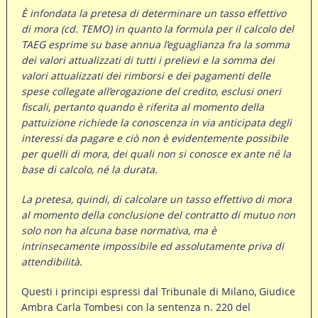
È infondata la pretesa di determinare un tasso effettivo
di mora (cd. TEMO) in quanto la formula per il calcolo del
TAEG esprime su base annua l’eguaglianza fra la somma
dei valori attualizzati di tutti i prelievi e la somma dei
valori attualizzati dei rimborsi e dei pagamenti delle
spese collegate all’erogazione del credito, esclusi oneri
fiscali, pertanto quando è riferita al momento della
pattuizione richiede la conoscenza in via anticipata degli
interessi da pagare e ciò non è evidentemente possibile
per quelli di mora, dei quali non si conosce ex ante né la
base di calcolo, né la durata.
La pretesa, quindi, di calcolare un tasso effettivo di mora
al momento della conclusione del contratto di mutuo non
solo non ha alcuna base normativa, ma è
intrinsecamente impossibile ed assolutamente priva di
attendibilità.
Questi i principi espressi dal Tribunale di Milano, Giudice
Ambra Carla Tombesi con la sentenza n. 220 del