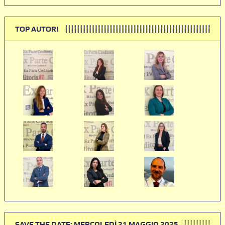
TOP AUTORI
SAVE THE DATE: MERCOLEDÌ 21 MAGGIO 2025