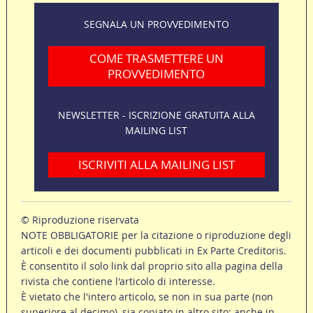
SEGNALA UN PROVVEDIMENTO
COME TRASMETTERE UN
PROVVEDIMENTO
NEWSLETTER - ISCRIZIONE GRATUITA ALLA
MAILING LIST
ISCRIVITI ALLA MAILING LIST
© Riproduzione riservata
NOTE OBBLIGATORIE per la citazione o riproduzione degli
articoli e dei documenti pubblicati in Ex Parte Creditoris.
È consentito il solo link dal proprio sito alla pagina della
rivista che contiene l'articolo di interesse.
È vietato che l'intero articolo, se non in sua parte (non
superiore al decimo), sia copiato in altro sito; anche in