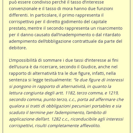
può essere condiviso perché il tasso d’interesse
convenzionale e il tasso di mora hanno due funzioni
differenti. In particolare, il primo rappresenta il
corrispettivo per il diretto godimento del capitale
prestato, mentre il secondo rappresenta un risarcimento
per il danno causato dall’inadempimento o dal ritardato
adempimento dell’obbligazione contrattuale da parte del
debitore.
L’impossibilità di sommare i due tassi d’interesse ai fini
dell’usura è da ricercare, secondo il Giudice, anche nel
rapporto di alternatività tra le due figure, infatti, nella
sentenza si legge testualmente:
“le due figure di interessi
si pongono in rapporto di alternatività, in quanto la
lettura congiunta degli artt. 1182, terzo comma, e 1219,
secondo comma, punto terzo, c.c., porta ad affermare che
qualora si tratti di obbligazioni pecuniari portables e sia
scaduto il termine per l’adempimento, l’ambito di
applicazione dell’art. 1282 c.c., riconducibile agli interessi
corrispettivi, risulti completamente affievolito.