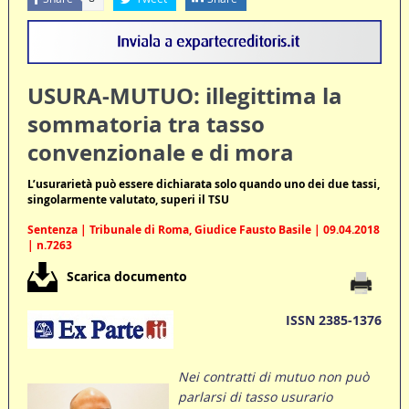
USURA-MUTUO: illegittima la
sommatoria tra tasso
convenzionale e di mora
L’usurarietà può essere dichiarata solo quando uno dei due tassi,
singolarmente valutato, superi il TSU
Sentenza | Tribunale di Roma, Giudice Fausto Basile | 09.04.2018
| n.7263
Scarica documento
ISSN 2385-1376
Nei contratti di mutuo non può
parlarsi di tasso usurario