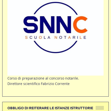
Corso di preparazione al concorso notarile.
Direttore scientifico Fabrizio Corrente
OBBLIGO DI REITERARE LE ISTANZE ISTRUTTORIE