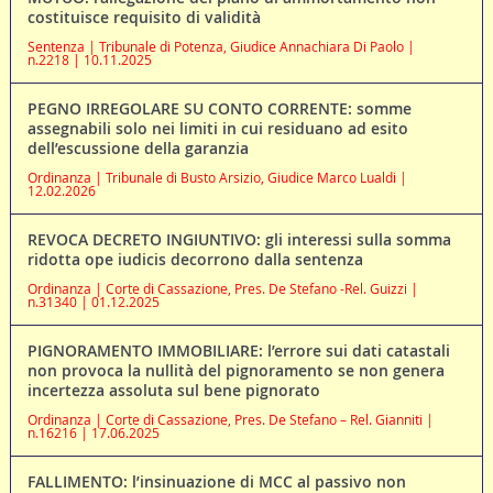
costituisce requisito di validità
Sentenza | Tribunale di Potenza, Giudice Annachiara Di Paolo |
n.2218 | 10.11.2025
PEGNO IRREGOLARE SU CONTO CORRENTE: somme
assegnabili solo nei limiti in cui residuano ad esito
dell’escussione della garanzia
Ordinanza | Tribunale di Busto Arsizio, Giudice Marco Lualdi |
12.02.2026
REVOCA DECRETO INGIUNTIVO: gli interessi sulla somma
ridotta ope iudicis decorrono dalla sentenza
Ordinanza | Corte di Cassazione, Pres. De Stefano -Rel. Guizzi |
n.31340 | 01.12.2025
PIGNORAMENTO IMMOBILIARE: l’errore sui dati catastali
non provoca la nullità del pignoramento se non genera
incertezza assoluta sul bene pignorato
Ordinanza | Corte di Cassazione, Pres. De Stefano – Rel. Gianniti |
n.16216 | 17.06.2025
FALLIMENTO: l’insinuazione di MCC al passivo non