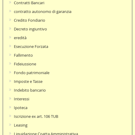
Contratti Bancari
contratto autonomo di garanzia
Credito Fondiario
Decreto ingiuntivo
eredità
Esecuzione Forzata
Fallimento
Fideiussione
Fondo patrimoniale
Imposte e Tasse
Indebito bancario
Interessi
Ipoteca
Iscrizione ex art. 106 TUB
Leasing
Liquidazione Coatta Amministrativa