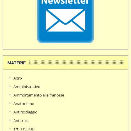
MATERIE
Altro
Amministrativo
Ammortamento alla francese
Anatocismo
Antiriciclaggio
Antitrust
art. 119 TUB