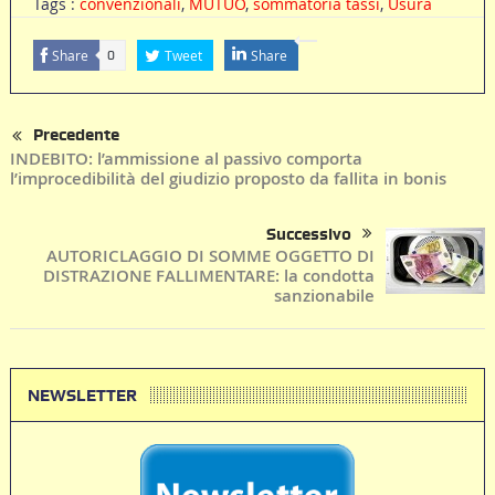
Tags :
convenzionali
,
MUTUO
,
sommatoria tassi
,
Usura
Share
Tweet
Share
0
Precedente
INDEBITO: l’ammissione al passivo comporta
l’improcedibilità del giudizio proposto da fallita in bonis
Successivo
AUTORICLAGGIO DI SOMME OGGETTO DI
DISTRAZIONE FALLIMENTARE: la condotta
sanzionabile
NEWSLETTER