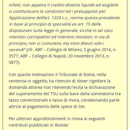
Infatti, non appena il credito diventa liquido ed esigibile
si costituiscono le condizioni ed i presupposti per
l’applicazione dell’art. 1224 c.c., norma questa prevalente
in base al principio di specialità ex art. 15 delle
disposizioni sulla legge in generale, sicché in tal caso
interessi corrispettivi ed interessi moratori, in via di
principio, non si cumulano, ma sono dovuti solo i
secondi
” (cfr. ABF – Collegio di Milano, 3 giugno 2014, n.
3577; ABF – Collegio di Napoli, 20 novembre 2013, n.
5877).
Con queste motivazioni il Tribunale di Roma, nella
sentenza in oggetto, ha ritenuto di dover rigettare la
domanda attorea non ritenendo lecita la dichiarazione
del superamento del TSU sulla base della sommatoria tra
tasso convenzionale e tasso di mora, condannando parte
attrice al pagamento delle spese di lite.
Per ulteriori approfondimenti si rinvia ai seguenti
contributi pubblicati in Rivista: