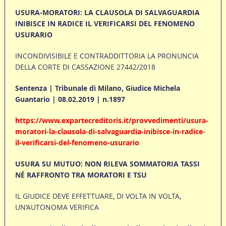
USURA-MORATORI: LA CLAUSOLA DI SALVAGUARDIA
INIBISCE IN RADICE IL VERIFICARSI DEL FENOMENO
USURARIO
INCONDIVISIBILE E CONTRADDITTORIA LA PRONUNCIA
DELLA CORTE DI CASSAZIONE 27442/2018
Sentenza | Tribunale di Milano, Giudice Michela
Guantario | 08.02.2019 | n.1897
https://www.expartecreditoris.it/provvedimenti/usura-
moratori-la-clausola-di-salvaguardia-inibisce-in-radice-
il-verificarsi-del-fenomeno-usurario
USURA SU MUTUO: NON RILEVA SOMMATORIA TASSI
NÉ RAFFRONTO TRA MORATORI E TSU
IL GIUDICE DEVE EFFETTUARE, DI VOLTA IN VOLTA,
UN’AUTONOMA VERIFICA