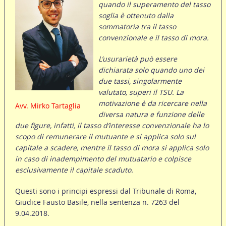
quando il superamento del tasso
soglia è ottenuto dalla
sommatoria tra il tasso
convenzionale e il tasso di mora.
L’usurarietà può essere
dichiarata solo quando uno dei
due tassi, singolarmente
valutato, superi il TSU. La
motivazione è da ricercare nella
Avv. Mirko Tartaglia
diversa natura e funzione delle
due figure, infatti, il tasso d’interesse convenzionale ha lo
scopo di remunerare il mutuante e si applica solo sul
capitale a scadere, mentre il tasso di mora si applica solo
in caso di inadempimento del mutuatario e colpisce
esclusivamente il capitale scaduto.
Questi sono i principi espressi dal Tribunale di Roma,
Giudice Fausto Basile, nella sentenza n. 7263 del
9.04.2018.