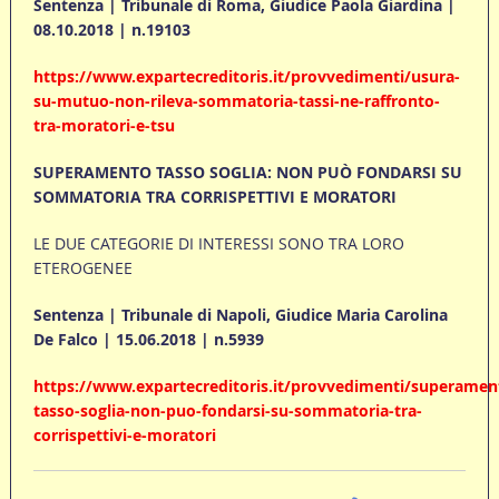
Sentenza | Tribunale di Roma, Giudice Paola Giardina |
08.10.2018 | n.19103
https://www.expartecreditoris.it/provvedimenti/usura-
su-mutuo-non-rileva-sommatoria-tassi-ne-raffronto-
tra-moratori-e-tsu
SUPERAMENTO TASSO SOGLIA: NON PUÒ FONDARSI SU
SOMMATORIA TRA CORRISPETTIVI E MORATORI
LE DUE CATEGORIE DI INTERESSI SONO TRA LORO
ETEROGENEE
Sentenza | Tribunale di Napoli, Giudice Maria Carolina
De Falco | 15.06.2018 | n.5939
https://www.expartecreditoris.it/provvedimenti/superamen
tasso-soglia-non-puo-fondarsi-su-sommatoria-tra-
corrispettivi-e-moratori