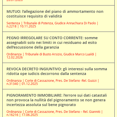
MUTUO: l’allegazione del piano di ammortamento non
costituisce requisito di validità
Sentenza | Tribunale di Potenza, Giudice Annachiara Di Paolo |
n.2218 | 10.11.2025
PEGNO IRREGOLARE SU CONTO CORRENTE: somme
assegnabili solo nei limiti in cui residuano ad esito
dell’escussione della garanzia
Ordinanza | Tribunale di Busto Arsizio, Giudice Marco Lualdi |
12.02.2026
REVOCA DECRETO INGIUNTIVO: gli interessi sulla somma
ridotta ope iudicis decorrono dalla sentenza
Ordinanza | Corte di Cassazione, Pres. De Stefano -Rel. Guizzi |
n.31340 | 01.12.2025
PIGNORAMENTO IMMOBILIARE: l’errore sui dati catastali
non provoca la nullità del pignoramento se non genera
incertezza assoluta sul bene pignorato
Ordinanza | Corte di Cassazione, Pres. De Stefano – Rel. Gianniti |
n.16216 | 17.06.2025