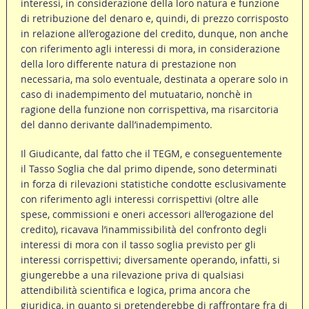
interessi, in considerazione della loro natura e funzione
di retribuzione del denaro e, quindi, di prezzo corrisposto
in relazione all’erogazione del credito, dunque, non anche
con riferimento agli interessi di mora, in considerazione
della loro differente natura di prestazione non
necessaria, ma solo eventuale, destinata a operare solo in
caso di inadempimento del mutuatario, nonchè in
ragione della funzione non corrispettiva, ma risarcitoria
del danno derivante dall’inadempimento.
Il Giudicante, dal fatto che il TEGM, e conseguentemente
il Tasso Soglia che dal primo dipende, sono determinati
in forza di rilevazioni statistiche condotte esclusivamente
con riferimento agli interessi corrispettivi (oltre alle
spese, commissioni e oneri accessori all’erogazione del
credito), ricavava l’inammissibilità del confronto degli
interessi di mora con il tasso soglia previsto per gli
interessi corrispettivi; diversamente operando, infatti, si
giungerebbe a una rilevazione priva di qualsiasi
attendibilità scientifica e logica, prima ancora che
giuridica, in quanto si pretenderebbe di raffrontare fra di