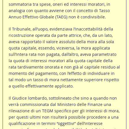
sommatoria tra spese, oneri ed interessi moratori, in
analogia con quanto avviene con il concetto di Tasso
Annuo Effettivo Globale (TAEG) non è condivisibile.
Il Tribunale, all’uopo, evidenziava l’inaccettabilità della
ricostruzione operata da parte attrice, che, da un lato,
aveva rapportato il valore assoluto della mora alla sola
quota capitale, essendo, viceversa, la mora applicata
sull’intera rata non pagata, dall’altro, aveva parametrato
la quota di interessi moratori alla quota capitale della
rata tardivamente onorata e non già al capitale residuo al
momento del pagamento, con l’effetto di individuare in
tal modo un tasso di mora nettamente superiore rispetto
a quello effettivamente applicato.
Il Giudice lombardo, sottolineato che sino a quando non
verrà commissionata dal Ministero delle Finanze una
rilevazione di un TEGM specifico per gli interessi di mora,
per questi ultimi non risulterà possibile procedere a una
qualificazione in termini “oggettivi” dell’interesse