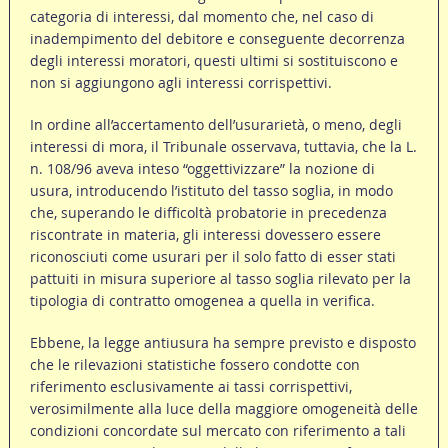
categoria di interessi, dal momento che, nel caso di
inadempimento del debitore e conseguente decorrenza
degli interessi moratori, questi ultimi si sostituiscono e
non si aggiungono agli interessi corrispettivi.
In ordine all’accertamento dell’usurarietà, o meno, degli
interessi di mora, il Tribunale osservava, tuttavia, che la L.
n. 108/96 aveva inteso “oggettivizzare” la nozione di
usura, introducendo l’istituto del tasso soglia, in modo
che, superando le difficoltà probatorie in precedenza
riscontrate in materia, gli interessi dovessero essere
riconosciuti come usurari per il solo fatto di esser stati
pattuiti in misura superiore al tasso soglia rilevato per la
tipologia di contratto omogenea a quella in verifica.
Ebbene, la legge antiusura ha sempre previsto e disposto
che le rilevazioni statistiche fossero condotte con
riferimento esclusivamente ai tassi corrispettivi,
verosimilmente alla luce della maggiore omogeneità delle
condizioni concordate sul mercato con riferimento a tali