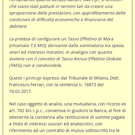
che siano stati pattuiti in termini tali da creare una
sproporzione delle prestazioni, con approfittamento delle
condizioni di difficoltà economiche e finanziarie del
debitore.
La pretesa di configurare un Tasso Effettivo di Mora
(chiamato T.E.MO), derivante dalla sommatoria tra spese,
oneri ed interessi moratori, in analogia con quanto
avviene con il concetto di Tasso Annuo Effettivo Globale
(TAEG) non è condivisibile.
Questi i principi espressi dal Tribunale di Milano, Dott.
Francesco Ferrari, con la sentenza n. 16873 del
16.02.2017.
Nel caso oggetto di analisi, una mutuataria, con ricorso ex
art. 702 bis c.p.c., conveniva in giudizio la Banca, al fine di
ottenerne la condanna alla restituzione di somme pagate
a titolo di interessi usurari ed anatocistici, con
riferimento ad un contratto di mutuo sottoscritto tra le