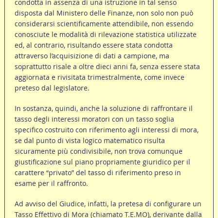
condotta in assenza di una istruzione in tal senso
disposta dal Ministero delle Finanze, non solo non può
considerarsi scientificamente attendibile, non essendo
conosciute le modalità di rilevazione statistica utilizzate
ed, al contrario, risultando essere stata condotta
attraverso l’acquisizione di dati a campione, ma
soprattutto risale a oltre dieci anni fa, senza essere stata
aggiornata e rivisitata trimestralmente, come invece
preteso dal legislatore.
In sostanza, quindi, anche la soluzione di raffrontare il
tasso degli interessi moratori con un tasso soglia
specifico costruito con riferimento agli interessi di mora,
se dal punto di vista logico matematico risulta
sicuramente più condivisibile, non trova comunque
giustificazione sul piano propriamente giuridico per il
carattere “privato” del tasso di riferimento preso in
esame per il raffronto.
Ad avviso del Giudice, infatti, la pretesa di configurare un
Tasso Effettivo di Mora (chiamato T.E.MO), derivante dalla