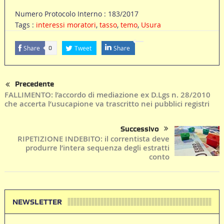
Numero Protocolo Interno : 183/2017
Tags :
interessi moratori
,
tasso
,
temo
,
Usura
Share
Tweet
Share
0
Precedente
FALLIMENTO: l’accordo di mediazione ex D.Lgs n. 28/2010
che accerta l’usucapione va trascritto nei pubblici registri
Successivo
RIPETIZIONE INDEBITO: il correntista deve
produrre l’intera sequenza degli estratti
conto
NEWSLETTER