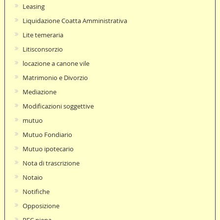
Leasing
Liquidazione Coatta Amministrativa
Lite temeraria
Litisconsorzio
locazione a canone vile
Matrimonio e Divorzio
Mediazione
Modificazioni soggettive
mutuo
Mutuo Fondiario
Mutuo ipotecario
Nota di trascrizione
Notaio
Notifiche
Opposizione
PEC piena