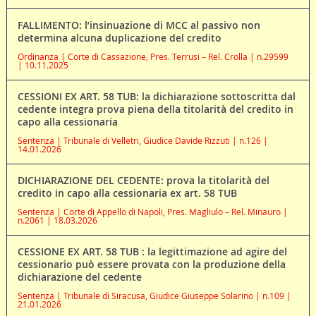
FALLIMENTO: l’insinuazione di MCC al passivo non
determina alcuna duplicazione del credito
Ordinanza | Corte di Cassazione, Pres. Terrusi – Rel. Crolla | n.29599
| 10.11.2025
CESSIONI EX ART. 58 TUB: la dichiarazione sottoscritta dal
cedente integra prova piena della titolarità del credito in
capo alla cessionaria
Sentenza | Tribunale di Velletri, Giudice Davide Rizzuti | n.126 |
14.01.2026
DICHIARAZIONE DEL CEDENTE: prova la titolarità del
credito in capo alla cessionaria ex art. 58 TUB
Sentenza | Corte di Appello di Napoli, Pres. Magliulo – Rel. Minauro |
n.2061 | 18.03.2026
CESSIONE EX ART. 58 TUB : la legittimazione ad agire del
cessionario può essere provata con la produzione della
dichiarazione del cedente
Sentenza | Tribunale di Siracusa, Giudice Giuseppe Solarino | n.109 |
21.01.2026