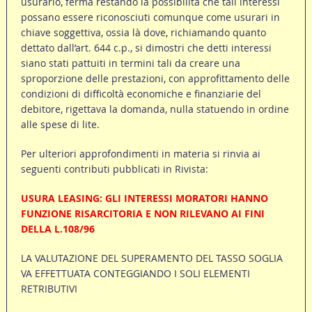
usurario, ferma restando la possibilità che tali interessi
possano essere riconosciuti comunque come usurari in
chiave soggettiva, ossia là dove, richiamando quanto
dettato dall’art. 644 c.p., si dimostri che detti interessi
siano stati pattuiti in termini tali da creare una
sproporzione delle prestazioni, con approfittamento delle
condizioni di difficoltà economiche e finanziarie del
debitore, rigettava la domanda, nulla statuendo in ordine
alle spese di lite.
Per ulteriori approfondimenti in materia si rinvia ai
seguenti contributi pubblicati in Rivista:
USURA LEASING: GLI INTERESSI MORATORI HANNO
FUNZIONE RISARCITORIA E NON RILEVANO AI FINI
DELLA L.108/96
LA VALUTAZIONE DEL SUPERAMENTO DEL TASSO SOGLIA
VA EFFETTUATA CONTEGGIANDO I SOLI ELEMENTI
RETRIBUTIVI