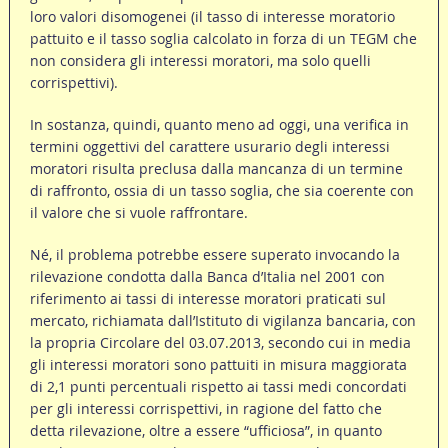
loro valori disomogenei (il tasso di interesse moratorio
pattuito e il tasso soglia calcolato in forza di un TEGM che
non considera gli interessi moratori, ma solo quelli
corrispettivi).
In sostanza, quindi, quanto meno ad oggi, una verifica in
termini oggettivi del carattere usurario degli interessi
moratori risulta preclusa dalla mancanza di un termine
di raffronto, ossia di un tasso soglia, che sia coerente con
il valore che si vuole raffrontare.
Né, il problema potrebbe essere superato invocando la
rilevazione condotta dalla Banca d’Italia nel 2001 con
riferimento ai tassi di interesse moratori praticati sul
mercato, richiamata dall’Istituto di vigilanza bancaria, con
la propria Circolare del 03.07.2013, secondo cui in media
gli interessi moratori sono pattuiti in misura maggiorata
di 2,1 punti percentuali rispetto ai tassi medi concordati
per gli interessi corrispettivi, in ragione del fatto che
detta rilevazione, oltre a essere “ufficiosa”, in quanto