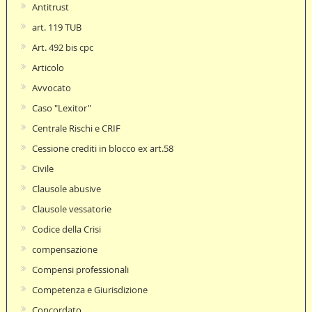
Antitrust
art. 119 TUB
Art. 492 bis cpc
Articolo
Avvocato
Caso "Lexitor"
Centrale Rischi e CRIF
Cessione crediti in blocco ex art.58
Civile
Clausole abusive
Clausole vessatorie
Codice della Crisi
compensazione
Compensi professionali
Competenza e Giurisdizione
Concordato