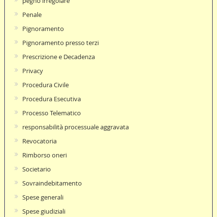
pegno irregolare
Penale
Pignoramento
Pignoramento presso terzi
Prescrizione e Decadenza
Privacy
Procedura Civile
Procedura Esecutiva
Processo Telematico
responsabilità processuale aggravata
Revocatoria
Rimborso oneri
Societario
Sovraindebitamento
Spese generali
Spese giudiziali