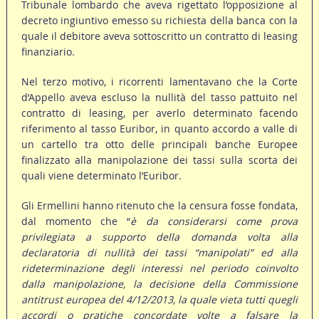
Tribunale lombardo che aveva rigettato l’opposizione al
decreto ingiuntivo emesso su richiesta della banca con la
quale il debitore aveva sottoscritto un contratto di leasing
finanziario.
Nel terzo motivo, i ricorrenti lamentavano che la Corte
d’Appello aveva escluso la nullità del tasso pattuito nel
contratto di leasing, per averlo determinato facendo
riferimento al tasso Euribor, in quanto accordo a valle di
un cartello tra otto delle principali banche Europee
finalizzato alla manipolazione dei tassi sulla scorta dei
quali viene determinato l’Euribor.
Gli Ermellini hanno ritenuto che la censura fosse fondata,
dal momento che “
è da considerarsi come prova
privilegiata a supporto della domanda volta alla
declaratoria di nullità dei tassi “manipolati” ed alla
rideterminazione degli interessi nel periodo coinvolto
dalla manipolazione, la decisione della Commissione
antitrust europea del 4/12/2013, la quale vieta tutti quegli
accordi o pratiche concordate volte a falsare la