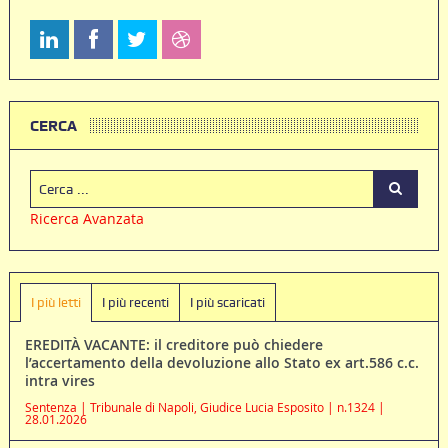
CERCA
Ricerca Avanzata
I più letti
I più recenti
I più scaricati
EREDITÀ VACANTE: il creditore può chiedere
l’accertamento della devoluzione allo Stato ex art.586 c.c.
intra vires
Sentenza | Tribunale di Napoli, Giudice Lucia Esposito | n.1324 |
28.01.2026