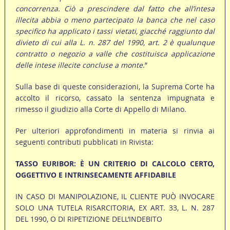
concorrenza. Ciò a prescindere dal fatto che all’intesa
illecita abbia o meno partecipato la banca che nel caso
specifico ha applicato i tassi vietati, giacché raggiunto dal
divieto di cui alla L. n. 287 del 1990, art. 2 è qualunque
contratto o negozio a valle che costituisca applicazione
delle intese illecite concluse a monte
.”
Sulla base di queste considerazioni, la Suprema Corte ha
accolto il ricorso, cassato la sentenza impugnata e
rimesso il giudizio alla Corte di Appello di Milano.
Per ulteriori approfondimenti in materia si rinvia ai
seguenti contributi pubblicati in Rivista:
TASSO EURIBOR: È UN CRITERIO DI CALCOLO CERTO,
OGGETTIVO E INTRINSECAMENTE AFFIDABILE
IN CASO DI MANIPOLAZIONE, IL CLIENTE PUÒ INVOCARE
SOLO UNA TUTELA RISARCITORIA, EX ART. 33, L. N. 287
DEL 1990, O DI RIPETIZIONE DELL’INDEBITO