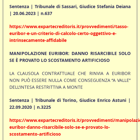
Sentenza | Tribunale di Sassari, Giudice Stefania Deiana
| 20.06.2023 | n.637
https://www.expartecreditoris.it/provvedimenti/tasso-
euribor-e-un-criterio-di-calcolo-certo-oggettivo-e-
intrinsecamente-affidabile
MANIPOLAZIONE EURIBOR: DANNO RISARCIBILE SOLO
SE È PROVATO LO SCOSTAMENTO ARTIFICIOSO
LA CLAUSOLA CONTRATTUALE CHE RINVIA A EURIBOR
NON PUÒ ESSERE NULLA COME CONSEGUENZA “A VALLE”
DELL’INTESA RESTRITTIVA A MONTE
Sentenza | Tribunale di Torino, Giudice Enrico Astuni |
22.09.2020 | n.3225
https://www.expartecreditoris.it/provvedimenti/manipolazi
euribor-danno-risarcibile-solo-se-e-provato-lo-
scostamento-artificioso