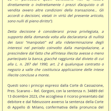
direttamente o indirettamente i prezzi d’acquisto o di
vendita ovvero altre condizioni della transazione… Gli
accordi o decisioni, vietati in virtù del presente articolo,
sono nulli di pieno diritto”).
Detta decisione è considerarsi prova privilegiata, a
supporto della domanda volta alla declaratoria di nullità
dei tassi “manipolati” ed alla rideterminazione degli
interessi nel periodo coinvolto dalla manipolazione, a
prescindere dal fatto che all’intesa illecita avesse o meno
partecipato la banca, giacché raggiunta dal divieto di cui
alla L. n. 287 del 1990, art. 2 è qualunque contratto o
negozio a valle che costituisca applicazione delle intese
illecite concluse a monte.
Questi sono i principi espressi dalla Corte di Cassazione,
Pres. Scarano – Rel. Gorgoni, con la sentenza n. 34889 del
13 dicembre 2023, che accoglieva il ricorso presentato dal
debitore e dal fideiussore avverso la sentenza della Corte
di Appello di Milano, confermativa della pronuncia del