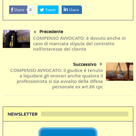
Share
Tweet
Share
0
Precedente
COMPENSO AVVOCATO: è dovuto anche in
caso di mancata stipula del contratto
nell’interesse del cliente
Successivo
COMPENSO AVVOCATO: il giudice è tenuto
a liquidare gli onorari anche qualora il
professionista si sia avvalso della difesa
personale ex art.86 cpc
NEWSLETTER