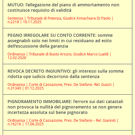
MUTUO: l’allegazione del piano di ammortamento non
costituisce requisito di validità
Sentenza | Tribunale di Potenza, Giudice Annachiara Di Paolo |
n.2218 | 10.11.2025
PEGNO IRREGOLARE SU CONTO CORRENTE: somme
assegnabili solo nei limiti in cui residuano ad esito
dell’escussione della garanzia
Ordinanza | Tribunale di Busto Arsizio, Giudice Marco Lualdi |
12.02.2026
REVOCA DECRETO INGIUNTIVO: gli interessi sulla somma
ridotta ope iudicis decorrono dalla sentenza
Ordinanza | Corte di Cassazione, Pres. De Stefano -Rel. Guizzi |
n.31340 | 01.12.2025
PIGNORAMENTO IMMOBILIARE: l’errore sui dati catastali
non provoca la nullità del pignoramento se non genera
incertezza assoluta sul bene pignorato
Ordinanza | Corte di Cassazione, Pres. De Stefano – Rel. Gianniti |
n.16216 | 17.06.2025