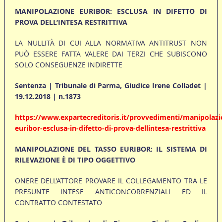
MANIPOLAZIONE EURIBOR: ESCLUSA IN DIFETTO DI
PROVA DELL’INTESA RESTRITTIVA
LA NULLITÀ DI CUI ALLA NORMATIVA ANTITRUST NON
PUÒ ESSERE FATTA VALERE DAI TERZI CHE SUBISCONO
SOLO CONSEGUENZE INDIRETTE
Sentenza | Tribunale di Parma, Giudice Irene Colladet |
19.12.2018 | n.1873
https://www.expartecreditoris.it/provvedimenti/manipolazi
euribor-esclusa-in-difetto-di-prova-dellintesa-restrittiva
MANIPOLAZIONE DEL TASSO EURIBOR: IL SISTEMA DI
RILEVAZIONE È DI TIPO OGGETTIVO
ONERE DELL’ATTORE PROVARE IL COLLEGAMENTO TRA LE
PRESUNTE INTESE ANTICONCORRENZIALI ED IL
CONTRATTO CONTESTATO