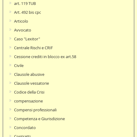
art. 119 TUB
Art. 492 bis cpc
Articolo
Avvocato
Caso "Lexitor"
Centrale Rischi e CRIF
Cessione crediti in blocco ex art.58
Civile
Clausole abusive
Clausole vessatorie
Codice della Crisi
compensazione
Compensi professionali
Competenza e Giurisdizione
Concordato
Contratti