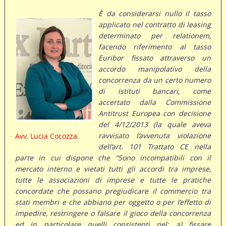
È da considerarsi nullo il tasso
applicato nel contratto di leasing
determinato per relationem,
facendo riferimento al tasso
Euribor fissato attraverso un
accordo manipolativo della
concorrenza da un certo numero
di istituti bancari, come
accertato dalla Commissione
Antitrust Europea con decisione
del 4/12/2013 (la quale aveva
ravvisato l’avvenuta violazione
Avv. Lucia Cocozza
dell’art. 101 Trattato CE nella
parte in cui dispone che “Sono incompatibili con il
mercato interno e vietati tutti gli accordi tra imprese,
tutte le associazioni di imprese e tutte le pratiche
concordate che possano pregiudicare il commercio tra
stati membri e che abbiano per oggetto o per l’effetto di
impedire, restringere o falsare il gioco della concorrenza
ed in particolare quelli consistenti nel: a) fissare