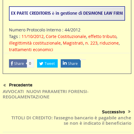
Numero Protocolo Interno : 44/2012
Tags :
11/10/2012
,
Corte Costituzionale
,
effetto tributo
,
illegittimità costituzionale
,
Magistrati
,
n. 223
,
riduzione
,
trattamenti economici
Share
Tweet
Share
0
Precedente
AVVOCATI  NUOVI PARAMETRI FORENSI-
REGOLAMENTAZIONE
Successivo
TITOLI DI CREDITO: l’assegno bancario è pagabile anche
se non è indicato il beneficiario