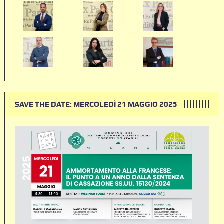
SAVE THE DATE: MERCOLEDÌ 21 MAGGIO 2025