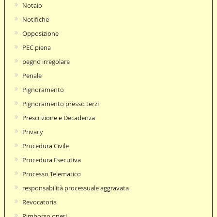
Notaio
Notifiche
Opposizione
PEC piena
pegno irregolare
Penale
Pignoramento
Pignoramento presso terzi
Prescrizione e Decadenza
Privacy
Procedura Civile
Procedura Esecutiva
Processo Telematico
responsabilità processuale aggravata
Revocatoria
Rimborso oneri