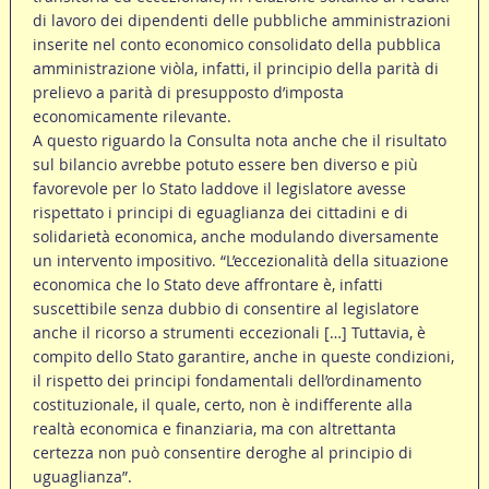
di lavoro dei dipendenti delle pubbliche amministrazioni
inserite nel conto economico consolidato della pubblica
amministrazione viòla, infatti, il principio della parità di
prelievo a parità di presupposto d’imposta
economicamente rilevante.
A questo riguardo la Consulta nota anche che il risultato
sul bilancio avrebbe potuto essere ben diverso e più
favorevole per lo Stato laddove il legislatore avesse
rispettato i principi di eguaglianza dei cittadini e di
solidarietà economica, anche modulando diversamente
un intervento impositivo. “L’eccezionalità della situazione
economica che lo Stato deve affrontare è, infatti
suscettibile senza dubbio di consentire al legislatore
anche il ricorso a strumenti eccezionali […] Tuttavia, è
compito dello Stato garantire, anche in queste condizioni,
il rispetto dei principi fondamentali dell’ordinamento
costituzionale, il quale, certo, non è indifferente alla
realtà economica e finanziaria, ma con altrettanta
certezza non può consentire deroghe al principio di
uguaglianza”.