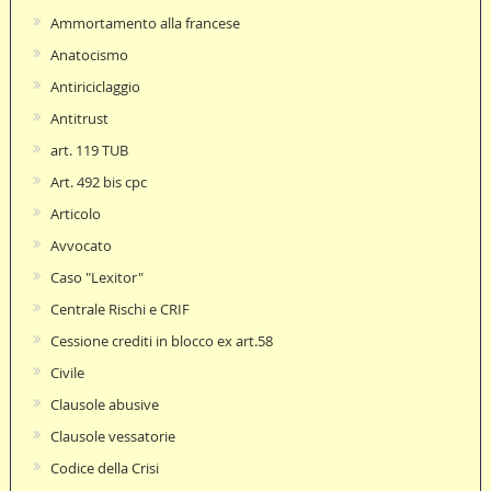
Ammortamento alla francese
Anatocismo
Antiriciclaggio
Antitrust
art. 119 TUB
Art. 492 bis cpc
Articolo
Avvocato
Caso "Lexitor"
Centrale Rischi e CRIF
Cessione crediti in blocco ex art.58
Civile
Clausole abusive
Clausole vessatorie
Codice della Crisi