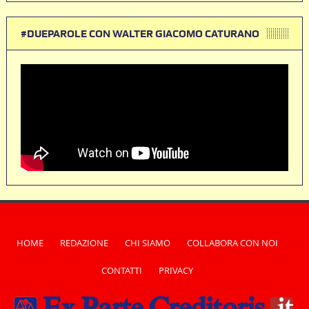
#DUEPAROLE CON WALTER GIACOMO CATURANO
HOME
REDAZIONE
CHI SIAMO
COLLABORA CON NOI
CONTATTI
PRIVACY