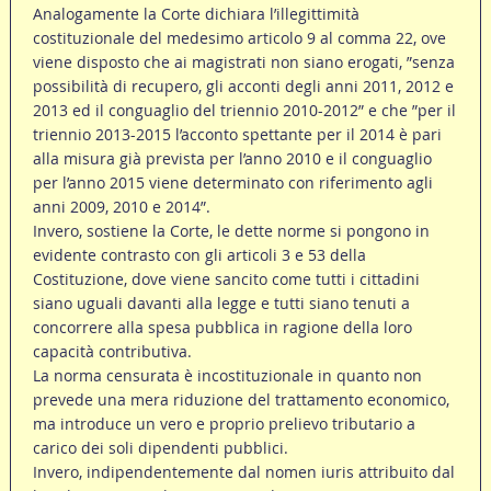
Analogamente la Corte dichiara l’illegittimità
costituzionale del medesimo articolo 9 al comma 22, ove
viene disposto che ai magistrati non siano erogati, ”senza
possibilità di recupero, gli acconti degli anni 2011, 2012 e
2013 ed il conguaglio del triennio 2010-2012” e che ”per il
triennio 2013-2015 l’acconto spettante per il 2014 è pari
alla misura già prevista per l’anno 2010 e il conguaglio
per l’anno 2015 viene determinato con riferimento agli
anni 2009, 2010 e 2014”.
Invero, sostiene la Corte, le dette norme si pongono in
evidente contrasto con gli articoli 3 e 53 della
Costituzione, dove viene sancito come tutti i cittadini
siano uguali davanti alla legge e tutti siano tenuti a
concorrere alla spesa pubblica in ragione della loro
capacità contributiva.
La norma censurata è incostituzionale in quanto non
prevede una mera riduzione del trattamento economico,
ma introduce un vero e proprio prelievo tributario a
carico dei soli dipendenti pubblici.
Invero, indipendentemente dal nomen iuris attribuito dal