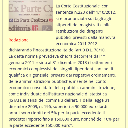
La Corte Costituzionale, con
sentenza n.223 dell’11/10/2012,
si è pronunciata sui tagli agli
stipendi dei magistrati e alle
retribuzioni dei dirigenti
pubblici previsti dalla manovra
Redazione
economica 2011-2012
dichiarando l’incostituzionalità dell’art.9 D.L. 78/10.
La detta norma prevedeva che: “a decorrere dal 1°
gennaio 2011 e sino al 31 dicembre 2013 i trattamenti
economici complessivi dei singoli dipendenti, anche di
qualifica dirigenziale, previsti dai rispettivi ordinamenti,
delle amministrazioni pubbliche, inserite nel conto
economico consolidato della pubblica amministrazione,
come individuate dall’Istituto nazionale di statistica
(ISTAT), ai sensi del comma 3 dell’art. 1 della legge 31
dicembre 2009, n. 196, superiori a 90.000 euro lordi
annui sono ridotti del 5% per la parte eccedente il
predetto importo fino a 150.000 euro, nonché del 10% per
la parte eccedente 150.000 euro”.