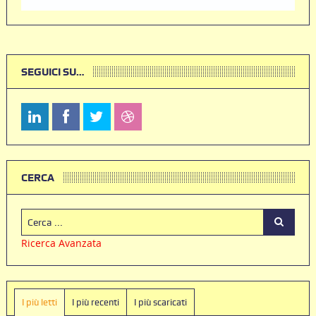
SEGUICI SU…
CERCA
Ricerca Avanzata
I più letti
I più recenti
I più scaricati