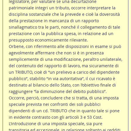
legislatore, per valutare se una decurtazione
patrimoniale integri un tributo, occorre interpretare la
disciplina sostanziale che la prevede e cioè la doverosità
della prestazione in mancanza di un rapporto
sinallagmatico tra le parti, nonché il collegamento di tale
prestazione con la pubblica spesa, in relazione ad un
presupposto economicamente rilevante.
Orbene, con riferimento alle disposizioni in esame si può
agevolmente affermare che non si è in presenza
semplicemente di una modificazione, peraltro unilaterale,
del contenuto del rapporto di lavoro, ma sicuramente di
un TRIBUTO, cioè di “un prelievo a carico del dipendente
pubblico”, stabilito “in via autoritativa”, il cui ricavato è
destinato al bilancio dello Stato, con l’obiettivo finale di
raggiungere “la diminuzione del debito pubblico”.
Occorre, perciò, concludere che si tratta, di una imposta
speciale prevista nei confronti dei soli pubblici
dipendenti di un cd. TRIBUTO che in quanto tale si pone
in evidente contrasto con gli articoli 3 e 53 Cost.
L’introduzione di una imposta speciale, sia pure
transitoria ed eccezionale, in relazione soltanto ai redditi