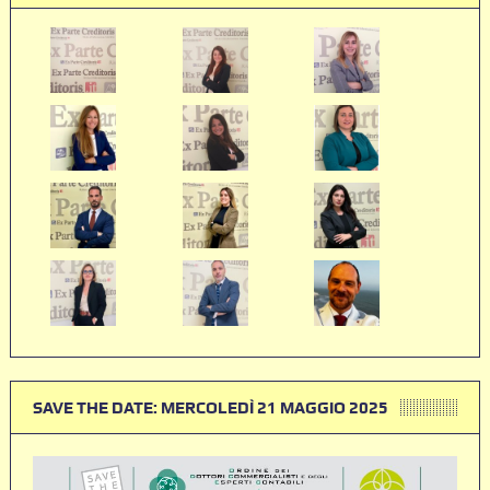
SAVE THE DATE: MERCOLEDÌ 21 MAGGIO 2025