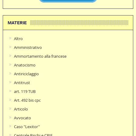
MATERIE
Altro
Amministrativo
Ammortamento alla francese
Anatocismo
Antiriciclaggio
Antitrust
art. 119 TUB
Art. 492 bis cpc
Articolo
Avvocato
Caso "Lexitor"
Centrale Rischi e CRIF