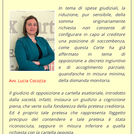
In tema di spese giudiziali, la
riduzione, pur sensibile, della
somma originariamente
richiesta non consente di
configurare in capo al creditore
una posizione di soccombenza,
come questa Corte ha già
affermato in tema di
opposizione a decreto ingiuntivo
e di accoglimento parziale,
quand’anche in misura minima,
della domanda monitoria.
Avv. Lucia Cocozza
Il giudizio di opposizione a cartella esattoriale, introdotto
dalla società, infatti, instaura un giudizio a cognizione
piena, che verte sulla fondatezza della pretesa creditoria.
Ed è proprio tale pretesa che rappresenta l’oggetto
precipuo del contendere e tale pretesa è stata
riconosciuta, seppure in misura inferiore a quella
richiesta con la cartella opposta.