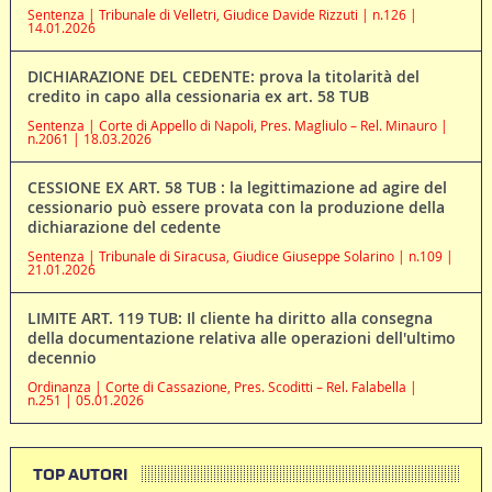
Sentenza | Tribunale di Velletri, Giudice Davide Rizzuti | n.126 |
14.01.2026
DICHIARAZIONE DEL CEDENTE: prova la titolarità del
credito in capo alla cessionaria ex art. 58 TUB
Sentenza | Corte di Appello di Napoli, Pres. Magliulo – Rel. Minauro |
n.2061 | 18.03.2026
CESSIONE EX ART. 58 TUB : la legittimazione ad agire del
cessionario può essere provata con la produzione della
dichiarazione del cedente
Sentenza | Tribunale di Siracusa, Giudice Giuseppe Solarino | n.109 |
21.01.2026
LIMITE ART. 119 TUB: Il cliente ha diritto alla consegna
della documentazione relativa alle operazioni dell'ultimo
decennio
Ordinanza | Corte di Cassazione, Pres. Scoditti – Rel. Falabella |
n.251 | 05.01.2026
TOP AUTORI