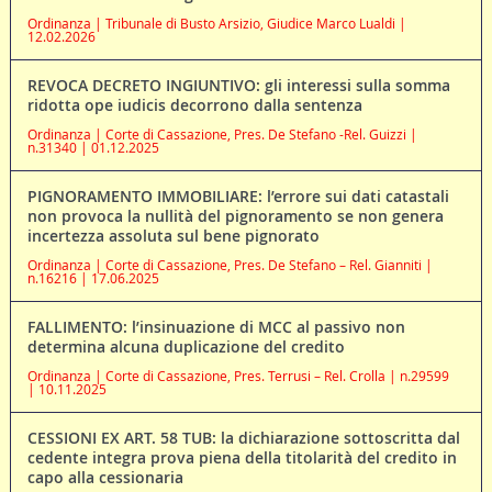
Ordinanza | Tribunale di Busto Arsizio, Giudice Marco Lualdi |
12.02.2026
REVOCA DECRETO INGIUNTIVO: gli interessi sulla somma
ridotta ope iudicis decorrono dalla sentenza
Ordinanza | Corte di Cassazione, Pres. De Stefano -Rel. Guizzi |
n.31340 | 01.12.2025
PIGNORAMENTO IMMOBILIARE: l’errore sui dati catastali
non provoca la nullità del pignoramento se non genera
incertezza assoluta sul bene pignorato
Ordinanza | Corte di Cassazione, Pres. De Stefano – Rel. Gianniti |
n.16216 | 17.06.2025
FALLIMENTO: l’insinuazione di MCC al passivo non
determina alcuna duplicazione del credito
Ordinanza | Corte di Cassazione, Pres. Terrusi – Rel. Crolla | n.29599
| 10.11.2025
CESSIONI EX ART. 58 TUB: la dichiarazione sottoscritta dal
cedente integra prova piena della titolarità del credito in
capo alla cessionaria