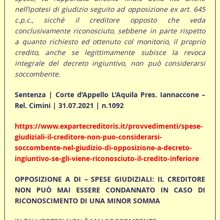
nell’ipotesi di giudizio seguito ad opposizione ex art. 645
c.p.c., sicché il creditore opposto che veda
conclusivamente riconosciuto, sebbene in parte rispetto
a quanto richiesto ed ottenuto col monitorio, il proprio
credito, anche se legittimamente subisce la revoca
integrale del decreto ingiuntivo, non può considerarsi
soccombente.
Sentenza | Corte d’Appello L’Aquila Pres. Iannaccone –
Rel. Cimini | 31.07.2021 | n.1092
https://www.expartecreditoris.it/provvedimenti/spese-
giudiziali-il-creditore-non-puo-considerarsi-
soccombente-nel-giudizio-di-opposizione-a-decreto-
ingiuntivo-se-gli-viene-riconosciuto-il-credito-inferiore
OPPOSIZIONE A DI – SPESE GIUDIZIALI: IL CREDITORE
NON PUÒ MAI ESSERE CONDANNATO IN CASO DI
RICONOSCIMENTO DI UNA MINOR SOMMA