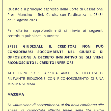
Questo è il principio espresso dalla Corte di Cassazione,
Pres. Mancino – Rel. Cerulo, con l’ordinanza n. 23434
dell’1 agosto 2023.
Per ulteriori approfondimenti si rinvia ai seguenti
contributi pubblicati in Rivista:
SPESE GIUDIZIALI: IL CREDITORE NON PUÒ
CONSIDERARSI SOCCOMBENTE NEL GIUDIZIO DI
OPPOSIZIONE A DECRETO INGIUNTIVO SE GLI VIENE
RICONOSCIUTO IL CREDITO INFERIORE
TALE PRINCIPIO SI APPLICA ANCHE NELL’IPOTESI DI
RILEVANTE RIDUZIONE CON RICONOSCIMENTO DI UNA
MINIMA SOMMA
MASSIMA
La valutazione di soccombenza, ai fini della condanna alle
spese, va rapportata all’esito finale della lite anche