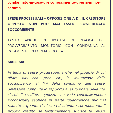
condannato-in-caso-di-riconoscimento-di-una-minor-
somma
SPESE PROCESSUALI – OPPOSIZIONE A DI: IL CREDITORE
OPPOSTO NON PUÒ MAI ESSERE CONSIDERATO
SOCCOMBENTE
TANTO ANCHE IN IPOTESI DI REVOCA DEL
PROVVEDIMENTO MONITORIO CON CONDANNA AL
PAGAMENTO IN FORMA RIDOTTA
MASSIMA
In tema di spese processuali, anche nel giudizio di cui
all’art. 645 cod. proc. civ., la valutazione della
soccombenza, ai fini della condanna alle spese,
dev’essere compiuta in rapporto all’esito finale della lite,
sicché il creditore opposto che veda conclusivamente
riconosciuto, sebbene in parte (quand’anche minima)
rispetto a quanto richiesto ed ottenuto col monitorio, il
proprio credito, se legittimamente subisce la revoca