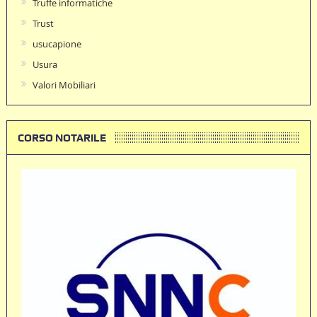
Truffe informatiche
Trust
usucapione
Usura
Valori Mobiliari
CORSO NOTARILE