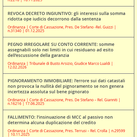
REVOCA DECRETO INGIUNTIVO: gli interessi sulla somma
ridotta ope iudicis decorrono dalla sentenza
Ordinanza | Corte di Cassazione, Pres. De Stefano -Rel. Guizzi |
n.31340 | 01.12.2025
PEGNO IRREGOLARE SU CONTO CORRENTE: somme
assegnabili solo nei limiti in cui residuano ad esito
dell’escussione della garanzia
Ordinanza | Tribunale di Busto Arsizio, Giudice Marco Lualdi |
12.02.2026
PIGNORAMENTO IMMOBILIARE: l’errore sui dati catastali
non provoca la nullità del pignoramento se non genera
incertezza assoluta sul bene pignorato
Ordinanza | Corte di Cassazione, Pres. De Stefano – Rel. Gianniti |
n.16216 | 17.06.2025
FALLIMENTO: l’insinuazione di MCC al passivo non
determina alcuna duplicazione del credito
Ordinanza | Corte di Cassazione, Pres. Terrusi – Rel. Crolla | n.29599
| 10.11.2025