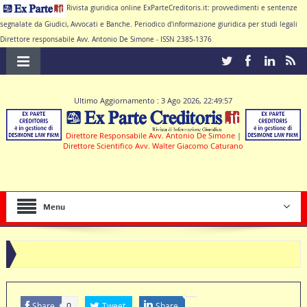
Rivista giuridica online ExParteCreditoris.it: provvedimenti e sentenze
segnalate da Giudici, Avvocati e Banche. Periodico d'informazione giuridica per studi legali
Direttore responsabile Avv. Antonio De Simone - ISSN 2385-1376
Ultimo Aggiornamento : 3 Ago 2026, 22:49:57
Direttore Responsabile Avv. Antonio De Simone
|
Direttore Scientifico Avv. Walter Giacomo Caturano
Menu
Share
Tweet
Share
0