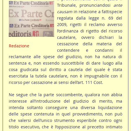
Tribunale, pronunciandosi
ante
causam
in relazione a fattispecie
regolata dalla legge n. 69 del
2009, rigetti il reclamo avverso
l’ordinanza di rigetto del ricorso
cautelare, ovvero dichiari la
cessazione della materia del
Redazione
contendere e condanni il
reclamante alle spese del giudizio, non ha natura di
sentenza e, non essendo suscettibile di dare luogo alla
cosa giudicata sul diritto a cautela del quale è stata
esercitata la tutela cautelare, non è impugnabile con il
ricorso per cassazione ai sensi dell’art. 111 Cost.
Ne segue che la parte soccombente, qualora non abbia
interesse all’introduzione del giudizio di merito, ma
intenda soltanto conseguire una diversa liquidazione
delle spese contenuta in quel provvedimento, non può
che valersi dell’unico strumento esperibile contro ogni
titolo esecutivo, che è l’opposizione al precetto intimato