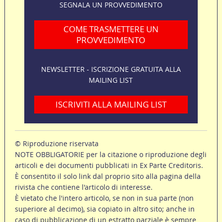
SEGNALA UN PROVVEDIMENTO
COME TRASMETTERE UN
PROVVEDIMENTO
NEWSLETTER - ISCRIZIONE GRATUITA ALLA
MAILING LIST
ISCRIVITI ALLA MAILING LIST
© Riproduzione riservata
NOTE OBBLIGATORIE per la citazione o riproduzione degli
articoli e dei documenti pubblicati in Ex Parte Creditoris.
È consentito il solo link dal proprio sito alla pagina della
rivista che contiene l'articolo di interesse.
È vietato che l'intero articolo, se non in sua parte (non
superiore al decimo), sia copiato in altro sito; anche in
caso di pubblicazione di un estratto parziale è sempre