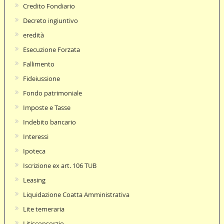
Credito Fondiario
Decreto ingiuntivo
eredità
Esecuzione Forzata
Fallimento
Fideiussione
Fondo patrimoniale
Imposte e Tasse
Indebito bancario
Interessi
Ipoteca
Iscrizione ex art. 106 TUB
Leasing
Liquidazione Coatta Amministrativa
Lite temeraria
Litisconsorzio