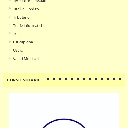
Termini processuali
Titoli di Credito
Tributario
Truffe informatiche
Trust
usucapione
Usura
Valori Mobiliari
CORSO NOTARILE