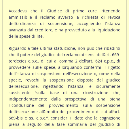
Accadeva che il Giudice di prime cure, ritenendo
ammissibile il reclamo avverso la richiesta di revoca
dell’ordinanza di sospensione, accogliendo l’istanza
avanzata dal creditore, e ha provveduto alla liquidazione
delle spese di lite.
Riguardo a tale ultima statuizione, non può che ribadirsi
che il potere del giudice del reclamo ai sensi dell’art. 669-
terdecies c.p.c., di cui al comma 2 dell’art. 624 c.p.c., di
provvedere sulle spese, allorquando confermi il rigetto
dell’istanza di sospensione dell’esecuzione o, come nella
specie, revochi la sospensione disposta dal giudice
dell’esecuzione, rigettando l’istanza, è sicuramente
sussistente “sulla base di una ricostruzione che,
indipendentemente dalla prospettiva di una piena
riconduzione del provvedimento sulla sospensione
dell’esecuzione all’ambito del procedimento di cui all’art.
669-bis e ss. c.p.c.”, consideri il dato che la cognizione
piena a seguito della fase sommaria del giudizio di