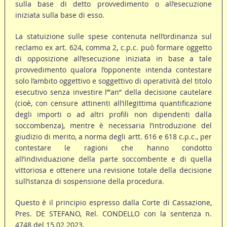
sulla base di detto provvedimento o all’esecuzione
iniziata sulla base di esso.
La statuizione sulle spese contenuta nell’ordinanza sul
reclamo ex art. 624, comma 2, c.p.c. può formare oggetto
di opposizione all’esecuzione iniziata in base a tale
provvedimento qualora l’opponente intenda contestare
solo l’ambito oggettivo e soggettivo di operatività del titolo
esecutivo senza investire l’”an” della decisione cautelare
(cioè, con censure attinenti all’illegittima quantificazione
degli importi o ad altri profili non dipendenti dalla
soccombenza), mentre è necessaria l’introduzione del
giudizio di merito, a norma degli artt. 616 e 618 c.p.c., per
contestare le ragioni che hanno condotto
all’individuazione della parte soccombente e di quella
vittoriosa e ottenere una revisione totale della decisione
sull’istanza di sospensione della procedura.
Questo è il principio espresso dalla Corte di Cassazione,
Pres. DE STEFANO, Rel. CONDELLO con la sentenza n.
4748 del 15.02.2023.