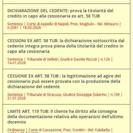
DICHIARAZIONE DEL CEDENTE: prova la titolarità del
credito in capo alla cessionaria ex art. 58 TUB
Sentenza | Corte di Appello di Napoli, Pres. Magliulo – Rel. Minauro |
n.2061 | 18.03.2026
CESSIONI EX ART. 58 TUB: la dichiarazione sottoscritta dal
cedente integra prova piena della titolarità del credito in
capo alla cessionaria
Sentenza | Tribunale di Velletri, Giudice Davide Rizzuti | n.126 |
14.01.2026
CESSIONE EX ART. 58 TUB : la legittimazione ad agire del
cessionario può essere provata con la produzione della
dichiarazione del cedente
Sentenza | Tribunale di Siracusa, Giudice Giuseppe Solarino | n.109 |
21.01.2026
LIMITE ART. 119 TUB: Il cliente ha diritto alla consegna
della documentazione relativa alle operazioni dell'ultimo
decennio
Ordinanza | Corte di Cassazione, Pres. Scoditti – Rel. Falabella |