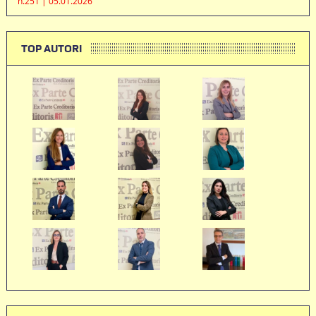
n.251 | 05.01.2026
TOP AUTORI