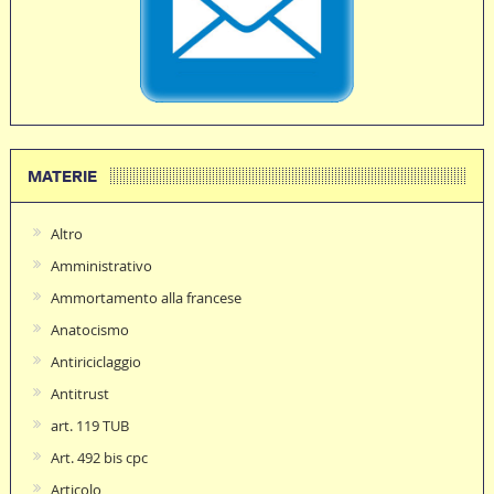
MATERIE
Altro
Amministrativo
Ammortamento alla francese
Anatocismo
Antiriciclaggio
Antitrust
art. 119 TUB
Art. 492 bis cpc
Articolo