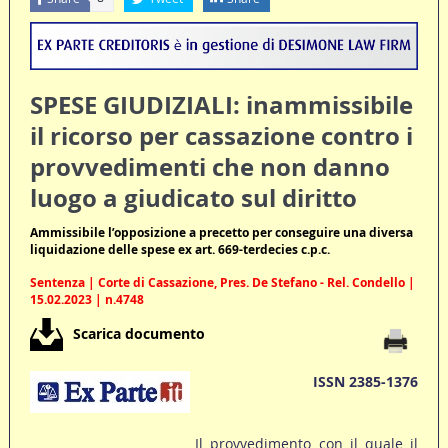
SPESE GIUDIZIALI: inammissibile
il ricorso per cassazione contro i
provvedimenti che non danno
luogo a giudicato sul diritto
Ammissibile l’opposizione a precetto per conseguire una diversa
liquidazione delle spese ex art. 669-terdecies c.p.c.
Sentenza | Corte di Cassazione, Pres. De Stefano - Rel. Condello |
15.02.2023 | n.4748
Scarica documento
ISSN 2385-1376
Il provvedimento con il quale il