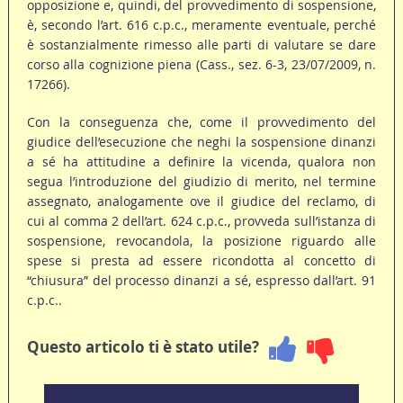
opposizione e, quindi, del provvedimento di sospensione,
è, secondo l’art. 616 c.p.c., meramente eventuale, perché
è sostanzialmente rimesso alle parti di valutare se dare
corso alla cognizione piena (Cass., sez. 6-3, 23/07/2009, n.
17266).
Con la conseguenza che, come il provvedimento del
giudice dell’esecuzione che neghi la sospensione dinanzi
a sé ha attitudine a definire la vicenda, qualora non
segua l’introduzione del giudizio di merito, nel termine
assegnato, analogamente ove il giudice del reclamo, di
cui al comma 2 dell’art. 624 c.p.c., provveda sull’istanza di
sospensione, revocandola, la posizione riguardo alle
spese si presta ad essere ricondotta al concetto di
“chiusura” del processo dinanzi a sé, espresso dall’art. 91
c.p.c..
Questo articolo ti è stato utile?