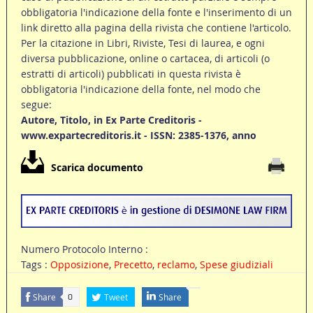
obbligatoria l'indicazione della fonte e l'inserimento di un
link diretto alla pagina della rivista che contiene l'articolo.
Per la citazione in Libri, Riviste, Tesi di laurea, e ogni
diversa pubblicazione, online o cartacea, di articoli (o
estratti di articoli) pubblicati in questa rivista è
obbligatoria l'indicazione della fonte, nel modo che
segue:
Autore, Titolo, in Ex Parte Creditoris -
www.expartecreditoris.it - ISSN: 2385-1376, anno
Scarica documento
Numero Protocolo Interno :
Tags :
Opposizione
,
Precetto
,
reclamo
,
Spese giudiziali
Share
Tweet
Share
0