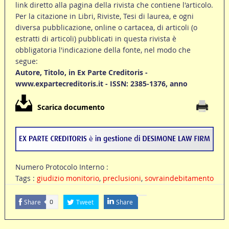
link diretto alla pagina della rivista che contiene l'articolo.
Per la citazione in Libri, Riviste, Tesi di laurea, e ogni
diversa pubblicazione, online o cartacea, di articoli (o
estratti di articoli) pubblicati in questa rivista è
obbligatoria l'indicazione della fonte, nel modo che
segue:
Autore, Titolo, in Ex Parte Creditoris -
www.expartecreditoris.it - ISSN: 2385-1376, anno
Scarica documento
Numero Protocolo Interno :
Tags :
giudizio monitorio
,
preclusioni
,
sovraindebitamento
Share
Tweet
Share
0