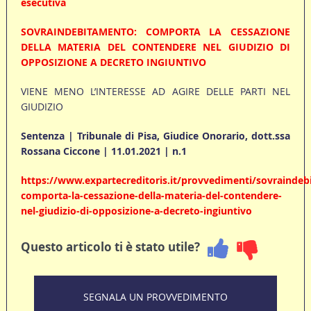
esecutiva
SOVRAINDEBITAMENTO: COMPORTA LA CESSAZIONE
DELLA MATERIA DEL CONTENDERE NEL GIUDIZIO DI
OPPOSIZIONE A DECRETO INGIUNTIVO
VIENE MENO L’INTERESSE AD AGIRE DELLE PARTI NEL
GIUDIZIO
Sentenza | Tribunale di Pisa, Giudice Onorario, dott.ssa
Rossana Ciccone | 11.01.2021 | n.1
https://www.expartecreditoris.it/provvedimenti/sovrainde
comporta-la-cessazione-della-materia-del-contendere-
nel-giudizio-di-opposizione-a-decreto-ingiuntivo
Questo articolo ti è stato utile?
SEGNALA UN PROVVEDIMENTO