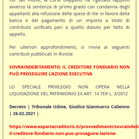
avverso la sentenza di primo grado con condanna degli
appellanti alla refusione delle spese di lite in favore della
banca e del pagamento di un importo a titolo di
contributo unificato pari a quello dovuto per l’atto di
appello.
Per ulteriori approfondimenti, si rinvia ai seguenti
contributi pubblicati in Rivista:
SOVRAINDEBITAMENTO: IL CREDITORE FONDIARIO NON
PUÒ PROSEGUIRE L’AZIONE ESECUTIVA
LO SPECIALE PRIVILEGIO NON OPERA NELLA
LIQUIDAZIONE DEL PATRIMONIO EX ART. 14 TER L. 3/2012
Decreto | Tribunale Udine, Giudice Gianmarco Calienno
| 26.02.2021 |
https://www.expartecreditoris.it/provvedimenti/sovrainde
il-creditore-fondiario-non-puo-proseguire-lazione-