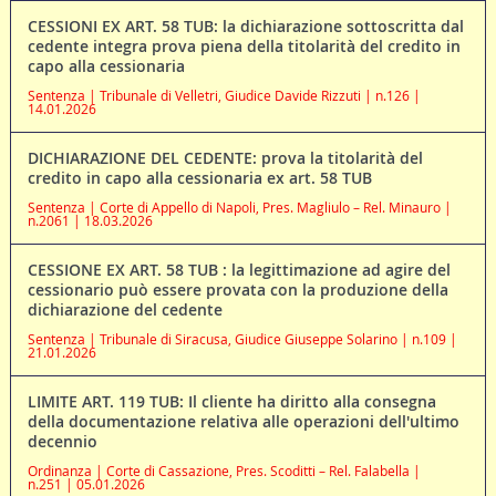
CESSIONI EX ART. 58 TUB: la dichiarazione sottoscritta dal
cedente integra prova piena della titolarità del credito in
capo alla cessionaria
Sentenza | Tribunale di Velletri, Giudice Davide Rizzuti | n.126 |
14.01.2026
DICHIARAZIONE DEL CEDENTE: prova la titolarità del
credito in capo alla cessionaria ex art. 58 TUB
Sentenza | Corte di Appello di Napoli, Pres. Magliulo – Rel. Minauro |
n.2061 | 18.03.2026
CESSIONE EX ART. 58 TUB : la legittimazione ad agire del
cessionario può essere provata con la produzione della
dichiarazione del cedente
Sentenza | Tribunale di Siracusa, Giudice Giuseppe Solarino | n.109 |
21.01.2026
LIMITE ART. 119 TUB: Il cliente ha diritto alla consegna
della documentazione relativa alle operazioni dell'ultimo
decennio
Ordinanza | Corte di Cassazione, Pres. Scoditti – Rel. Falabella |
n.251 | 05.01.2026