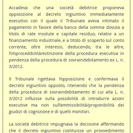
Accadeva che una società debitrice proponeva
opposizione al decreto ingiuntivo immediatamente
esecutivo con il quale il Tribunale aveva intimato il
pagamento in favore della banca della somma dovuta a
titolo di rate insolute e capitale residuo, relativi a un
finanziamento industriale, e a titolo di scoperto sul conto
corrente, oltre interessi, deducendo, tra le altre,
l’improcedibilità/estinzione della procedura esecutiva in
pendenza della procedura di sovraindebitamento ex L. n.
3/2012.
Il Tribunale rigettava l’opposizione e confermava il
decreto ingiuntivo opposto, ritenendo che la pendenza
della procedura di sovraindebitamento di cui alla L. n.
3/2012 influisse sulla possibilità di introdurre azioni
esecutive ma non sull’ammissibilità/proponibilità dei
giudizi di cognizione e di quelli monitori.
La società debitrice impugnava la decisione affermando
che il decreto ingiuntivo costituisse un provvedimento