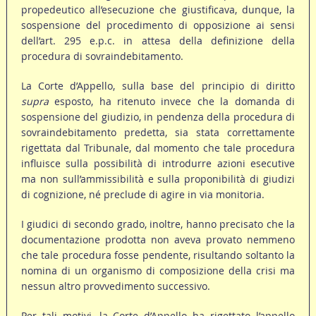
propedeutico all’esecuzione che giustificava, dunque, la
sospensione del procedimento di opposizione ai sensi
dell’art. 295 e.p.c. in attesa della definizione della
procedura di sovraindebitamento.
La Corte d’Appello, sulla base del principio di diritto
supra
esposto, ha ritenuto invece che la domanda di
sospensione del giudizio, in pendenza della procedura di
sovraindebitamento predetta, sia stata correttamente
rigettata dal Tribunale, dal momento che tale procedura
influisce sulla possibilità di introdurre azioni esecutive
ma non sull’ammissibilità e sulla proponibilità di giudizi
di cognizione, né preclude di agire in via monitoria.
I giudici di secondo grado, inoltre, hanno precisato che la
documentazione prodotta non aveva provato nemmeno
che tale procedura fosse pendente, risultando soltanto la
nomina di un organismo di composizione della crisi ma
nessun altro provvedimento successivo.
Per tali motivi, la Corte d’Appello ha rigettato l’appello