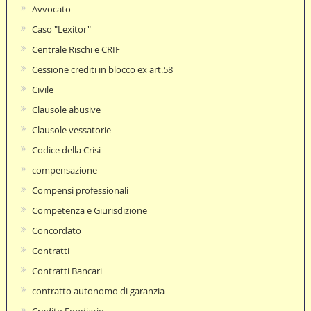
Avvocato
Caso "Lexitor"
Centrale Rischi e CRIF
Cessione crediti in blocco ex art.58
Civile
Clausole abusive
Clausole vessatorie
Codice della Crisi
compensazione
Compensi professionali
Competenza e Giurisdizione
Concordato
Contratti
Contratti Bancari
contratto autonomo di garanzia
Credito Fondiario