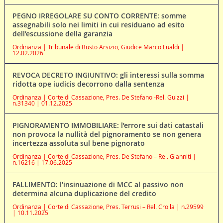
PEGNO IRREGOLARE SU CONTO CORRENTE: somme
assegnabili solo nei limiti in cui residuano ad esito
dell’escussione della garanzia
Ordinanza | Tribunale di Busto Arsizio, Giudice Marco Lualdi |
12.02.2026
REVOCA DECRETO INGIUNTIVO: gli interessi sulla somma
ridotta ope iudicis decorrono dalla sentenza
Ordinanza | Corte di Cassazione, Pres. De Stefano -Rel. Guizzi |
n.31340 | 01.12.2025
PIGNORAMENTO IMMOBILIARE: l’errore sui dati catastali
non provoca la nullità del pignoramento se non genera
incertezza assoluta sul bene pignorato
Ordinanza | Corte di Cassazione, Pres. De Stefano – Rel. Gianniti |
n.16216 | 17.06.2025
FALLIMENTO: l’insinuazione di MCC al passivo non
determina alcuna duplicazione del credito
Ordinanza | Corte di Cassazione, Pres. Terrusi – Rel. Crolla | n.29599
| 10.11.2025