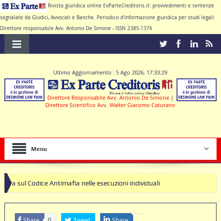
Rivista giuridica online ExParteCreditoris.it: provvedimenti e sentenze
segnalate da Giudici, Avvocati e Banche. Periodico d'informazione giuridica per studi legali
Direttore responsabile Avv. Antonio De Simone - ISSN 2385-1376
Ultimo Aggiornamento : 5 Ago 2026, 17:33:29
Direttore Responsabile Avv. Antonio De Simone
|
Direttore Scientifico Avv. Walter Giacomo Caturano
Menu
e Antimafia nelle esecuzioni individuali
Share
Tweet
Share
0