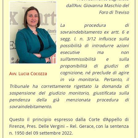
dall’Avv. Giovanna Maschio del
Foro di Treviso
La procedura di
sovraindebitamento ex artt. 6 e
segg. l. n. 3/12 influisce sulla
possibilità di introdurre azioni
esecutive ma non
sull’ammissibilità e sulla
proponibilità di giudizi di
cognizione, né preclude di agire
Avv. Lucia Cocozza
in via monitoria. Pertanto, il
Tribunale ha correttamente rigettato la domanda di
sospensione del giudizio monitorio, giustificata sulla
pendenza della già menzionata procedura di
sovraindebitamento.
Questo il principio espresso dalla Corte d’Appello di
Firenze, Pres. Delle Vergini – Rel. Gerace, con la sentenza
n. 1950 del 09 settembre 2022.