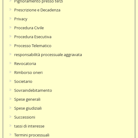
Pignoramento presso terzi
Prescrizione e Decadenza
Privacy
Procedura Civile
Procedura Esecutiva
Processo Telematico
responsabilità processuale aggravata
Revocatoria
Rimborso oneri
Societario
Sovraindebitamento
Spese generali
Spese giudiziali
Successioni
tassi di interesse
Termini processuali