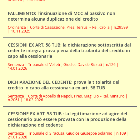
FALLIMENTO: l’insinuazione di MCC al passivo non
determina alcuna duplicazione del credito
Ordinanza | Corte di Cassazione, Pres. Terrusi – Rel. Crolla | n.29599
| 10.11.2025
CESSIONI EX ART. 58 TUB: la dichiarazione sottoscritta dal
cedente integra prova piena della titolarità del credito in
capo alla cessionaria
Sentenza | Tribunale di Velletri, Giudice Davide Rizzuti | n.126 |
14.01.2026
DICHIARAZIONE DEL CEDENTE: prova la titolarità del
credito in capo alla cessionaria ex art. 58 TUB
Sentenza | Corte di Appello di Napoli, Pres. Magliulo – Rel. Minauro |
n.2061 | 18.03.2026
CESSIONE EX ART. 58 TUB : la legittimazione ad agire del
cessionario può essere provata con la produzione della
dichiarazione del cedente
Sentenza | Tribunale di Siracusa, Giudice Giuseppe Solarino | n.109 |
21.01.2026