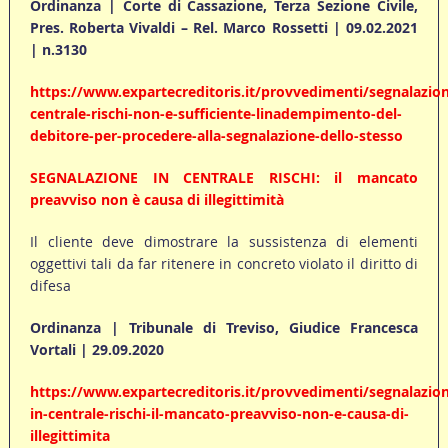
Ordinanza | Corte di Cassazione, Terza Sezione Civile,
Pres. Roberta Vivaldi – Rel. Marco Rossetti | 09.02.2021
| n.3130
https://www.expartecreditoris.it/provvedimenti/segnalazio
centrale-rischi-non-e-sufficiente-linadempimento-del-
debitore-per-procedere-alla-segnalazione-dello-stesso
SEGNALAZIONE IN CENTRALE RISCHI: il mancato
preavviso non è causa di illegittimità
Il cliente deve dimostrare la sussistenza di elementi
oggettivi tali da far ritenere in concreto violato il diritto di
difesa
Ordinanza | Tribunale di Treviso, Giudice Francesca
Vortali | 29.09.2020
https://www.expartecreditoris.it/provvedimenti/segnalazio
in-centrale-rischi-il-mancato-preavviso-non-e-causa-di-
illegittimita