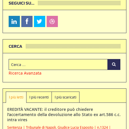
SEGUICI SU…
CERCA
Ricerca Avanzata
I più letti
I più recenti
I più scaricati
EREDITÀ VACANTE: il creditore può chiedere
l’accertamento della devoluzione allo Stato ex art.586 c.c.
intra vires
Sentenza | Tribunale di Napoli, Giudice Lucia Esposito | n.1324 |