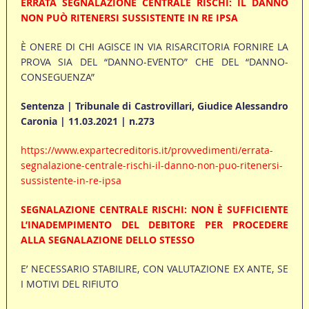
ERRATA SEGNALAZIONE CENTRALE RISCHI: IL DANNO
NON PUÒ RITENERSI SUSSISTENTE IN RE IPSA
È ONERE DI CHI AGISCE IN VIA RISARCITORIA FORNIRE LA
PROVA SIA DEL “DANNO-EVENTO” CHE DEL “DANNO-
CONSEGUENZA”
Sentenza | Tribunale di Castrovillari, Giudice Alessandro
Caronia | 11.03.2021 | n.273
https://www.expartecreditoris.it/provvedimenti/errata-
segnalazione-centrale-rischi-il-danno-non-puo-ritenersi-
sussistente-in-re-ipsa
SEGNALAZIONE CENTRALE RISCHI: NON È SUFFICIENTE
L’INADEMPIMENTO DEL DEBITORE PER PROCEDERE
ALLA SEGNALAZIONE DELLO STESSO
E’ NECESSARIO STABILIRE, CON VALUTAZIONE EX ANTE, SE
I MOTIVI DEL RIFIUTO