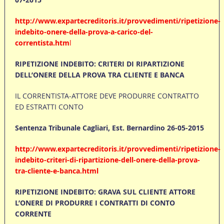
http://www.expartecreditoris.it/provvedimenti/ripetizione-
indebito-onere-della-prova-a-carico-del-
correntista.htm
l
RIPETIZIONE INDEBITO: CRITERI DI RIPARTIZIONE
DELL’ONERE DELLA PROVA TRA CLIENTE E BANCA
IL CORRENTISTA-ATTORE DEVE PRODURRE CONTRATTO
ED ESTRATTI CONTO
Sentenza Tribunale Cagliari, Est. Bernardino 26-05-2015
http://www.expartecreditoris.it/provvedimenti/ripetizione-
indebito-criteri-di-ripartizione-dell-onere-della-prova-
tra-cliente-e-banca.html
RIPETIZIONE INDEBITO: GRAVA SUL CLIENTE ATTORE
L’ONERE DI PRODURRE I CONTRATTI DI CONTO
CORRENTE