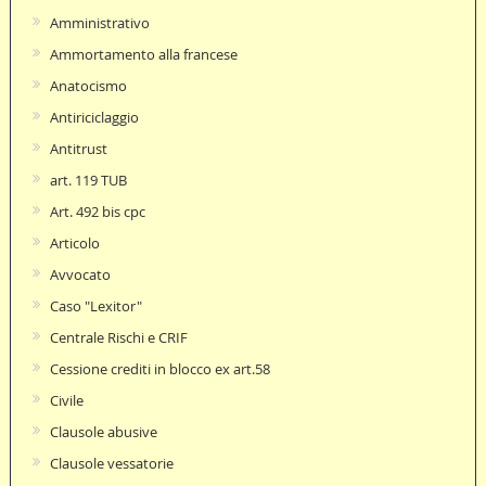
Amministrativo
Ammortamento alla francese
Anatocismo
Antiriciclaggio
Antitrust
art. 119 TUB
Art. 492 bis cpc
Articolo
Avvocato
Caso "Lexitor"
Centrale Rischi e CRIF
Cessione crediti in blocco ex art.58
Civile
Clausole abusive
Clausole vessatorie