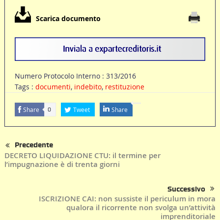
Scarica documento
Numero Protocolo Interno : 313/2016
Tags :
documenti
,
indebito
,
restituzione
Share
Tweet
Share
0
Precedente
DECRETO LIQUIDAZIONE CTU: il termine per
l’impugnazione è di trenta giorni
Successivo
ISCRIZIONE CAI: non sussiste il periculum in mora
qualora il ricorrente non svolga un’attività
imprenditoriale