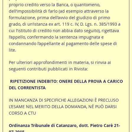
proprio credito verso la Banca, o quantomeno,
dell’impossibilità di farlo (ad esempio attraverso la
formulazione, prima dell’avvio del giudizio di primo
grado, di un’istanza ex art. 119 c. IV, D. Lgs. n. 385/1993 a
cui l’istituto di credito non abbia dato seguito), rigettava
l’appello, confermando la sentenza impugnata e
condannando l’appellante al pagamento delle spese di
lite.
Per ulteriori approfondimenti in materia, si rinvia ai
seguenti contributi pubblicati in Rivista:
RIPETIZIONE INDEBITO: ONERE DELLA PROVA A CARICO
DEL CORRENTISTA
IN MANCANZA DI SPECIFICHE ALLEGAZIONI È PRECLUSO
L’ESAME NEL MERITO DELLA DOMANDA, NÉ PUÒ DARSI
CORSO A CTU
Ordinanza Tribunale di Catanzaro, dott. Pietro Carè 21-
07-2015