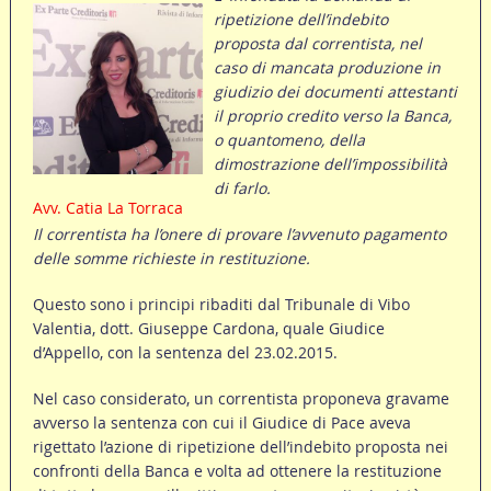
ripetizione dell’indebito
proposta dal correntista, nel
caso di mancata produzione in
giudizio dei documenti attestanti
il proprio credito verso la Banca,
o quantomeno, della
dimostrazione dell’impossibilità
di farlo.
Avv. Catia La Torraca
Il correntista ha l’onere di provare l’avvenuto pagamento
delle somme richieste in restituzione.
Questo sono i principi ribaditi dal Tribunale di Vibo
Valentia, dott. Giuseppe Cardona, quale Giudice
d’Appello, con la sentenza del 23.02.2015.
Nel caso considerato, un correntista proponeva gravame
avverso la sentenza con cui il Giudice di Pace aveva
rigettato l’azione di ripetizione dell’indebito proposta nei
confronti della Banca e volta ad ottenere la restituzione