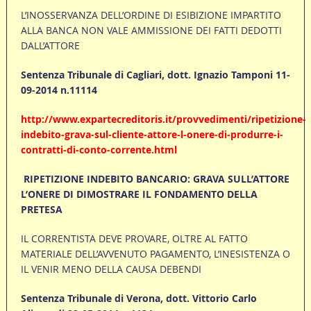
L’INOSSERVANZA DELL’ORDINE DI ESIBIZIONE IMPARTITO
ALLA BANCA NON VALE AMMISSIONE DEI FATTI DEDOTTI
DALL’ATTORE
Sentenza Tribunale di Cagliari, dott. Ignazio Tamponi 11-
09-2014 n.11114
http://www.expartecreditoris.it/provvedimenti/ripetizione-
indebito-grava-sul-cliente-attore-l-onere-di-produrre-i-
contratti-di-conto-corrente.html
RIPETIZIONE INDEBITO BANCARIO: GRAVA SULL’ATTORE
L’ONERE DI DIMOSTRARE IL FONDAMENTO DELLA
PRETESA
IL CORRENTISTA DEVE PROVARE, OLTRE AL FATTO
MATERIALE DELL’AVVENUTO PAGAMENTO, L’INESISTENZA O
IL VENIR MENO DELLA CAUSA DEBENDI
Sentenza Tribunale di Verona, dott. Vittorio Carlo