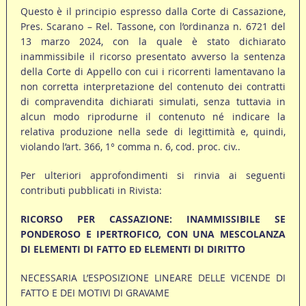
Questo è il principio espresso dalla Corte di Cassazione,
Pres. Scarano – Rel. Tassone, con l’ordinanza n. 6721 del
13 marzo 2024, con la quale è stato dichiarato
inammissibile il ricorso presentato avverso la sentenza
della Corte di Appello con cui i ricorrenti lamentavano la
non corretta interpretazione del contenuto dei contratti
di compravendita dichiarati simulati, senza tuttavia in
alcun modo riprodurne il contenuto né indicare la
relativa produzione nella sede di legittimità e, quindi,
violando l’art. 366, 1° comma n. 6, cod. proc. civ..
Per ulteriori approfondimenti si rinvia ai seguenti
contributi pubblicati in Rivista:
RICORSO PER CASSAZIONE: INAMMISSIBILE SE
PONDEROSO E IPERTROFICO, CON UNA MESCOLANZA
DI ELEMENTI DI FATTO ED ELEMENTI DI DIRITTO
NECESSARIA L’ESPOSIZIONE LINEARE DELLE VICENDE DI
FATTO E DEI MOTIVI DI GRAVAME