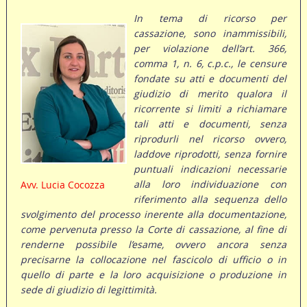
In tema di ricorso per
cassazione, sono inammissibili,
per violazione dell’art. 366,
comma 1, n. 6, c.p.c., le censure
fondate su atti e documenti del
giudizio di merito qualora il
ricorrente si limiti a richiamare
tali atti e documenti, senza
riprodurli nel ricorso ovvero,
laddove riprodotti, senza fornire
puntuali indicazioni necessarie
alla loro individuazione con
Avv. Lucia Cocozza
riferimento alla sequenza dello
svolgimento del processo inerente alla documentazione,
come pervenuta presso la Corte di cassazione, al fine di
renderne possibile l’esame, ovvero ancora senza
precisarne la collocazione nel fascicolo di ufficio o in
quello di parte e la loro acquisizione o produzione in
sede di giudizio di legittimità.