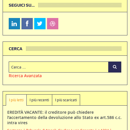
SEGUICI SU…
CERCA
Ricerca Avanzata
I più letti
I più recenti
I più scaricati
EREDITÀ VACANTE: il creditore può chiedere
l’accertamento della devoluzione allo Stato ex art.586 c.c.
intra vires