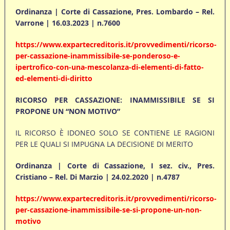
Ordinanza | Corte di Cassazione, Pres. Lombardo – Rel.
Varrone | 16.03.2023 | n.7600
https://www.expartecreditoris.it/provvedimenti/ricorso-
per-cassazione-inammissibile-se-ponderoso-e-
ipertrofico-con-una-mescolanza-di-elementi-di-fatto-
ed-elementi-di-diritto
RICORSO PER CASSAZIONE: INAMMISSIBILE SE SI
PROPONE UN “NON MOTIVO”
IL RICORSO È IDONEO SOLO SE CONTIENE LE RAGIONI
PER LE QUALI SI IMPUGNA LA DECISIONE DI MERITO
Ordinanza | Corte di Cassazione, I sez. civ., Pres.
Cristiano – Rel. Di Marzio | 24.02.2020 | n.4787
https://www.expartecreditoris.it/provvedimenti/ricorso-
per-cassazione-inammissibile-se-si-propone-un-non-
motivo