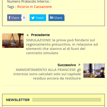
Numero Protocolo Interno :
Tags :
Ricorso in Cassazione
Share
Tweet
Share
0
Precedente
SIMULAZIONE: la prova può fondarsi sul
ragionamento presuntivo, in relazione ad
elementi che stanno al di fuori del
contratto simulato
Successivo
AMMORTAMENTO ALLA FRANCESE: gli
interessi sono calcolati solo sul capitale
residuo ancora da restituire
NEWSLETTER