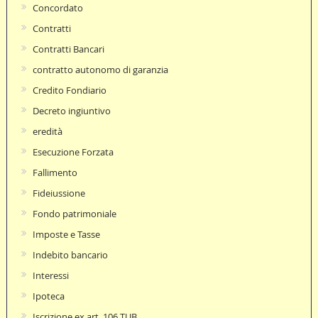
Concordato
Contratti
Contratti Bancari
contratto autonomo di garanzia
Credito Fondiario
Decreto ingiuntivo
eredità
Esecuzione Forzata
Fallimento
Fideiussione
Fondo patrimoniale
Imposte e Tasse
Indebito bancario
Interessi
Ipoteca
Iscrizione ex art. 106 TUB