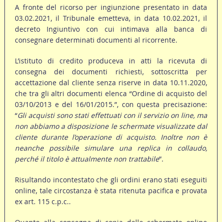
A fronte del ricorso per ingiunzione presentato in data
03.02.2021, il Tribunale emetteva, in data 10.02.2021, il
decreto Ingiuntivo con cui intimava alla banca di
consegnare determinati documenti al ricorrente.
L’istituto di credito produceva in atti la ricevuta di
consegna dei documenti richiesti, sottoscritta per
accettazione dal cliente senza riserve in data 10.11.2020,
che tra gli altri documenti elenca “Ordine di acquisto del
03/10/2013 e del 16/01/2015.”, con questa precisazione:
“
Gli acquisti sono stati effettuati con il servizio on line, ma
non abbiamo a disposizione le schermate visualizzate dal
cliente durante l’operazione di acquisto. Inoltre non è
neanche possibile simulare una replica in collaudo,
perché il titolo è attualmente non trattabile
”.
Risultando incontestato che gli ordini erano stati eseguiti
online, tale circostanza è stata ritenuta pacifica e provata
ex art. 115 c.p.c..