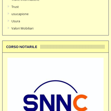
Trust
usucapione
Usura
Valori Mobiliari
CORSO NOTARILE