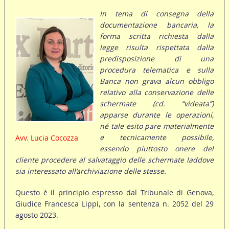
In tema di consegna della
documentazione bancaria, la
forma scritta richiesta dalla
legge risulta rispettata dalla
predisposizione di una
procedura telematica e sulla
Banca non grava alcun obbligo
relativo alla conservazione delle
schermate (cd. “videata”)
apparse durante le operazioni,
né tale esito pare materialmente
e tecnicamente possibile,
Avv. Lucia Cocozza
essendo piuttosto onere del
cliente procedere al salvataggio delle schermate laddove
sia interessato all’archiviazione delle stesse.
Questo è il principio espresso dal Tribunale di Genova,
Giudice Francesca Lippi, con la sentenza n. 2052 del 29
agosto 2023.