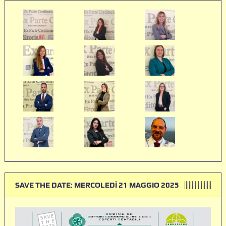
SAVE THE DATE: MERCOLEDÌ 21 MAGGIO 2025