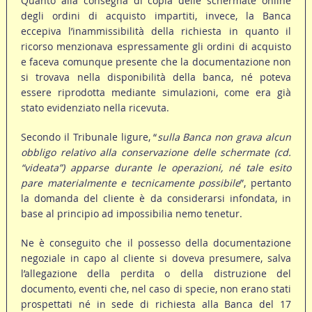
Quanto alla consegna di copia delle schermate online
degli ordini di acquisto impartiti, invece, la Banca
eccepiva l’inammissibilità della richiesta in quanto il
ricorso menzionava espressamente gli ordini di acquisto
e faceva comunque presente che la documentazione non
si trovava nella disponibilità della banca, né poteva
essere riprodotta mediante simulazioni, come era già
stato evidenziato nella ricevuta.
Secondo il Tribunale ligure, “
sulla Banca non grava alcun
obbligo relativo alla conservazione delle schermate (cd.
“videata”) apparse durante le operazioni, né tale esito
pare materialmente e tecnicamente possibile
”, pertanto
la domanda del cliente è da considerarsi infondata, in
base al principio ad impossibilia nemo tenetur.
Ne è conseguito che il possesso della documentazione
negoziale in capo al cliente si doveva presumere, salva
l’allegazione della perdita o della distruzione del
documento, eventi che, nel caso di specie, non erano stati
prospettati né in sede di richiesta alla Banca del 17