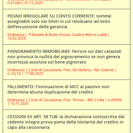
n.31340 | 01.12.2025
PEGNO IRREGOLARE SU CONTO CORRENTE: somme
assegnabili solo nei limiti in cui residuano ad esito
dell’escussione della garanzia
Ordinanza | Tribunale di Busto Arsizio, Giudice Marco Lualdi |
12.02.2026
PIGNORAMENTO IMMOBILIARE: l’errore sui dati catastali
non provoca la nullità del pignoramento se non genera
incertezza assoluta sul bene pignorato
Ordinanza | Corte di Cassazione, Pres. De Stefano – Rel. Gianniti |
n.16216 | 17.06.2025
FALLIMENTO: l’insinuazione di MCC al passivo non
determina alcuna duplicazione del credito
Ordinanza | Corte di Cassazione, Pres. Terrusi – Rel. Crolla | n.29599
| 10.11.2025
CESSIONI EX ART. 58 TUB: la dichiarazione sottoscritta dal
cedente integra prova piena della titolarità del credito in
capo alla cessionaria