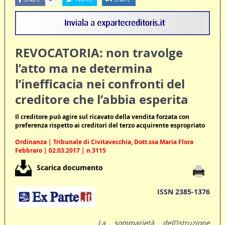
REVOCATORIA: non travolge
l’atto ma ne determina
l’inefficacia nei confronti del
creditore che l’abbia esperita
Il creditore può agire sul ricavato della vendita forzata con
preferenza rispetto ai creditori del terzo acquirente espropriato
Ordinanza | Tribunale di Civitavecchia, Dott.ssa Maria Flora
Febbraro | 02.03.2017 | n.3115
Scarica documento
ISSN 2385-1376
La sommarietà dell’istruzione