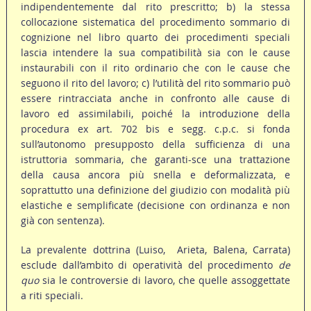
indipendentemente dal rito prescritto; b) la stessa
collocazione sistematica del procedimento sommario di
cognizione nel libro quarto dei procedimenti speciali
lascia intendere la sua compatibilità sia con le cause
instaurabili con il rito ordinario che con le cause che
seguono il rito del lavoro; c) l’utilità del rito sommario può
essere rintracciata anche in confronto alle cause di
lavoro ed assimilabili, poiché la introduzione della
procedura ex art. 702 bis e segg. c.p.c. si fonda
sull’autonomo presupposto della sufficienza di una
istruttoria sommaria, che garanti-sce una trattazione
della causa ancora più snella e deformalizzata, e
soprattutto una definizione del giudizio con modalità più
elastiche e semplificate (decisione con ordinanza e non
già con sentenza).
La prevalente dottrina (Luiso, Arieta, Balena, Carrata)
esclude dall’ambito di operatività del procedimento
de
quo
sia le controversie di lavoro, che quelle assoggettate
a riti speciali.