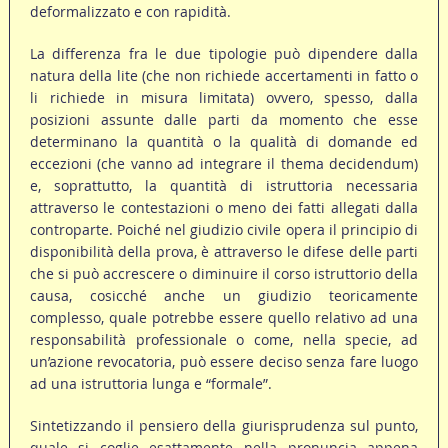
deformalizzato e con rapidità.
La differenza fra le due tipologie può dipendere dalla
natura della lite (che non richiede accertamenti in fatto o
li richiede in misura limitata) ovvero, spesso, dalla
posizioni assunte dalle parti da momento che esse
determinano la quantità o la qualità di domande ed
eccezioni (che vanno ad integrare il thema decidendum)
e, soprattutto, la quantità di istruttoria necessaria
attraverso le contestazioni o meno dei fatti allegati dalla
controparte. Poiché nel giudizio civile opera il principio di
disponibilità della prova, è attraverso le difese delle parti
che si può accrescere o diminuire il corso istruttorio della
causa, cosicché anche un giudizio teoricamente
complesso, quale potrebbe essere quello relativo ad una
responsabilità professionale o come, nella specie, ad
un’azione revocatoria, può essere deciso senza fare luogo
ad una istruttoria lunga e “formale”.
Sintetizzando il pensiero della giurisprudenza sul punto,
quale si coglie esattamente nella pronuncia appena