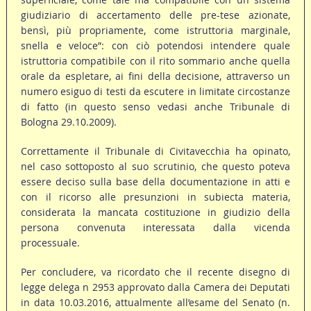
giudiziario di accertamento delle pre-tese azionate,
bensì, più propriamente, come istruttoria marginale,
snella e veloce”: con ciò potendosi intendere quale
istruttoria compatibile con il rito sommario anche quella
orale da espletare, ai fini della decisione, attraverso un
numero esiguo di testi da escutere in limitate circostanze
di fatto (in questo senso vedasi anche Tribunale di
Bologna 29.10.2009).
Correttamente il Tribunale di Civitavecchia ha opinato,
nel caso sottoposto al suo scrutinio, che questo poteva
essere deciso sulla base della documentazione in atti e
con il ricorso alle presunzioni in subiecta materia,
considerata la mancata costituzione in giudizio della
persona convenuta interessata dalla vicenda
processuale.
Per concludere, va ricordato che il recente disegno di
legge delega n 2953 approvato dalla Camera dei Deputati
in data 10.03.2016, attualmente all’esame del Senato (n.