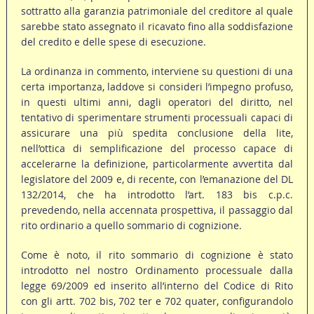
sottratto alla garanzia patrimoniale del creditore al quale
sarebbe stato assegnato il ricavato fino alla soddisfazione
del credito e delle spese di esecuzione.
La ordinanza in commento, interviene su questioni di una
certa importanza, laddove si consideri l’impegno profuso,
in questi ultimi anni, dagli operatori del diritto, nel
tentativo di sperimentare strumenti processuali capaci di
assicurare una più spedita conclusione della lite,
nell’ottica di semplificazione del processo capace di
accelerarne la definizione, particolarmente avvertita dal
legislatore del 2009 e, di recente, con l’emanazione del DL
132/2014, che ha introdotto l’art. 183 bis c.p.c.
prevedendo, nella accennata prospettiva, il passaggio dal
rito ordinario a quello sommario di cognizione.
Come è noto, il rito sommario di cognizione è stato
introdotto nel nostro Ordinamento processuale dalla
legge 69/2009 ed inserito all’interno del Codice di Rito
con gli artt. 702 bis, 702 ter e 702 quater, configurandolo