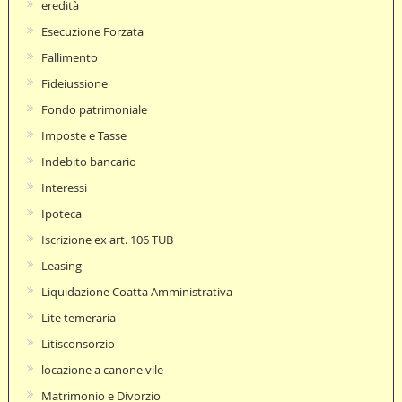
eredità
Esecuzione Forzata
Fallimento
Fideiussione
Fondo patrimoniale
Imposte e Tasse
Indebito bancario
Interessi
Ipoteca
Iscrizione ex art. 106 TUB
Leasing
Liquidazione Coatta Amministrativa
Lite temeraria
Litisconsorzio
locazione a canone vile
Matrimonio e Divorzio