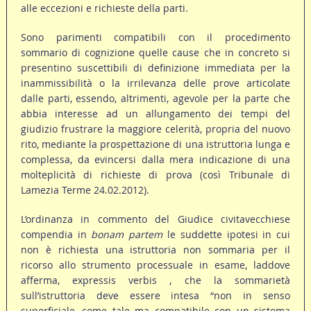
alle eccezioni e richieste della parti.
Sono parimenti compatibili con il procedimento
sommario di cognizione quelle cause che in concreto si
presentino suscettibili di definizione immediata per la
inammissibilità o la irrilevanza delle prove articolate
dalle parti, essendo, altrimenti, agevole per la parte che
abbia interesse ad un allungamento dei tempi del
giudizio frustrare la maggiore celerità, propria del nuovo
rito, mediante la prospettazione di una istruttoria lunga e
complessa, da evincersi dalla mera indicazione di una
molteplicità di richieste di prova (così Tribunale di
Lamezia Terme 24.02.2012).
L’ordinanza in commento del Giudice civitavecchiese
compendia in
bonam partem
le suddette ipotesi in cui
non è richiesta una istruttoria non sommaria per il
ricorso allo strumento processuale in esame, laddove
afferma, expressis verbis , che la sommarietà
sull’istruttoria deve essere intesa “non in senso
superficiale, come tale ma compatibile con un sistema