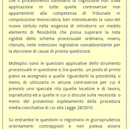
che il procedimento sommario di cognizione non trova
applicazione in tutte quelle controversie non
appartenenti alla competenza dl Tribunale in
composizione monocratica, ben individuando la
ratio
del
nuovo istituto nella esigenza di introdurre un inedito
elemento di flessibilità che possa superare la nota
rigidità dello schema processuale ordinario, invero,
ritenuto, nelle intenzioni legislative sovrabbondante per
la decisione di cause di pronta spedizione.
Molteplici sono le questioni applicative dello strumento
processuale in questione e, tra queste, un posto di primo
piano va assegnato a quelle riguardanti la possibilità, o
meno, di utilizzarlo in alcune controversie per cui è
previsto uno speciale rito (quelle locatizie e di lavoro,
soprattutto) ed a quelle in cui si discute sulla necessità o
meno del preventivo espletamento della procedura
media-conciliativa di cui alla Legge 28/2010.
Su entrambe le questioni si registrano in giurisprudenza
orientamenti contrapposti e non poteva essere