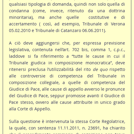
qualsiasi tipologia di domanda, quindi non solo quella di
condanna (come, invece, ritenuto da una dottrina
minoritaria), ma anche quelle costitutive e di
accertamento ( così, ad esempio, Tribunale di Verona
05.02.2010 e Tribunale di Catanzaro 06.06.2011).
A ciò deve aggiungersi che, per espressa previsione
legislativa, contenuta nell’art. 702 bis, comma 1, c.p.c.,
laddove si fa riferimento a “tutte le cause in cui il
Tribunale giudica in composizione monocratica”, deve
ritenersi preclusa l’utilizzabilità del rito
de quo
rispetto
alle controversie di competenza del Tribunale in
composizione collegiale, a quelle di competenza del
Giudice di Pace, alle cause di appello avverso le pronunce
del Giudice di Pace, seppur promosse avanti il Giudice di
Pace stesso, ovvero alle cause attribuite in unico grado
alla Corte di Appello.
Sulla questione è intervenuta la stessa Corte Regolatrice,
la quale, con sentenza 11.11.2011, n. 23691, ha chiarito