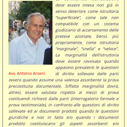
deve essere intesa non già in
senso deteriore come istruttoria
“superficiale”, come tale non
compatibile con un sistema
giudiziario di accertamento delle
pretese azionate, bensì, più
propriamente, come istruttoria
“marginale”, “snella” e “veloce”.
La marginalità dell’istruttoria
deve essere ravvisata quando
appaiono prevalenti le questioni
Avv. Antonio Arseni
di diritto sollevate dalle parti
ovvero quando assume una valenza assorbente la prova
precostituita documentale. Siffatta marginalità dovrà,
altresì, essere valutata rispetto ai mezzi di prova
costituendi richiesti dalle parti (interrogatorio formale e
prova testimoniale), in confronto alle questioni di diritto
sollevate ed ai documenti prodotti quando le questioni
giuridiche e non in fatto e/o quando i documenti
prodotto costituiscano gli aspetti assorbenti e/o