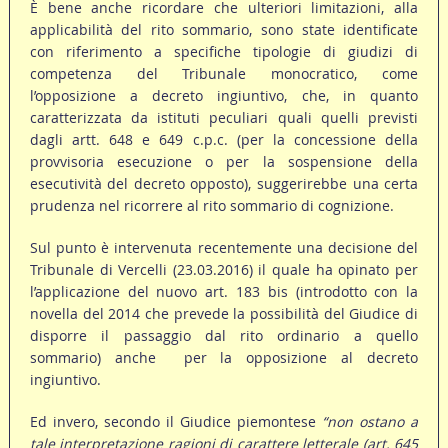
È bene anche ricordare che ulteriori limitazioni, alla
applicabilità del rito sommario, sono state identificate
con riferimento a specifiche tipologie di giudizi di
competenza del Tribunale monocratico, come
l’opposizione a decreto ingiuntivo, che, in quanto
caratterizzata da istituti peculiari quali quelli previsti
dagli artt. 648 e 649 c.p.c. (per la concessione della
provvisoria esecuzione o per la sospensione della
esecutività del decreto opposto), suggerirebbe una certa
prudenza nel ricorrere al rito sommario di cognizione.
Sul punto è intervenuta recentemente una decisione del
Tribunale di Vercelli (23.03.2016) il quale ha opinato per
l’applicazione del nuovo art. 183 bis (introdotto con la
novella del 2014 che prevede la possibilità del Giudice di
disporre il passaggio dal rito ordinario a quello
sommario) anche per la opposizione al decreto
ingiuntivo.
Ed invero, secondo il Giudice piemontese
“non ostano a
tale interpretazione ragioni di carattere letterale (art. 645