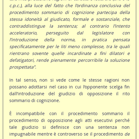
c.p.c.), alla luce del fatto che l’ordinanza conclusiva del
procedimento sommario di cognizione partecipa della
stessa idoneità al giudicato, formale e sostanziale, che
contraddistingue la sentenza; al contrario l’intento
acceleratorio, perseguito dal legislatore con
l’introduzione della norma, in pratica pensata
specificatamente per le liti meno complesse, tra le quali
rientrano sovente quelle incardinate a fini dilatori e
defatigatori, rende pienamente percorribile la soluzione
prospettata”
.
In tal senso, non si vede come le stesse ragioni non
possano adottarsi nel caso in cui l’opponente scelga fin
dall’introduzione del giudizio di opposizione il rito
sommario di cognizione.
È incompatibile con il procedimento sommario il
procedimento di opposizione agli atti esecutivi perché
tale giudizio si definisce con una sentenza non
impugnabile mentre è controverso se il procedimento
de