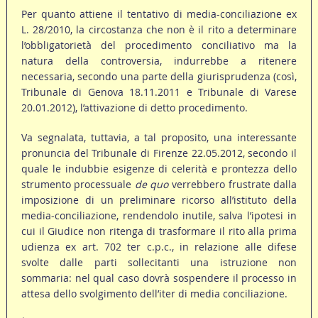
Per quanto attiene il tentativo di media-conciliazione ex
L. 28/2010, la circostanza che non è il rito a determinare
l’obbligatorietà del procedimento conciliativo ma la
natura della controversia, indurrebbe a ritenere
necessaria, secondo una parte della giurisprudenza (così,
Tribunale di Genova 18.11.2011 e Tribunale di Varese
20.01.2012), l’attivazione di detto procedimento.
Va segnalata, tuttavia, a tal proposito, una interessante
pronuncia del Tribunale di Firenze 22.05.2012, secondo il
quale le indubbie esigenze di celerità e prontezza dello
strumento processuale
de quo
verrebbero frustrate dalla
imposizione di un preliminare ricorso all’istituto della
media-conciliazione, rendendolo inutile, salva l’ipotesi in
cui il Giudice non ritenga di trasformare il rito alla prima
udienza ex art. 702 ter c.p.c., in relazione alle difese
svolte dalle parti sollecitanti una istruzione non
sommaria: nel qual caso dovrà sospendere il processo in
attesa dello svolgimento dell’iter di media conciliazione.