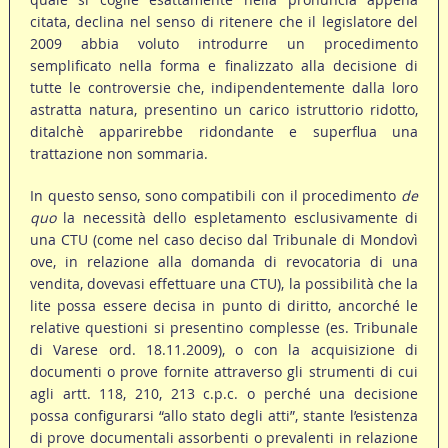
citata, declina nel senso di ritenere che il legislatore del
2009 abbia voluto introdurre un procedimento
semplificato nella forma e finalizzato alla decisione di
tutte le controversie che, indipendentemente dalla loro
astratta natura, presentino un carico istruttorio ridotto,
ditalchè apparirebbe ridondante e superflua una
trattazione non sommaria.
In questo senso, sono compatibili con il procedimento
de
quo
la necessità dello espletamento esclusivamente di
una CTU (come nel caso deciso dal Tribunale di Mondovì
ove, in relazione alla domanda di revocatoria di una
vendita, dovevasi effettuare una CTU), la possibilità che la
lite possa essere decisa in punto di diritto, ancorché le
relative questioni si presentino complesse (es. Tribunale
di Varese ord. 18.11.2009), o con la acquisizione di
documenti o prove fornite attraverso gli strumenti di cui
agli artt. 118, 210, 213 c.p.c. o perché una decisione
possa configurarsi “allo stato degli atti”, stante l’esistenza
di prove documentali assorbenti o prevalenti in relazione