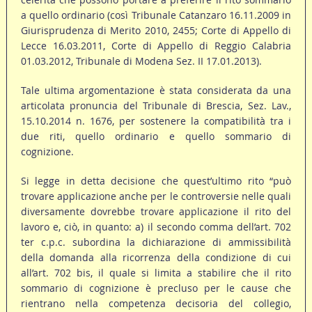
a quello ordinario (così Tribunale Catanzaro 16.11.2009 in
Giurisprudenza di Merito 2010, 2455; Corte di Appello di
Lecce 16.03.2011, Corte di Appello di Reggio Calabria
01.03.2012, Tribunale di Modena Sez. II 17.01.2013).
Tale ultima argomentazione è stata considerata da una
articolata pronuncia del Tribunale di Brescia, Sez. Lav.,
15.10.2014 n. 1676, per sostenere la compatibilità tra i
due riti, quello ordinario e quello sommario di
cognizione.
Si legge in detta decisione che quest’ultimo rito “può
trovare applicazione anche per le controversie nelle quali
diversamente dovrebbe trovare applicazione il rito del
lavoro e, ciò, in quanto: a) il secondo comma dell’art. 702
ter c.p.c. subordina la dichiarazione di ammissibilità
della domanda alla ricorrenza della condizione di cui
all’art. 702 bis, il quale si limita a stabilire che il rito
sommario di cognizione è precluso per le cause che
rientrano nella competenza decisoria del collegio,