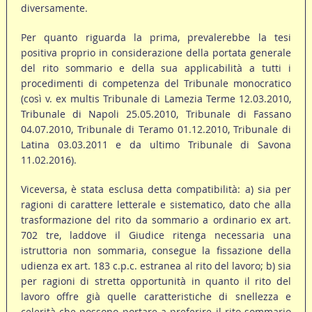
diversamente.
Per quanto riguarda la prima, prevalerebbe la tesi
positiva proprio in considerazione della portata generale
del rito sommario e della sua applicabilità a tutti i
procedimenti di competenza del Tribunale monocratico
(così v. ex multis Tribunale di Lamezia Terme 12.03.2010,
Tribunale di Napoli 25.05.2010, Tribunale di Fassano
04.07.2010, Tribunale di Teramo 01.12.2010, Tribunale di
Latina 03.03.2011 e da ultimo Tribunale di Savona
11.02.2016).
Viceversa, è stata esclusa detta compatibilità: a) sia per
ragioni di carattere letterale e sistematico, dato che alla
trasformazione del rito da sommario a ordinario ex art.
702 tre, laddove il Giudice ritenga necessaria una
istruttoria non sommaria, consegue la fissazione della
udienza ex art. 183 c.p.c. estranea al rito del lavoro; b) sia
per ragioni di stretta opportunità in quanto il rito del
lavoro offre già quelle caratteristiche di snellezza e
celerità che possono portare a preferire il rito sommario