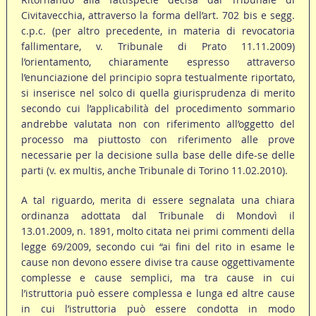
Civitavecchia, attraverso la forma dell’art. 702 bis e segg.
c.p.c. (per altro precedente, in materia di revocatoria
fallimentare, v. Tribunale di Prato 11.11.2009)
l’orientamento, chiaramente espresso attraverso
l’enunciazione del principio sopra testualmente riportato,
si inserisce nel solco di quella giurisprudenza di merito
secondo cui l’applicabilità del procedimento sommario
andrebbe valutata non con riferimento all’oggetto del
processo ma piuttosto con riferimento alle prove
necessarie per la decisione sulla base delle dife-se delle
parti (v. ex multis, anche Tribunale di Torino 11.02.2010).
A tal riguardo, merita di essere segnalata una chiara
ordinanza adottata dal Tribunale di Mondovì il
13.01.2009, n. 1891, molto citata nei primi commenti della
legge 69/2009, secondo cui “ai fini del rito in esame le
cause non devono essere divise tra cause oggettivamente
complesse e cause semplici, ma tra cause in cui
l’istruttoria può essere complessa e lunga ed altre cause
in cui l’istruttoria può essere condotta in modo