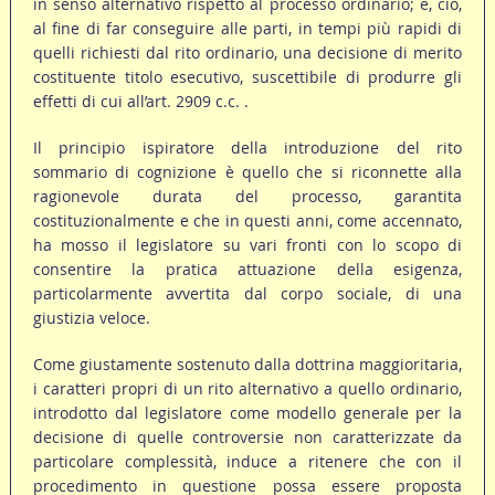
in senso alternativo rispetto al processo ordinario; e, ciò,
al fine di far conseguire alle parti, in tempi più rapidi di
quelli richiesti dal rito ordinario, una decisione di merito
costituente titolo esecutivo, suscettibile di produrre gli
effetti di cui all’art. 2909 c.c. .
Il principio ispiratore della introduzione del rito
sommario di cognizione è quello che si riconnette alla
ragionevole durata del processo, garantita
costituzionalmente e che in questi anni, come accennato,
ha mosso il legislatore su vari fronti con lo scopo di
consentire la pratica attuazione della esigenza,
particolarmente avvertita dal corpo sociale, di una
giustizia veloce.
Come giustamente sostenuto dalla dottrina maggioritaria,
i caratteri propri di un rito alternativo a quello ordinario,
introdotto dal legislatore come modello generale per la
decisione di quelle controversie non caratterizzate da
particolare complessità, induce a ritenere che con il
procedimento in questione possa essere proposta