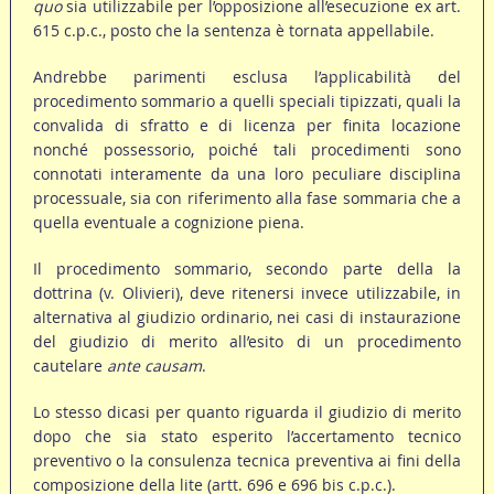
quo
sia utilizzabile per l’opposizione all’esecuzione ex art.
615 c.p.c., posto che la sentenza è tornata appellabile.
Andrebbe parimenti esclusa l’applicabilità del
procedimento sommario a quelli speciali tipizzati, quali la
convalida di sfratto e di licenza per finita locazione
nonché possessorio, poiché tali procedimenti sono
connotati interamente da una loro peculiare disciplina
processuale, sia con riferimento alla fase sommaria che a
quella eventuale a cognizione piena.
Il procedimento sommario, secondo parte della la
dottrina (v. Olivieri), deve ritenersi invece utilizzabile, in
alternativa al giudizio ordinario, nei casi di instaurazione
del giudizio di merito all’esito di un procedimento
cautelare
ante causam
.
Lo stesso dicasi per quanto riguarda il giudizio di merito
dopo che sia stato esperito l’accertamento tecnico
preventivo o la consulenza tecnica preventiva ai fini della
composizione della lite (artt. 696 e 696 bis c.p.c.).