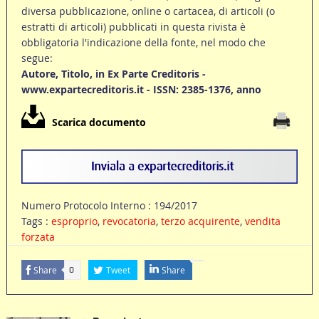
diversa pubblicazione, online o cartacea, di articoli (o
estratti di articoli) pubblicati in questa rivista è
obbligatoria l'indicazione della fonte, nel modo che
segue:
Autore, Titolo, in Ex Parte Creditoris -
www.expartecreditoris.it - ISSN: 2385-1376, anno
Scarica documento
Numero Protocolo Interno : 194/2017
Tags :
esproprio
,
revocatoria
,
terzo acquirente
,
vendita
forzata
Share
Tweet
Share
0