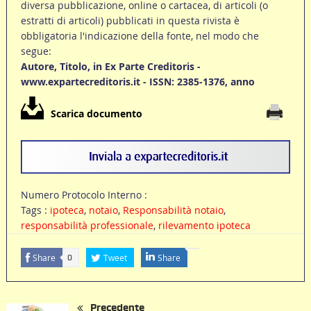
diversa pubblicazione, online o cartacea, di articoli (o
estratti di articoli) pubblicati in questa rivista è
obbligatoria l'indicazione della fonte, nel modo che
segue:
Autore, Titolo, in Ex Parte Creditoris -
www.expartecreditoris.it - ISSN: 2385-1376, anno
Scarica documento
Numero Protocolo Interno :
Tags :
ipoteca
,
notaio
,
Responsabilità notaio
,
responsabilità professionale
,
rilevamento ipoteca
Share
Tweet
Share
0
Precedente