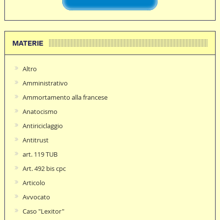
MATERIE
Altro
Amministrativo
Ammortamento alla francese
Anatocismo
Antiriciclaggio
Antitrust
art. 119 TUB
Art. 492 bis cpc
Articolo
Avvocato
Caso "Lexitor"