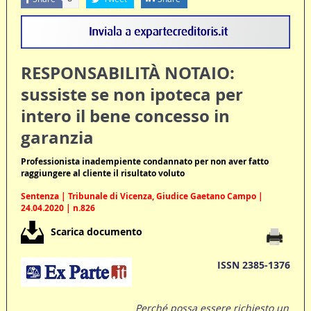
RESPONSABILITÀ NOTAIO:
sussiste se non ipoteca per
intero il bene concesso in
garanzia
Professionista inadempiente condannato per non aver fatto
raggiungere al cliente il risultato voluto
Sentenza | Tribunale di Vicenza, Giudice Gaetano Campo |
24.04.2020 | n.826
Scarica documento
ISSN 2385-1376
Perché possa essere richiesto un