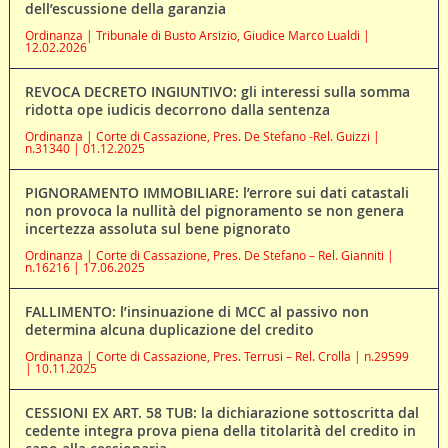
dell’escussione della garanzia
Ordinanza | Tribunale di Busto Arsizio, Giudice Marco Lualdi |
12.02.2026
REVOCA DECRETO INGIUNTIVO: gli interessi sulla somma
ridotta ope iudicis decorrono dalla sentenza
Ordinanza | Corte di Cassazione, Pres. De Stefano -Rel. Guizzi |
n.31340 | 01.12.2025
PIGNORAMENTO IMMOBILIARE: l’errore sui dati catastali
non provoca la nullità del pignoramento se non genera
incertezza assoluta sul bene pignorato
Ordinanza | Corte di Cassazione, Pres. De Stefano – Rel. Gianniti |
n.16216 | 17.06.2025
FALLIMENTO: l’insinuazione di MCC al passivo non
determina alcuna duplicazione del credito
Ordinanza | Corte di Cassazione, Pres. Terrusi – Rel. Crolla | n.29599
| 10.11.2025
CESSIONI EX ART. 58 TUB: la dichiarazione sottoscritta dal
cedente integra prova piena della titolarità del credito in