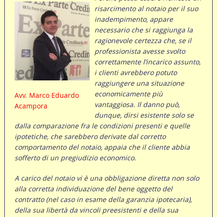
risarcimento al notaio per il suo
inadempimento, appare
necessario che si raggiunga la
ragionevole certezza che, se il
professionista avesse svolto
correttamente l’incarico assunto,
i clienti avrebbero potuto
raggiungere una situazione
economicamente più
Avv. Marco Eduardo
vantaggiosa. Il danno può,
Acampora
dunque, dirsi esistente solo se
dalla comparazione fra le condizioni presenti e quelle
ipotetiche, che sarebbero derivate dal corretto
comportamento del notaio, appaia che il cliente abbia
sofferto di un pregiudizio economico
.
A carico del notaio vi è una obbligazione diretta non solo
alla corretta individuazione del bene oggetto del
contratto (nel caso in esame della garanzia ipotecaria),
della sua libertà da vincoli preesistenti e della sua