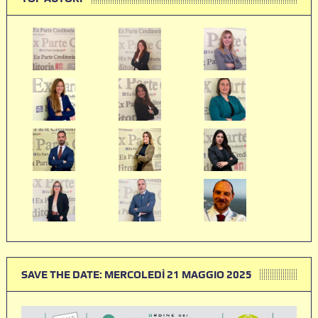
SAVE THE DATE: MERCOLEDÌ 21 MAGGIO 2025