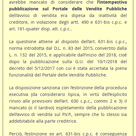
avrebbe mancato di considerare che
l’intempestiva
pubblicazione sul Portale delle Vendite Pubbliche
dell’avviso di vendita era dipesa da inattività del
creditore, in violazione degli artt. 490 e 631-bis c.p.c. e
art. 161-quater disp. att. c.p.c..
La questione attiene al disposto dell’art. 631-bis c.p.c.,
norma introdotta dal D.L. n. 83 del 2015, convertito dalla
L. n. 132 del 2015, e applicabile dall’inizio del 2018, cioè
dopo la pubblicazione sulla G.U. del 10/1/2018 del
decreto del 5/12/2017 con cui è stata accertata la piena
funzionalità del Portale delle Vendite Pubbliche.
La disposizione sanziona con l’estinzione della procedura
esecutiva (da considerarsi tipica, in virtù dell’esplicito
rinvio alle previsioni dell’art. 630 c.p.c., commi 2 e 3) il
mancato (o il tardivo) espletamento della pubblicazione
dell’avviso di vendita sul P.V.P., sempre che lo stesso sia
addebitabile alla parte creditrice.
Perciò, l’estinzione ex art. 631-bis c.p.c. è conseguenza