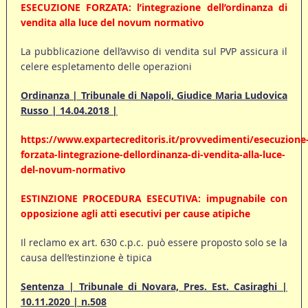
ESECUZIONE FORZATA: l’integrazione dell’ordinanza di
vendita alla luce del novum normativo
La pubblicazione dell’avviso di vendita sul PVP assicura il
celere espletamento delle operazioni
Ordinanza | Tribunale di Napoli, Giudice Maria Ludovica
Russo | 14.04.2018 |
https://www.expartecreditoris.it/provvedimenti/esecuzione
forzata-lintegrazione-dellordinanza-di-vendita-alla-luce-
del-novum-normativo
ESTINZIONE PROCEDURA ESECUTIVA: impugnabile con
opposizione agli atti esecutivi per cause atipiche
Il reclamo ex art. 630 c.p.c. può essere proposto solo se la
causa dell’estinzione è tipica
Sentenza | Tribunale di Novara, Pres. Est. Casiraghi |
10.11.2020 | n.508