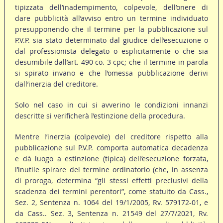
tipizzata dell’inadempimento, colpevole, dell’onere di
dare pubblicità all’avviso entro un termine individuato
presupponendo che il termine per la pubblicazione sul
P.V.P. sia stato determinato dal giudice dell’esecuzione o
dal professionista delegato o esplicitamente o che sia
desumibile dall’art. 490 co. 3 cpc; che il termine in parola
si spirato invano e che l’omessa pubblicazione derivi
dall’inerzia del creditore.
Solo nel caso in cui si avverino le condizioni innanzi
descritte si verificherà l’estinzione della procedura.
Mentre l’inerzia (colpevole) del creditore rispetto alla
pubblicazione sul P.V.P. comporta automatica decadenza
e dà luogo a estinzione (tipica) dell’esecuzione forzata,
l’inutile spirare del termine ordinatorio (che, in assenza
di proroga, determina “gli stessi effetti preclusivi della
scadenza dei termini perentori”, come statuito da Cass.,
Sez. 2, Sentenza n. 1064 del 19/1/2005, Rv. 579172-01, e
da Cass.. Sez. 3, Sentenza n. 21549 del 27/7/2021, Rv.