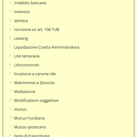
Indebito bancario
Interessi
Ipoteca
Iscrizione ex art. 106 TUB
Leasing
Liquidazione Coatta Amministrativa
Lite temeraria
Litisconsorzio
locazione a canone vile
Matrimonio e Divorzio
Mediazione
Modificazioni soggettive
mutuo
Mutuo Fondiario
Mutuo ipotecario
Nota di trascrizione