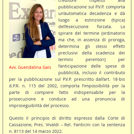
creditore rispetto alla
pubblicazione sul P.V.P. comporta
un’automatica decadenza e dà
luogo a estinzione (tipica)
dell’esecuzione forzata. Lo
spirare del termine (ordinatorio
ma che, in assenza di proroga,
determina gli stessi effetti
preclusivi della scadenza dei
termini perentori) per
l’anticipazione delle spese di
Avv. Guendalina Gais
pubblicità, incluso il contributo
per la pubblicazione sul P.V.P. prescritto dall’art. 18-bis
d.P.R. n. 115 del 2002, comporta l’impossibilità per la
parte di compiere l’atto indispensabile per la
prosecuzione e conduce ad una pronuncia di
improseguibilità del processo.
Questo il principio di diritto espresso dalla Corte di
Cassazione, Pres. Vivaldi – Rel. Fanticini con la sentenza
n. 8113 del 14 marzo 2022.