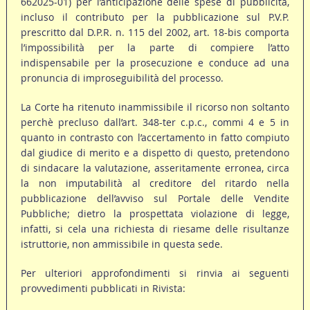
662025-01) per l’anticipazione delle spese di pubblicità,
incluso il contributo per la pubblicazione sul P.V.P.
prescritto dal D.P.R. n. 115 del 2002, art. 18-bis comporta
l’impossibilità per la parte di compiere l’atto
indispensabile per la prosecuzione e conduce ad una
pronuncia di improseguibilità del processo.
La Corte ha ritenuto inammissibile il ricorso non soltanto
perchè precluso dall’art. 348-ter c.p.c., commi 4 e 5 in
quanto in contrasto con l’accertamento in fatto compiuto
dal giudice di merito e a dispetto di questo, pretendono
di sindacare la valutazione, asseritamente erronea, circa
la non imputabilità al creditore del ritardo nella
pubblicazione dell’avviso sul Portale delle Vendite
Pubbliche; dietro la prospettata violazione di legge,
infatti, si cela una richiesta di riesame delle risultanze
istruttorie, non ammissibile in questa sede.
Per ulteriori approfondimenti si rinvia ai seguenti
provvedimenti pubblicati in Rivista: