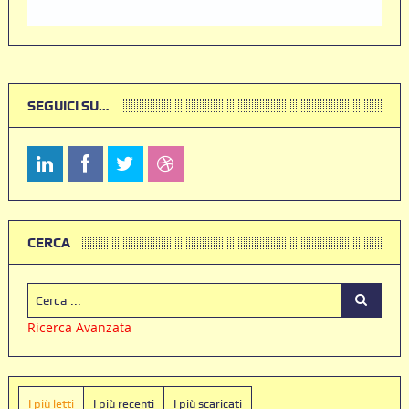
SEGUICI SU…
CERCA
Ricerca Avanzata
I più letti
I più recenti
I più scaricati