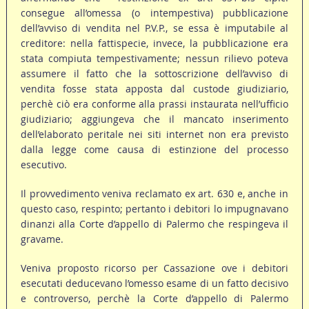
consegue all’omessa (o intempestiva) pubblicazione
dell’avviso di vendita nel P.V.P., se essa è imputabile al
creditore: nella fattispecie, invece, la pubblicazione era
stata compiuta tempestivamente; nessun rilievo poteva
assumere il fatto che la sottoscrizione dell’avviso di
vendita fosse stata apposta dal custode giudiziario,
perchè ciò era conforme alla prassi instaurata nell’ufficio
giudiziario; aggiungeva che il mancato inserimento
dell’elaborato peritale nei siti internet non era previsto
dalla legge come causa di estinzione del processo
esecutivo.
Il provvedimento veniva reclamato ex art. 630 e, anche in
questo caso, respinto; pertanto i debitori lo impugnavano
dinanzi alla Corte d’appello di Palermo che respingeva il
gravame.
Veniva proposto ricorso per Cassazione ove i debitori
esecutati deducevano l’omesso esame di un fatto decisivo
e controverso, perchè la Corte d’appello di Palermo