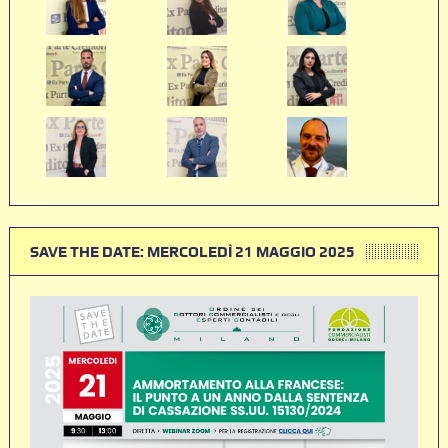
SAVE THE DATE: MERCOLEDÌ 21 MAGGIO 2025