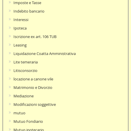
Imposte e Tasse
Indebito bancario
Interessi
Ipoteca
Iscrizione ex art. 106 TUB
Leasing
Liquidazione Coatta Amministrativa
Lite temeraria
Litisconsorzio
locazione a canone vile
Matrimonio e Divorzio
Mediazione
Modificazioni soggettive
mutuo
Mutuo Fondiario
Mutuo ipotecario