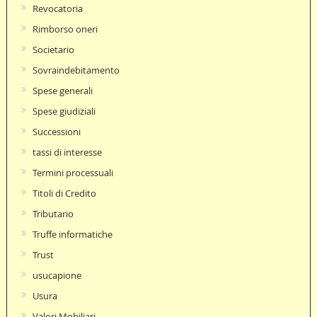
Revocatoria
Rimborso oneri
Societario
Sovraindebitamento
Spese generali
Spese giudiziali
Successioni
tassi di interesse
Termini processuali
Titoli di Credito
Tributario
Truffe informatiche
Trust
usucapione
Usura
Valori Mobiliari