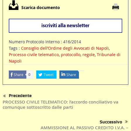
Scarica documento
Numero Protocolo Interno : 416/2014
Tags :
Consiglio dell’Ordine degli Avvocati di Napoli
,
Processo civile telematico
,
protocollo
,
regole
,
Tribunale di
Napoli
Share
Tweet
Share
0
Precedente
PROCESSO CIVILE TELEMATICO: l’accordo conciliativo va
comunque sottoscritto dalle parti
Successivo
AMMISSIONE AL PASSIVO CREDITO I.V.A. –