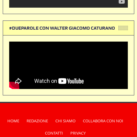
#DUEPAROLE CON WALTER GIACOMO CATURANO
HOME
REDAZIONE
CHI SIAMO
COLLABORA CON NOI
CONTATTI
PRIVACY