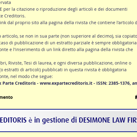
ervata
er la citazione o riproduzione degli articoli e dei documenti
te Creditoris.
link dal proprio sito alla pagina della rivista che contiene l'articolo d
ro articolo, se non in sua parte (non superiore al decimo), sia copiato
 caso di pubblicazione di un estratto parziale è sempre obbligatoria
onte e l'inserimento di un link diretto alla pagina della rivista che
ibri, Riviste, Tesi di laurea, e ogni diversa pubblicazione, online o
 (o estratti di articoli) pubblicati in questa rivista è obbligatoria
fonte, nel modo che segue:
Ex Parte Creditoris - www.expartecreditoris.it - ISSN: 2385-1376, a
umento