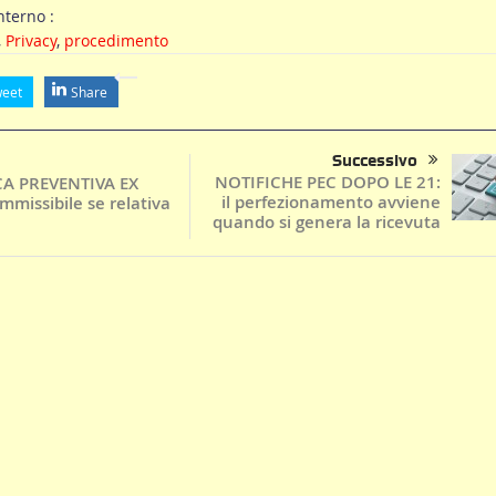
terno :
,
Privacy
,
procedimento
eet
Share
Successivo
NOTIFICHE PEC DOPO LE 21:
A PREVENTIVA EX
il perfezionamento avviene
mmissibile se relativa
quando si genera la ricevuta