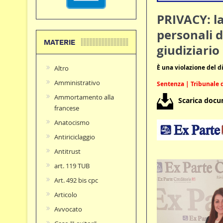
PRIVACY: l
personali d
MATERIE
giudiziario
È una violazione del di
Altro
Amministrativo
Sentenza | Tribunale d
Ammortamento alla
Scarica doc
francese
Anatocismo
Antiriciclaggio
Antitrust
art. 119 TUB
Art. 492 bis cpc
Articolo
Avvocato