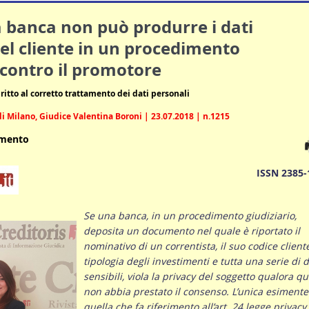
a banca non può produrre i dati
el cliente in un procedimento
 contro il promotore
ritto al corretto trattamento dei dati personali
i Milano, Giudice Valentina Boroni | 23.07.2018 | n.1215
umento
ISSN 2385-
Se una banca, in un procedimento giudiziario,
deposita un documento nel quale è riportato il
nominativo di un correntista, il suo codice cliente
tipologia degli investimenti e tutta una serie di d
sensibili, viola la privacy del soggetto qualora qu
non abbia prestato il consenso. L’unica esimente
quella che fa riferimento all’art. 24 legge privacy