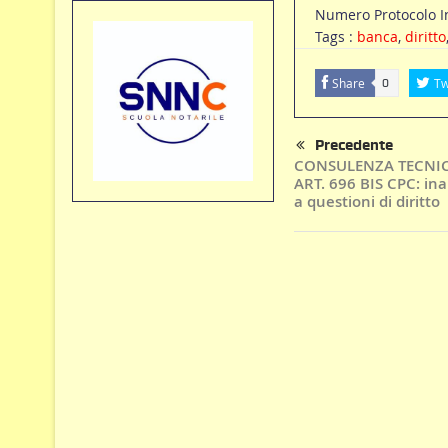
Numero Protocolo In
Tags :
banca
,
diritto
Share
Tw
0
Precedente
CONSULENZA TECNIC
ART. 696 BIS CPC: ina
a questioni di diritto