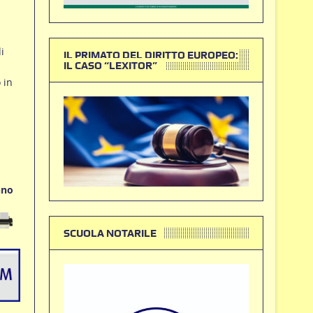
i
IL PRIMATO DEL DIRITTO EUROPEO:
IL CASO “LEXITOR”
 in
nno
SCUOLA NOTARILE