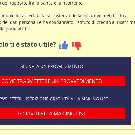
del rapporto fra la banca e la ricorrente.
Tribunale ha accertata la sussistenza della violazione del diritto al
 dei dati personali e ha condannato l’istituto di credito al risarcim
la parte attrice.
lo ti è stato utile?
SEGNALA UN PROVVEDIMENTO
COME TRASMETTERE UN PROVVEDIMENTO
WSLETTER - ISCRIZIONE GRATUITA ALLA MAILING LIST
ISCRIVITI ALLA MAILING LIST