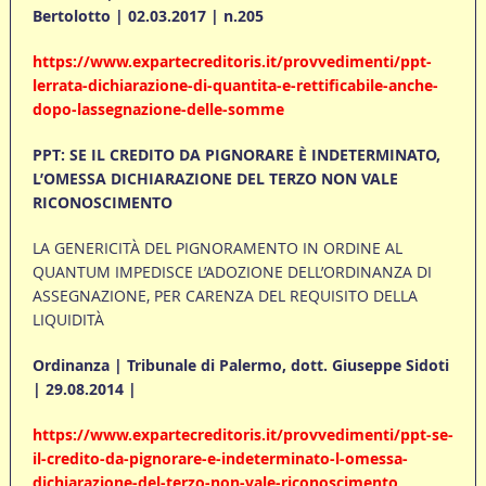
Bertolotto | 02.03.2017 | n.205
https://www.expartecreditoris.it/provvedimenti/ppt-
lerrata-dichiarazione-di-quantita-e-rettificabile-anche-
dopo-lassegnazione-delle-somme
PPT: SE IL CREDITO DA PIGNORARE È INDETERMINATO,
L’OMESSA DICHIARAZIONE DEL TERZO NON VALE
RICONOSCIMENTO
LA GENERICITÀ DEL PIGNORAMENTO IN ORDINE AL
QUANTUM IMPEDISCE L’ADOZIONE DELL’ORDINANZA DI
ASSEGNAZIONE, PER CARENZA DEL REQUISITO DELLA
LIQUIDITÀ
Ordinanza | Tribunale di Palermo, dott. Giuseppe Sidoti
| 29.08.2014 |
https://www.expartecreditoris.it/provvedimenti/ppt-se-
il-credito-da-pignorare-e-indeterminato-l-omessa-
dichiarazione-del-terzo-non-vale-riconoscimento