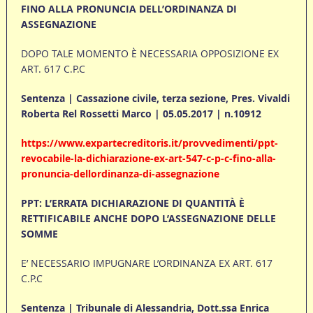
FINO ALLA PRONUNCIA DELL’ORDINANZA DI
ASSEGNAZIONE
DOPO TALE MOMENTO È NECESSARIA OPPOSIZIONE EX
ART. 617 C.P.C
Sentenza | Cassazione civile, terza sezione, Pres. Vivaldi
Roberta Rel Rossetti Marco | 05.05.2017 | n.10912
https://www.expartecreditoris.it/provvedimenti/ppt-
revocabile-la-dichiarazione-ex-art-547-c-p-c-fino-alla-
pronuncia-dellordinanza-di-assegnazione
PPT: L’ERRATA DICHIARAZIONE DI QUANTITÀ È
RETTIFICABILE ANCHE DOPO L’ASSEGNAZIONE DELLE
SOMME
E’ NECESSARIO IMPUGNARE L’ORDINANZA EX ART. 617
C.P.C
Sentenza | Tribunale di Alessandria, Dott.ssa Enrica