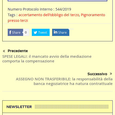
Numero Protocolo Interno : 544/2019
Tags :
accertamento dell'obbligo del terzo
,
Pignoramento
presso terzi
Share
Tweet
Share
0
Precedente
SPESE LEGALI: il mancato avvio della mediazione
comporta la compensazione
Successivo
ASSEGNO NON TRASFERIBILE: la responsabilità della
banca negoziatrice ha natura contrattuale
NEWSLETTER