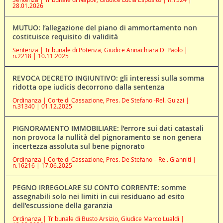
28.01.2026
MUTUO: l’allegazione del piano di ammortamento non
costituisce requisito di validità
Sentenza | Tribunale di Potenza, Giudice Annachiara Di Paolo |
n.2218 | 10.11.2025
REVOCA DECRETO INGIUNTIVO: gli interessi sulla somma
ridotta ope iudicis decorrono dalla sentenza
Ordinanza | Corte di Cassazione, Pres. De Stefano -Rel. Guizzi |
n.31340 | 01.12.2025
PIGNORAMENTO IMMOBILIARE: l’errore sui dati catastali
non provoca la nullità del pignoramento se non genera
incertezza assoluta sul bene pignorato
Ordinanza | Corte di Cassazione, Pres. De Stefano – Rel. Gianniti |
n.16216 | 17.06.2025
PEGNO IRREGOLARE SU CONTO CORRENTE: somme
assegnabili solo nei limiti in cui residuano ad esito
dell’escussione della garanzia
Ordinanza | Tribunale di Busto Arsizio, Giudice Marco Lualdi |