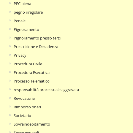
PEC piena
pegno irregolare
Penale
Pignoramento
Pignoramento presso terzi
Prescrizione e Decadenza
Privacy
Procedura Civile
Procedura Esecutiva
Processo Telematico
responsabilità processuale aggravata
Revocatoria
Rimborso oneri
Societario
Sovraindebitamento
Spese generali