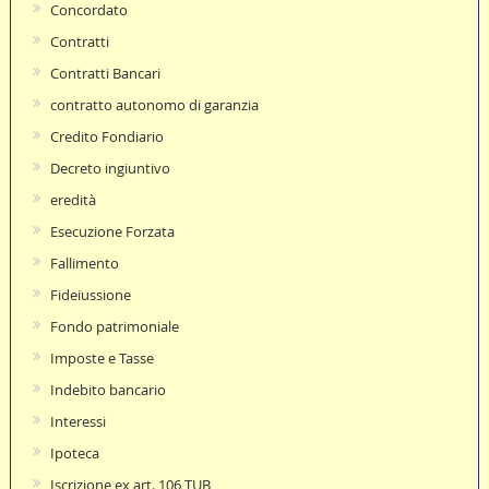
Concordato
Contratti
Contratti Bancari
contratto autonomo di garanzia
Credito Fondiario
Decreto ingiuntivo
eredità
Esecuzione Forzata
Fallimento
Fideiussione
Fondo patrimoniale
Imposte e Tasse
Indebito bancario
Interessi
Ipoteca
Iscrizione ex art. 106 TUB