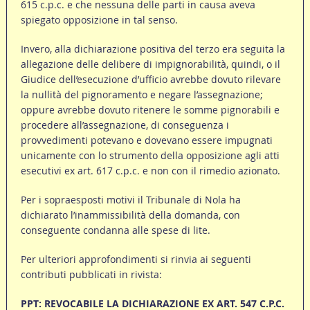
615 c.p.c. e che nessuna delle parti in causa aveva
spiegato opposizione in tal senso.
Invero, alla dichiarazione positiva del terzo era seguita la
allegazione delle delibere di impignorabilità, quindi, o il
Giudice dell’esecuzione d’ufficio avrebbe dovuto rilevare
la nullità del pignoramento e negare l’assegnazione;
oppure avrebbe dovuto ritenere le somme pignorabili e
procedere all’assegnazione, di conseguenza i
provvedimenti potevano e dovevano essere impugnati
unicamente con lo strumento della opposizione agli atti
esecutivi ex art. 617 c.p.c. e non con il rimedio azionato.
Per i sopraesposti motivi il Tribunale di Nola ha
dichiarato l’inammissibilità della domanda, con
conseguente condanna alle spese di lite.
Per ulteriori approfondimenti si rinvia ai seguenti
contributi pubblicati in rivista:
PPT: REVOCABILE LA DICHIARAZIONE EX ART. 547 C.P.C.