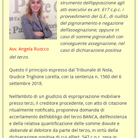
strumento dell’opposizione agli
atti esecutivi ex art. 617 c.p.c. i
provvedimenti del G.E., di nullità
del pignoramento e negazione
dell’assegnazione; oppure in
caso di somme pignorabili con
conseguente assegnazione, nel
Avv. Angela Ruocco
caso di dichiarazione positiva
del terzo.
Questo il principio espresso dal Tribunale di Nola,
Giudice Triglione Lorella, con la sentenza n. 1560 del 6
settembre 2018.
Nell’ambito di un giudizio di espropriazione mobiliare
presso terzi, il creditore procedente, con atto di citazione
ritualmente notificato, proponeva domanda di
accertamento dell’obbligo del terzo BANCA, dell’esistenza
e della relativa quantificazione delle somme dovute e
debende
al debitore da parte del terzo, in virtù della
dichiarazione positiva di cui all’art. 547 c.p.c. resa in