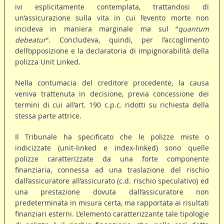
ivi esplicitamente contemplata, trattandosi di
un’assicurazione sulla vita in cui l’evento morte non
incideva in maniera marginale ma sul “
quantum
debeatur
“. Concludeva, quindi, per l’accoglimento
dell’opposizione e la declaratoria di impignorabilità della
polizza Unit Linked.
Nella contumacia del creditore procedente, la causa
veniva trattenuta in decisione, previa concessione dei
termini di cui all’art. 190 c.p.c. ridotti su richiesta della
stessa parte attrice.
Il Tribunale ha specificato che le polizze miste o
indicizzate (unit-linked e index-linked) sono quelle
polizze caratterizzate da una forte componente
finanziaria, connessa ad una traslazione del rischio
dall’assicuratore all’assicurato (c.d. rischio speculativo) ed
una prestazione dovuta dall’assicuratore non
predeterminata in misura certa, ma rapportata ai risultati
finanziari esterni. L’elemento caratterizzante tale tipologie