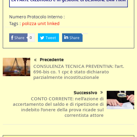
Numero Protocolo Interno :
Tags :
polizza unit linked
Share
Tweet
Share
0
Precedente
CONSULENZA TECNICA PREVENTIVA: l’art.
696-bis co. 1 cpc è stato dichiarato
parzialmente incostituzionale
Successivo
CONTO CORRENTE: nell’azione di
accertamento del saldo e di ripetizione di
indebito l’onere della prova ricade sul
correntista attore