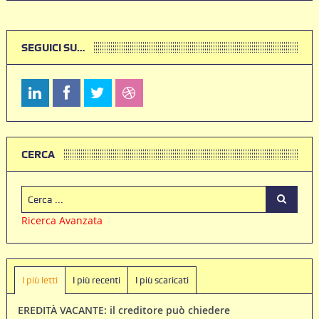
SEGUICI SU…
CERCA
Ricerca Avanzata
I più letti
I più recenti
I più scaricati
EREDITÀ VACANTE: il creditore può chiedere