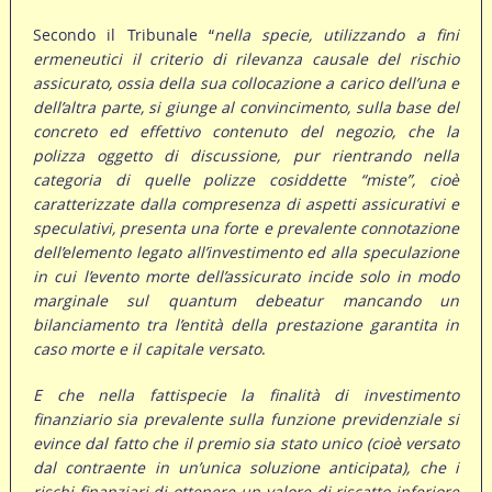
Secondo il Tribunale “
nella specie, utilizzando a fini
ermeneutici il criterio di rilevanza causale del rischio
assicurato, ossia della sua collocazione a carico dell’una e
dell’altra parte, si giunge al convincimento, sulla base del
concreto ed effettivo contenuto del negozio, che la
polizza oggetto di discussione, pur rientrando nella
categoria di quelle polizze cosiddette “miste”, cioè
caratterizzate dalla compresenza di aspetti assicurativi e
speculativi, presenta una forte e prevalente connotazione
dell’elemento legato all’investimento ed alla speculazione
in cui l’evento morte dell’assicurato incide solo in modo
marginale sul quantum debeatur mancando un
bilanciamento tra l’entità della prestazione garantita in
caso morte e il capitale versato
.
E che nella fattispecie la finalità di investimento
finanziario sia prevalente sulla funzione previdenziale si
evince dal fatto che il premio sia stato unico (cioè versato
dal contraente in un’unica soluzione anticipata), che i
rischi finanziari di ottenere un valore di riscatto inferiore