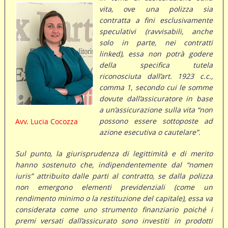
vita, ove una polizza sia
contratta a fini esclusivamente
speculativi (ravvisabili, anche
solo in parte, nei contratti
linked), essa non potrà godere
della specifica tutela
riconosciuta dall’art. 1923 c.c.,
comma 1, secondo cui le somme
dovute dall’assicuratore in base
a un’assicurazione sulla vita “non
possono essere sottoposte ad
Avv. Lucia Cocozza
azione esecutiva o cautelare”.
Sul punto, la giurisprudenza di legittimità e di merito
hanno sostenuto che, indipendentemente dal “nomen
iuris” attribuito dalle parti al contratto, se dalla polizza
non emergono elementi previdenziali (come un
rendimento minimo o la restituzione del capitale), essa va
considerata come uno strumento finanziario poiché i
premi versati dall’assicurato sono investiti in prodotti