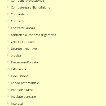
Compensi professionali
Competenza e Giurisdizione
Concordato
Contratti
Contratti Bancari
contratto autonomo di garanzia
Credito Fondiario
Decreto ingiuntivo
eredità
Esecuzione Forzata
Fallimento
Fideiussione
Fondo patrimoniale
Imposte e Tasse
Indebito bancario
Interessi