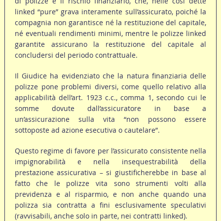
di polizze è il rischio finanziario, che, nelle così dette
linked “pure” grava interamente sull’assicurato, poiché la
compagnia non garantisce né la restituzione del capitale,
né eventuali rendimenti minimi, mentre le polizze linked
garantite assicurano la restituzione del capitale al
concludersi del periodo contrattuale.
Il Giudice ha evidenziato che la natura finanziaria delle
polizze pone problemi diversi, come quello relativo alla
applicabilità dell’art. 1923 c.c., comma 1, secondo cui le
somme dovute dall’assicuratore in base a
un’assicurazione sulla vita “non possono essere
sottoposte ad azione esecutiva o cautelare”.
Questo regime di favore per l’assicurato consistente nella
impignorabilità e nella insequestrabilità della
prestazione assicurativa – si giustificherebbe in base al
fatto che le polizze vita sono strumenti volti alla
previdenza e al risparmio, e non anche quando una
polizza sia contratta a fini esclusivamente speculativi
(ravvisabili, anche solo in parte, nei contratti linked).