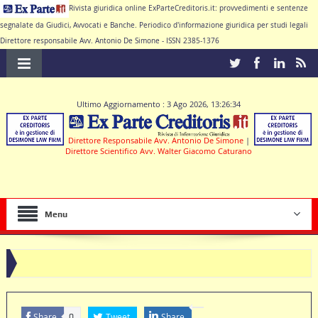
Rivista giuridica online ExParteCreditoris.it: provvedimenti e sentenze
segnalate da Giudici, Avvocati e Banche. Periodico d'informazione giuridica per studi legali
Direttore responsabile Avv. Antonio De Simone - ISSN 2385-1376
Ultimo Aggiornamento : 3 Ago 2026, 13:26:34
Direttore Responsabile Avv. Antonio De Simone
|
Direttore Scientifico Avv. Walter Giacomo Caturano
Menu
Share
Tweet
Share
0