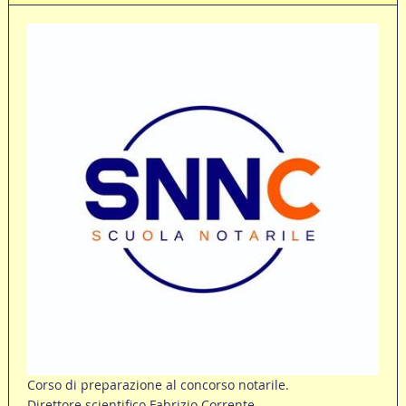
Corso di preparazione al concorso notarile.
Direttore scientifico Fabrizio Corrente