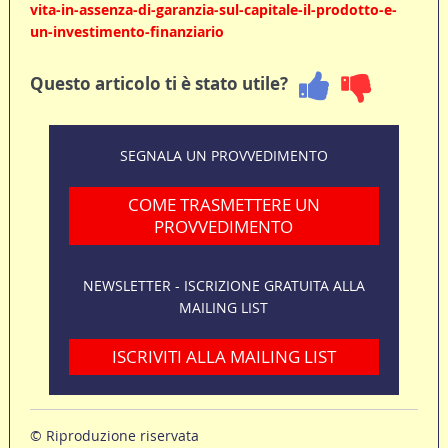
vita-in-assenza-di-garanzia-sul-capitale-il-prodotto-e-
un-investimento-finanziario
Questo articolo ti è stato utile?
SEGNALA UN PROVVEDIMENTO
COME TRASMETTERE UN
PROVVEDIMENTO
NEWSLETTER - ISCRIZIONE GRATUITA ALLA
MAILING LIST
ISCRIVITI ALLA MAILING LIST
© Riproduzione riservata