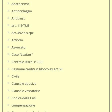
Anatocismo
Antiriciclaggio
Antitrust
art. 119 TUB
Art. 492 bis cpc
Articolo
Avvocato
Caso "Lexitor"
Centrale Rischi e CRIF
Cessione crediti in blocco ex art.58
Civile
Clausole abusive
Clausole vessatorie
Codice della Crisi
compensazione