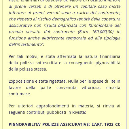
ai premi versati o di ottenere un capitale caso morte
inferiore ai premi versati sono a carico del contraente;
che rispetto al rischio demografico l’entità della copertura
assicurativa non risulta bilanciata con l’ammontare del
premio versato dal contraente (Euro 160.000,00) in
funzione anche all’orizzonte temporale ed alla tipologia
dell’investimento”.
Per tali motivi, è stata affermata la natura finanziaria
della polizza sottoscritta e la conseguente pignorabilità
della polizza stessa.
L’opposizione è stata rigettata. Nulla per le spese di lite in
favore della parte convenuta vittoriosa, rimasta
contumace.
Per ulteriori approfondimenti in materia, si rinvia ai
seguenti contributi pubblicati in Rivista:
PIGNORABILITA’ POLIZZE ASSICURATIVE: L’ART. 1923 CC