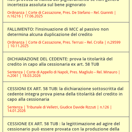
incertezza assoluta sul bene pignorato
Ordinanza | Corte di Cassazione, Pres. De Stefano – Rel. Gianniti |
n.16216 | 17.06.2025
FALLIMENTO: l’insinuazione di MCC al passivo non
determina alcuna duplicazione del credito
Ordinanza | Corte di Cassazione, Pres. Terrusi – Rel. Crolla | n.29599
| 10.11.2025
DICHIARAZIONE DEL CEDENTE: prova la titolarità del
credito in capo alla cessionaria ex art. 58 TUB
Sentenza | Corte di Appello di Napoli, Pres. Magliulo – Rel. Minauro |
n.2061 | 18.03.2026
CESSIONI EX ART. 58 TUB: la dichiarazione sottoscritta dal
cedente integra prova piena della titolarità del credito in
capo alla cessionaria
Sentenza | Tribunale di Velletri, Giudice Davide Rizzuti | n.126 |
14.01.2026
CESSIONE EX ART. 58 TUB : la legittimazione ad agire del
cessionario può essere provata con la produzione della