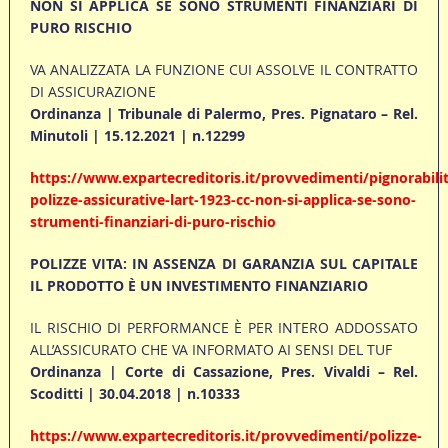
NON SI APPLICA SE SONO STRUMENTI FINANZIARI DI
PURO RISCHIO
VA ANALIZZATA LA FUNZIONE CUI ASSOLVE IL CONTRATTO
DI ASSICURAZIONE
Ordinanza | Tribunale di Palermo, Pres. Pignataro – Rel.
Minutoli | 15.12.2021 | n.12299
https://www.expartecreditoris.it/provvedimenti/pignorabilit
polizze-assicurative-lart-1923-cc-non-si-applica-se-sono-
strumenti-finanziari-di-puro-rischio
POLIZZE VITA: IN ASSENZA DI GARANZIA SUL CAPITALE
IL PRODOTTO È UN INVESTIMENTO FINANZIARIO
IL RISCHIO DI PERFORMANCE È PER INTERO ADDOSSATO
ALL’ASSICURATO CHE VA INFORMATO AI SENSI DEL TUF
Ordinanza | Corte di Cassazione, Pres. Vivaldi – Rel.
Scoditti | 30.04.2018 | n.10333
https://www.expartecreditoris.it/provvedimenti/polizze-