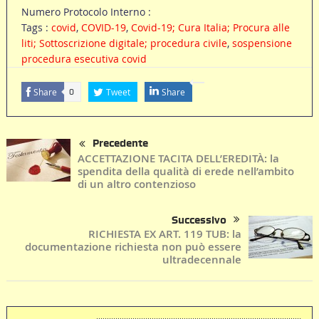
Numero Protocolo Interno :
Tags :
covid
,
COVID-19
,
Covid-19; Cura Italia; Procura alle
liti; Sottoscrizione digitale; procedura civile
,
sospensione
procedura esecutiva covid
Share
Tweet
Share
0
Precedente
ACCETTAZIONE TACITA DELL’EREDITÀ: la
spendita della qualità di erede nell’ambito
di un altro contenzioso
Successivo
RICHIESTA EX ART. 119 TUB: la
documentazione richiesta non può essere
ultradecennale