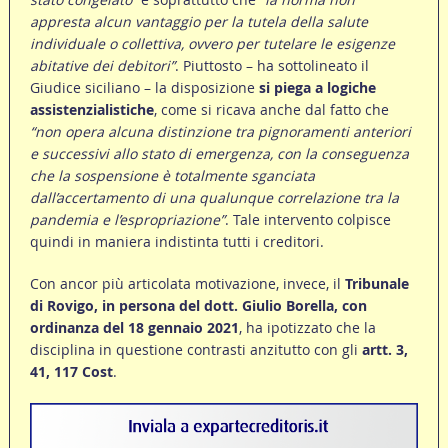
appresta alcun vantaggio per la tutela della salute
individuale o collettiva, ovvero per tutelare le esigenze
abitative dei debitori”
. Piuttosto – ha sottolineato il
Giudice siciliano – la disposizione
si piega a logiche
assistenzialistiche
, come si ricava anche dal fatto che
“non opera alcuna distinzione tra pignoramenti anteriori
e successivi allo stato di emergenza, con la conseguenza
che la sospensione è totalmente sganciata
dall’accertamento di una qualunque correlazione tra la
pandemia e l’espropriazione”
. Tale intervento colpisce
quindi in maniera indistinta tutti i creditori.
Con ancor più articolata motivazione, invece, il
Tribunale
di Rovigo, in persona del dott. Giulio Borella, con
ordinanza del 18 gennaio 2021
, ha ipotizzato che la
disciplina in questione contrasti anzitutto con gli
artt. 3,
41, 117 Cost
.