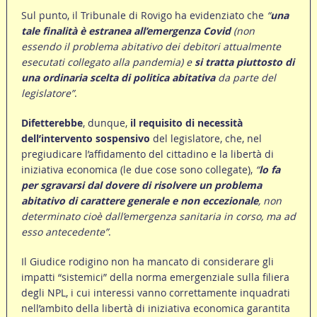
Sul punto, il Tribunale di Rovigo ha evidenziato che
“
una
tale finalità è estranea all’emergenza Covid
(non
essendo il problema abitativo dei debitori attualmente
esecutati collegato alla pandemia) e
si tratta piuttosto di
una ordinaria scelta di politica abitativa
da parte del
legislatore”
.
Difetterebbe
, dunque,
il requisito di necessità
dell’intervento sospensivo
del legislatore, che, nel
pregiudicare l’affidamento del cittadino e la libertà di
iniziativa economica (le due cose sono collegate),
“
lo fa
per sgravarsi dal dovere di risolvere un problema
abitativo di carattere generale e non eccezionale
, non
determinato cioè dall’emergenza sanitaria in corso, ma ad
esso antecedente”
.
Il Giudice rodigino non ha mancato di considerare gli
impatti “sistemici” della norma emergenziale sulla filiera
degli NPL, i cui interessi vanno correttamente inquadrati
nell’ambito della libertà di iniziativa economica garantita