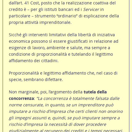
dall’art. 41 Cost, posto che la realizzazione coattiva del
credito è – per gli istituti bancari ed i
Servicer
in
particolare – strumento “ordinario” di esplicazione della
propria attività imprenditoriale.
Sicché gli interventi limitativi della libertà di iniziativa
economica possono sì essere giustificati in relazione ad
esigenze di lavoro, ambiente e salute, ma sempre a
condizione di proporzionalità e tutelando il legittimo
affidamento dei cittadini.
Proporzionalità e legittimo affidamento che, nel caso di
specie, sembrano difettare.
Non marginale, poi, l’argomento della
tutela della
concorrenza
:
“La concorrenza è totalmente falsata dalle
norme censurate, in quanto, se un imprenditore può
imputare a rischio d’impresa che certi clienti non onorino
gli impegni assunti e, quindi, se può imputare sempre a
rischio d’impresa la necessità di dover procedere
giudizialmente al recupero dei crediti e i tempi necessari,