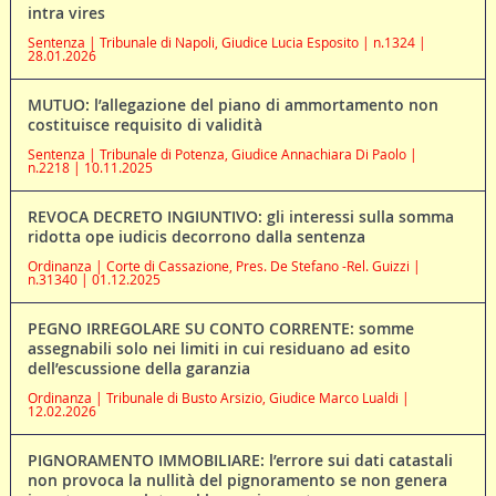
intra vires
Sentenza | Tribunale di Napoli, Giudice Lucia Esposito | n.1324 |
28.01.2026
MUTUO: l’allegazione del piano di ammortamento non
costituisce requisito di validità
Sentenza | Tribunale di Potenza, Giudice Annachiara Di Paolo |
n.2218 | 10.11.2025
REVOCA DECRETO INGIUNTIVO: gli interessi sulla somma
ridotta ope iudicis decorrono dalla sentenza
Ordinanza | Corte di Cassazione, Pres. De Stefano -Rel. Guizzi |
n.31340 | 01.12.2025
PEGNO IRREGOLARE SU CONTO CORRENTE: somme
assegnabili solo nei limiti in cui residuano ad esito
dell’escussione della garanzia
Ordinanza | Tribunale di Busto Arsizio, Giudice Marco Lualdi |
12.02.2026
PIGNORAMENTO IMMOBILIARE: l’errore sui dati catastali
non provoca la nullità del pignoramento se non genera