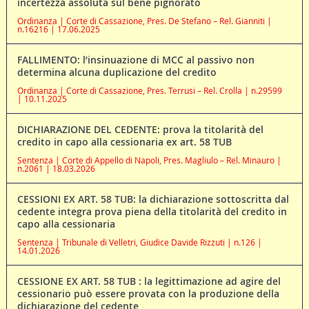
incertezza assoluta sul bene pignorato
Ordinanza | Corte di Cassazione, Pres. De Stefano – Rel. Gianniti |
n.16216 | 17.06.2025
FALLIMENTO: l’insinuazione di MCC al passivo non
determina alcuna duplicazione del credito
Ordinanza | Corte di Cassazione, Pres. Terrusi – Rel. Crolla | n.29599
| 10.11.2025
DICHIARAZIONE DEL CEDENTE: prova la titolarità del
credito in capo alla cessionaria ex art. 58 TUB
Sentenza | Corte di Appello di Napoli, Pres. Magliulo – Rel. Minauro |
n.2061 | 18.03.2026
CESSIONI EX ART. 58 TUB: la dichiarazione sottoscritta dal
cedente integra prova piena della titolarità del credito in
capo alla cessionaria
Sentenza | Tribunale di Velletri, Giudice Davide Rizzuti | n.126 |
14.01.2026
CESSIONE EX ART. 58 TUB : la legittimazione ad agire del
cessionario può essere provata con la produzione della
dichiarazione del cedente