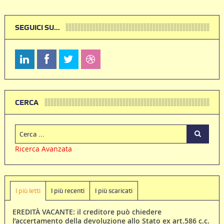
SEGUICI SU…
CERCA
Ricerca Avanzata
I più letti
I più recenti
I più scaricati
EREDITÀ VACANTE: il creditore può chiedere
l’accertamento della devoluzione allo Stato ex art.586 c.c.