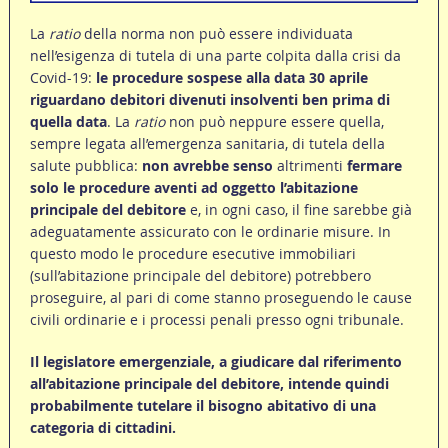
La
ratio
della norma non può essere individuata
nell’esigenza di tutela di una parte colpita dalla crisi da
Covid-19:
le procedure sospese alla data 30 aprile
riguardano debitori divenuti insolventi ben prima di
quella data
. La
ratio
non può neppure essere quella,
sempre legata all’emergenza sanitaria, di tutela della
salute pubblica:
non avrebbe senso
altrimenti
fermare
solo le procedure aventi ad oggetto l’abitazione
principale del debitore
e, in ogni caso, il fine sarebbe già
adeguatamente assicurato con le ordinarie misure. In
questo modo le procedure esecutive immobiliari
(sull’abitazione principale del debitore) potrebbero
proseguire, al pari di come stanno proseguendo le cause
civili ordinarie e i processi penali presso ogni tribunale.
Il legislatore emergenziale, a giudicare dal riferimento
all’abitazione principale del debitore, intende quindi
probabilmente tutelare il bisogno abitativo di una
categoria di cittadini.