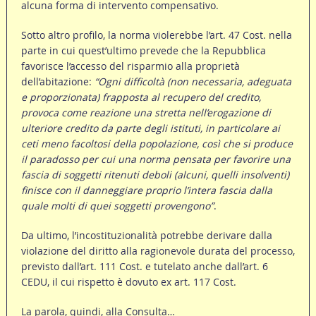
alcuna forma di intervento compensativo.
Sotto altro profilo, la norma violerebbe l’art. 47 Cost. nella
parte in cui quest’ultimo prevede che la Repubblica
favorisce l’accesso del risparmio alla proprietà
dell’abitazione:
“Ogni difficoltà (non necessaria, adeguata
e proporzionata) frapposta al recupero del credito,
provoca come reazione una stretta nell’erogazione di
ulteriore credito da parte degli istituti, in particolare ai
ceti meno facoltosi della popolazione, così che si produce
il paradosso per cui una norma pensata per favorire una
fascia di soggetti ritenuti deboli (alcuni, quelli insolventi)
finisce con il danneggiare proprio l’intera fascia dalla
quale molti di quei soggetti provengono”
.
Da ultimo, l’incostituzionalità potrebbe derivare dalla
violazione del diritto alla ragionevole durata del processo,
previsto dall’art. 111 Cost. e tutelato anche dall’art. 6
CEDU, il cui rispetto è dovuto ex art. 117 Cost.
La parola, quindi, alla Consulta…