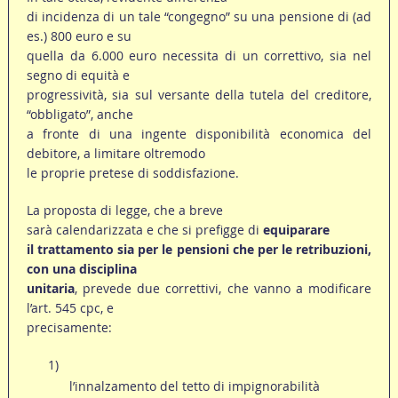
di incidenza di un tale “congegno” su una pensione di (ad
es.) 800 euro e su
quella da 6.000 euro necessita di un correttivo, sia nel
segno di equità e
progressività, sia sul versante della tutela del creditore,
“obbligato”, anche
a fronte di una ingente disponibilità economica del
debitore, a limitare oltremodo
le proprie pretese di soddisfazione.
La proposta di legge, che a breve
sarà calendarizzata e che si prefigge di
equiparare
il trattamento sia per le pensioni che per le retribuzioni,
con una disciplina
unitaria
, prevede due correttivi, che vanno a modificare
l’art. 545 cpc, e
precisamente:
1)
l’innalzamento del tetto di impignorabilità