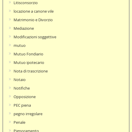
Litisconsorzio
locazione a canone vile
Matrimonio e Divorzio
Mediazione
Modificazioni soggettive
mutuo
Mutuo Fondiario
Mutuo ipotecario
Nota di trascrizione
Notaio
Notifiche
Opposizione
PEC piena
pegno irregolare
Penale
Pignoramento