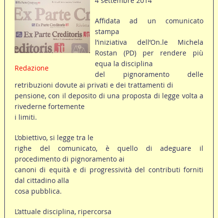
4 settembre 2014
Affidata ad un comunicato
stampa
l’iniziativa dell’On.le Michela
Rostan (PD) per rendere più
equa la disciplina
Redazione
del pignoramento delle
retribuzioni dovute ai privati e dei trattamenti di
pensione, con il deposito di una proposta di legge volta a
rivederne fortemente
i limiti.
L’obiettivo, si legge tra le
righe del comunicato, è quello di adeguare il
procedimento di pignoramento ai
canoni di equità e di progressività del contributi forniti
dal cittadino alla
cosa pubblica.
L’attuale disciplina, ripercorsa