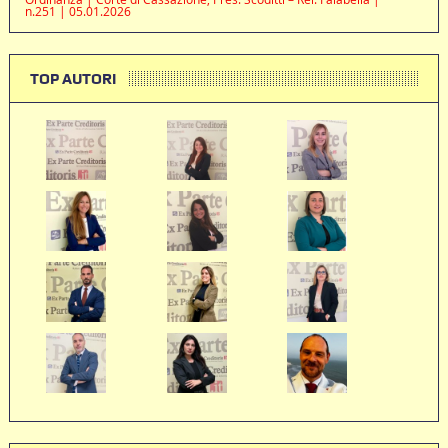
n.251 | 05.01.2026
TOP AUTORI