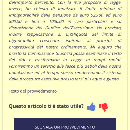
dell’importo percepito. Con la mia proposta di legge,
invece, ho chiesto di innalzare il limite minimo di
impignorabilità della pensione da euro 525,00 ad euro
800,00 e fino a 1000,00 in casi particolari e su
disposizione del Giudice dell’Esecuzione. Ho previsto,
inoltre, l’applicazione di un’aliquota del limite di
pignorabilità crescente, ispirata ai principi di
progressività del nostro ordinamento. Mi auguro che
presto la Commissione Giustizia possa esaminare il testo
del ddl e trasformarlo in Legge in tempi rapidi.
Forniremmo un servizio alle fasce più deboli della nostra
popolazione ed al tempo stesso renderemmo il sistema
delle procedure esecutive presso terzi più equo e giusto.
Testo del provvedimento
Questo articolo ti è stato utile?
SEGNALA UN PROVVEDIMENTO