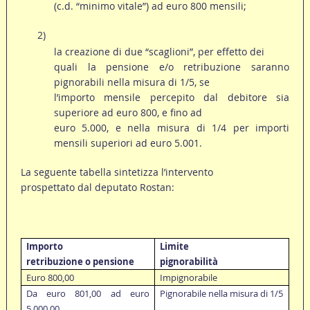
(c.d. “minimo vitale”) ad euro 800 mensili;
2)
la creazione di due “scaglioni”, per effetto dei
quali la pensione e/o retribuzione saranno
pignorabili nella misura di 1/5, se
l’importo mensile percepito dal debitore sia
superiore ad euro 800, e fino ad
euro 5.000, e nella misura di 1/4 per importi
mensili superiori ad euro 5.001.
La seguente tabella sintetizza l’intervento
prospettato dal deputato Rostan:
Importo
Limite
retribuzione o pensione
pignorabilità
Euro 800,00
Impignorabile
Da euro 801,00 ad euro
Pignorabile nella misura di 1/5
5.000,00