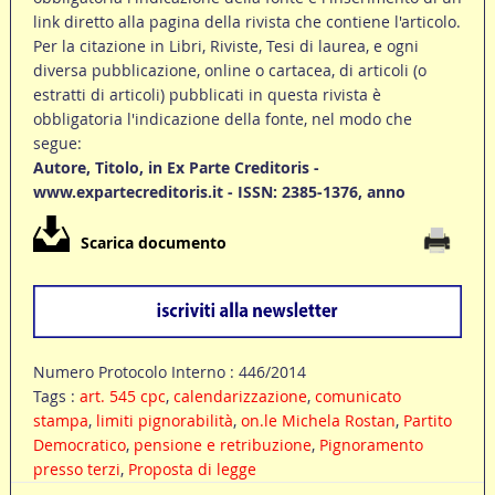
link diretto alla pagina della rivista che contiene l'articolo.
Per la citazione in Libri, Riviste, Tesi di laurea, e ogni
diversa pubblicazione, online o cartacea, di articoli (o
estratti di articoli) pubblicati in questa rivista è
obbligatoria l'indicazione della fonte, nel modo che
segue:
Autore, Titolo, in Ex Parte Creditoris -
www.expartecreditoris.it - ISSN: 2385-1376, anno
Scarica documento
Numero Protocolo Interno : 446/2014
Tags :
art. 545 cpc
,
calendarizzazione
,
comunicato
stampa
,
limiti pignorabilità
,
on.le Michela Rostan
,
Partito
Democratico
,
pensione e retribuzione
,
Pignoramento
presso terzi
,
Proposta di legge