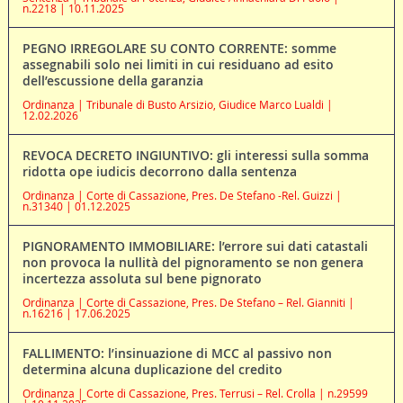
n.2218 | 10.11.2025
PEGNO IRREGOLARE SU CONTO CORRENTE: somme
assegnabili solo nei limiti in cui residuano ad esito
dell’escussione della garanzia
Ordinanza | Tribunale di Busto Arsizio, Giudice Marco Lualdi |
12.02.2026
REVOCA DECRETO INGIUNTIVO: gli interessi sulla somma
ridotta ope iudicis decorrono dalla sentenza
Ordinanza | Corte di Cassazione, Pres. De Stefano -Rel. Guizzi |
n.31340 | 01.12.2025
PIGNORAMENTO IMMOBILIARE: l’errore sui dati catastali
non provoca la nullità del pignoramento se non genera
incertezza assoluta sul bene pignorato
Ordinanza | Corte di Cassazione, Pres. De Stefano – Rel. Gianniti |
n.16216 | 17.06.2025
FALLIMENTO: l’insinuazione di MCC al passivo non
determina alcuna duplicazione del credito
Ordinanza | Corte di Cassazione, Pres. Terrusi – Rel. Crolla | n.29599