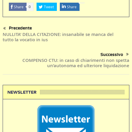
Share
Tweet
Share
0
Precedente
NULLITA’ DELLA CITAZIONE: insanabile se manca del
tutto la vocatio in ius
Successivo
COMPENSO CTU: in caso di chiarimenti non spetta
un’autonoma ed ulteriore liquidazione
NEWSLETTER