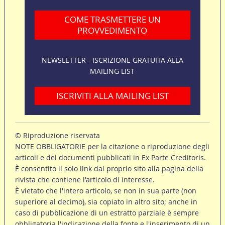
COME TRASMETTERE UN
PROVVEDIMENTO
NEWSLETTER - ISCRIZIONE GRATUITA ALLA
MAILING LIST
ISCRIVITI ALLA MAILING LIST
© Riproduzione riservata
NOTE OBBLIGATORIE per la citazione o riproduzione degli
articoli e dei documenti pubblicati in Ex Parte Creditoris.
È consentito il solo link dal proprio sito alla pagina della
rivista che contiene l'articolo di interesse.
È vietato che l'intero articolo, se non in sua parte (non
superiore al decimo), sia copiato in altro sito; anche in
caso di pubblicazione di un estratto parziale è sempre
obbligatoria l'indicazione della fonte e l'inserimento di un