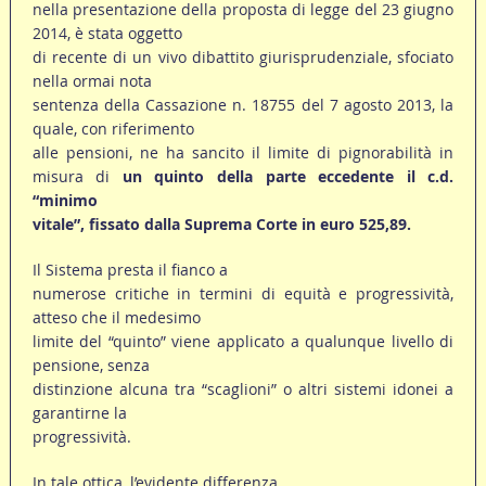
nella presentazione della proposta di legge del 23 giugno
2014, è stata oggetto
di recente di un vivo dibattito giurisprudenziale, sfociato
nella ormai nota
sentenza della Cassazione n. 18755 del 7 agosto 2013, la
quale, con riferimento
alle pensioni, ne ha sancito il limite di pignorabilità in
misura di
un quinto della parte eccedente il c.d.
“minimo
vitale”, fissato dalla Suprema Corte in euro 525,89.
Il Sistema presta il fianco a
numerose critiche in termini di equità e progressività,
atteso che il medesimo
limite del “quinto” viene applicato a qualunque livello di
pensione, senza
distinzione alcuna tra “scaglioni” o altri sistemi idonei a
garantirne la
progressività.
In tale ottica, l’evidente differenza