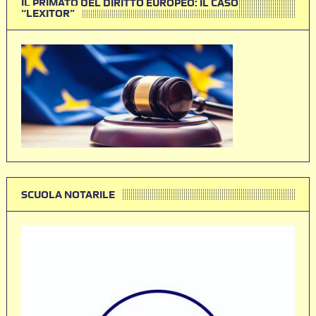
IL PRIMATO DEL DIRITTO EUROPEO: IL CASO
“LEXITOR”
SCUOLA NOTARILE