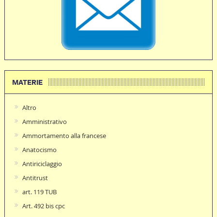
MATERIE
Altro
Amministrativo
Ammortamento alla francese
Anatocismo
Antiriciclaggio
Antitrust
art. 119 TUB
Art. 492 bis cpc