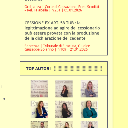
Ordinanza | Corte di Cassazione, Pres. Scoditti
– Rel. Falabella | n.251 | 05.01.2026
CESSIONE EX ART. 58 TUB : la
legittimazione ad agire del cessionario
può essere provata con la produzione
della dichiarazione del cedente
Sentenza | Tribunale di Siracusa, Giudice
Giuseppe Solarino | n.109 | 21.01.2026
TOP AUTORI
i
 in