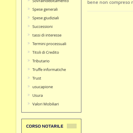
Sovraindebitamento
bene non compreso n
Spese generali
Spese giudiziali
Successioni
tassi di interesse
Termini processuali
Titoli di Credito
Tributario
Truffe informatiche
Trust
usucapione
Usura
Valori Mobiliari
CORSO NOTARILE