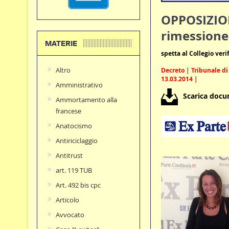
OPPOSIZION
rimessione 
MATERIE
spetta al Collegio ver
Altro
Decreto | Tribunale di
13.03.2014 |
Amministrativo
Scarica doc
Ammortamento alla
francese
Anatocismo
Antiriciclaggio
Antitrust
art. 119 TUB
Art. 492 bis cpc
Articolo
Avvocato