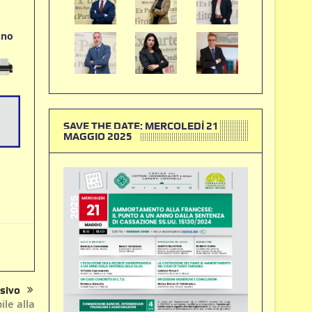
nno
SAVE THE DATE: MERCOLEDÌ 21
MAGGIO 2025
sivo
le alla