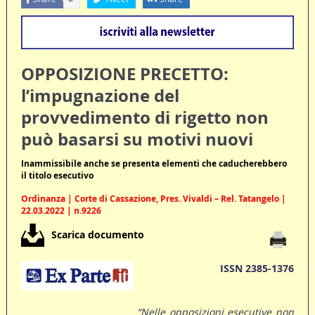
OPPOSIZIONE PRECETTO:
l’impugnazione del
provvedimento di rigetto non
può basarsi su motivi nuovi
Inammissibile anche se presenta elementi che caducherebbero
il titolo esecutivo
Ordinanza | Corte di Cassazione, Pres. Vivaldi – Rel. Tatangelo |
22.03.2022 | n.9226
Scarica documento
ISSN 2385-1376
“Nelle opposizioni esecutive non