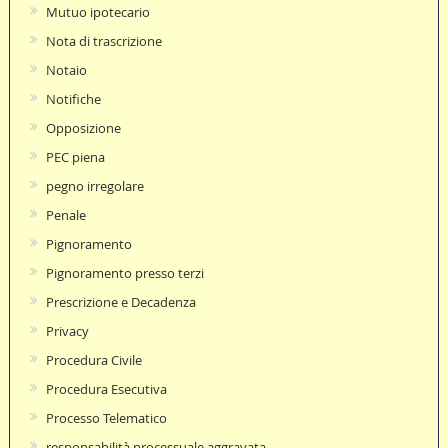
Mutuo ipotecario
Nota di trascrizione
Notaio
Notifiche
Opposizione
PEC piena
pegno irregolare
Penale
Pignoramento
Pignoramento presso terzi
Prescrizione e Decadenza
Privacy
Procedura Civile
Procedura Esecutiva
Processo Telematico
responsabilità processuale aggravata