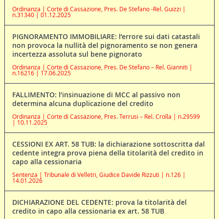
Ordinanza | Corte di Cassazione, Pres. De Stefano -Rel. Guizzi |
n.31340 | 01.12.2025
PIGNORAMENTO IMMOBILIARE: l’errore sui dati catastali
non provoca la nullità del pignoramento se non genera
incertezza assoluta sul bene pignorato
Ordinanza | Corte di Cassazione, Pres. De Stefano – Rel. Gianniti |
n.16216 | 17.06.2025
FALLIMENTO: l’insinuazione di MCC al passivo non
determina alcuna duplicazione del credito
Ordinanza | Corte di Cassazione, Pres. Terrusi – Rel. Crolla | n.29599
| 10.11.2025
CESSIONI EX ART. 58 TUB: la dichiarazione sottoscritta dal
cedente integra prova piena della titolarità del credito in
capo alla cessionaria
Sentenza | Tribunale di Velletri, Giudice Davide Rizzuti | n.126 |
14.01.2026
DICHIARAZIONE DEL CEDENTE: prova la titolarità del
credito in capo alla cessionaria ex art. 58 TUB