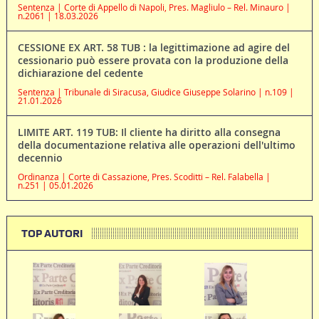
Sentenza | Corte di Appello di Napoli, Pres. Magliulo – Rel. Minauro |
n.2061 | 18.03.2026
CESSIONE EX ART. 58 TUB : la legittimazione ad agire del
cessionario può essere provata con la produzione della
dichiarazione del cedente
Sentenza | Tribunale di Siracusa, Giudice Giuseppe Solarino | n.109 |
21.01.2026
LIMITE ART. 119 TUB: Il cliente ha diritto alla consegna
della documentazione relativa alle operazioni dell'ultimo
decennio
Ordinanza | Corte di Cassazione, Pres. Scoditti – Rel. Falabella |
n.251 | 05.01.2026
TOP AUTORI