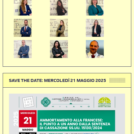
SAVE THE DATE: MERCOLEDÌ 21 MAGGIO 2025