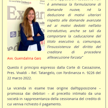
è ammessa la formulazione di
domande nuove, né la
deduzione di motivi ulteriori
rispetto alle domande avanzate
ed ai motivi dedotti nell’atto
introduttivo, anche se tali da
comportare la caducazione del
titolo esecutivo o, comunque,
l’insussistenza del diritto del
creditore di procedere
all’esecuzione forzata”
Avv. Guendalina Gais
Questo il principio espresso dalla Corte di Cassazione,
Pres. Vivaldi – Rel. Tatangelo, con l’ordinanza n. 9226 del
22 marzo 2022.
La vicenda in esame trae origine dall’opposizione –
promossa dai debitori – al precetto intimato da una
società in rappresentanza della cessionaria del credito di
cui veniva richiesto il pagamento.