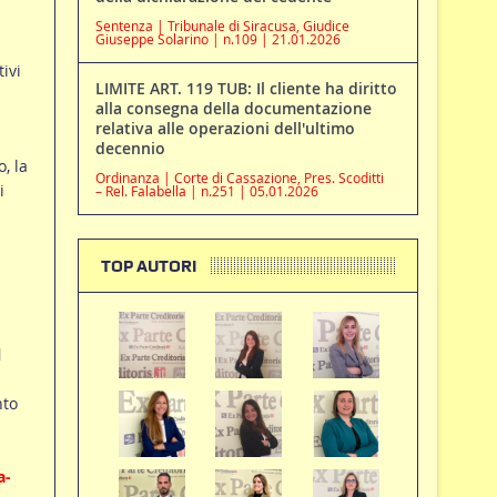
l
Sentenza | Tribunale di Siracusa, Giudice
Giuseppe Solarino | n.109 | 21.01.2026
ivi
LIMITE ART. 119 TUB: Il cliente ha diritto
alla consegna della documentazione
relativa alle operazioni dell'ultimo
decennio
, la
Ordinanza | Corte di Cassazione, Pres. Scoditti
i
– Rel. Falabella | n.251 | 05.01.2026
TOP AUTORI
l
nto
a-