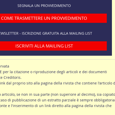
SEGNALA UN PROVVEDIMENTO
COME TRASMETTERE UN PROVVEDIMENTO
WSLETTER - ISCRIZIONE GRATUITA ALLA MAILING LIST
ISCRIVITI ALLA MAILING LIST
ervata
er la citazione o riproduzione degli articoli e dei documenti
te Creditoris.
link dal proprio sito alla pagina della rivista che contiene l'articolo d
ro articolo, se non in sua parte (non superiore al decimo), sia copiato
 caso di pubblicazione di un estratto parziale è sempre obbligatoria
onte e l'inserimento di un link diretto alla pagina della rivista che