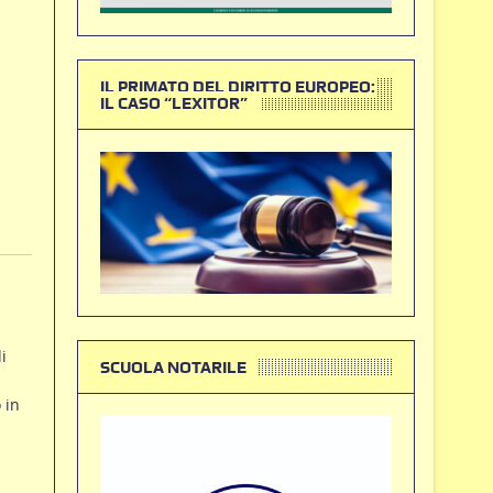
IL PRIMATO DEL DIRITTO EUROPEO:
IL CASO “LEXITOR”
i
SCUOLA NOTARILE
 in