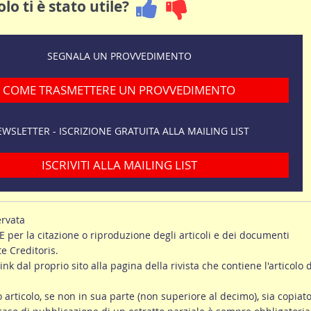
lo ti è stato utile?
SEGNALA UN PROVVEDIMENTO
COME TRASMETTERE UN PROVVEDIMENTO
WSLETTER - ISCRIZIONE GRATUITA ALLA MAILING LIST
ISCRIVITI ALLA MAILING LIST
ervata
er la citazione o riproduzione degli articoli e dei documenti
te Creditoris.
link dal proprio sito alla pagina della rivista che contiene l'articolo d
ro articolo, se non in sua parte (non superiore al decimo), sia copiato