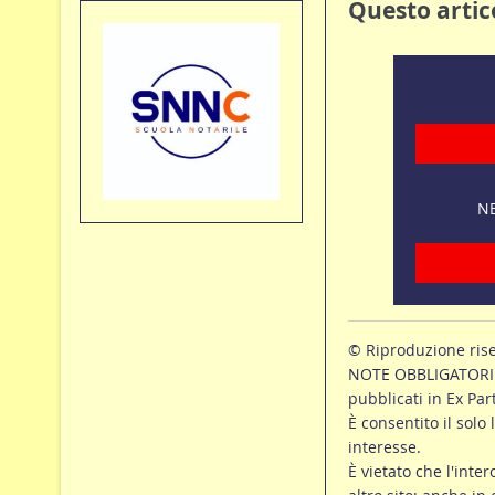
Questo artico
NE
© Riproduzione ris
NOTE OBBLIGATORIE p
pubblicati in Ex Par
È consentito il solo 
interesse.
È vietato che l'inte