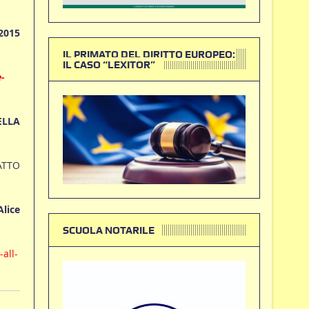
2015
IL PRIMATO DEL DIRITTO EUROPEO:
IL CASO “LEXITOR”
-
ELLA
ATTO
Alice
SCUOLA NOTARILE
all-