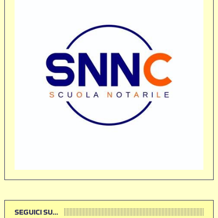
SEGUICI SU…