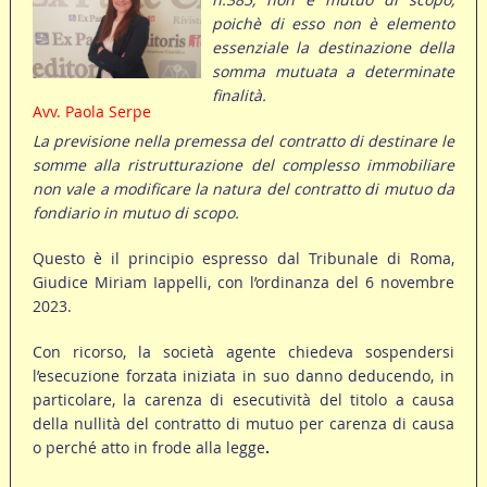
poichè di esso non è elemento
essenziale la destinazione della
somma mutuata a determinate
finalità.
Avv. Paola Serpe
La previsione nella premessa del contratto di destinare le
somme alla ristrutturazione del complesso immobiliare
non vale a modificare la natura del contratto di mutuo da
fondiario in mutuo di scopo.
Questo è il principio espresso dal Tribunale di Roma,
Giudice Miriam Iappelli, con l’ordinanza del 6 novembre
2023.
Con ricorso, la società agente chiedeva sospendersi
l’esecuzione forzata iniziata in suo danno deducendo, in
particolare, la carenza di esecutività del titolo a causa
della nullità del contratto di mutuo per carenza di causa
o perché atto in frode alla legge
.