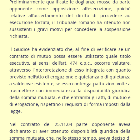
Preliminarmente qualificate le doglianze mosse da parte
opponente come opposizione all’esecuzione, poiché
relative all’accertamento del diritto di procedere ad
esecuzione forzata, il Tribunale romano ha ritenuto non
sussistenti i gravi motivi per concedere la sospensione
richiesta
.
Il Giudice ha evidenziato che, al fine di verificare se un
contratto di mutuo possa essere utilizzato quale titolo
esecutivo, ai sensi dell’art. 474 c.p.c., occorre valutare,
attraverso l’interpretazione di esso integrata con quanto
previsto nell’atto di erogazione e quietanza o di quietanza
a saldo ove esistente, se esso contenga pattuizioni volte a
trasmettere con immediatezza la disponibilità giuridica
della somma mutuata, e che entrambi gli atti, di mutuo e
di erogazione, rispettino i requisiti di forma imposti dalla
legge.
Nel contratto del 25.11.04 parte opponente aveva
dichiarato di aver ottenuto disponibilità giuridica della
somma mutuata, che, nello stesso tempo, aveva deciso di