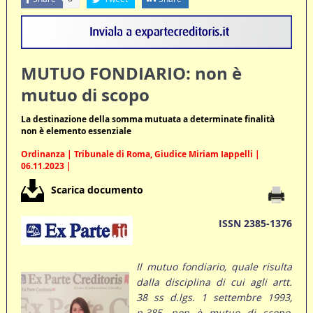
MUTUO FONDIARIO: non è
mutuo di scopo
La destinazione della somma mutuata a determinate finalità
non è elemento essenziale
Ordinanza | Tribunale di Roma, Giudice Miriam Iappelli |
06.11.2023 |
Scarica documento
ISSN 2385-1376
Il mutuo fondiario, quale risulta
dalla disciplina di cui agli artt.
38 ss d.lgs. 1 settembre 1993,
n.385, non è mutuo di scopo,