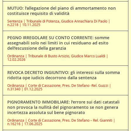
MUTUO: l’allegazione del piano di ammortamento non
costituisce requisito di validità
Sentenza | Tribunale di Potenza, Giudice Annachiara Di Paolo |
n.2218 | 10.11.2025
PEGNO IRREGOLARE SU CONTO CORRENTE: somme
assegnabili solo nei limiti in cui residuano ad esito
dell’escussione della garanzia
Ordinanza | Tribunale di Busto Arsizio, Giudice Marco Lualdi |
12.02.2026
REVOCA DECRETO INGIUNTIVO: gli interessi sulla somma
ridotta ope iudicis decorrono dalla sentenza
Ordinanza | Corte di Cassazione, Pres. De Stefano -Rel. Guizzi |
n.31340 | 01.12.2025
PIGNORAMENTO IMMOBILIARE: l’errore sui dati catastali
non provoca la nullità del pignoramento se non genera
incertezza assoluta sul bene pignorato
Ordinanza | Corte di Cassazione, Pres. De Stefano – Rel. Gianniti |
n.16216 | 17.06.2025