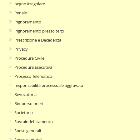
pegno irregolare
Penale
Pignoramento
Pignoramento presso terzi
Prescrizione e Decadenza
Privacy
Procedura Civile
Procedura Esecutiva
Processo Telematico
responsabilità processuale aggravata
Revocatoria
Rimborso oneri
Societario
Sovraindebitamento
Spese generali
Spese giudiziali