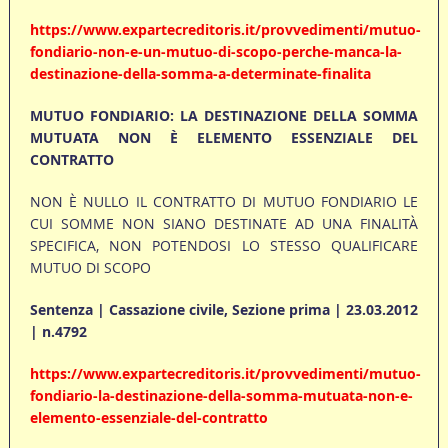
https://www.expartecreditoris.it/provvedimenti/mutuo-
fondiario-non-e-un-mutuo-di-scopo-perche-manca-la-
destinazione-della-somma-a-determinate-finalita
MUTUO FONDIARIO: LA DESTINAZIONE DELLA SOMMA
MUTUATA NON È ELEMENTO ESSENZIALE DEL
CONTRATTO
NON È NULLO IL CONTRATTO DI MUTUO FONDIARIO LE
CUI SOMME NON SIANO DESTINATE AD UNA FINALITÀ
SPECIFICA, NON POTENDOSI LO STESSO QUALIFICARE
MUTUO DI SCOPO
Sentenza | Cassazione civile, Sezione prima | 23.03.2012
| n.4792
https://www.expartecreditoris.it/provvedimenti/mutuo-
fondiario-la-destinazione-della-somma-mutuata-non-e-
elemento-essenziale-del-contratto