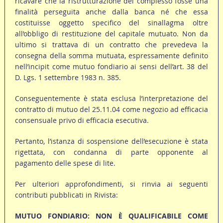
ricavare che la ristrutturazione del complesso fosse una
finalità perseguita anche dalla banca né che essa
costituisse oggetto specifico del sinallagma oltre
all’obbligo di restituzione del capitale mutuato. Non da
ultimo si trattava di un contratto che prevedeva la
consegna della somma mutuata, espressamente definito
nell’incipit come mutuo fondiario ai sensi dell’art. 38 del
D. Lgs. 1 settembre 1983 n. 385.
Conseguentemente è stata esclusa l’interpretazione del
contratto di mutuo del 25.11.04 come negozio ad efficacia
consensuale privo di efficacia esecutiva.
Pertanto, l’istanza di sospensione dell’esecuzione è stata
rigettata, con condanna di parte opponente al
pagamento delle spese di lite.
Per ulteriori approfondimenti, si rinvia ai seguenti
contributi pubblicati in Rivista:
MUTUO FONDIARIO: NON È QUALIFICABILE COME