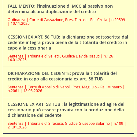
FALLIMENTO: l’insinuazione di MCC al passivo non
determina alcuna duplicazione del credito
Ordinanza | Corte di Cassazione, Pres. Terrusi – Rel. Crolla | n.29599
| 10.11.2025
CESSIONI EX ART. 58 TUB: la dichiarazione sottoscritta dal
cedente integra prova piena della titolarità del credito in
capo alla cessionaria
Sentenza | Tribunale di Velletri, Giudice Davide Rizzuti | n.126 |
14.01.2026
DICHIARAZIONE DEL CEDENTE: prova la titolarità del
credito in capo alla cessionaria ex art. 58 TUB
Sentenza | Corte di Appello di Napoli, Pres. Magliulo – Rel. Minauro |
n.2061 | 18.03.2026
CESSIONE EX ART. 58 TUB : la legittimazione ad agire del
cessionario può essere provata con la produzione della
dichiarazione del cedente
Sentenza | Tribunale di Siracusa, Giudice Giuseppe Solarino | n.109 |
21.01.2026