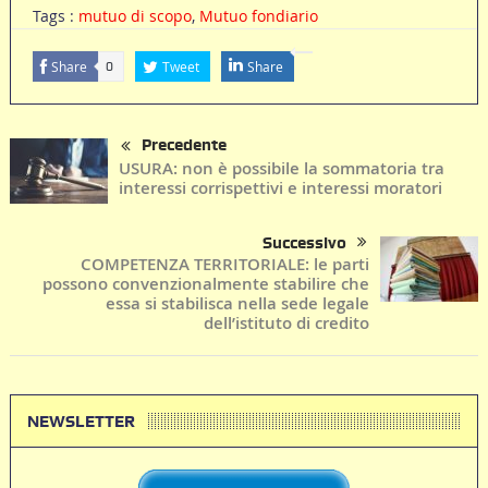
Tags :
mutuo di scopo
,
Mutuo fondiario
Share
Tweet
Share
0
Precedente
USURA: non è possibile la sommatoria tra
interessi corrispettivi e interessi moratori
Successivo
COMPETENZA TERRITORIALE: le parti
possono convenzionalmente stabilire che
essa si stabilisca nella sede legale
dell’istituto di credito
NEWSLETTER