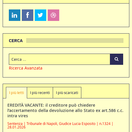
CERCA
Ricerca Avanzata
I più letti
I più recenti
I più scaricati
EREDITÀ VACANTE: il creditore può chiedere
l’accertamento della devoluzione allo Stato ex art.586 c.c.
intra vires
Sentenza | Tribunale di Napoli, Giudice Lucia Esposito | n.1324 |
28.01.2026