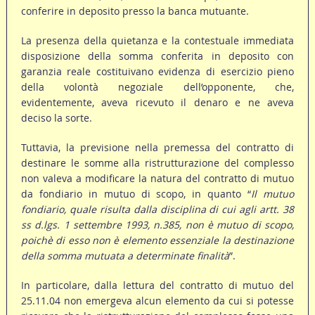
conferire in deposito presso la banca mutuante.
La presenza della quietanza e la contestuale immediata
disposizione della somma conferita in deposito con
garanzia reale costituivano evidenza di esercizio pieno
della volontà negoziale dell’opponente, che,
evidentemente, aveva ricevuto il denaro e ne aveva
deciso la sorte.
Tuttavia, la previsione nella premessa del contratto di
destinare le somme alla ristrutturazione del complesso
non valeva a modificare la natura del contratto di mutuo
da fondiario in mutuo di scopo, in quanto “
Il mutuo
fondiario, quale risulta dalla disciplina di cui agli artt. 38
ss d.lgs. 1 settembre 1993, n.385, non è mutuo di scopo,
poichè di esso non è elemento essenziale la destinazione
della somma mutuata a determinate finalità
”.
In particolare, dalla lettura del contratto di mutuo del
25.11.04 non emergeva alcun elemento da cui si potesse