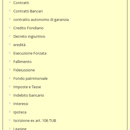
Contratti
Contratti Bancari
contratto autonomo di garanzia
Credito Fondiario
Decreto ingiuntivo
eredità
Esecuzione Forzata
Fallimento
Fideiussione
Fondo patrimoniale
Imposte e Tasse
Indebito bancario
Interessi
Ipoteca
Iscrizione ex art. 106 TUB
Leasing