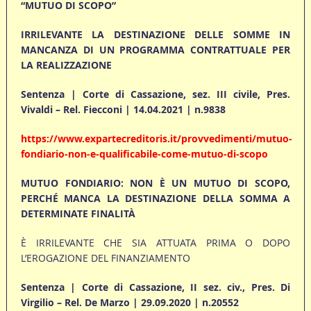
“MUTUO DI SCOPO”
IRRILEVANTE LA DESTINAZIONE DELLE SOMME IN
MANCANZA DI UN PROGRAMMA CONTRATTUALE PER
LA REALIZZAZIONE
Sentenza | Corte di Cassazione, sez. III civile, Pres.
Vivaldi – Rel. Fiecconi | 14.04.2021 | n.9838
https://www.expartecreditoris.it/provvedimenti/mutuo-
fondiario-non-e-qualificabile-come-mutuo-di-scopo
MUTUO FONDIARIO: NON È UN MUTUO DI SCOPO,
PERCHÉ MANCA LA DESTINAZIONE DELLA SOMMA A
DETERMINATE FINALITÀ
È IRRILEVANTE CHE SIA ATTUATA PRIMA O DOPO
L’EROGAZIONE DEL FINANZIAMENTO
Sentenza | Corte di Cassazione, II sez. civ., Pres. Di
Virgilio – Rel. De Marzo | 29.09.2020 | n.20552