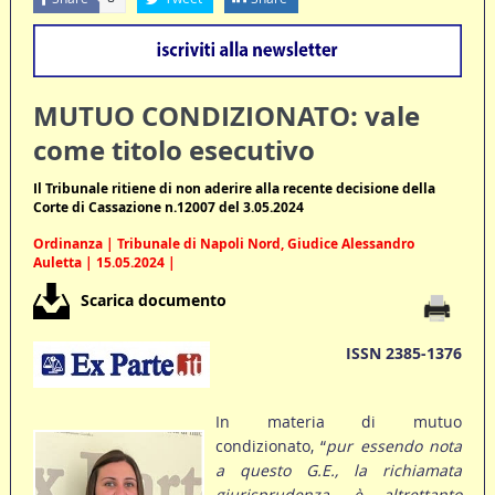
MUTUO CONDIZIONATO: vale
come titolo esecutivo
Il Tribunale ritiene di non aderire alla recente decisione della
Corte di Cassazione n.12007 del 3.05.2024
Ordinanza | Tribunale di Napoli Nord, Giudice Alessandro
Auletta | 15.05.2024 |
Scarica documento
ISSN 2385-1376
In materia di mutuo
condizionato, “
pur essendo nota
a questo G.E., la richiamata
giurisprudenza, è altrettanto