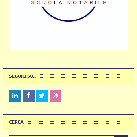
SEGUICI SU…
CERCA