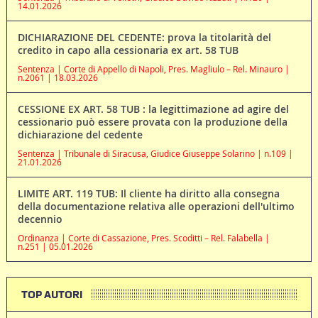
14.01.2026
DICHIARAZIONE DEL CEDENTE: prova la titolarità del
credito in capo alla cessionaria ex art. 58 TUB
Sentenza | Corte di Appello di Napoli, Pres. Magliulo – Rel. Minauro |
n.2061 | 18.03.2026
CESSIONE EX ART. 58 TUB : la legittimazione ad agire del
cessionario può essere provata con la produzione della
dichiarazione del cedente
Sentenza | Tribunale di Siracusa, Giudice Giuseppe Solarino | n.109 |
21.01.2026
LIMITE ART. 119 TUB: Il cliente ha diritto alla consegna
della documentazione relativa alle operazioni dell'ultimo
decennio
Ordinanza | Corte di Cassazione, Pres. Scoditti – Rel. Falabella |
n.251 | 05.01.2026
TOP AUTORI