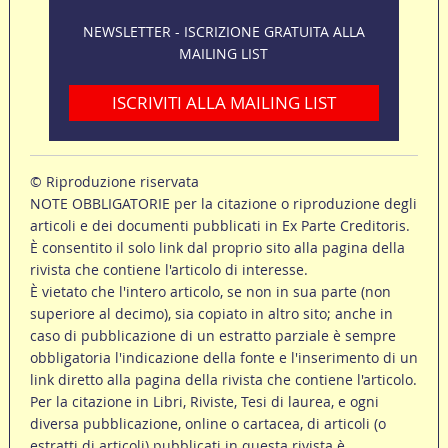
NEWSLETTER - ISCRIZIONE GRATUITA ALLA
MAILING LIST
ISCRIVITI ALLA MAILING LIST
© Riproduzione riservata
NOTE OBBLIGATORIE per la citazione o riproduzione degli
articoli e dei documenti pubblicati in Ex Parte Creditoris.
È consentito il solo link dal proprio sito alla pagina della
rivista che contiene l'articolo di interesse.
È vietato che l'intero articolo, se non in sua parte (non
superiore al decimo), sia copiato in altro sito; anche in
caso di pubblicazione di un estratto parziale è sempre
obbligatoria l'indicazione della fonte e l'inserimento di un
link diretto alla pagina della rivista che contiene l'articolo.
Per la citazione in Libri, Riviste, Tesi di laurea, e ogni
diversa pubblicazione, online o cartacea, di articoli (o
estratti di articoli) pubblicati in questa rivista è