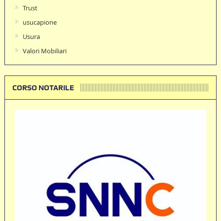
Trust
usucapione
Usura
Valori Mobiliari
CORSO NOTARILE