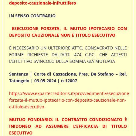
deposito-cauzionale-infruttifero
IN SENSO CONTRARIO
ESECUZIONE FORZATA: IL MUTUO IPOTECARIO CON
DEPOSITO CAUZIONALE NON È TITOLO ESECUTIVO
È NECESSARIO UN ULTERIORE ATTO, CONSACRATO NELLE
FORME RICHIESTE DALL’ART. 474 C.P.C. CHE ATTESTI
L’EFFETTIVO SVINCOLO DELLA SOMMA GIÀ MUTUATA
Sentenza | Corte di Cassazione, Pres. De Stefano – Rel.
Tatangelo | 03.05.2024 | n.12007
https://www.expartecreditoris.it/provvedimenti/esecuzione-
forzata-il-mutuo-ipotecario-con-deposito-cauzionale-non-
e-titolo-esecutivo
MUTUO FONDIARIO: IL CONTRATTO CONDIZIONATO È
INIDONEO AD ASSUMERE L’EFFICACIA DI TITOLO
ESECUTIVO