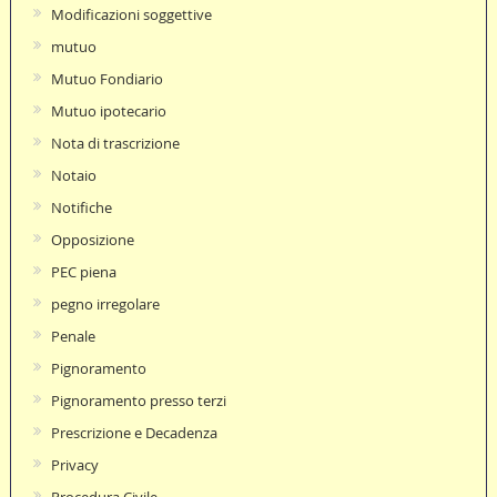
Modificazioni soggettive
mutuo
Mutuo Fondiario
Mutuo ipotecario
Nota di trascrizione
Notaio
Notifiche
Opposizione
PEC piena
pegno irregolare
Penale
Pignoramento
Pignoramento presso terzi
Prescrizione e Decadenza
Privacy
Procedura Civile