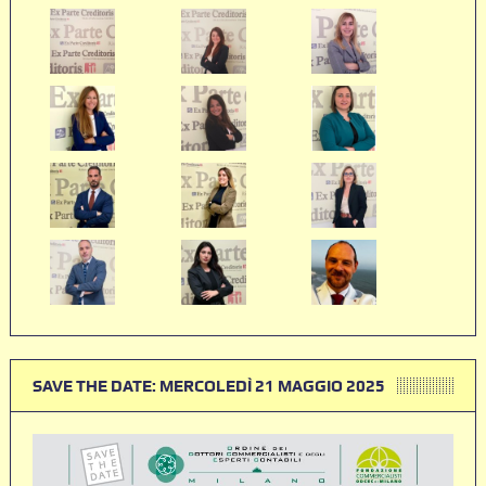
SAVE THE DATE: MERCOLEDÌ 21 MAGGIO 2025