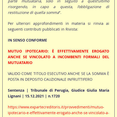
parte mutuataria, solo in seguito a quest’ultimo
risorgendo, in capo a questa, l’obbligazione di
restituzione di quella somma
”.
Per ulteriori approfondimenti in materia si rinvia ai
seguenti contributi pubblicati in Rivista:
IN SENSO CONFORME
MUTUO IPOTECARIO: È EFFETTIVAMENTE EROGATO
ANCHE SE VINCOLATO A INCOMBENTI FORMALI DEL
MUTUATARIO
VALIDO COME TITOLO ESECUTIVO ANCHE SE LA SOMMA È
POSTA IN DEPOSITO CAUZIONALE INFRUTTIFERO
Sentenza | Tribunale di Perugia, Giudice Giulia Maria
Lignani | 15.12.2021 | n.1720
https://www.expartecreditoris.it/provvedimenti/mutuo-
ipotecario-e-effettivamente-erogato-anche-se-vincolato-a-