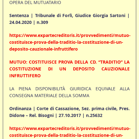
OPERA DEL MUTUATARIO
Sentenza | Tribunale di Forlì, Giudice Giorgia Sartoni |
24.04.2020 | n.309
https://www.expartecreditoris.it/provvedimenti/mutuo-
costituisce-prova-della-traditio-la-costituzione-di-un-
deposito-cauzionale-infruttifero
MUTUO: COSTITUISCE PROVA DELLA CD. “TRADITIO” LA
COSTITUZIONE DI UN DEPOSITO CAUZIONALE
INFRUTTIFERO
LA PIENA DISPONIBILITÀ GIURIDICA EQUIVALE ALLA
CONSEGNA MATERIALE DELLA SOMMA
Ordinanza | Corte di Cassazione, Sez. prima civile, Pres.
Didone – Rel. Bisogni | 27.10.2017 | n.25632
https://www.expartecreditoris.it/provvedimenti/mutuo-
costituisce-prova-della-traditio-la-costituzione-di-un-