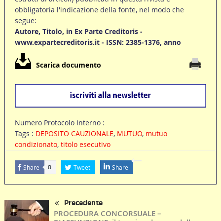
obbligatoria l'indicazione della fonte, nel modo che
segue:
Autore, Titolo, in Ex Parte Creditoris -
www.expartecreditoris.it - ISSN: 2385-1376, anno
Scarica documento
Numero Protocolo Interno :
Tags :
DEPOSITO CAUZIONALE
,
MUTUO
,
mutuo
condizionato
,
titolo esecutivo
Share
Tweet
Share
0
Precedente
PROCEDURA CONCORSUALE –