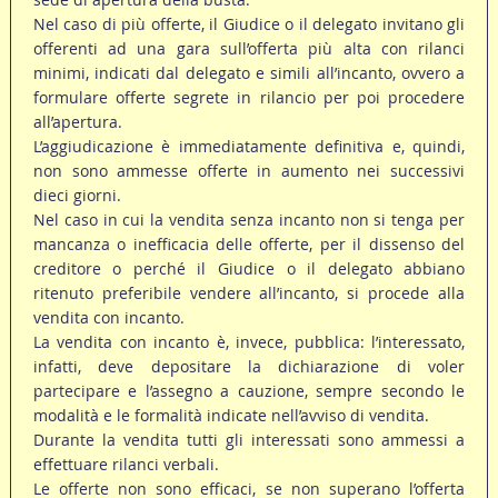
Nel caso di più offerte, il Giudice o il delegato invitano gli
offerenti ad una gara sull’offerta più alta con rilanci
minimi, indicati dal delegato e simili all’incanto, ovvero a
formulare offerte segrete in rilancio per poi procedere
all’apertura.
L’aggiudicazione è immediatamente definitiva e, quindi,
non sono ammesse offerte in aumento nei successivi
dieci giorni.
Nel caso in cui la vendita senza incanto non si tenga per
mancanza o inefficacia delle offerte, per il dissenso del
creditore o perché il Giudice o il delegato abbiano
ritenuto preferibile vendere all’incanto, si procede alla
vendita con incanto.
La vendita con incanto è, invece, pubblica: l’interessato,
infatti, deve depositare la dichiarazione di voler
partecipare e l’assegno a cauzione, sempre secondo le
modalità e le formalità indicate nell’avviso di vendita.
Durante la vendita tutti gli interessati sono ammessi a
effettuare rilanci verbali.
Le offerte non sono efficaci, se non superano l’offerta