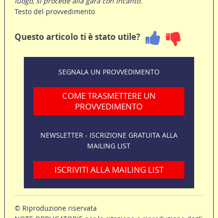
luogo, si procede alla gara con incanto.
Testo del provvedimento
Questo articolo ti è stato utile?
SEGNALA UN PROVVEDIMENTO
COME TRASMETTERE UN
PROVVEDIMENTO
NEWSLETTER - ISCRIZIONE GRATUITA ALLA
MAILING LIST
ISCRIVITI ALLA MAILING LIST
© Riproduzione riservata