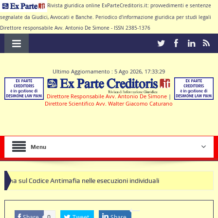
Rivista giuridica online ExParteCreditoris.it: provvedimenti e sentenze
segnalate da Giudici, Avvocati e Banche. Periodico d'informazione giuridica per studi legali
Direttore responsabile Avv. Antonio De Simone - ISSN 2385-1376
Ultimo Aggiornamento : 5 Ago 2026, 17:33:29
Direttore Responsabile Avv. Antonio De Simone
|
Direttore Scientifico Avv. Walter Giacomo Caturano
Menu
ce Antimafia nelle esecuzioni individuali
Share
Tweet
Share
0