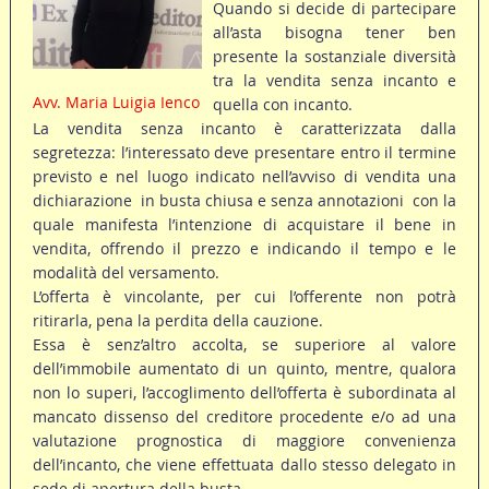
Quando si decide di partecipare
all’asta bisogna tener ben
presente la sostanziale diversità
tra la vendita senza incanto e
Avv. Maria Luigia Ienco
quella con incanto.
La vendita senza incanto è caratterizzata dalla
segretezza: l’interessato deve presentare entro il termine
previsto e nel luogo indicato nell’avviso di vendita una
dichiarazione  in busta chiusa e senza annotazioni  con la
quale manifesta l’intenzione di acquistare il bene in
vendita, offrendo il prezzo e indicando il tempo e le
modalità del versamento.
L’offerta è vincolante, per cui l’offerente non potrà
ritirarla, pena la perdita della cauzione.
Essa è senz’altro accolta, se superiore al valore
dell’immobile aumentato di un quinto, mentre, qualora
non lo superi, l’accoglimento dell’offerta è subordinata al
mancato dissenso del creditore procedente e/o ad una
valutazione prognostica di maggiore convenienza
dell’incanto, che viene effettuata dallo stesso delegato in
sede di apertura della busta.