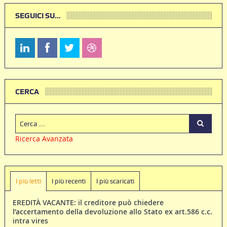
SEGUICI SU…
CERCA
Ricerca Avanzata
I più letti
I più recenti
I più scaricati
EREDITÀ VACANTE: il creditore può chiedere
l’accertamento della devoluzione allo Stato ex art.586 c.c.
intra vires