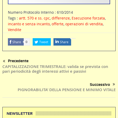
Numero Protocolo Interno : 610/2014
Tags :
artt. 570 e ss. cpc
,
differenze
,
Esecuzione forzata
,
incanto e senza incanto
,
offerte
,
operazioni di vendita
,
Vendite
Share
Tweet
Share
0
Precedente
CAPITALIZZAZIONE TRIMESTRALE: valida se prevista con
pari periodicità degli interessi attivi e passivi
Successivo
PIGNORABILITA’ DELLA PENSIONE E MINIMO VITALE
NEWSLETTER