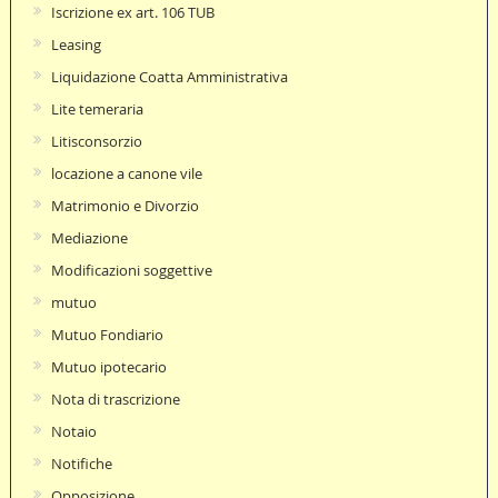
Iscrizione ex art. 106 TUB
Leasing
Liquidazione Coatta Amministrativa
Lite temeraria
Litisconsorzio
locazione a canone vile
Matrimonio e Divorzio
Mediazione
Modificazioni soggettive
mutuo
Mutuo Fondiario
Mutuo ipotecario
Nota di trascrizione
Notaio
Notifiche
Opposizione