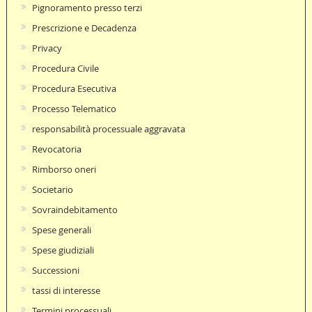
Pignoramento presso terzi
Prescrizione e Decadenza
Privacy
Procedura Civile
Procedura Esecutiva
Processo Telematico
responsabilità processuale aggravata
Revocatoria
Rimborso oneri
Societario
Sovraindebitamento
Spese generali
Spese giudiziali
Successioni
tassi di interesse
Termini processuali