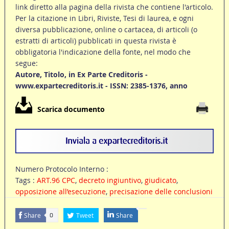
link diretto alla pagina della rivista che contiene l'articolo.
Per la citazione in Libri, Riviste, Tesi di laurea, e ogni
diversa pubblicazione, online o cartacea, di articoli (o
estratti di articoli) pubblicati in questa rivista è
obbligatoria l'indicazione della fonte, nel modo che
segue:
Autore, Titolo, in Ex Parte Creditoris -
www.expartecreditoris.it - ISSN: 2385-1376, anno
Scarica documento
Numero Protocolo Interno :
Tags :
ART.96 CPC
,
decreto ingiuntivo
,
giudicato
,
opposizione all’esecuzione
,
precisazione delle conclusioni
Share
Tweet
Share
0