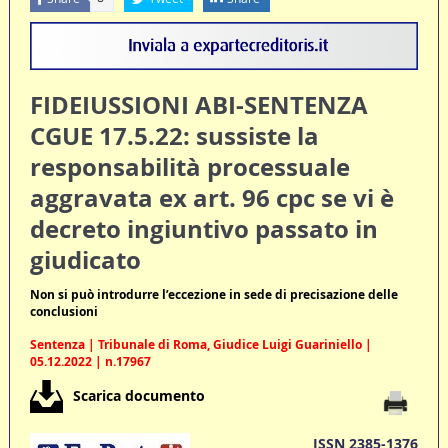
FIDEIUSSIONI ABI-SENTENZA
CGUE 17.5.22: sussiste la
responsabilità processuale
aggravata ex art. 96 cpc se vi è
decreto ingiuntivo passato in
giudicato
Non si può introdurre l’eccezione in sede di precisazione delle
conclusioni
Sentenza | Tribunale di Roma, Giudice Luigi Guariniello |
05.12.2022 | n.17967
Scarica documento
ISSN 2385-1376