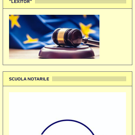
“LEXITOR”
SCUOLA NOTARILE