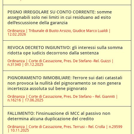
PEGNO IRREGOLARE SU CONTO CORRENTE: somme
assegnabili solo nei limiti in cui residuano ad esito
dell’escussione della garanzia
Ordinanza | Tribunale di Busto Arsizio, Giudice Marco Lualdi |
12.02.2026
REVOCA DECRETO INGIUNTIVO: gli interessi sulla somma
ridotta ope iudicis decorrono dalla sentenza
Ordinanza | Corte di Cassazione, Pres. De Stefano -Rel. Guizzi |
n.31340 | 01.12.2025
PIGNORAMENTO IMMOBILIARE: l’errore sui dati catastali
non provoca la nullità del pignoramento se non genera
incertezza assoluta sul bene pignorato
Ordinanza | Corte di Cassazione, Pres. De Stefano – Rel. Gianniti |
n.16216 | 17.06.2025
FALLIMENTO: l’insinuazione di MCC al passivo non
determina alcuna duplicazione del credito
Ordinanza | Corte di Cassazione, Pres. Terrusi – Rel. Crolla | n.29599
| 10.11.2025