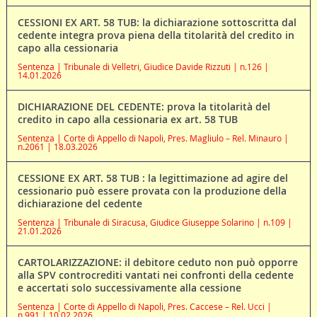
CESSIONI EX ART. 58 TUB: la dichiarazione sottoscritta dal
cedente integra prova piena della titolarità del credito in
capo alla cessionaria
Sentenza | Tribunale di Velletri, Giudice Davide Rizzuti | n.126 |
14.01.2026
DICHIARAZIONE DEL CEDENTE: prova la titolarità del
credito in capo alla cessionaria ex art. 58 TUB
Sentenza | Corte di Appello di Napoli, Pres. Magliulo – Rel. Minauro |
n.2061 | 18.03.2026
CESSIONE EX ART. 58 TUB : la legittimazione ad agire del
cessionario può essere provata con la produzione della
dichiarazione del cedente
Sentenza | Tribunale di Siracusa, Giudice Giuseppe Solarino | n.109 |
21.01.2026
CARTOLARIZZAZIONE: il debitore ceduto non può opporre
alla SPV controcrediti vantati nei confronti della cedente
e accertati solo successivamente alla cessione
Sentenza | Corte di Appello di Napoli, Pres. Caccese – Rel. Ucci |
n.991 | 10.02.2026