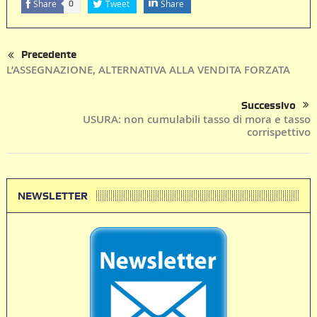
Share
Tweet
Share
0
Precedente
L’ASSEGNAZIONE, ALTERNATIVA ALLA VENDITA FORZATA
Successivo
USURA: non cumulabili tasso di mora e tasso
corrispettivo
NEWSLETTER