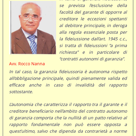
se prevista l’esclusione della
facoltà del garante di opporre al
creditore le eccezioni spettanti
al debitore principale, in deroga
alla regola essenziale posta per
la fideiussione dall’art. 1945 c.c.,
si tratta di fideiussioni “a prima
richiesta” e in particolare di
“contratti autonomi di garanzia”.
Avv. Rocco Nanna
In tal caso, la garanzia fideiussoria è autonoma rispetto
all’obbligazione principale, quindi pienamente valida ed
efficace anche in caso di invalidità del rapporto
sottostante.
L’autonomia che caratterizza il rapporto tra il garante e il
creditore beneficiario nell’ambito del contratto autonomo
di garanzia comporta che la nullità di un patto relativo al
rapporto fondamentale non può essere opposta a
quest’ultimo, salvo che dipenda da contrarietà a norme