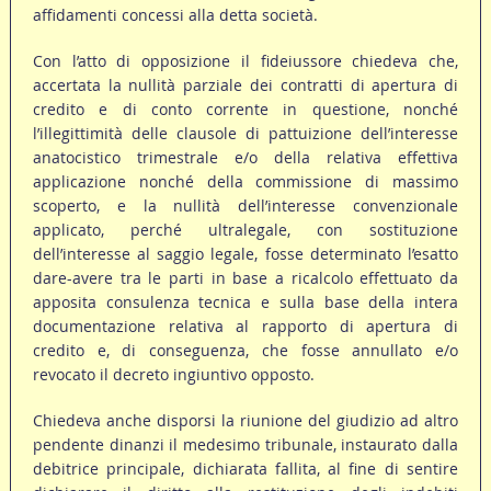
affidamenti concessi alla detta società.
Con l’atto di opposizione il fideiussore chiedeva che,
accertata la nullità parziale dei contratti di apertura di
credito e di conto corrente in questione, nonché
l’illegittimità delle clausole di pattuizione dell’interesse
anatocistico trimestrale e/o della relativa effettiva
applicazione nonché della commissione di massimo
scoperto, e la nullità dell’interesse convenzionale
applicato, perché ultralegale, con sostituzione
dell’interesse al saggio legale, fosse determinato l’esatto
dare-avere tra le parti in base a ricalcolo effettuato da
apposita consulenza tecnica e sulla base della intera
documentazione relativa al rapporto di apertura di
credito e, di conseguenza, che fosse annullato e/o
revocato il decreto ingiuntivo opposto.
Chiedeva anche disporsi la riunione del giudizio ad altro
pendente dinanzi il medesimo tribunale, instaurato dalla
debitrice principale, dichiarata fallita, al fine di sentire