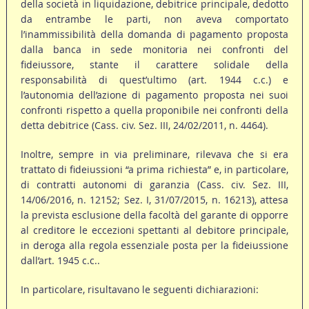
della società in liquidazione, debitrice principale, dedotto
da entrambe le parti, non aveva comportato
l’inammissibilità della domanda di pagamento proposta
dalla banca in sede monitoria nei confronti del
fideiussore, stante il carattere solidale della
responsabilità di quest’ultimo (art. 1944 c.c.) e
l’autonomia dell’azione di pagamento proposta nei suoi
confronti rispetto a quella proponibile nei confronti della
detta debitrice (Cass. civ. Sez. III, 24/02/2011, n. 4464).
Inoltre, sempre in via preliminare, rilevava che si era
trattato di fideiussioni “a prima richiesta” e, in particolare,
di contratti autonomi di garanzia (Cass. civ. Sez. III,
14/06/2016, n. 12152; Sez. I, 31/07/2015, n. 16213), attesa
la prevista esclusione della facoltà del garante di opporre
al creditore le eccezioni spettanti al debitore principale,
in deroga alla regola essenziale posta per la fideiussione
dall’art. 1945 c.c..
In particolare, risultavano le seguenti dichiarazioni: