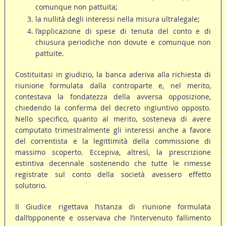
comunque non pattuita;
la nullità degli interessi nella misura ultralegale;
l’applicazione di spese di tenuta del conto e di
chiusura periodiche non dovute e comunque non
pattuite.
Costituitasi in giudizio, la banca aderiva alla richiesta di
riunione formulata dalla controparte e, nel merito,
contestava la fondatezza della avversa opposizione,
chiedendo la conferma del decreto ingiuntivo opposto.
Nello specifico, quanto al merito, sosteneva di avere
computato trimestralmente gli interessi anche a favore
del correntista e la legittimità della commissione di
massimo scoperto. Eccepiva, altresì, la prescrizione
estintiva decennale sostenendo che tutte le rimesse
registrate sul conto della società avessero effetto
solutorio.
Il Giudice rigettava l’istanza di riunione formulata
dall’opponente e osservava che l’intervenuto fallimento