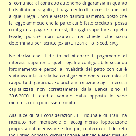
si comunica al contratto autonomo di garanzia in quanto
il risultato perseguito, il pagamento di interessi superiori
a quelli legali, non è vietato dall’ordinamento, posto che
la legge ammette che la parte cui è fatto credito si possa
obbligare a pagare interessi, di saggio superiore a quello
legale, purchè non usurari, ma chiede che siano
determinati per iscritto (ex artt. 1284 e 1815 cod. civ.).
Ne deriva che il diritto ad ottenere il pagamento di
interessi superiori a quelli legali è configurabile secondo
l’ordinamento e perciò la invalidità del patto con cui è
stata assunta la relativa obbligazione non si comunica al
rapporto di garanzia. Ed anche in relazione agli interessi
capitalizzati non correttamente dalla Banca sino al
30.6.2000, il credito vantato dalla opposta in sede
monitoria non può essere ridotto.
Alla luce di tali considerazioni, il Tribunale di Trani ha
ritenuto non meritevole di accoglimento l’opposizione
proposta dal fideiussore e dunque, confermato il decreto
ingiuntivo opposto, dichiarandone l’efficacia esecutiva ex