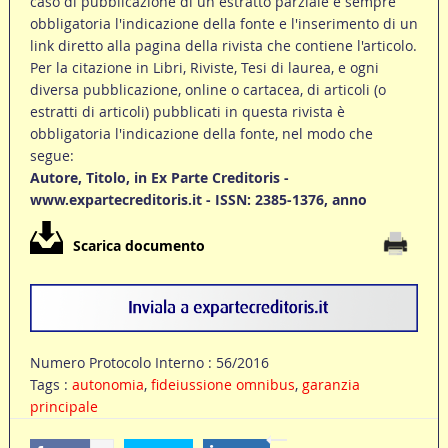
caso di pubblicazione di un estratto parziale è sempre
obbligatoria l'indicazione della fonte e l'inserimento di un
link diretto alla pagina della rivista che contiene l'articolo.
Per la citazione in Libri, Riviste, Tesi di laurea, e ogni
diversa pubblicazione, online o cartacea, di articoli (o
estratti di articoli) pubblicati in questa rivista è
obbligatoria l'indicazione della fonte, nel modo che
segue:
Autore, Titolo, in Ex Parte Creditoris -
www.expartecreditoris.it - ISSN: 2385-1376, anno
Scarica documento
Numero Protocolo Interno : 56/2016
Tags :
autonomia
,
fideiussione omnibus
,
garanzia
principale