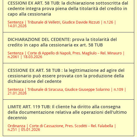
CESSIONI EX ART. 58 TUB: la dichiarazione sottoscritta dal
cedente integra prova piena della titolarità del credito in
capo alla cessionaria
Sentenza | Tribunale di Velletri, Giudice Davide Rizzuti | n.126 |
14.01.2026
DICHIARAZIONE DEL CEDENTE: prova la titolarità del
credito in capo alla cessionaria ex art. 58 TUB
Sentenza | Corte di Appello di Napoli, Pres. Magliulo – Rel. Minauro |
n.2061 | 18.03.2026
CESSIONE EX ART. 58 TUB : la legittimazione ad agire del
cessionario può essere provata con la produzione della
dichiarazione del cedente
Sentenza | Tribunale di Siracusa, Giudice Giuseppe Solarino | n.109 |
21.01.2026
LIMITE ART. 119 TUB: Il cliente ha diritto alla consegna
della documentazione relativa alle operazioni dell'ultimo
decennio
Ordinanza | Corte di Cassazione, Pres. Scoditti – Rel. Falabella |
n.251 | 05.01.2026