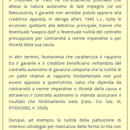
attesa la natura autonoma di tale impegno (
id est
fideiussorio), il garante non avrebbe potuto opporre alla
creditrice opposta, in deroga all’art. 1945 c.c., tutte le
eccezioni spettanti alla debitrice principale, tranne che
l’eventuale “
exeptio doli
” o l’eventuale nullità del contratto
presupposto per contrarietà a norme imperative o per
illiceità della sua causa.
In altri termini, l’autonomia che caratterizza il rapporto
tra il garante e il creditore beneficiario nell’ambito del
contratto autonomo di garanzia comporta che la nullità di
un patto relativo al rapporto fondamentale non può
essere opposta a quest’ultimo, salvo che dipenda da
contrarietà a norme imperative o illiceità della causa e
attraverso il contratto autonomo si intenda assicurare il
risultato che l’ordinamento vieta (Cass. Civ. Sez. III,
07/03/2002, n. 3326).
Dunque, ad esempio, la nullità della pattuizione di
interessi ultralegali per mancanza della forma scritta non