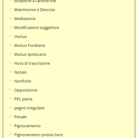
locazione a canone vile
Matrimonio e Divorzio
Mediazione
Modificazioni soggettive
mutuo
Mutuo Fondiario
Mutuo ipotecario
Nota di trascrizione
Notaio
Notifiche
Opposizione
PEC piena
pegno irregolare
Penale
Pignoramento
Pignoramento presso terzi