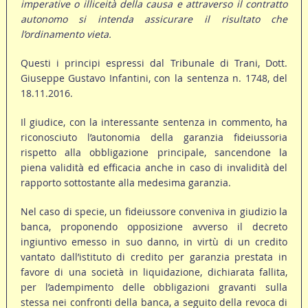
imperative o illiceità della causa e attraverso il contratto
autonomo si intenda assicurare il risultato che
l’ordinamento vieta.
Questi i principi espressi dal Tribunale di Trani, Dott.
Giuseppe Gustavo Infantini, con la sentenza n. 1748, del
18.11.2016.
Il giudice, con la interessante sentenza in commento, ha
riconosciuto l’autonomia della garanzia fideiussoria
rispetto alla obbligazione principale, sancendone la
piena validità ed efficacia anche in caso di invalidità del
rapporto sottostante alla medesima garanzia.
Nel caso di specie, un fideiussore conveniva in giudizio la
banca, proponendo opposizione avverso il decreto
ingiuntivo emesso in suo danno, in virtù di un credito
vantato dall’istituto di credito per garanzia prestata in
favore di una società in liquidazione, dichiarata fallita,
per l’adempimento delle obbligazioni gravanti sulla
stessa nei confronti della banca, a seguito della revoca di