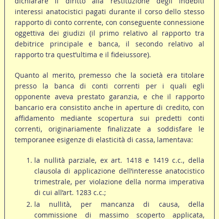
dichiarare il diritto alla restituzione degli indebiti
interessi anatocistici pagati durante il corso dello stesso
rapporto di conto corrente, con conseguente connessione
oggettiva dei giudizi (il primo relativo al rapporto tra
debitrice principale e banca, il secondo relativo al
rapporto tra quest’ultima e il fideiussore).
Quanto al merito, premesso che la società era titolare
presso la banca di conti correnti per i quali egli
opponente aveva prestato garanzia, e che il rapporto
bancario era consistito anche in aperture di credito, con
affidamento mediante scopertura sui predetti conti
correnti, originariamente finalizzate a soddisfare le
temporanee esigenze di elasticità di cassa, lamentava:
la nullità parziale, ex art. 1418 e 1419 c.c., della
clausola di applicazione dell’interesse anatocistico
trimestrale, per violazione della norma imperativa
di cui all’art. 1283 c.c.;
la nullità, per mancanza di causa, della
commissione di massimo scoperto applicata,