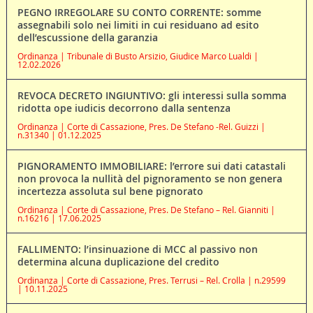
PEGNO IRREGOLARE SU CONTO CORRENTE: somme
assegnabili solo nei limiti in cui residuano ad esito
dell’escussione della garanzia
Ordinanza | Tribunale di Busto Arsizio, Giudice Marco Lualdi |
12.02.2026
REVOCA DECRETO INGIUNTIVO: gli interessi sulla somma
ridotta ope iudicis decorrono dalla sentenza
Ordinanza | Corte di Cassazione, Pres. De Stefano -Rel. Guizzi |
n.31340 | 01.12.2025
PIGNORAMENTO IMMOBILIARE: l’errore sui dati catastali
non provoca la nullità del pignoramento se non genera
incertezza assoluta sul bene pignorato
Ordinanza | Corte di Cassazione, Pres. De Stefano – Rel. Gianniti |
n.16216 | 17.06.2025
FALLIMENTO: l’insinuazione di MCC al passivo non
determina alcuna duplicazione del credito
Ordinanza | Corte di Cassazione, Pres. Terrusi – Rel. Crolla | n.29599
| 10.11.2025