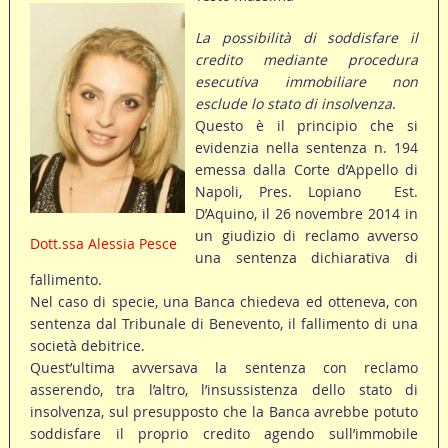
La possibilità di soddisfare il
credito mediante procedura
esecutiva immobiliare non
esclude lo stato di insolvenza
.
Questo è il principio che si
evidenzia nella sentenza n. 194
emessa dalla Corte d’Appello di
Napoli, Pres. Lopiano  Est.
D’Aquino, il 26 novembre 2014 in
un giudizio di reclamo avverso
Dott.ssa Alessia Pesce
una sentenza dichiarativa di
fallimento.
Nel caso di specie, una Banca chiedeva ed otteneva, con
sentenza dal Tribunale di Benevento, il fallimento di una
società debitrice.
Quest’ultima avversava la sentenza con reclamo
asserendo, tra l’altro, l’insussistenza dello stato di
insolvenza, sul presupposto che la Banca avrebbe potuto
soddisfare il proprio credito agendo sull’immobile