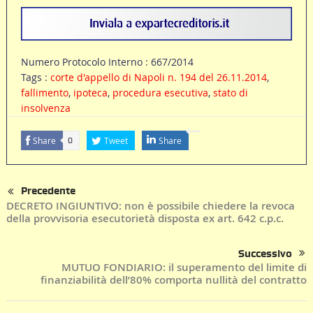
Numero Protocolo Interno : 667/2014
Tags :
corte d'appello di Napoli n. 194 del 26.11.2014
,
fallimento
,
ipoteca
,
procedura esecutiva
,
stato di
insolvenza
Share
Tweet
Share
0
Precedente
DECRETO INGIUNTIVO: non è possibile chiedere la revoca
della provvisoria esecutorietà disposta ex art. 642 c.p.c.
Successivo
MUTUO FONDIARIO: il superamento del limite di
finanziabilità dell’80% comporta nullità del contratto