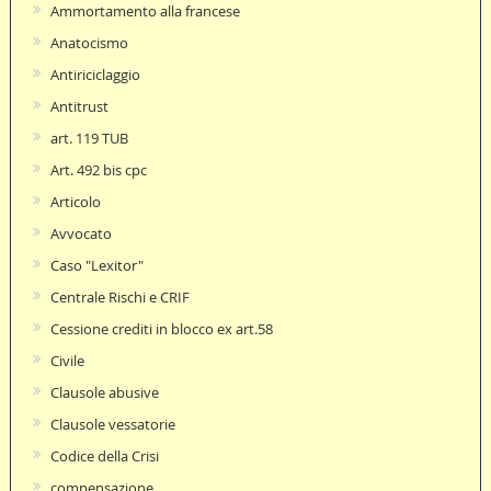
Ammortamento alla francese
Anatocismo
Antiriciclaggio
Antitrust
art. 119 TUB
Art. 492 bis cpc
Articolo
Avvocato
Caso "Lexitor"
Centrale Rischi e CRIF
Cessione crediti in blocco ex art.58
Civile
Clausole abusive
Clausole vessatorie
Codice della Crisi
compensazione