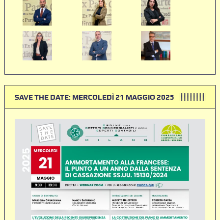
SAVE THE DATE: MERCOLEDÌ 21 MAGGIO 2025