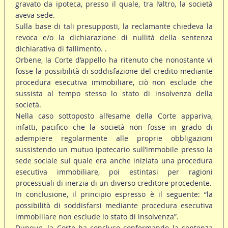
gravato da ipoteca, presso il quale, tra l’altro, la società
aveva sede.
Sulla base di tali presupposti, la reclamante chiedeva la
revoca e/o la dichiarazione di nullità della sentenza
dichiarativa di fallimento. .
Orbene, la Corte d’appello ha ritenuto che nonostante vi
fosse la possibilità di soddisfazione del credito mediante
procedura esecutiva immobiliare, ciò non esclude che
sussista al tempo stesso lo stato di insolvenza della
società.
Nella caso sottoposto all’esame della Corte appariva,
infatti, pacifico che la società non fosse in grado di
adempiere regolarmente alle proprie obbligazioni
sussistendo un mutuo ipotecario sull’immobile presso la
sede sociale sul quale era anche iniziata una procedura
esecutiva immobiliare, poi estintasi per ragioni
processuali di inerzia di un diverso creditore procedente.
In conclusione, il principio espresso è il seguente: “la
possibilità di soddisfarsi mediante procedura esecutiva
immobiliare non esclude lo stato di insolvenza”.
Dunque, la Corte ha concluso confermando la sentenza