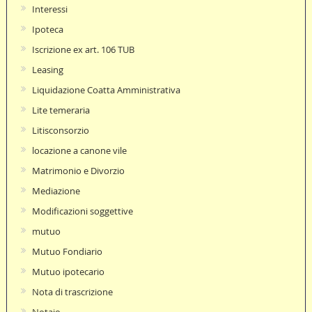
Interessi
Ipoteca
Iscrizione ex art. 106 TUB
Leasing
Liquidazione Coatta Amministrativa
Lite temeraria
Litisconsorzio
locazione a canone vile
Matrimonio e Divorzio
Mediazione
Modificazioni soggettive
mutuo
Mutuo Fondiario
Mutuo ipotecario
Nota di trascrizione
Notaio