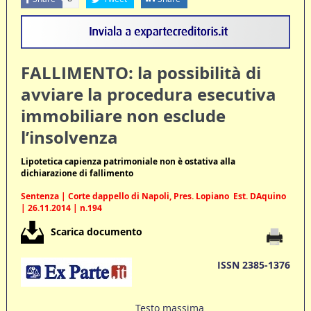
FALLIMENTO: la possibilità di
avviare la procedura esecutiva
immobiliare non esclude
l’insolvenza
Lipotetica capienza patrimoniale non è ostativa alla
dichiarazione di fallimento
Sentenza | Corte dappello di Napoli, Pres. Lopiano  Est. DAquino
| 26.11.2014 | n.194
Scarica documento
ISSN 2385-1376
Testo massima