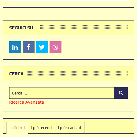
SEGUICI SU…
CERCA
Ricerca Avanzata
I più letti
I più recenti
I più scaricati