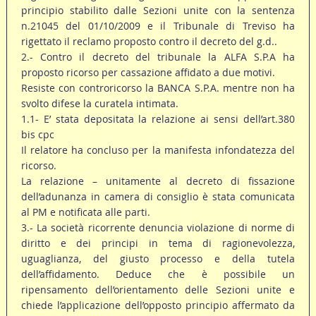
principio stabilito dalle Sezioni unite con la sentenza
n.21045 del 01/10/2009 e il Tribunale di Treviso ha
rigettato il reclamo proposto contro il decreto del g.d..
2.- Contro il decreto del tribunale la ALFA S.P.A ha
proposto ricorso per cassazione affidato a due motivi.
Resiste con controricorso la BANCA S.P.A. mentre non ha
svolto difese la curatela intimata.
1.1- E’ stata depositata la relazione ai sensi dell’art.380
bis cpc
Il relatore ha concluso per la manifesta infondatezza del
ricorso.
La relazione – unitamente al decreto di fissazione
dell’adunanza in camera di consiglio è stata comunicata
al PM e notificata alle parti.
3.- La società ricorrente denuncia violazione di norme di
diritto e dei principi in tema di ragionevolezza,
uguaglianza, del giusto processo e della tutela
dell’affidamento. Deduce che è possibile un
ripensamento dell’orientamento delle Sezioni unite e
chiede l’applicazione dell’opposto principio affermato da