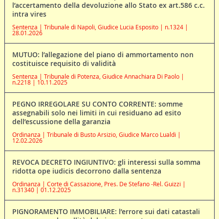
l’accertamento della devoluzione allo Stato ex art.586 c.c.
intra vires
Sentenza | Tribunale di Napoli, Giudice Lucia Esposito | n.1324 |
28.01.2026
MUTUO: l’allegazione del piano di ammortamento non
costituisce requisito di validità
Sentenza | Tribunale di Potenza, Giudice Annachiara Di Paolo |
n.2218 | 10.11.2025
PEGNO IRREGOLARE SU CONTO CORRENTE: somme
assegnabili solo nei limiti in cui residuano ad esito
dell’escussione della garanzia
Ordinanza | Tribunale di Busto Arsizio, Giudice Marco Lualdi |
12.02.2026
REVOCA DECRETO INGIUNTIVO: gli interessi sulla somma
ridotta ope iudicis decorrono dalla sentenza
Ordinanza | Corte di Cassazione, Pres. De Stefano -Rel. Guizzi |
n.31340 | 01.12.2025
PIGNORAMENTO IMMOBILIARE: l’errore sui dati catastali