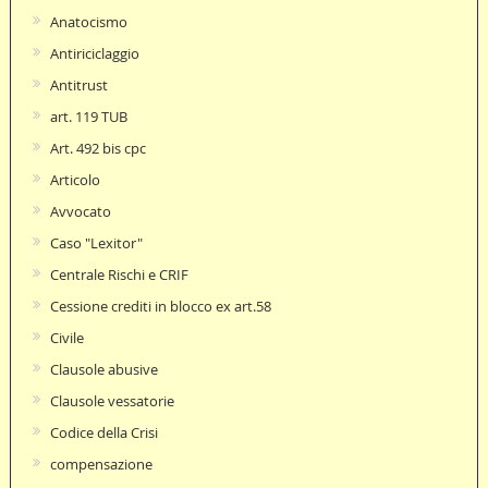
Anatocismo
Antiriciclaggio
Antitrust
art. 119 TUB
Art. 492 bis cpc
Articolo
Avvocato
Caso "Lexitor"
Centrale Rischi e CRIF
Cessione crediti in blocco ex art.58
Civile
Clausole abusive
Clausole vessatorie
Codice della Crisi
compensazione