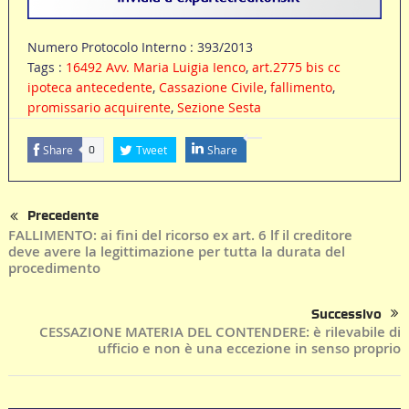
Numero Protocolo Interno : 393/2013
Tags :
16492 Avv. Maria Luigia Ienco
,
art.2775 bis cc
ipoteca antecedente
,
Cassazione Civile
,
fallimento
,
promissario acquirente
,
Sezione Sesta
Share
Tweet
Share
0
Precedente
FALLIMENTO: ai fini del ricorso ex art. 6 lf il creditore
deve avere la legittimazione per tutta la durata del
procedimento
Successivo
CESSAZIONE MATERIA DEL CONTENDERE: è rilevabile di
ufficio e non è una eccezione in senso proprio