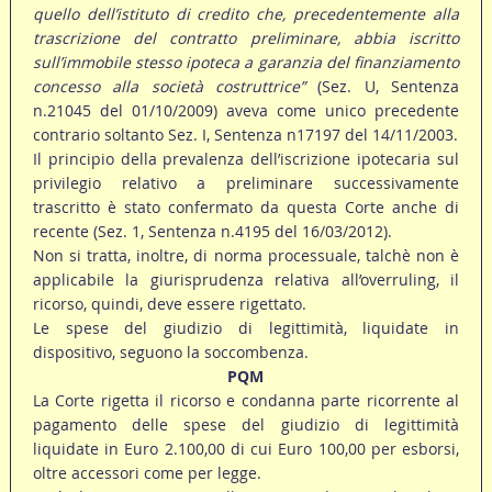
quello dell’istituto di credito che, precedentemente alla
trascrizione del contratto preliminare, abbia iscritto
sull’immobile stesso ipoteca a garanzia del finanziamento
concesso alla società costruttrice”
(Sez. U, Sentenza
n.21045 del 01/10/2009) aveva come unico precedente
contrario soltanto Sez. I, Sentenza n17197 del 14/11/2003.
Il principio della prevalenza dell’iscrizione ipotecaria sul
privilegio relativo a preliminare successivamente
trascritto è stato confermato da questa Corte anche di
recente (Sez. 1, Sentenza n.4195 del 16/03/2012).
Non si tratta, inoltre, di norma processuale, talchè non è
applicabile la giurisprudenza relativa all’overruling, il
ricorso, quindi, deve essere rigettato.
Le spese del giudizio di legittimità, liquidate in
dispositivo, seguono la soccombenza.
PQM
La Corte rigetta il ricorso e condanna parte ricorrente al
pagamento delle spese del giudizio di legittimità
liquidate in Euro 2.100,00 di cui Euro 100,00 per esborsi,
oltre accessori come per legge.