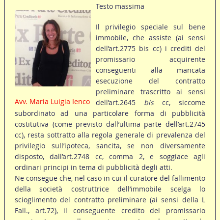
Testo massima
Il privilegio speciale sul bene
immobile, che assiste (ai sensi
dell’art.2775 bis cc) i crediti del
promissario acquirente
conseguenti alla mancata
esecuzione del contratto
preliminare trascritto ai sensi
Avv. Maria Luigia Ienco
dell’art.2645
bis
cc, siccome
subordinato ad una particolare forma di pubblicità
costitutiva (come previsto dall’ultima parte dell’art.2745
cc), resta sottratto alla regola generale di prevalenza del
privilegio sull’ipoteca, sancita, se non diversamente
disposto, dall’art.2748 cc, comma 2, e soggiace agli
ordinari principi in tema di pubblicità degli atti.
Ne consegue che, nel caso in cui il curatore del fallimento
della società costruttrice dell’immobile scelga lo
scioglimento del contratto preliminare (ai sensi della L
Fall., art.72), il conseguente credito del promissario