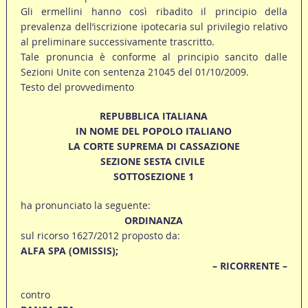
Gli ermellini hanno così ribadito il principio della
prevalenza dell’iscrizione ipotecaria sul privilegio relativo
al preliminare successivamente trascritto.
Tale pronuncia è conforme al principio sancito dalle
Sezioni Unite con sentenza 21045 del 01/10/2009.
Testo del provvedimento
REPUBBLICA ITALIANA
IN NOME DEL POPOLO ITALIANO
LA CORTE SUPREMA DI CASSAZIONE
SEZIONE SESTA CIVILE
SOTTOSEZIONE 1
ha pronunciato la seguente:
ORDINANZA
sul ricorso 1627/2012 proposto da:
ALFA SPA (OMISSIS);
– RICORRENTE –
contro