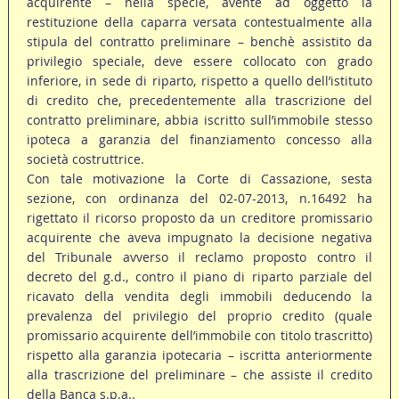
acquirente – nella specie, avente ad oggetto la
restituzione della caparra versata contestualmente alla
stipula del contratto preliminare – benchè assistito da
privilegio speciale, deve essere collocato con grado
inferiore, in sede di riparto, rispetto a quello dell’istituto
di credito che, precedentemente alla trascrizione del
contratto preliminare, abbia iscritto sull’immobile stesso
ipoteca a garanzia del finanziamento concesso alla
società costruttrice.
Con tale motivazione la Corte di Cassazione, sesta
sezione, con ordinanza del 02-07-2013, n.16492 ha
rigettato il ricorso proposto da un creditore promissario
acquirente che aveva impugnato la decisione negativa
del Tribunale avverso il reclamo proposto contro il
decreto del g.d., contro il piano di riparto parziale del
ricavato della vendita degli immobili deducendo la
prevalenza del privilegio del proprio credito (quale
promissario acquirente dell’immobile con titolo trascritto)
rispetto alla garanzia ipotecaria – iscritta anteriormente
alla trascrizione del preliminare – che assiste il credito
della Banca s.p.a..