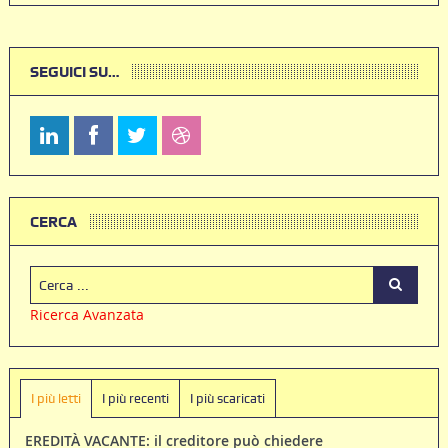
SEGUICI SU…
CERCA
Ricerca Avanzata
I più letti
I più recenti
I più scaricati
EREDITÀ VACANTE: il creditore può chiedere