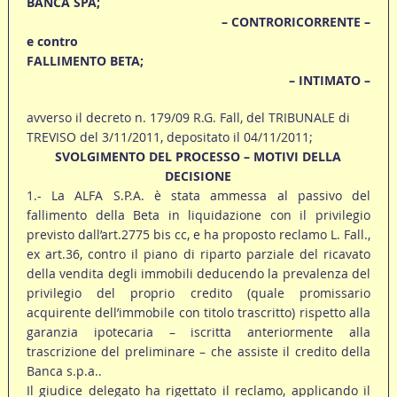
BANCA SPA;
– CONTRORICORRENTE –
e contro
FALLIMENTO BETA;
– INTIMATO –
avverso il decreto n. 179/09 R.G. Fall, del TRIBUNALE di
TREVISO del 3/11/2011, depositato il 04/11/2011;
SVOLGIMENTO DEL PROCESSO – MOTIVI DELLA
DECISIONE
1.- La ALFA S.P.A. è stata ammessa al passivo del
fallimento della Beta in liquidazione con il privilegio
previsto dall’art.2775 bis cc, e ha proposto reclamo L. Fall.,
ex art.36, contro il piano di riparto parziale del ricavato
della vendita degli immobili deducendo la prevalenza del
privilegio del proprio credito (quale promissario
acquirente dell’immobile con titolo trascritto) rispetto alla
garanzia ipotecaria – iscritta anteriormente alla
trascrizione del preliminare – che assiste il credito della
Banca s.p.a..
Il giudice delegato ha rigettato il reclamo, applicando il