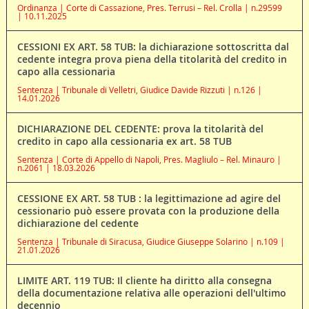
Ordinanza | Corte di Cassazione, Pres. Terrusi – Rel. Crolla | n.29599
| 10.11.2025
CESSIONI EX ART. 58 TUB: la dichiarazione sottoscritta dal
cedente integra prova piena della titolarità del credito in
capo alla cessionaria
Sentenza | Tribunale di Velletri, Giudice Davide Rizzuti | n.126 |
14.01.2026
DICHIARAZIONE DEL CEDENTE: prova la titolarità del
credito in capo alla cessionaria ex art. 58 TUB
Sentenza | Corte di Appello di Napoli, Pres. Magliulo – Rel. Minauro |
n.2061 | 18.03.2026
CESSIONE EX ART. 58 TUB : la legittimazione ad agire del
cessionario può essere provata con la produzione della
dichiarazione del cedente
Sentenza | Tribunale di Siracusa, Giudice Giuseppe Solarino | n.109 |
21.01.2026
LIMITE ART. 119 TUB: Il cliente ha diritto alla consegna
della documentazione relativa alle operazioni dell'ultimo
decennio