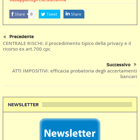
Share
Tweet
Share
0
Precedente
CENTRALE RISCHI: il procedimento tipico della privacy e il
ricorso ex art.700 cpc
Successivo
ATTI IMPOSITIVI: efficacia probatoria degli accertamenti
bancari
NEWSLETTER