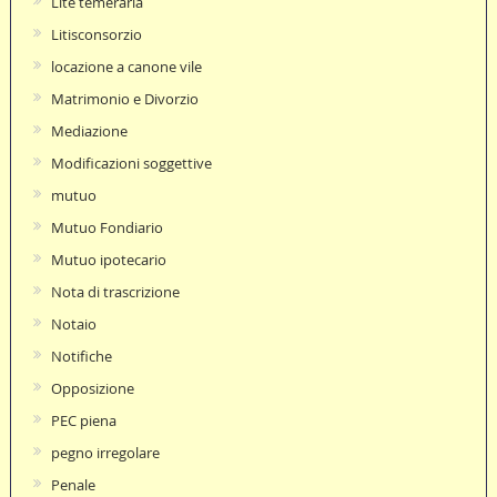
Lite temeraria
Litisconsorzio
locazione a canone vile
Matrimonio e Divorzio
Mediazione
Modificazioni soggettive
mutuo
Mutuo Fondiario
Mutuo ipotecario
Nota di trascrizione
Notaio
Notifiche
Opposizione
PEC piena
pegno irregolare
Penale