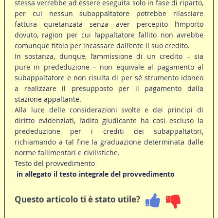
stessa verrebbe ad essere eseguita solo in fase di riparto,
per cui nessun subappaltatore potrebbe rilasciare
fattura quietanzata senza aver percepito l’importo
dovuto, ragion per cui l’appaltatore fallito non avrebbe
comunque titolo per incassare dall’ente il suo credito.
In sostanza, dunque, l’ammissione di un credito – sia
pure in prededuzione – non equivale al pagamento al
subappaltatore e non risulta di per sé strumento idoneo
a realizzare il presupposto per il pagamento dalla
stazione appaltante.
Alla luce delle considerazioni svolte e dei principi di
diritto evidenziati, l’adito giudicante ha così escluso la
prededuzione per i crediti dei subappaltatori,
richiamando a tal fine la graduazione determinata dalle
norme fallimentari e civilistiche.
Testo del provvedimento
in allegato il testo integrale del provvedimento
Questo articolo ti è stato utile?