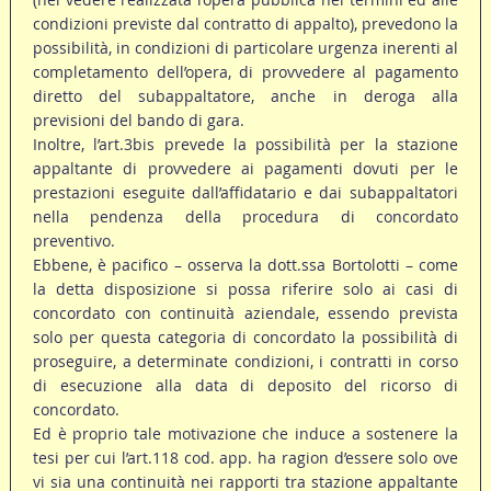
condizioni previste dal contratto di appalto), prevedono la
possibilità, in condizioni di particolare urgenza inerenti al
completamento dell’opera, di provvedere al pagamento
diretto del subappaltatore, anche in deroga alla
previsioni del bando di gara.
Inoltre, l’art.3bis prevede la possibilità per la stazione
appaltante di provvedere ai pagamenti dovuti per le
prestazioni eseguite dall’affidatario e dai subappaltatori
nella pendenza della procedura di concordato
preventivo.
Ebbene, è pacifico – osserva la dott.ssa Bortolotti – come
la detta disposizione si possa riferire solo ai casi di
concordato con continuità aziendale, essendo prevista
solo per questa categoria di concordato la possibilità di
proseguire, a determinate condizioni, i contratti in corso
di esecuzione alla data di deposito del ricorso di
concordato.
Ed è proprio tale motivazione che induce a sostenere la
tesi per cui l’art.118 cod. app. ha ragion d’essere solo ove
vi sia una continuità nei rapporti tra stazione appaltante