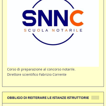
Corso di preparazione al concorso notarile.
Direttore scientifico Fabrizio Corrente
OBBLIGO DI REITERARE LE ISTANZE ISTRUTTORIE