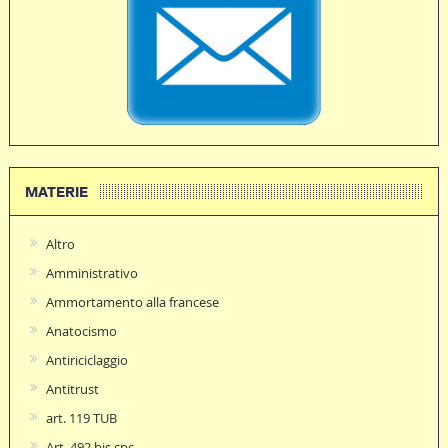
MATERIE
Altro
Amministrativo
Ammortamento alla francese
Anatocismo
Antiriciclaggio
Antitrust
art. 119 TUB
Art. 492 bis cpc