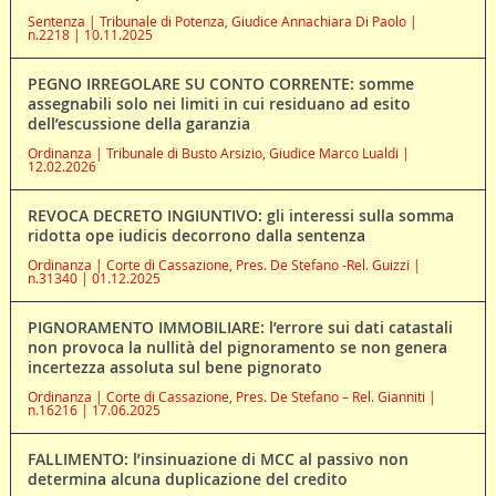
Sentenza | Tribunale di Potenza, Giudice Annachiara Di Paolo |
n.2218 | 10.11.2025
PEGNO IRREGOLARE SU CONTO CORRENTE: somme
assegnabili solo nei limiti in cui residuano ad esito
dell’escussione della garanzia
Ordinanza | Tribunale di Busto Arsizio, Giudice Marco Lualdi |
12.02.2026
REVOCA DECRETO INGIUNTIVO: gli interessi sulla somma
ridotta ope iudicis decorrono dalla sentenza
Ordinanza | Corte di Cassazione, Pres. De Stefano -Rel. Guizzi |
n.31340 | 01.12.2025
PIGNORAMENTO IMMOBILIARE: l’errore sui dati catastali
non provoca la nullità del pignoramento se non genera
incertezza assoluta sul bene pignorato
Ordinanza | Corte di Cassazione, Pres. De Stefano – Rel. Gianniti |
n.16216 | 17.06.2025
FALLIMENTO: l’insinuazione di MCC al passivo non
determina alcuna duplicazione del credito