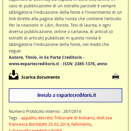
caso di pubblicazione di un estratto parziale è sempre
obbligatoria l'indicazione della fonte e l'inserimento di un
link diretto alla pagina della rivista che contiene l'articolo.
Per la citazione in Libri, Riviste, Tesi di laurea, e ogni
diversa pubblicazione, online o cartacea, di articoli (o
estratti di articoli) pubblicati in questa rivista è
obbligatoria l'indicazione della fonte, nel modo che
segue:
Autore, Titolo, in Ex Parte Creditoris -
www.expartecreditoris.it - ISSN: 2385-1376, anno
Scarica documento
Numero Protocolo Interno : 267/2014
Tags :
appalto
,
decreto Tribunale di bolzano
,
dott.ssa
francesca Bortolotti 25.02.2014
,
fallimento
,
subappalto,prededucibilità