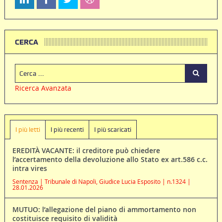
CERCA
Ricerca Avanzata
I più letti
I più recenti
I più scaricati
EREDITÀ VACANTE: il creditore può chiedere
l’accertamento della devoluzione allo Stato ex art.586 c.c.
intra vires
Sentenza | Tribunale di Napoli, Giudice Lucia Esposito | n.1324 |
28.01.2026
MUTUO: l’allegazione del piano di ammortamento non
costituisce requisito di validità