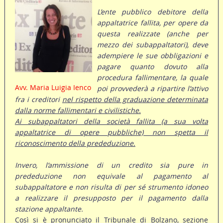
L’ente pubblico debitore della
appaltatrice fallita, per opere da
questa realizzate (anche per
mezzo dei subappaltatori), deve
adempiere le sue obbligazioni e
pagare quanto dovuto alla
procedura fallimentare, la quale
Avv. Maria Luigia Ienco
poi provvederà a ripartire l’attivo
fra i creditori
nel rispetto della graduazione determinata
dalla norme fallimentari e civilistiche.
Ai subappaltatori della società fallita (a sua volta
appaltatrice di opere pubbliche) non spetta il
riconoscimento della prededuzione.
Invero, l’ammissione di un credito sia pure in
prededuzione non equivale al pagamento al
subappaltatore e non risulta di per sé strumento idoneo
a realizzare il presupposto per il pagamento dalla
stazione appaltante.
Così si è pronunciato il Tribunale di Bolzano, sezione