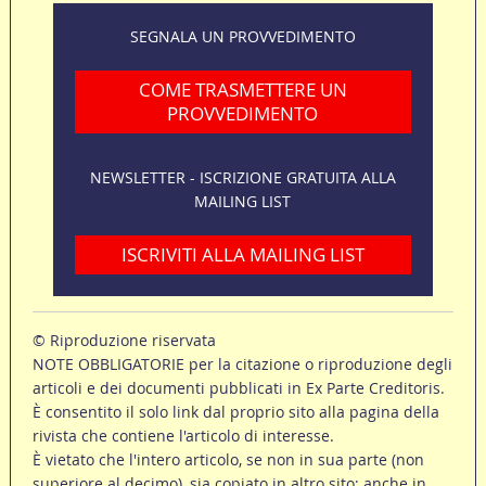
SEGNALA UN PROVVEDIMENTO
COME TRASMETTERE UN
PROVVEDIMENTO
NEWSLETTER - ISCRIZIONE GRATUITA ALLA
MAILING LIST
ISCRIVITI ALLA MAILING LIST
© Riproduzione riservata
NOTE OBBLIGATORIE per la citazione o riproduzione degli
articoli e dei documenti pubblicati in Ex Parte Creditoris.
È consentito il solo link dal proprio sito alla pagina della
rivista che contiene l'articolo di interesse.
È vietato che l'intero articolo, se non in sua parte (non
superiore al decimo), sia copiato in altro sito; anche in