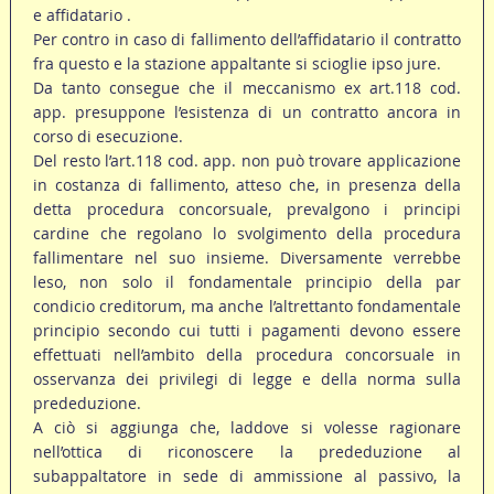
e affidatario .
Per contro in caso di fallimento dell’affidatario il contratto
fra questo e la stazione appaltante si scioglie ipso jure.
Da tanto consegue che il meccanismo ex art.118 cod.
app. presuppone l’esistenza di un contratto ancora in
corso di esecuzione.
Del resto l’art.118 cod. app. non può trovare applicazione
in costanza di fallimento, atteso che, in presenza della
detta procedura concorsuale, prevalgono i principi
cardine che regolano lo svolgimento della procedura
fallimentare nel suo insieme. Diversamente verrebbe
leso, non solo il fondamentale principio della par
condicio creditorum, ma anche l’altrettanto fondamentale
principio secondo cui tutti i pagamenti devono essere
effettuati nell’ambito della procedura concorsuale in
osservanza dei privilegi di legge e della norma sulla
prededuzione.
A ciò si aggiunga che, laddove si volesse ragionare
nell’ottica di riconoscere la prededuzione al
subappaltatore in sede di ammissione al passivo, la