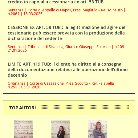
credito in capo alla cessionaria ex art. 58 TUB
Sentenza | Corte di Appello di Napoli, Pres. Magliulo – Rel. Minauro |
n.2061 | 18.03.2026
CESSIONE EX ART. 58 TUB : la legittimazione ad agire del
cessionario può essere provata con la produzione della
dichiarazione del cedente
Sentenza | Tribunale di Siracusa, Giudice Giuseppe Solarino | n.109 |
21.01.2026
LIMITE ART. 119 TUB: Il cliente ha diritto alla consegna
della documentazione relativa alle operazioni dell'ultimo
decennio
Ordinanza | Corte di Cassazione, Pres. Scoditti – Rel. Falabella |
n.251 | 05.01.2026
TOP AUTORI