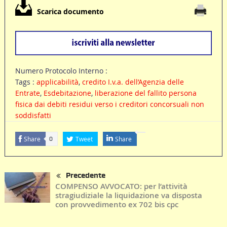
Scarica documento
Numero Protocolo Interno :
Tags :
applicabilità
,
credito I.v.a. dell’Agenzia delle
Entrate
,
Esdebitazione
,
liberazione del fallito persona
fisica dai debiti residui verso i creditori concorsuali non
soddisfatti
Share
Tweet
Share
0
Precedente
COMPENSO AVVOCATO: per l’attività
stragiudiziale la liquidazione va disposta
con provvedimento ex 702 bis cpc