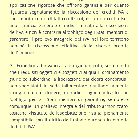
applicazione rigorose che offrono garanzie per quanto
riguarda segnatamente la riscossione dei crediti IVA e
che, tenuto conto di tali condizioni, essa non costituisce
una rinuncia generale e indiscriminata alla riscossione
dell’IVA e non è contraria all’obbligo degli Stati membri di
garantire il prelievo integrale dell’IVA nel loro territorio
nonché la riscossione effettiva delle risorse proprie
dell’Unione».
Gli Ermellini aderivano a tale ragionamento, sostenendo
che i requisiti oggettivi e soggettivi ai quali l’ordinamento
giuridico subordina la liberazione dai debiti concorsuali
non soddisfatti in sede fallimentare risultano talmente
stringenti da escludere, in radice, ogni contrasto con
l’obbligo per gli Stati membri di garantire, sempre e
comunque, un prelievo integrale del tributo armonizzato;
cosicché «l’istituto dell’esdebitazione risulta pienamente
compatibile con il diritto dell’unione europea in materia
di debiti IVA”.