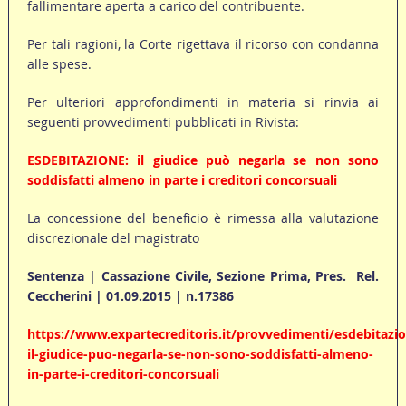
fallimentare aperta a carico del contribuente.
Per tali ragioni, la Corte rigettava il ricorso con condanna
alle spese.
Per ulteriori approfondimenti in materia si rinvia ai
seguenti provvedimenti pubblicati in Rivista:
ESDEBITAZIONE: il giudice può negarla se non sono
soddisfatti almeno in parte i creditori concorsuali
La concessione del beneficio è rimessa alla valutazione
discrezionale del magistrato
Sentenza | Cassazione Civile, Sezione Prima, Pres.  Rel.
Ceccherini | 01.09.2015 | n.17386
https://www.expartecreditoris.it/provvedimenti/esdebitazi
il-giudice-puo-negarla-se-non-sono-soddisfatti-almeno-
in-parte-i-creditori-concorsuali