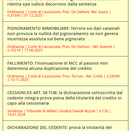
ridotta ope iudicis decorrono dalla sentenza
Ordinanza | Corte di Cassazione, Pres. De Stefano -Rel. Guizzi |
n.31340 | 01.12.2025
PIGNORAMENTO IMMOBILIARE: l’errore sui dati catastali
non provoca la nullità del pignoramento se non genera
incertezza assoluta sul bene pignorato
Ordinanza | Corte di Cassazione, Pres. De Stefano – Rel. Gianniti |
n.16216 | 17.06.2025
FALLIMENTO: l’insinuazione di MCC al passivo non
determina alcuna duplicazione del credito
Ordinanza | Corte di Cassazione, Pres. Terrusi – Rel. Crolla | n.29599
| 10.11.2025
CESSIONI EX ART. 58 TUB: la dichiarazione sottoscritta dal
cedente integra prova piena della titolarità del credito in
capo alla cessionaria
Sentenza | Tribunale di Velletri, Giudice Davide Rizzuti | n.126 |
14.01.2026
DICHIARAZIONE DEL CEDENTE: prova la titolarità del