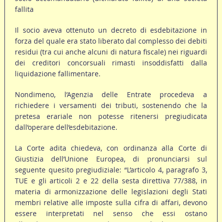
fallita
Il socio aveva ottenuto un decreto di esdebitazione in
forza del quale era stato liberato dal complesso dei debiti
residui (tra cui anche alcuni di natura fiscale) nei riguardi
dei creditori concorsuali rimasti insoddisfatti dalla
liquidazione fallimentare.
Nondimeno, l’Agenzia delle Entrate procedeva a
richiedere i versamenti dei tributi, sostenendo che la
pretesa erariale non potesse ritenersi pregiudicata
dall’operare dell’esdebitazione.
La Corte adita chiedeva, con ordinanza alla Corte di
Giustizia dell’Unione Europea, di pronunciarsi sul
seguente quesito pregiudiziale: “L’articolo 4, paragrafo 3,
TUE e gli articoli 2 e 22 della sesta direttiva 77/388, in
materia di armonizzazione delle legislazioni degli Stati
membri relative alle imposte sulla cifra di affari, devono
essere interpretati nel senso che essi ostano