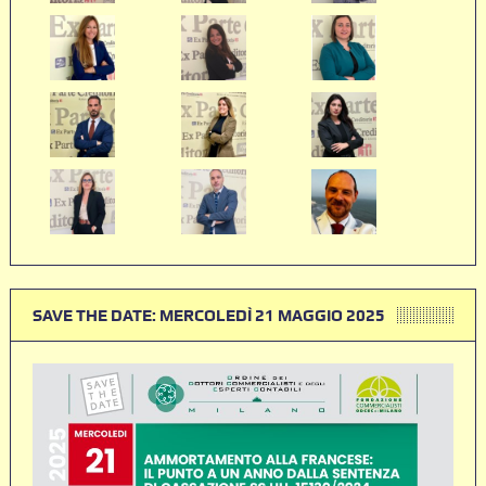
SAVE THE DATE: MERCOLEDÌ 21 MAGGIO 2025