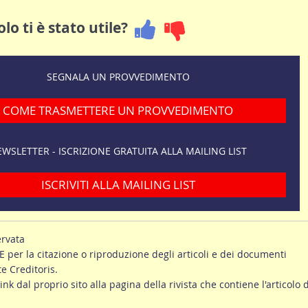
lo ti è stato utile?
SEGNALA UN PROVVEDIMENTO
COME TRASMETTERE UN PROVVEDIMENTO
WSLETTER - ISCRIZIONE GRATUITA ALLA MAILING LIST
ISCRIVITI ALLA MAILING LIST
ervata
er la citazione o riproduzione degli articoli e dei documenti
te Creditoris.
link dal proprio sito alla pagina della rivista che contiene l'articolo d