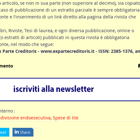
ro articolo, se non in sua parte (non superiore al decimo), sia copiato
 caso di pubblicazione di un estratto parziale è sempre obbligatoria
onte e l'inserimento di un link diretto alla pagina della rivista che
ibri, Riviste, Tesi di laurea, e ogni diversa pubblicazione, online o
 (o estratti di articoli) pubblicati in questa rivista è obbligatoria
fonte, nel modo che segue:
Ex Parte Creditoris - www.expartecreditoris.it - ISSN: 2385-1376, a
umento
terno :
,
divisione endoesecutiva
,
Spese di lite
eet
Share