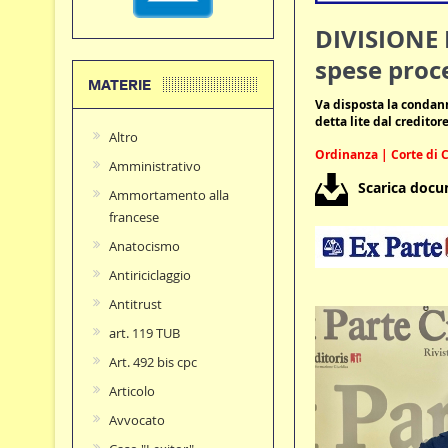
DIVISIONE 
spese proc
MATERIE
Va disposta la condann
detta lite dal creditor
Altro
Ordinanza | Corte di C
Amministrativo
Scarica doc
Ammortamento alla
francese
Anatocismo
Antiriciclaggio
Antitrust
art. 119 TUB
Art. 492 bis cpc
Articolo
Avvocato