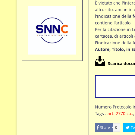
È vietato che l'inte
altro sito; anche in
l'indicazione della f
contiene l'articolo.
Per la citazione in L
cartacea, di articoli
l'indicazione della 
Autore, Titolo, in 
Scarica doc
Numero Protocolo In
Tags :
art. 2770 c.c.
Share
Tw
0