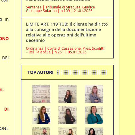
Sentenza | Tribunale di Siracusa, Giudice
Giuseppe Solarino | n.109 | 21.01.2026
ti in
LIMITE ART. 119 TUB: Il cliente ha diritto
alla consegna della documentazione
relativa alle operazioni dell'ultimo
SONO
decennio
Ordinanza | Corte di Cassazione, Pres. Scoditti
– Rel. Falabella | n.251 | 05.01.2026
 DEI
TOP AUTORI
i-
 DI
IONE