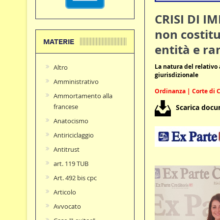
CRISI DI I
non costitu
MATERIE
entità e ra
La natura del relativo
Altro
giurisdizionale
Amministrativo
Ordinanza | Corte di C
Ammortamento alla
francese
Scarica doc
Anatocismo
Antiriciclaggio
Antitrust
art. 119 TUB
Art. 492 bis cpc
Articolo
Avvocato