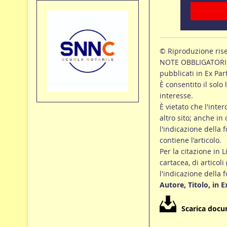
© Riproduzione ris
NOTE OBBLIGATORIE p
pubblicati in Ex Par
È consentito il solo 
interesse.
È vietato che l'inte
altro sito; anche in
l'indicazione della f
contiene l'articolo.
Per la citazione in L
cartacea, di articoli
l'indicazione della 
Autore, Titolo, in 
Scarica doc