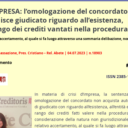
MPRESA: l’omologazione del concordato
isce giudicato riguardo all’esistenza,
ngo dei crediti vantati nella procedura
 accertamento, al quale si fa luogo attraverso una sommaria delibazione, no
assazione, Pres. Cristiano – Rel. Abete | 04.07.2023 | n.18903
umento
ISSN 2385-
In materia di crisi d’impresa, la sentenz
omologazione del concordato non acquista auto
di giudicato con riguardo all’esistenza, all’entità 
rango dei crediti fatti valere nella procedur
considerazione della natura non giurisdizional
relativo accertamento, al quale si fa luogo attra