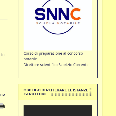
i
Corso di preparazione al concorso
 in
notarile.
Direttore scientifico Fabrizio Corrente
OBBLIGO DI REITERARE LE ISTANZE
ISTRUTTORIE
nno