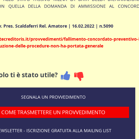
ON QUELLA DELLA DOMANDA DI AMMISSIONE AL CONCOR
v. Pres. Scaldaferri Rel. Amatore | 16.02.2022 | n.5090
ecreditoris.it/provvedimenti/fallimento-concordato-preventivo-i
cuzione-delle-procedure-non-ha-portata-generale
lo ti è stato utile?
SEGNALA UN PROVVEDIMENTO
COME TRASMETTERE UN PROVVEDIMENTO
WSLETTER - ISCRIZIONE GRATUITA ALLA MAILING LIST