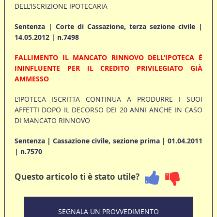
DELL’ISCRIZIONE IPOTECARIA
Sentenza | Corte di Cassazione, terza sezione civile |
14.05.2012 | n.7498
FALLIMENTO IL MANCATO RINNOVO DELL’IPOTECA È
ININFLUENTE PER IL CREDITO PRIVILEGIATO GIÀ
AMMESSO
L’IPOTECA ISCRITTA CONTINUA A PRODURRE I SUOI
AFFETTI DOPO IL DECORSO DEI 20 ANNI ANCHE IN CASO
DI MANCATO RINNOVO
Sentenza | Cassazione civile, sezione prima | 01.04.2011
| n.7570
Questo articolo ti è stato utile?
SEGNALA UN PROVVEDIMENTO