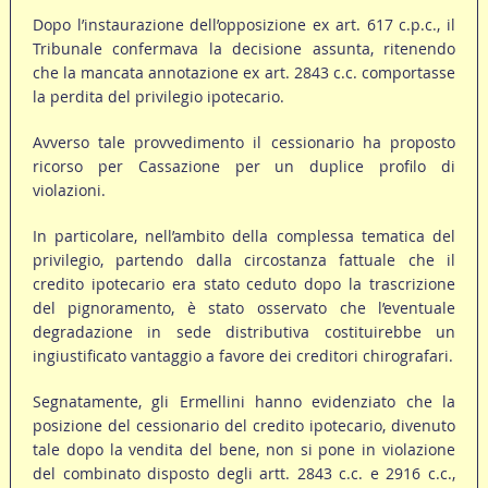
Dopo l’instaurazione dell’opposizione ex art. 617 c.p.c., il
Tribunale confermava la decisione assunta, ritenendo
che la mancata annotazione ex art. 2843 c.c. comportasse
la perdita del privilegio ipotecario.
Avverso tale provvedimento il cessionario ha proposto
ricorso per Cassazione per un duplice profilo di
violazioni.
In particolare, nell’ambito della complessa tematica del
privilegio, partendo dalla circostanza fattuale che il
credito ipotecario era stato ceduto dopo la trascrizione
del pignoramento, è stato osservato che l’eventuale
degradazione in sede distributiva costituirebbe un
ingiustificato vantaggio a favore dei creditori chirografari.
Segnatamente, gli Ermellini hanno evidenziato che la
posizione del cessionario del credito ipotecario, divenuto
tale dopo la vendita del bene, non si pone in violazione
del combinato disposto degli artt. 2843 c.c. e 2916 c.c.,