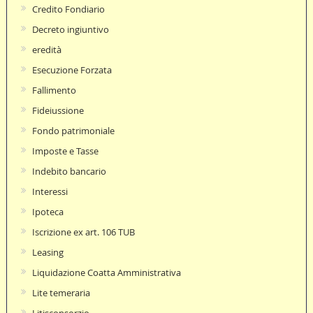
Credito Fondiario
Decreto ingiuntivo
eredità
Esecuzione Forzata
Fallimento
Fideiussione
Fondo patrimoniale
Imposte e Tasse
Indebito bancario
Interessi
Ipoteca
Iscrizione ex art. 106 TUB
Leasing
Liquidazione Coatta Amministrativa
Lite temeraria
Litisconsorzio