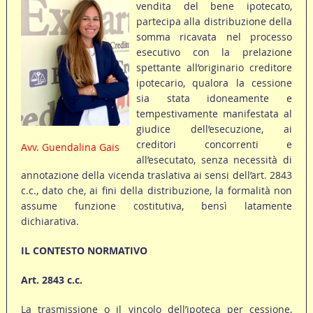
vendita del bene ipotecato,
partecipa alla distribuzione della
somma ricavata nel processo
esecutivo con la prelazione
spettante all’originario creditore
ipotecario, qualora la cessione
sia stata idoneamente e
tempestivamente manifestata al
giudice dell’esecuzione, ai
creditori concorrenti e
Avv. Guendalina Gais
all’esecutato, senza necessità di
annotazione della vicenda traslativa ai sensi dell’art. 2843
c.c., dato che, ai fini della distribuzione, la formalità non
assume funzione costitutiva, bensì latamente
dichiarativa.
IL CONTESTO NORMATIVO
Art. 2843 c.c.
La trasmissione o il vincolo dell’ipoteca per cessione,