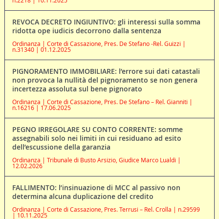
REVOCA DECRETO INGIUNTIVO: gli interessi sulla somma
ridotta ope iudicis decorrono dalla sentenza
Ordinanza | Corte di Cassazione, Pres. De Stefano -Rel. Guizzi |
n.31340 | 01.12.2025
PIGNORAMENTO IMMOBILIARE: l’errore sui dati catastali
non provoca la nullità del pignoramento se non genera
incertezza assoluta sul bene pignorato
Ordinanza | Corte di Cassazione, Pres. De Stefano – Rel. Gianniti |
n.16216 | 17.06.2025
PEGNO IRREGOLARE SU CONTO CORRENTE: somme
assegnabili solo nei limiti in cui residuano ad esito
dell’escussione della garanzia
Ordinanza | Tribunale di Busto Arsizio, Giudice Marco Lualdi |
12.02.2026
FALLIMENTO: l’insinuazione di MCC al passivo non
determina alcuna duplicazione del credito
Ordinanza | Corte di Cassazione, Pres. Terrusi – Rel. Crolla | n.29599
| 10.11.2025