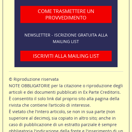
COME TRASMETTERE UN
PROVVEDIMENTO
NEWSLETTER - ISCRIZIONE GRATUITA ALLA
MAILING LIST
ISCRIVITI ALLA MAILING LIST
© Riproduzione riservata
NOTE OBBLIGATORIE per la citazione o riproduzione degli
articoli e dei documenti pubblicati in Ex Parte Creditoris.
È consentito il solo link dal proprio sito alla pagina della
rivista che contiene l'articolo di interesse.
È vietato che l'intero articolo, se non in sua parte (non
superiore al decimo), sia copiato in altro sito; anche in
caso di pubblicazione di un estratto parziale è sempre
obbligatoria l'indicazione della fonte e l'inserimento di un