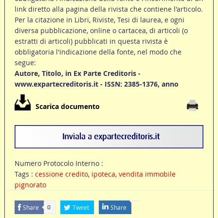
link diretto alla pagina della rivista che contiene l'articolo.
Per la citazione in Libri, Riviste, Tesi di laurea, e ogni
diversa pubblicazione, online o cartacea, di articoli (o
estratti di articoli) pubblicati in questa rivista è
obbligatoria l'indicazione della fonte, nel modo che
segue:
Autore, Titolo, in Ex Parte Creditoris -
www.expartecreditoris.it - ISSN: 2385-1376, anno
Scarica documento
Numero Protocolo Interno :
Tags :
cessione credito
,
ipoteca
,
vendita immobile
pignorato
Share
Tweet
Share
0