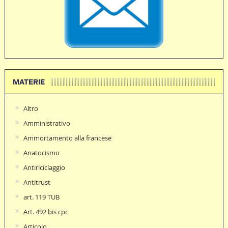
MATERIE
Altro
Amministrativo
Ammortamento alla francese
Anatocismo
Antiriciclaggio
Antitrust
art. 119 TUB
Art. 492 bis cpc
Articolo