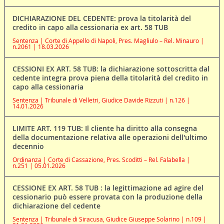
DICHIARAZIONE DEL CEDENTE: prova la titolarità del
credito in capo alla cessionaria ex art. 58 TUB
Sentenza | Corte di Appello di Napoli, Pres. Magliulo – Rel. Minauro |
n.2061 | 18.03.2026
CESSIONI EX ART. 58 TUB: la dichiarazione sottoscritta dal
cedente integra prova piena della titolarità del credito in
capo alla cessionaria
Sentenza | Tribunale di Velletri, Giudice Davide Rizzuti | n.126 |
14.01.2026
LIMITE ART. 119 TUB: Il cliente ha diritto alla consegna
della documentazione relativa alle operazioni dell'ultimo
decennio
Ordinanza | Corte di Cassazione, Pres. Scoditti – Rel. Falabella |
n.251 | 05.01.2026
CESSIONE EX ART. 58 TUB : la legittimazione ad agire del
cessionario può essere provata con la produzione della
dichiarazione del cedente
Sentenza | Tribunale di Siracusa, Giudice Giuseppe Solarino | n.109 |