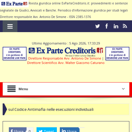
Rivista giuridica online ExParteCreditoris.it: provvedimenti e sentenze
segnalate da Giudici, Avvocati e Banche. Periodico d'informazione giuridica per studi legali
Direttore responsabile Avv. Antonio De Simone - ISSN 2385-1376
Ultimo Aggiornamento : 5 Ago 2026, 17:33:29
Direttore Responsabile Avv. Antonio De Simone
|
Direttore Scientifico Avv. Walter Giacomo Caturano
Menu
Antimafia nelle esecuzioni individuali
Share
Tweet
Share
0