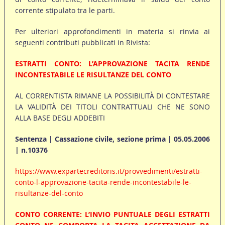
corrente stipulato tra le parti.
Per ulteriori approfondimenti in materia si rinvia ai
seguenti contributi pubblicati in Rivista:
ESTRATTI CONTO: L’APPROVAZIONE TACITA RENDE
INCONTESTABILE LE RISULTANZE DEL CONTO
AL CORRENTISTA RIMANE LA POSSIBILITÀ DI CONTESTARE
LA VALIDITÀ DEI TITOLI CONTRATTUALI CHE NE SONO
ALLA BASE DEGLI ADDEBITI
Sentenza | Cassazione civile, sezione prima | 05.05.2006
| n.10376
https://www.expartecreditoris.it/provvedimenti/estratti-
conto-l-approvazione-tacita-rende-incontestabile-le-
risultanze-del-conto
CONTO CORRENTE: L’INVIO PUNTUALE DEGLI ESTRATTI