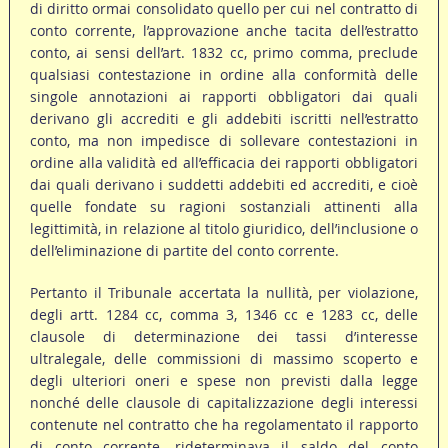
di diritto ormai consolidato quello per cui nel contratto di
conto corrente, l’approvazione anche tacita dell’estratto
conto, ai sensi dell’art. 1832 cc, primo comma, preclude
qualsiasi contestazione in ordine alla conformità delle
singole annotazioni ai rapporti obbligatori dai quali
derivano gli accrediti e gli addebiti iscritti nell’estratto
conto, ma non impedisce di sollevare contestazioni in
ordine alla validità ed all’efficacia dei rapporti obbligatori
dai quali derivano i suddetti addebiti ed accrediti, e cioè
quelle fondate su ragioni sostanziali attinenti alla
legittimità, in relazione al titolo giuridico, dell’inclusione o
dell’eliminazione di partite del conto corrente.
Pertanto il Tribunale accertata la nullità, per violazione,
degli artt. 1284 cc, comma 3, 1346 cc e 1283 cc, delle
clausole di determinazione dei tassi d’interesse
ultralegale, delle commissioni di massimo scoperto e
degli ulteriori oneri e spese non previsti dalla legge
nonché delle clausole di capitalizzazione degli interessi
contenute nel contratto che ha regolamentato il rapporto
di conto corrente, rideterminava il saldo del conto