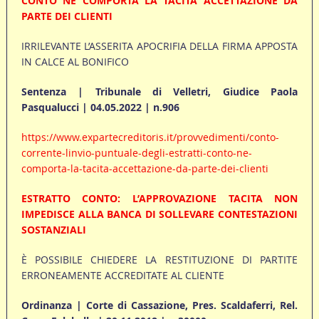
CONTO NE COMPORTA LA TACITA ACCETTAZIONE DA
PARTE DEI CLIENTI
IRRILEVANTE L’ASSERITA APOCRIFIA DELLA FIRMA APPOSTA
IN CALCE AL BONIFICO
Sentenza | Tribunale di Velletri, Giudice Paola
Pasqualucci | 04.05.2022 | n.906
https://www.expartecreditoris.it/provvedimenti/conto-
corrente-linvio-puntuale-degli-estratti-conto-ne-
comporta-la-tacita-accettazione-da-parte-dei-clienti
ESTRATTO CONTO: L’APPROVAZIONE TACITA NON
IMPEDISCE ALLA BANCA DI SOLLEVARE CONTESTAZIONI
SOSTANZIALI
È POSSIBILE CHIEDERE LA RESTITUZIONE DI PARTITE
ERRONEAMENTE ACCREDITATE AL CLIENTE
Ordinanza | Corte di Cassazione, Pres. Scaldaferri, Rel.