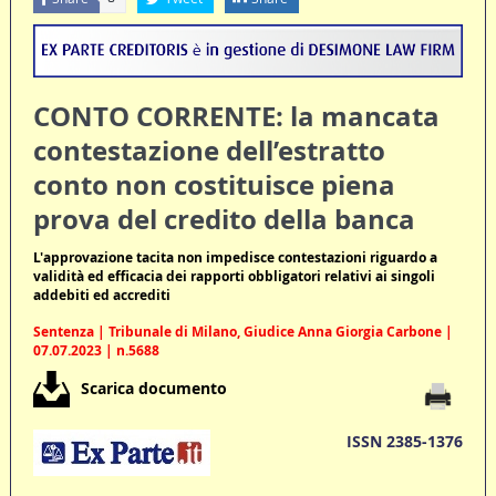
CONTO CORRENTE: la mancata
contestazione dell’estratto
conto non costituisce piena
prova del credito della banca
L'approvazione tacita non impedisce contestazioni riguardo a
validità ed efficacia dei rapporti obbligatori relativi ai singoli
addebiti ed accrediti
Sentenza | Tribunale di Milano, Giudice Anna Giorgia Carbone |
07.07.2023 | n.5688
Scarica documento
ISSN 2385-1376