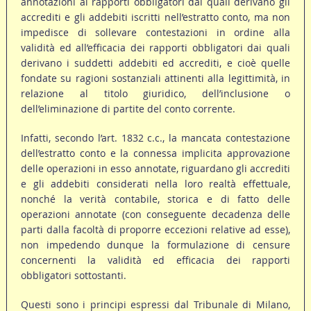
annotazioni ai rapporti obbligatori dai quali derivano gli
accrediti e gli addebiti iscritti nell’estratto conto, ma non
impedisce di sollevare contestazioni in ordine alla
validità ed all’efficacia dei rapporti obbligatori dai quali
derivano i suddetti addebiti ed accrediti, e cioè quelle
fondate su ragioni sostanziali attinenti alla legittimità, in
relazione al titolo giuridico, dell’inclusione o
dell’eliminazione di partite del conto corrente.
Infatti, secondo l’art. 1832 c.c., la mancata contestazione
dell’estratto conto e la connessa implicita approvazione
delle operazioni in esso annotate, riguardano gli accrediti
e gli addebiti considerati nella loro realtà effettuale,
nonché la verità contabile, storica e di fatto delle
operazioni annotate (con conseguente decadenza delle
parti dalla facoltà di proporre eccezioni relative ad esse),
non impedendo dunque la formulazione di censure
concernenti la validità ed efficacia dei rapporti
obbligatori sottostanti.
Questi sono i principi espressi dal Tribunale di Milano,