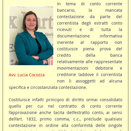
In tema di conto corrente
bancario, la mancata
contestazione da parte del
correntista degli estratti conto
ricevuti e di tutta la
documentazione informativa
inerente al rapporto non
costituisce piena prova del
credito della banca
relativamente alle rappresentate
movimentazioni debitorie e
creditorie laddove il correntista
Avv. Lucia Cocozza
non li assoggetti ad alcuna
specifica e circostanziata contestazione.
Costituisce infatti principio di diritto ormai consolidato
quello per cui nel contratto di conto corrente
l’approvazione anche tacita dell’estratto conto, ai sensi
dell’art. 1832, primo comma, c.c., preclude qualsiasi
contestazione in ordine alla conformità delle singole