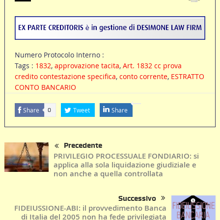
Numero Protocolo Interno :
Tags :
1832
,
approvazione tacita
,
Art. 1832 cc prova
credito contestazione specifica
,
conto corrente
,
ESTRATTO
CONTO BANCARIO
Share
Tweet
Share
0
Precedente
PRIVILEGIO PROCESSUALE FONDIARIO: si
applica alla sola liquidazione giudiziale e
non anche a quella controllata
Successivo
FIDEIUSSIONE-ABI: il provvedimento Banca
di Italia del 2005 non ha fede privilegiata