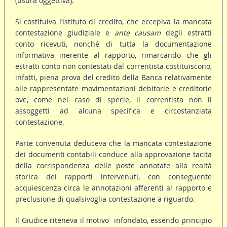
(usura oggettiva).
Si costituiva l’istituto di credito, che eccepiva la mancata
contestazione giudiziale e
ante causam
degli estratti
conto ricevuti, nonché di tutta la documentazione
informativa inerente al rapporto, rimarcando che gli
estratti conto non contestati dal correntista costituiscono,
infatti, piena prova del credito della Banca relativamente
alle rappresentate movimentazioni debitorie e creditorie
ove, come nel caso di specie, il correntista non li
assoggetti ad alcuna specifica e circostanziata
contestazione.
Parte convenuta deduceva che la mancata contestazione
dei documenti contabili conduce alla approvazione tacita
della corrispondenza delle poste annotate alla realtà
storica dei rapporti intervenuti, con conseguente
acquiescenza circa le annotazioni afferenti al rapporto e
preclusione di qualsivoglia contestazione a riguardo.
Il Giudice riteneva il motivo infondato, essendo principio