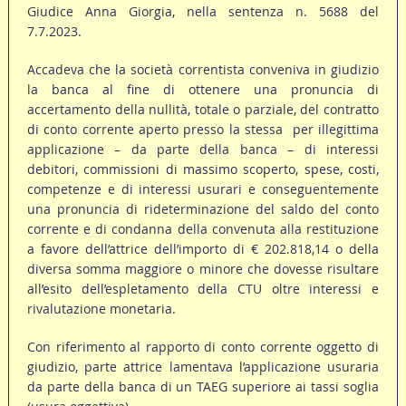
Giudice Anna Giorgia, nella sentenza n. 5688 del
7.7.2023.
Accadeva che la società correntista conveniva in giudizio
la banca al fine di ottenere una pronuncia di
accertamento della nullità, totale o parziale, del contratto
di conto corrente aperto presso la stessa per illegittima
applicazione – da parte della banca – di interessi
debitori, commissioni di massimo scoperto, spese, costi,
competenze e di interessi usurari e conseguentemente
una pronuncia di rideterminazione del saldo del conto
corrente e di condanna della convenuta alla restituzione
a favore dell’attrice dell’importo di € 202.818,14 o della
diversa somma maggiore o minore che dovesse risultare
all’esito dell’espletamento della CTU oltre interessi e
rivalutazione monetaria.
Con riferimento al rapporto di conto corrente oggetto di
giudizio, parte attrice lamentava l’applicazione usuraria
da parte della banca di un TAEG superiore ai tassi soglia