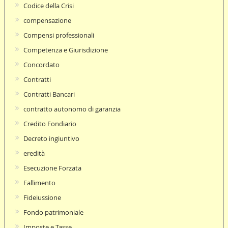
Codice della Crisi
compensazione
Compensi professionali
Competenza e Giurisdizione
Concordato
Contratti
Contratti Bancari
contratto autonomo di garanzia
Credito Fondiario
Decreto ingiuntivo
eredità
Esecuzione Forzata
Fallimento
Fideiussione
Fondo patrimoniale
Imposte e Tasse