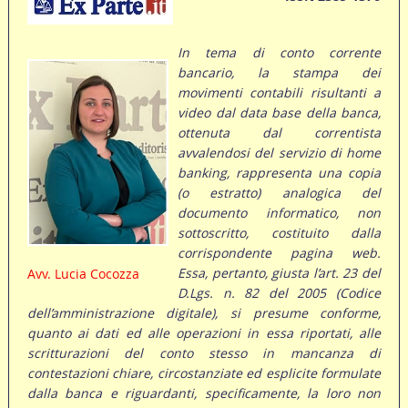
In tema di conto corrente
bancario, la stampa dei
movimenti contabili risultanti a
video dal data base della banca,
ottenuta dal correntista
avvalendosi del servizio di home
banking, rappresenta una copia
(o estratto) analogica del
documento informatico, non
sottoscritto, costituito dalla
corrispondente pagina web.
Essa, pertanto, giusta l’art. 23 del
Avv. Lucia Cocozza
D.Lgs. n. 82 del 2005 (Codice
dell’amministrazione digitale), si presume conforme,
quanto ai dati ed alle operazioni in essa riportati, alle
scritturazioni del conto stesso in mancanza di
contestazioni chiare, circostanziate ed esplicite formulate
dalla banca e riguardanti, specificamente, la loro non