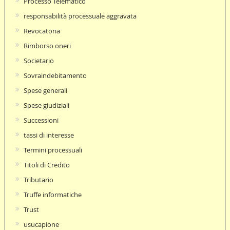
Processo Telematico
responsabilità processuale aggravata
Revocatoria
Rimborso oneri
Societario
Sovraindebitamento
Spese generali
Spese giudiziali
Successioni
tassi di interesse
Termini processuali
Titoli di Credito
Tributario
Truffe informatiche
Trust
usucapione