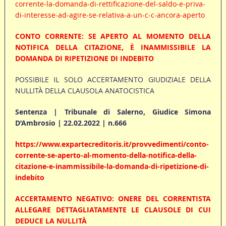
corrente-la-domanda-di-rettificazione-del-saldo-e-priva-
di-interesse-ad-agire-se-relativa-a-un-c-c-ancora-aperto
CONTO CORRENTE: SE APERTO AL MOMENTO DELLA
NOTIFICA DELLA CITAZIONE, È INAMMISSIBILE LA
DOMANDA DI RIPETIZIONE DI INDEBITO
POSSIBILE IL SOLO ACCERTAMENTO GIUDIZIALE DELLA
NULLITÀ DELLA CLAUSOLA ANATOCISTICA
Sentenza | Tribunale di Salerno, Giudice Simona
D’Ambrosio | 22.02.2022 | n.666
https://www.expartecreditoris.it/provvedimenti/conto-
corrente-se-aperto-al-momento-della-notifica-della-
citazione-e-inammissibile-la-domanda-di-ripetizione-di-
indebito
ACCERTAMENTO NEGATIVO: ONERE DEL CORRENTISTA
ALLEGARE DETTAGLIATAMENTE LE CLAUSOLE DI CUI
DEDUCE LA NULLITÀ