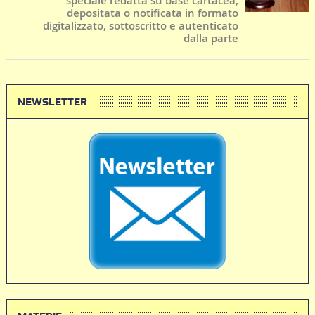
speciale redatta su base cartacea,
depositata o notificata in formato
digitalizzato, sottoscritto e autenticato
dalla parte
NEWSLETTER