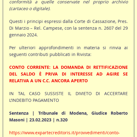
conformità a quelle conservate nel proprio archivio
(cartaceo o digitale).
Questi i principi espressi dalla Corte di Cassazione, Pres.
Di Marzio – Rel. Campese, con la sentenza n. 2607 del 29
gennaio 2024.
Per ulteriori approfondimenti in materia si rinvia ai
seguenti contributi pubblicati in Rivista:
CONTO CORRENTE: LA DOMANDA DI RETTIFICAZIONE
DEL SALDO È PRIVA DI INTERESSE AD AGIRE SE
RELATIVA A UN C.C. ANCORA APERTO
IN TAL CASO SUSSISTE IL DIVIETO DI ACCERTARE
L’INDEBITO PAGAMENTO
Sentenza | Tribunale di Modena, Giudice Roberto
Masoni | 23.02.2023 | n.320
https://www.expartecreditoris.it/provvedimenti/conto-