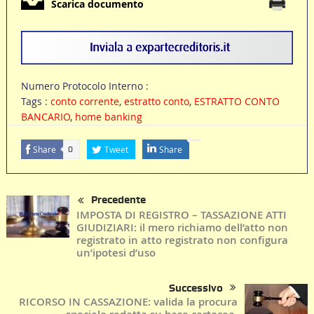
Scarica documento
Numero Protocolo Interno :
Tags :
conto corrente
,
estratto conto
,
ESTRATTO CONTO
BANCARIO
,
home banking
Share
Tweet
Share
0
Precedente
IMPOSTA DI REGISTRO – TASSAZIONE ATTI
GIUDIZIARI: il mero richiamo dell’atto non
registrato in atto registrato non configura
un’ipotesi d’uso
Successivo
RICORSO IN CASSAZIONE: valida la procura