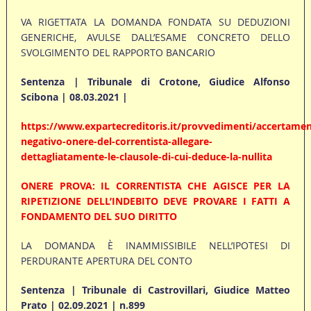
VA RIGETTATA LA DOMANDA FONDATA SU DEDUZIONI
GENERICHE, AVULSE DALL’ESAME CONCRETO DELLO
SVOLGIMENTO DEL RAPPORTO BANCARIO
Sentenza | Tribunale di Crotone, Giudice Alfonso
Scibona | 08.03.2021 |
https://www.expartecreditoris.it/provvedimenti/accertamen
negativo-onere-del-correntista-allegare-
dettagliatamente-le-clausole-di-cui-deduce-la-nullita
ONERE PROVA: IL CORRENTISTA CHE AGISCE PER LA
RIPETIZIONE DELL’INDEBITO DEVE PROVARE I FATTI A
FONDAMENTO DEL SUO DIRITTO
LA DOMANDA È INAMMISSIBILE NELL’IPOTESI DI
PERDURANTE APERTURA DEL CONTO
Sentenza | Tribunale di Castrovillari, Giudice Matteo
Prato | 02.09.2021 | n.899