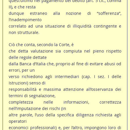
quest’ultimo nel pagamento del debito (art. 5 cit., comma
II), e che resta
dunque estraneo alla nozione di “sofferenza”,
l’inadempimento
correlato ad una situazione di illiquidità contingente e
non strutturale.
Ciò che conta, secondo la Corte, è
che detta valutazione sia compiuta nel pieno rispetto
delle regole dettate
dalla Banca d’Italia che, proprio al fine di evitare abusi od
errori, per un
verso richiedono agli intermediari (cap. I sez. I delle
Istruzioni) senso di
responsabilità e massima attenzione all’osservanza dei
termini di segnalazione,
completezza nelle informazioni, correttezza
nell’imputazione dei rischi (in
altre parole, l’uso della specifica diligenza richiesta agli
operatori
economici professionali) e, per l’altro, impongono loro di