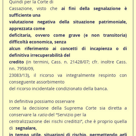
Quindi per la Corte di
Cassazione, visto che
ai
fini della segnalazione è
sufficiente una
valutazione negativa della situazione patrimoniale,
apprezzata come
deficitaria, ovvero come grave (e non transitoria)
difficoltà economica, senza
alcun riferimento ai concetti di incapienza o di
definitiva irrecuperabilità del
credito
(in termini, Cass. n. 21428/07; cfr. inoltre Cass.
nn. 7958/09,
23083/13), il ricorso va integralmente respinto con
conseguente assorbimento
del ricorso incidentale condizionato della banca.
In definitiva possiamo osservare
come la decisione della Suprema Corte sia diretta a
conservare la
ratio
del “Servizio per la
centralizzazione dei rischi creditizi”, che è proprio quella
di
segnalare,
in tempo utile
, situazioni di rischio, permettendo agli