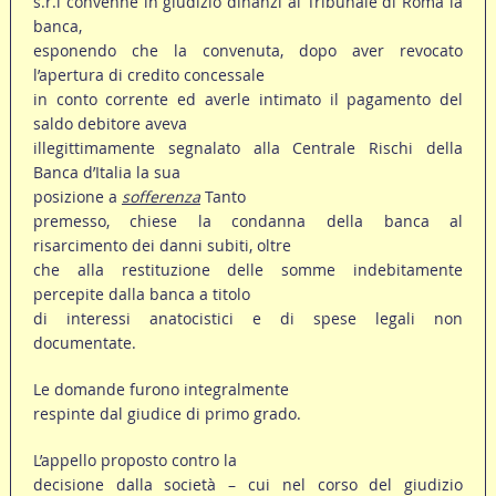
s.r.l convenne in giudizio dinanzi al Tribunale di Roma la
banca,
esponendo che la convenuta, dopo aver revocato
l’apertura di credito concessale
in conto corrente ed averle intimato il pagamento del
saldo debitore aveva
illegittimamente segnalato alla Centrale Rischi della
Banca d’Italia la sua
posizione a
sofferenza
Tanto
premesso, chiese la condanna della banca al
risarcimento dei danni subiti, oltre
che alla restituzione delle somme indebitamente
percepite dalla banca a titolo
di interessi anatocistici e di spese legali non
documentate.
Le domande furono integralmente
respinte dal giudice di primo grado.
L’appello proposto contro la
decisione dalla società – cui nel corso del giudizio