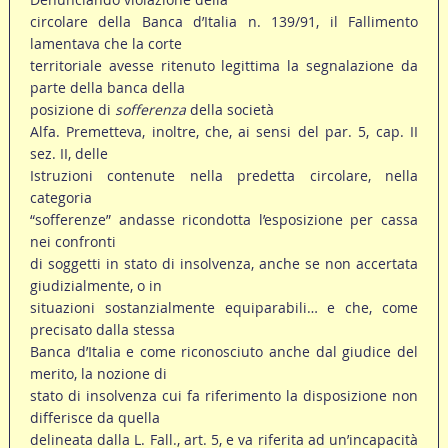
circolare della Banca d’Italia n. 139/91, il Fallimento
lamentava che la corte
territoriale avesse ritenuto legittima la segnalazione da
parte della banca della
posizione di
sofferenza
della società
Alfa. Premetteva, inoltre, che, ai sensi del par. 5, cap. II
sez. II, delle
Istruzioni contenute nella predetta circolare, nella
categoria
“sofferenze” andasse ricondotta l’esposizione per cassa
nei confronti
di soggetti in stato di insolvenza, anche se non accertata
giudizialmente, o in
situazioni sostanzialmente equiparabili… e che, come
precisato dalla stessa
Banca d’Italia e come riconosciuto anche dal giudice del
merito, la nozione di
stato di insolvenza cui fa riferimento la disposizione non
differisce da quella
delineata dalla L. Fall., art. 5, e va riferita ad un’incapacità