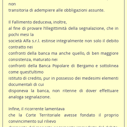
non
transitoria di adempiere alle obbligazioni assunte.
Il Fallimento deduceva, inoltre,
al fine di provare l’illegittimità della segnalazione, che in
pochi mesi la
società Alfa s.r.l. estinse integralmente non solo il debito
contratto nei
confronti della banca ma anche quello, di ben maggiore
consistenza, maturato nei
confronti della Banca Popolare di Bergamo e sottolinea
come quest’ultimo
istituto di credito, pur in possesso dei medesimi elementi
documentali di cui
disponeva la banca, non ritenne di dover effettuare
analoga segnalazione.
Infine, il ricorrente lamentava
che la Corte Territoriale avesse fondato il proprio
convincimento sul rilievo