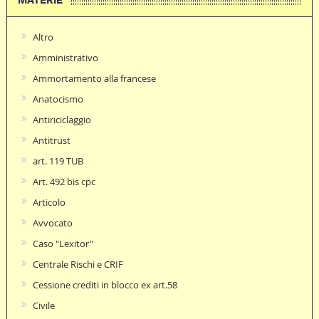
Altro
Amministrativo
Ammortamento alla francese
Anatocismo
Antiriciclaggio
Antitrust
art. 119 TUB
Art. 492 bis cpc
Articolo
Avvocato
Caso "Lexitor"
Centrale Rischi e CRIF
Cessione crediti in blocco ex art.58
Civile