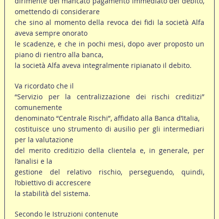
dirimente del mancato pagamento immediato del debito,
omettendo di considerare
che sino al momento della revoca dei fidi la società Alfa
aveva sempre onorato
le scadenze, e che in pochi mesi, dopo aver proposto un
piano di rientro alla banca,
la società Alfa aveva integralmente ripianato il debito.
Va ricordato che il
“Servizio per la centralizzazione dei rischi creditizi”
comunemente
denominato “Centrale Rischi”, affidato alla Banca d’Italia,
costituisce uno strumento di ausilio per gli intermediari
per la valutazione
del merito creditizio della clientela e, in generale, per
l’analisi e la
gestione del relativo rischio, perseguendo, quindi,
l’obiettivo di accrescere
la stabilità del sistema.
Secondo le Istruzioni contenute