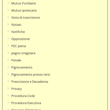
Mutuo Fondiario
Mutuo ipotecario
Nota di trascrizione
Notaio
Notifiche
Opposizione
PEC piena
pegno irregolare
Penale
Pignoramento
Pignoramento presso terzi
Prescrizione e Decadenza
Privacy
Procedura Civile
Procedura Esecutiva
Processo Telematico