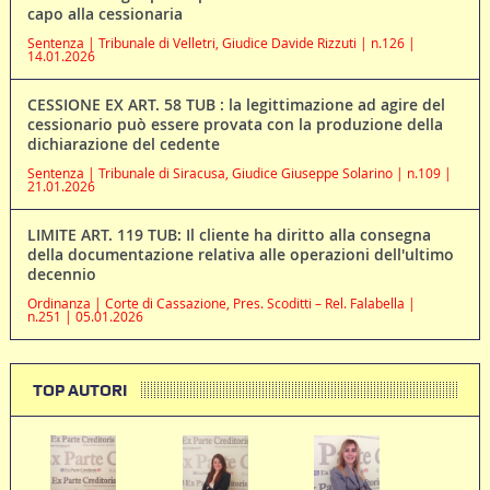
capo alla cessionaria
Sentenza | Tribunale di Velletri, Giudice Davide Rizzuti | n.126 |
14.01.2026
CESSIONE EX ART. 58 TUB : la legittimazione ad agire del
cessionario può essere provata con la produzione della
dichiarazione del cedente
Sentenza | Tribunale di Siracusa, Giudice Giuseppe Solarino | n.109 |
21.01.2026
LIMITE ART. 119 TUB: Il cliente ha diritto alla consegna
della documentazione relativa alle operazioni dell'ultimo
decennio
Ordinanza | Corte di Cassazione, Pres. Scoditti – Rel. Falabella |
n.251 | 05.01.2026
TOP AUTORI