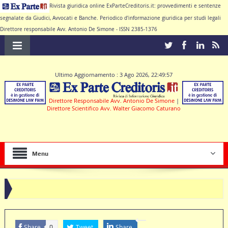
Rivista giuridica online ExParteCreditoris.it: provvedimenti e sentenze
segnalate da Giudici, Avvocati e Banche. Periodico d'informazione giuridica per studi legali
Direttore responsabile Avv. Antonio De Simone - ISSN 2385-1376
Ultimo Aggiornamento : 3 Ago 2026, 22:49:57
Direttore Responsabile Avv. Antonio De Simone
|
Direttore Scientifico Avv. Walter Giacomo Caturano
Menu
Share
Tweet
Share
0