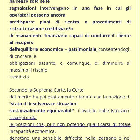
ha senso solo se le
segnalazioni intervengono in una fase in cui gli
operatori possono ancora
predisporre piani di rientro o procedimenti di
ristrutturazione creditizia e/o
di risanamento finanziario capaci di condurre il cliente
al recupero
dell’equilibrio economico – patrimoniale
, consentendogli
di onorare le
obbligazioni assunte, o, comunque, di diminuire al
massimo il rischio
creditizio.
Secondo la Suprema Corte, la Corte
del merito ha poi esattamente ritenuto che la nozione di
“
stato di insolvenza e situazioni
sostanzialmente equiparabili
” ricavabile dalle Istruzioni
ricomprenda
le posizioni che, pur non potendo qualificarsi di totale
incapacità economica,
denotano una sensibile difficoltà nella gestione e nel