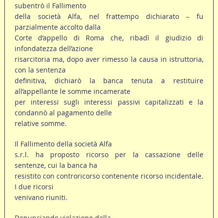
subentrò il Fallimento
della società Alfa, nel frattempo dichiarato – fu
parzialmente accolto dalla
Corte d’appello di Roma che, ribadì il giudizio di
infondatezza dell’azione
risarcitoria ma, dopo aver rimesso la causa in istruttoria,
con la sentenza
definitiva, dichiarò la banca tenuta a restituire
all’appellante le somme incamerate
per interessi sugli interessi passivi capitalizzati e la
condannò al pagamento delle
relative somme.
Il Fallimento della società Alfa
s.r.l. ha proposto ricorso per la cassazione delle
sentenze, cui la banca ha
resistito con controricorso contenente ricorso incidentale.
I due ricorsi
venivano riuniti.
Denunciando violazione della