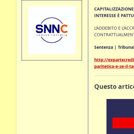
CAPITALIZZAZIONE 
INTERESSE È PATT
L’ADDEBITO E L’AC
CONTRATTUALMENTE 
Sentenza | Tribunal
http://expartecredi
paritetica-e-se-il-
Questo artico