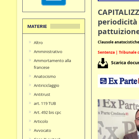
CAPITALIZZ
periodicità
MATERIE
pattuizione
Clausole anatocistiche
Altro
Amministrativo
Sentenza | Tribunale d
Ammortamento alla
Scarica doc
francese
Anatocismo
Antiriciclaggio
Antitrust
art. 119 TUB
Art. 492 bis cpc
Articolo
Avvocato