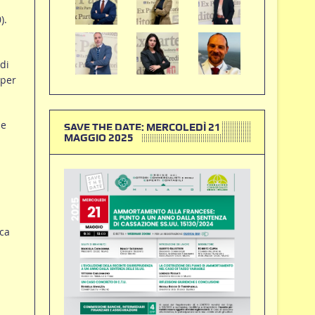
).
di
 per
le
SAVE THE DATE: MERCOLEDÌ 21
MAGGIO 2025
ca