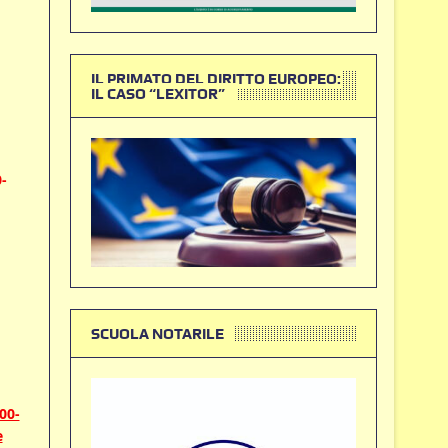
IL PRIMATO DEL DIRITTO EUROPEO:
IL CASO “LEXITOR”
-
SCUOLA NOTARILE
00-
e