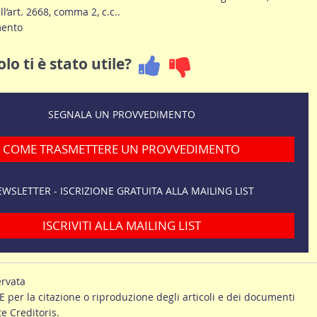
ll’art. 2668, comma 2, c.c..
mento
lo ti è stato utile?
SEGNALA UN PROVVEDIMENTO
COME TRASMETTERE UN PROVVEDIMENTO
WSLETTER - ISCRIZIONE GRATUITA ALLA MAILING LIST
ISCRIVITI ALLA MAILING LIST
ervata
er la citazione o riproduzione degli articoli e dei documenti
te Creditoris.