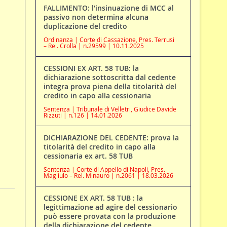
FALLIMENTO: l’insinuazione di MCC al
passivo non determina alcuna
duplicazione del credito
Ordinanza | Corte di Cassazione, Pres. Terrusi
– Rel. Crolla | n.29599 | 10.11.2025
CESSIONI EX ART. 58 TUB: la
dichiarazione sottoscritta dal cedente
integra prova piena della titolarità del
credito in capo alla cessionaria
Sentenza | Tribunale di Velletri, Giudice Davide
Rizzuti | n.126 | 14.01.2026
DICHIARAZIONE DEL CEDENTE: prova la
titolarità del credito in capo alla
cessionaria ex art. 58 TUB
Sentenza | Corte di Appello di Napoli, Pres.
Magliulo – Rel. Minauro | n.2061 | 18.03.2026
CESSIONE EX ART. 58 TUB : la
legittimazione ad agire del cessionario
può essere provata con la produzione
della dichiarazione del cedente