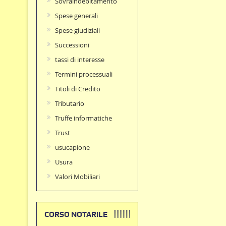
Sovraindebitamento
Spese generali
Spese giudiziali
Successioni
tassi di interesse
Termini processuali
Titoli di Credito
Tributario
Truffe informatiche
Trust
usucapione
Usura
Valori Mobiliari
CORSO NOTARILE