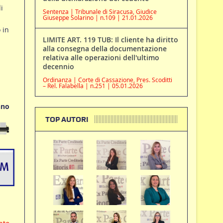
i
Sentenza | Tribunale di Siracusa, Giudice
Giuseppe Solarino | n.109 | 21.01.2026
 in
LIMITE ART. 119 TUB: Il cliente ha diritto
alla consegna della documentazione
relativa alle operazioni dell'ultimo
decennio
Ordinanza | Corte di Cassazione, Pres. Scoditti
– Rel. Falabella | n.251 | 05.01.2026
nno
TOP AUTORI