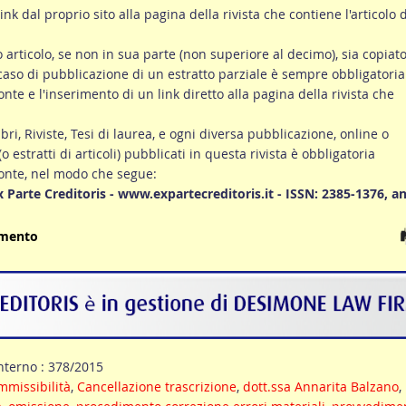
link dal proprio sito alla pagina della rivista che contiene l'articolo d
ro articolo, se non in sua parte (non superiore al decimo), sia copiato
 caso di pubblicazione di un estratto parziale è sempre obbligatoria
onte e l'inserimento di un link diretto alla pagina della rivista che
ibri, Riviste, Tesi di laurea, e ogni diversa pubblicazione, online o
 (o estratti di articoli) pubblicati in questa rivista è obbligatoria
fonte, nel modo che segue:
Ex Parte Creditoris - www.expartecreditoris.it - ISSN: 2385-1376, a
umento
nterno : 378/2015
mmissibilità
,
Cancellazione trascrizione
,
dott.ssa Annarita Balzano
,