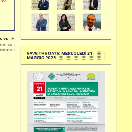
nto
,
sivo
ei soli
zionali
SAVE THE DATE: MERCOLEDÌ 21
MAGGIO 2025