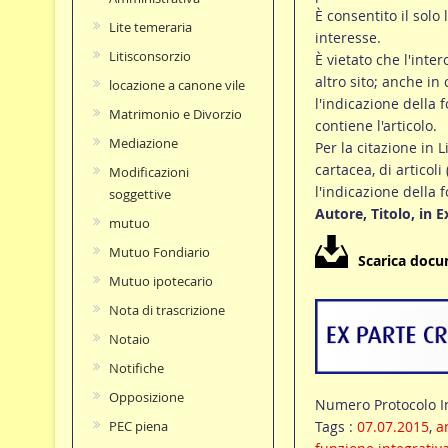
È consentito il solo 
Lite temeraria
interesse.
Litisconsorzio
È vietato che l'inte
altro sito; anche in
locazione a canone vile
l'indicazione della f
Matrimonio e Divorzio
contiene l'articolo.
Mediazione
Per la citazione in L
cartacea, di articoli
Modificazioni
l'indicazione della 
soggettive
Autore, Titolo, in 
mutuo
Mutuo Fondiario
Scarica doc
Mutuo ipotecario
Nota di trascrizione
Notaio
Notifiche
Opposizione
Numero Protocolo I
Tags :
07.07.2015
,
a
PEC piena