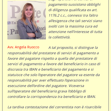
pagamento sussistono obblighi
di diligenza qualificata ex art.
1176.2 c.c., connessi tra l’altro
all’esigenza che tali servizi siano
svolti con la massima cura ed
attenzione nell’interesse di tutta
la collettività.
Avv. Angela Ruocco
A tal proposito, si distingue la
responsabilità del prestatore di servizi di pagamento a
favore del pagatore rispetto a quella del prestatore di
servizi di pagamento a favore del beneficiario in caso di
discrasia tra IBAN e beneficiario del pagamento e si
statuisce che solo l’operatore del pagatore va esente da
responsabilità per aver effettuato l’operazione in
esecuzione dell’ordine del pagatore. Viceversa
sull’operatore del beneficiario grava l’obbligo di
controllare la corrispondenza tra beneficiario e IBAN.
La tardiva contestazione del correntista non è risarcibile