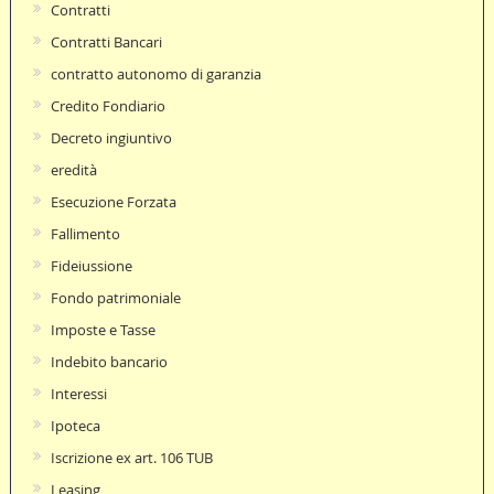
Contratti
Contratti Bancari
contratto autonomo di garanzia
Credito Fondiario
Decreto ingiuntivo
eredità
Esecuzione Forzata
Fallimento
Fideiussione
Fondo patrimoniale
Imposte e Tasse
Indebito bancario
Interessi
Ipoteca
Iscrizione ex art. 106 TUB
Leasing