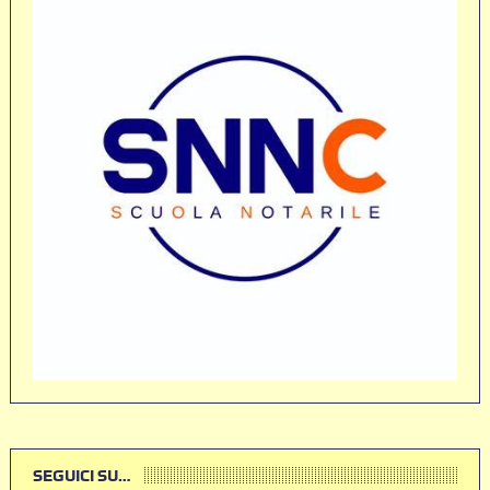
SEGUICI SU…