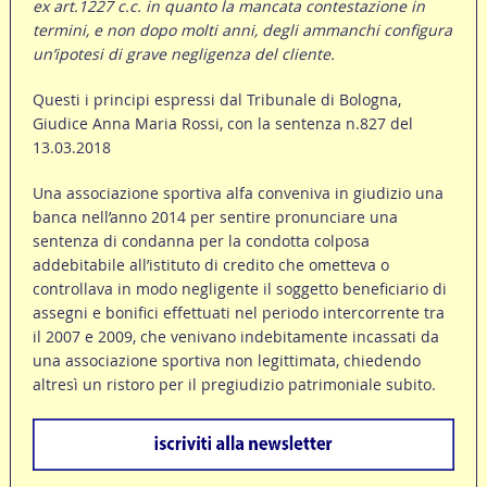
ex art.1227 c.c. in quanto la mancata contestazione in
termini,
e non dopo molti anni, degli ammanchi configura
un’ipotesi di grave negligenza del cliente.
Questi i principi espressi dal Tribunale di Bologna,
Giudice Anna Maria Rossi, con la sentenza n.827 del
13.03.2018
Una associazione sportiva alfa conveniva in giudizio una
banca nell’anno 2014 per sentire pronunciare una
sentenza di condanna per la condotta colposa
addebitabile all’istituto di credito che ometteva o
controllava in modo negligente il soggetto beneficiario di
assegni e bonifici effettuati nel periodo intercorrente tra
il 2007 e 2009, che venivano indebitamente incassati da
una associazione sportiva non legittimata, chiedendo
altresì un ristoro per il pregiudizio patrimoniale subito.