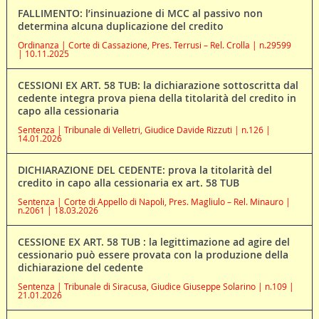
FALLIMENTO: l’insinuazione di MCC al passivo non
determina alcuna duplicazione del credito
Ordinanza | Corte di Cassazione, Pres. Terrusi – Rel. Crolla | n.29599
| 10.11.2025
CESSIONI EX ART. 58 TUB: la dichiarazione sottoscritta dal
cedente integra prova piena della titolarità del credito in
capo alla cessionaria
Sentenza | Tribunale di Velletri, Giudice Davide Rizzuti | n.126 |
14.01.2026
DICHIARAZIONE DEL CEDENTE: prova la titolarità del
credito in capo alla cessionaria ex art. 58 TUB
Sentenza | Corte di Appello di Napoli, Pres. Magliulo – Rel. Minauro |
n.2061 | 18.03.2026
CESSIONE EX ART. 58 TUB : la legittimazione ad agire del
cessionario può essere provata con la produzione della
dichiarazione del cedente
Sentenza | Tribunale di Siracusa, Giudice Giuseppe Solarino | n.109 |
21.01.2026