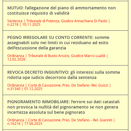
MUTUO: l’allegazione del piano di ammortamento non
costituisce requisito di validità
Sentenza | Tribunale di Potenza, Giudice Annachiara Di Paolo |
n.2218 | 10.11.2025
PEGNO IRREGOLARE SU CONTO CORRENTE: somme
assegnabili solo nei limiti in cui residuano ad esito
dell’escussione della garanzia
Ordinanza | Tribunale di Busto Arsizio, Giudice Marco Lualdi |
12.02.2026
REVOCA DECRETO INGIUNTIVO: gli interessi sulla somma
ridotta ope iudicis decorrono dalla sentenza
Ordinanza | Corte di Cassazione, Pres. De Stefano -Rel. Guizzi |
n.31340 | 01.12.2025
PIGNORAMENTO IMMOBILIARE: l’errore sui dati catastali
non provoca la nullità del pignoramento se non genera
incertezza assoluta sul bene pignorato
Ordinanza | Corte di Cassazione, Pres. De Stefano – Rel. Gianniti |
n.16216 | 17.06.2025