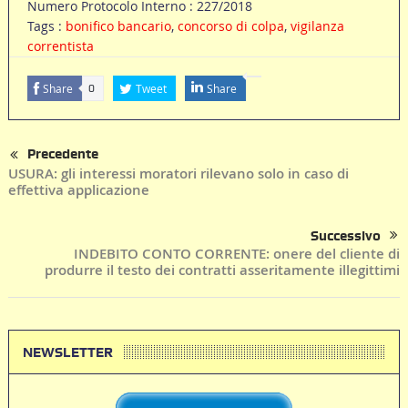
Numero Protocolo Interno : 227/2018
Tags :
bonifico bancario
,
concorso di colpa
,
vigilanza
correntista
Share
Tweet
Share
0
Precedente
USURA: gli interessi moratori rilevano solo in caso di
effettiva applicazione
Successivo
INDEBITO CONTO CORRENTE: onere del cliente di
produrre il testo dei contratti asseritamente illegittimi
NEWSLETTER