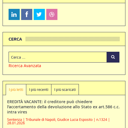
CERCA
Ricerca Avanzata
I più letti
I più recenti
I più scaricati
EREDITÀ VACANTE: il creditore può chiedere
l’accertamento della devoluzione allo Stato ex art.586 c.c.
intra vires
Sentenza | Tribunale di Napoli, Giudice Lucia Esposito | n.1324 |
28.01.2026