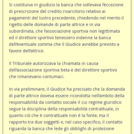
Si costituiva in giudizio la banca che sollevava l’eccezione
di prescrizione del credito risarcitorio relativo ai
pagamenti del lustro precedente, chiedendo nel merito il
rigetto delle domande di parte attrice e in via
subordinata, che l’associazione sportiva non legittimata
ed il direttore sportivo tenessero indenne la banca
dell’eventuale somma che il Giudice avrebbe previsto a
favore dell’attrice.
Il Tribunale autorizzava la chiamata in causa
dell’associazione sportiva beta e del direttore sportivo
che rimanevano contumaci.
In via preliminare, il Giudice ha precisato che la domanda
di parte attrice doveva essere ricondotta nell’ambito della
responsabilità da contatto sociale il cui regime giuridico
segue la disciplina della responsabilità contrattuale, in
quanto ciò che è contrattuale non è la fonte, ma il
rapporto tra due soggetti e, nel caso specifico, il contatto
riguarda la banca che lede gli obblighi di protezione