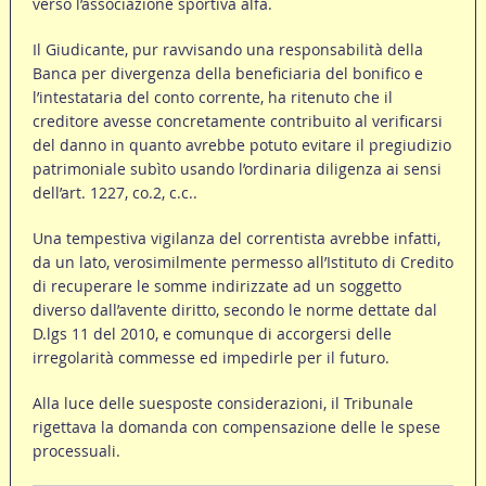
verso l’associazione sportiva alfa.
Il Giudicante, pur ravvisando una responsabilità della
Banca per divergenza della beneficiaria del bonifico e
l’intestataria del conto corrente, ha ritenuto che il
creditore avesse concretamente contribuito al verificarsi
del danno in quanto avrebbe potuto evitare il pregiudizio
patrimoniale subìto usando l’ordinaria diligenza ai sensi
dell’art. 1227, co.2, c.c..
Una tempestiva vigilanza del correntista avrebbe infatti,
da un lato, verosimilmente permesso all’Istituto di Credito
di recuperare le somme indirizzate ad un soggetto
diverso dall’avente diritto, secondo le norme dettate dal
D.lgs 11 del 2010, e comunque di accorgersi delle
irregolarità commesse ed impedirle per il futuro.
Alla luce delle suesposte considerazioni, il Tribunale
rigettava la domanda con compensazione delle le spese
processuali.