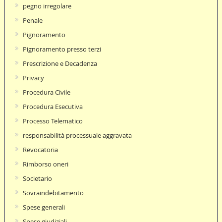
pegno irregolare
Penale
Pignoramento
Pignoramento presso terzi
Prescrizione e Decadenza
Privacy
Procedura Civile
Procedura Esecutiva
Processo Telematico
responsabilità processuale aggravata
Revocatoria
Rimborso oneri
Societario
Sovraindebitamento
Spese generali
Spese giudiziali