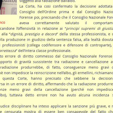
soggetto alla radiazione dall’albo.
La Corte, ha cosi confermato la decisione adottata
Consiglio dell’Ordine prima e dal Consiglio Nazio
Forense poi, precisando che il Consiglio Nazionale Fo
nco
aveva correttamente valutato il comportam
icandone l’offensività in relazione ai “
principi supremi di giusti
, alla “
dignità, prestigio e decoro
” della stessa professionista, e 
ella produzione in giudizio della sentenza falsa, alla lealtà dovut
ri professionisti (collega codifensore e difensore di controparte),
orrettezza
” dell’intera classe professionale.
to errore di diritto commesso dal Consiglio Nazionale Forense
apporto di gravità sussistente tra radiazione e cancellazione a
radiazione produrrebbe, di fatto, conseguenze meno gravi d
è non impedisce la reinscrizione nell’albo, gli ermellini, richiaman
i questa Corte, hanno precisato che sebbene la decisio
rsa in un errore di diritto, affermando che la radiazione produrr
uenze meno gravi della cancellazione (perchè non impedisc
’albo), tuttavia detto errore non ha avuto alcuna incidenza s
giudice disciplinare ha inteso applicare la sanzione più grave, e 
ne censurata mostra di essere ben consapevole del fatto ch