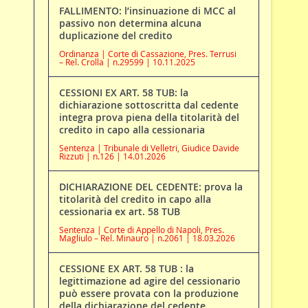
FALLIMENTO: l’insinuazione di MCC al
passivo non determina alcuna
duplicazione del credito
Ordinanza | Corte di Cassazione, Pres. Terrusi
– Rel. Crolla | n.29599 | 10.11.2025
CESSIONI EX ART. 58 TUB: la
dichiarazione sottoscritta dal cedente
integra prova piena della titolarità del
credito in capo alla cessionaria
Sentenza | Tribunale di Velletri, Giudice Davide
Rizzuti | n.126 | 14.01.2026
DICHIARAZIONE DEL CEDENTE: prova la
titolarità del credito in capo alla
cessionaria ex art. 58 TUB
Sentenza | Corte di Appello di Napoli, Pres.
Magliulo – Rel. Minauro | n.2061 | 18.03.2026
CESSIONE EX ART. 58 TUB : la
legittimazione ad agire del cessionario
può essere provata con la produzione
della dichiarazione del cedente