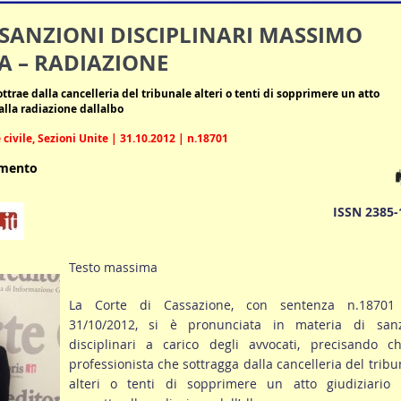
 SANZIONI DISCIPLINARI MASSIMO
A – RADIAZIONE
ottrae dalla cancelleria del tribunale alteri o tenti di sopprimere un atto
alla radiazione dallalbo
civile, Sezioni Unite | 31.10.2012 | n.18701
umento
ISSN 2385-
Testo massima
La Corte di Cassazione, con sentenza n.18701
31/10/2012, si è pronunciata in materia di sanz
disciplinari a carico degli avvocati, precisando ch
professionista che sottragga dalla cancelleria del tribu
alteri o tenti di sopprimere un atto giudiziario 