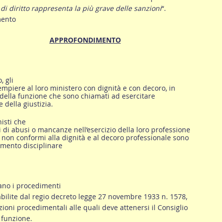
 di diritto rappresenta la più grave delle sanzioni
“.
mento
APPROFONDIMENTO
, gli
mpiere al loro ministero con dignità e con decoro, in
 della funzione che sono chiamati ad esercitare
 della giustizia.
isti che
 di abusi o mancanze nell’esercizio della loro professione
 non conformi alla dignità e al decoro professionale sono
imento disciplinare
ano i procedimenti
abilite dal regio decreto legge 27 novembre 1933 n. 1578,
zioni procedimentali alle quali deve attenersi il Consiglio
e funzione.