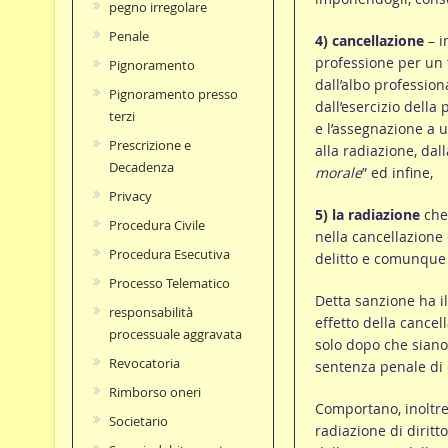
pegno irregolare
Penale
4) cancellazione
– i
professione per un 
Pignoramento
dall’albo profession
Pignoramento presso
dall’esercizio della 
terzi
e l’assegnazione a u
Prescrizione e
alla radiazione, dal
Decadenza
morale
” ed infine,
Privacy
5) la radiazione
che 
Procedura Civile
nella cancellazione
Procedura Esecutiva
delitto e comunque 
Processo Telematico
Detta sanzione ha 
responsabilità
effetto della cance
processuale aggravata
solo dopo che siano 
Revocatoria
sentenza penale di
Rimborso oneri
Comportano, inoltre,
Societario
radiazione di diritt