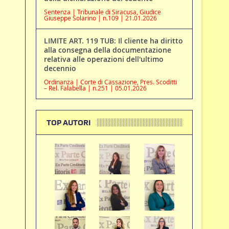
Sentenza | Tribunale di Siracusa, Giudice
Giuseppe Solarino | n.109 | 21.01.2026
LIMITE ART. 119 TUB: Il cliente ha diritto
alla consegna della documentazione
relativa alle operazioni dell'ultimo
decennio
Ordinanza | Corte di Cassazione, Pres. Scoditti
– Rel. Falabella | n.251 | 05.01.2026
TOP AUTORI