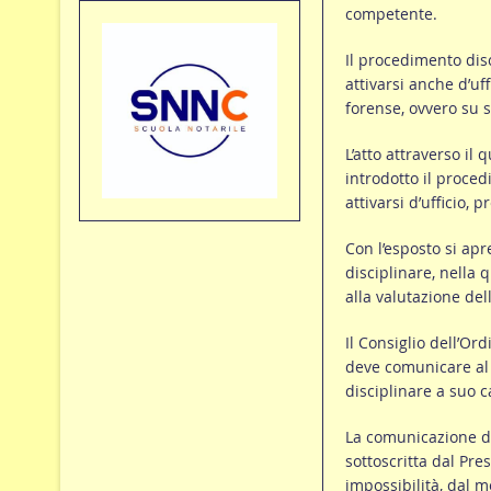
competente.
Il procedimento dis
attivarsi anche d’uf
forense, ovvero su 
L’atto attraverso il 
introdotto il proced
attivarsi d’ufficio, 
Con l’esposto si apr
disciplinare, nella 
alla valutazione del
Il Consiglio dell’Or
deve comunicare al 
disciplinare a suo ca
La comunicazione d
sottoscritta dal Pr
impossibilità, dal 