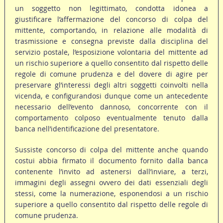
un soggetto non legittimato, condotta idonea a
giustificare l’affermazione del concorso di colpa del
mittente, comportando, in relazione alle modalità di
trasmissione e consegna previste dalla disciplina del
servizio postale, l’esposizione volontaria del mittente ad
un rischio superiore a quello consentito dal rispetto delle
regole di comune prudenza e del dovere di agire per
preservare gl’interessi degli altri soggetti coinvolti nella
vicenda, e configurandosi dunque come un antecedente
necessario dell’evento dannoso, concorrente con il
comportamento colposo eventualmente tenuto dalla
banca nell’identificazione del presentatore.
Sussiste concorso di colpa del mittente anche quando
costui abbia firmato il documento fornito dalla banca
contenente l’invito ad astenersi dall’inviare, a terzi,
immagini degli assegni ovvero dei dati essenziali degli
stessi, come la numerazione, esponendosi a un rischio
superiore a quello consentito dal rispetto delle regole di
comune prudenza.