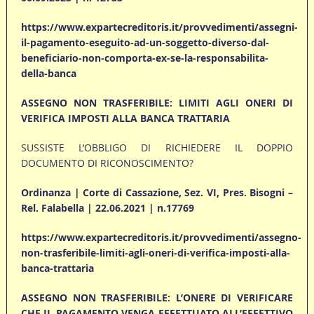
https://www.expartecreditoris.it/provvedimenti/assegni-
il-pagamento-eseguito-ad-un-soggetto-diverso-dal-
beneficiario-non-comporta-ex-se-la-responsabilita-
della-banca
ASSEGNO NON TRASFERIBILE: LIMITI AGLI ONERI DI
VERIFICA IMPOSTI ALLA BANCA TRATTARIA
SUSSISTE L’OBBLIGO DI RICHIEDERE IL DOPPIO
DOCUMENTO DI RICONOSCIMENTO?
Ordinanza | Corte di Cassazione, Sez. VI, Pres. Bisogni –
Rel. Falabella | 22.06.2021 | n.17769
https://www.expartecreditoris.it/provvedimenti/assegno-
non-trasferibile-limiti-agli-oneri-di-verifica-imposti-alla-
banca-trattaria
ASSEGNO NON TRASFERIBILE: L’ONERE DI VERIFICARE
CHE IL PAGAMENTO VENGA EFFETTUATO ALL’EFFETTIVO