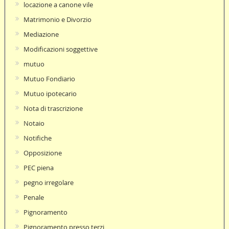
locazione a canone vile
Matrimonio e Divorzio
Mediazione
Modificazioni soggettive
mutuo
Mutuo Fondiario
Mutuo ipotecario
Nota di trascrizione
Notaio
Notifiche
Opposizione
PEC piena
pegno irregolare
Penale
Pignoramento
Pignoramento presso terzi