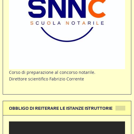
Corso di preparazione al concorso notarile.
Direttore scientifico Fabrizio Corrente
OBBLIGO DI REITERARE LE ISTANZE ISTRUTTORIE