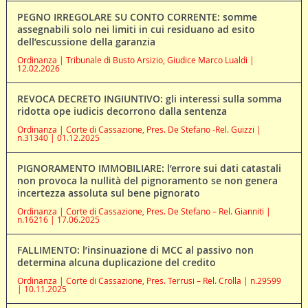
PEGNO IRREGOLARE SU CONTO CORRENTE: somme
assegnabili solo nei limiti in cui residuano ad esito
dell’escussione della garanzia
Ordinanza | Tribunale di Busto Arsizio, Giudice Marco Lualdi |
12.02.2026
REVOCA DECRETO INGIUNTIVO: gli interessi sulla somma
ridotta ope iudicis decorrono dalla sentenza
Ordinanza | Corte di Cassazione, Pres. De Stefano -Rel. Guizzi |
n.31340 | 01.12.2025
PIGNORAMENTO IMMOBILIARE: l’errore sui dati catastali
non provoca la nullità del pignoramento se non genera
incertezza assoluta sul bene pignorato
Ordinanza | Corte di Cassazione, Pres. De Stefano – Rel. Gianniti |
n.16216 | 17.06.2025
FALLIMENTO: l’insinuazione di MCC al passivo non
determina alcuna duplicazione del credito
Ordinanza | Corte di Cassazione, Pres. Terrusi – Rel. Crolla | n.29599
| 10.11.2025