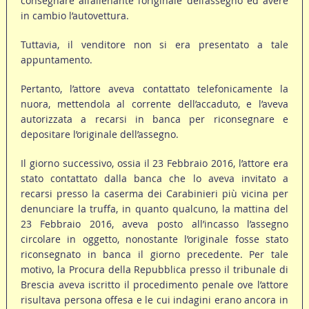
consegnare all’alienante l’originale dell’assegno ed avere
in cambio l’autovettura.
Tuttavia, il venditore non si era presentato a tale
appuntamento.
Pertanto, l’attore aveva contattato telefonicamente la
nuora, mettendola al corrente dell’accaduto, e l’aveva
autorizzata a recarsi in banca per riconsegnare e
depositare l’originale dell’assegno.
Il giorno successivo, ossia il 23 Febbraio 2016, l’attore era
stato contattato dalla banca che lo aveva invitato a
recarsi presso la caserma dei Carabinieri più vicina per
denunciare la truffa, in quanto qualcuno, la mattina del
23 Febbraio 2016, aveva posto all’incasso l’assegno
circolare in oggetto, nonostante l’originale fosse stato
riconsegnato in banca il giorno precedente. Per tale
motivo, la Procura della Repubblica presso il tribunale di
Brescia aveva iscritto il procedimento penale ove l’attore
risultava persona offesa e le cui indagini erano ancora in