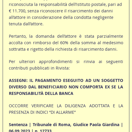
riconosciuta la responsabilità dell’istituto postale, pari ad
€ 11.700, senza riconoscere il risarcimento dei danni
all’attore in considerazione della condotta negligente
tenuta dall’attore.
Pertanto, la domanda dell’attore è stata parzialmente
accolta con rimborso del 60% della somma al medesimo
sottratta e rigetto della richiesta di risarcimento danni.
Per ulteriori approfondimenti si rinvia ai seguenti
contributi pubblicati in Rivista:
ASSEGNI: IL PAGAMENTO ESEGUITO AD UN SOGGETTO
DIVERSO DAL BENEFICIARIO NON COMPORTA EX SE LA
RESPONSABILITÀ DELLA BANCA
OCCORRE VERIFICARE LA DILIGENZA ADOTTATA E LA
PRESENZA DI INDICI “DI ALLARME”
Sentenza | Tribunale di Roma, Giudice Paola Giardina |
06.09.2023 | n. 12733