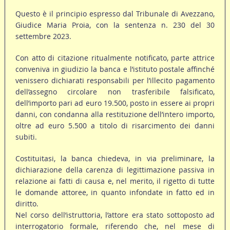
Questo è il principio espresso dal Tribunale di Avezzano,
Giudice Maria Proia, con la sentenza n. 230 del 30
settembre 2023.
Con atto di citazione ritualmente notificato, parte attrice
conveniva in giudizio la banca e l’istituto postale affinché
venissero dichiarati responsabili per l’illecito pagamento
dell’assegno circolare non trasferibile falsificato,
dell’importo pari ad euro 19.500, posto in essere ai propri
danni, con condanna alla restituzione dell’intero importo,
oltre ad euro 5.500 a titolo di risarcimento dei danni
subiti.
Costituitasi, la banca chiedeva, in via preliminare, la
dichiarazione della carenza di legittimazione passiva in
relazione ai fatti di causa e, nel merito, il rigetto di tutte
le domande attoree, in quanto infondate in fatto ed in
diritto.
Nel corso dell’istruttoria, l’attore era stato sottoposto ad
interrogatorio formale, riferendo che, nel mese di