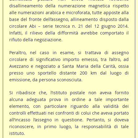
disallineamento della numerazione magnetica rispetto
alle numerazioni arabica e microforata, tutte apposte alla
base del fronte dell’assegno, allineamento disposto dalla
circolare Abi – serie tecnica n. 21 del 12 giugno 2014.
Infatti, il rilievo della difformità avrebbe comportato il
rifiuto della negoziazione.
Peraltro, nel caso in esame, si trattava di assegno
circolare di significativo importo emesso, tra l’altro, ad
Avezzano e negoziato a Santa Maria della Carità, ossia
presso uno sportello distante 200 km dal luogo di
emissione, da persona sconosciuta.
Si ribadisce che, l’istituto postale non aveva fornito
alcuna adeguata prova in ordine a tale importante
elemento, con particolare riguardo alla validità dei
controlli effettuati nei confronti di colui che aveva portato
all’incasso l’assegno in questione. Pertanto, si doveva
riconoscere, in primo luogo, la responsabilità di tale
istituto.