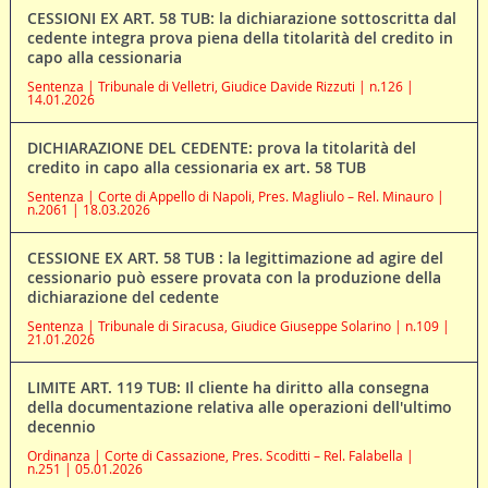
CESSIONI EX ART. 58 TUB: la dichiarazione sottoscritta dal
cedente integra prova piena della titolarità del credito in
capo alla cessionaria
Sentenza | Tribunale di Velletri, Giudice Davide Rizzuti | n.126 |
14.01.2026
DICHIARAZIONE DEL CEDENTE: prova la titolarità del
credito in capo alla cessionaria ex art. 58 TUB
Sentenza | Corte di Appello di Napoli, Pres. Magliulo – Rel. Minauro |
n.2061 | 18.03.2026
CESSIONE EX ART. 58 TUB : la legittimazione ad agire del
cessionario può essere provata con la produzione della
dichiarazione del cedente
Sentenza | Tribunale di Siracusa, Giudice Giuseppe Solarino | n.109 |
21.01.2026
LIMITE ART. 119 TUB: Il cliente ha diritto alla consegna
della documentazione relativa alle operazioni dell'ultimo
decennio
Ordinanza | Corte di Cassazione, Pres. Scoditti – Rel. Falabella |
n.251 | 05.01.2026