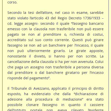
corso.
Secondo la tesi dell’attore, nel caso in esame, sarebbe
stato violato l’articolo 43 del Regio Decreto 1736/1933 –
cd. legge assegni- secondo il quale “l’assegno bancario
emesso con la clausola non trasferibile non può essere
pagato se non al prenditore o, richiesta di costui,
accreditato sul suo conto corrente. Questi può girare
l’assegno se non ad un banchiere per l’incasso, il quale
non può ulteriormente girarlo. Le girate apposte,
nonostante il divieto, si hanno per non scritte. La
cancellazione della clausola si ha per non avvenuta. Colui
che paga un assegno non trasferibile a persona diversa
dal prenditore o dal banchiere giratario per l’incasso
risponde del pagamento”.
Il Tribunale di Avezzano, applicato il principio di diritto
esposto, ha evidenziato che dalla “dichiarazione di
adesione alla procedura di mediazione” era stato
possibile clonare l’assegno in quanto il cassiere
dell’istituto postale non aveva rilevato l’evidente