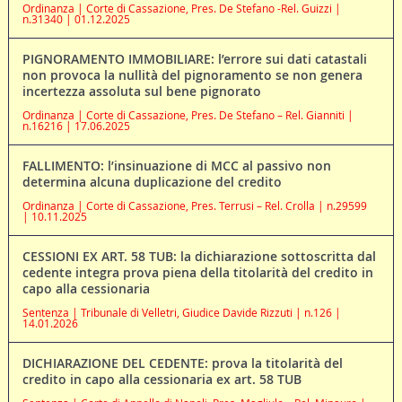
Ordinanza | Corte di Cassazione, Pres. De Stefano -Rel. Guizzi |
n.31340 | 01.12.2025
PIGNORAMENTO IMMOBILIARE: l’errore sui dati catastali
non provoca la nullità del pignoramento se non genera
incertezza assoluta sul bene pignorato
Ordinanza | Corte di Cassazione, Pres. De Stefano – Rel. Gianniti |
n.16216 | 17.06.2025
FALLIMENTO: l’insinuazione di MCC al passivo non
determina alcuna duplicazione del credito
Ordinanza | Corte di Cassazione, Pres. Terrusi – Rel. Crolla | n.29599
| 10.11.2025
CESSIONI EX ART. 58 TUB: la dichiarazione sottoscritta dal
cedente integra prova piena della titolarità del credito in
capo alla cessionaria
Sentenza | Tribunale di Velletri, Giudice Davide Rizzuti | n.126 |
14.01.2026
DICHIARAZIONE DEL CEDENTE: prova la titolarità del
credito in capo alla cessionaria ex art. 58 TUB