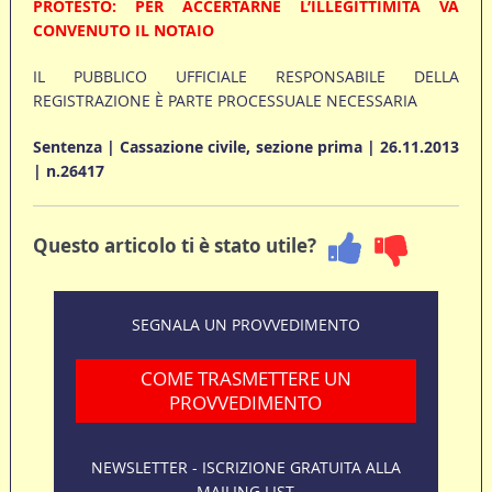
PROTESTO: PER ACCERTARNE L’ILLEGITTIMITÀ VA
CONVENUTO IL NOTAIO
IL PUBBLICO UFFICIALE RESPONSABILE DELLA
REGISTRAZIONE È PARTE PROCESSUALE NECESSARIA
Sentenza | Cassazione civile, sezione prima | 26.11.2013
| n.26417
Questo articolo ti è stato utile?
SEGNALA UN PROVVEDIMENTO
COME TRASMETTERE UN
PROVVEDIMENTO
NEWSLETTER - ISCRIZIONE GRATUITA ALLA
MAILING LIST