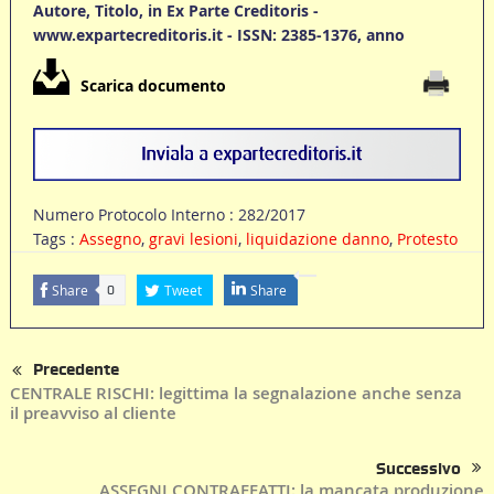
Autore, Titolo, in Ex Parte Creditoris -
www.expartecreditoris.it - ISSN: 2385-1376, anno
Scarica documento
Numero Protocolo Interno : 282/2017
Tags :
Assegno
,
gravi lesioni
,
liquidazione danno
,
Protesto
Share
Tweet
Share
0
Precedente
CENTRALE RISCHI: legittima la segnalazione anche senza
il preavviso al cliente
Successivo
ASSEGNI CONTRAFFATTI: la mancata produzione