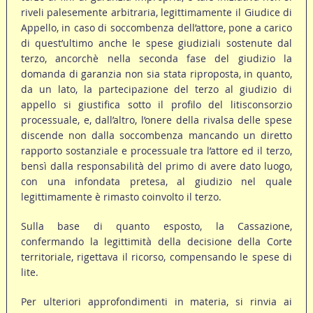
riveli palesemente arbitraria, legittimamente il Giudice di
Appello, in caso di soccombenza dell’attore, pone a carico
di quest’ultimo anche le spese giudiziali sostenute dal
terzo, ancorchè nella seconda fase del giudizio la
domanda di garanzia non sia stata riproposta, in quanto,
da un lato, la partecipazione del terzo al giudizio di
appello si giustifica sotto il profilo del litisconsorzio
processuale, e, dall’altro, l’onere della rivalsa delle spese
discende non dalla soccombenza mancando un diretto
rapporto sostanziale e processuale tra l’attore ed il terzo,
bensì dalla responsabilità del primo di avere dato luogo,
con una infondata pretesa, al giudizio nel quale
legittimamente è rimasto coinvolto il terzo.
Sulla base di quanto esposto, la Cassazione,
confermando la legittimità della decisione della Corte
territoriale, rigettava il ricorso, compensando le spese di
lite.
Per ulteriori approfondimenti in materia, si rinvia ai