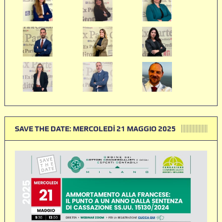
SAVE THE DATE: MERCOLEDÌ 21 MAGGIO 2025