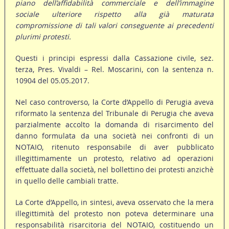
piano dell’affidabilità commerciale e dell’immagine
sociale ulteriore rispetto alla già maturata
compromissione di tali valori conseguente ai precedenti
plurimi protesti.
Questi i principi espressi dalla Cassazione civile, sez.
terza, Pres. Vivaldi – Rel. Moscarini, con la sentenza n.
10904 del 05.05.2017.
Nel caso controverso, la Corte d’Appello di Perugia aveva
riformato la sentenza del Tribunale di Perugia che aveva
parzialmente accolto la domanda di risarcimento del
danno formulata da una società nei confronti di un
NOTAIO, ritenuto responsabile di aver pubblicato
illegittimamente un protesto, relativo ad operazioni
effettuate dalla società, nel bollettino dei protesti anzichè
in quello delle cambiali tratte.
La Corte d’Appello, in sintesi, aveva osservato che la mera
illegittimità del protesto non poteva determinare una
responsabilità risarcitoria del NOTAIO, costituendo un