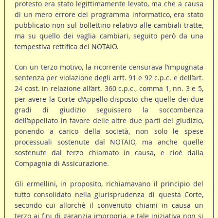
protesto era stato legittimamente levato, ma che a causa
di un mero errore del programma informatico, era stato
pubblicato non sul bollettino relativo alle cambiali tratte,
ma su quello dei vaglia cambiari, seguito però da una
tempestiva rettifica del NOTAIO.
Con un terzo motivo, la ricorrente censurava l’impugnata
sentenza per violazione degli artt. 91 e 92 c.p.c. e dell’art.
24 cost. in relazione all’art. 360 c.p.c., comma 1, nn. 3 e 5,
per avere la Corte d’Appello disposto che quelle dei due
gradi di giudizio seguissero la soccombenza
dell’appellato in favore delle altre due parti del giudizio,
ponendo a carico della società, non solo le spese
processuali sostenute dal NOTAIO, ma anche quelle
sostenute dal terzo chiamato in causa, e cioè dalla
Compagnia di Assicurazione.
Gli ermellini, in proposito, richiamavano il principio del
tutto consolidato nella giurisprudenza di questa Corte,
secondo cui allorchè il convenuto chiami in causa un
terzo ai fini di garanzia impropria, e tale iniziativa non si