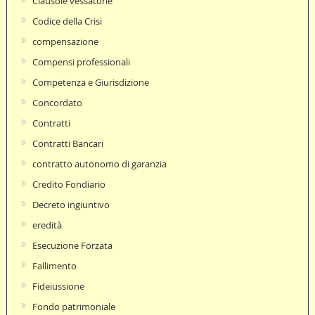
Clausole vessatorie
Codice della Crisi
compensazione
Compensi professionali
Competenza e Giurisdizione
Concordato
Contratti
Contratti Bancari
contratto autonomo di garanzia
Credito Fondiario
Decreto ingiuntivo
eredità
Esecuzione Forzata
Fallimento
Fideiussione
Fondo patrimoniale