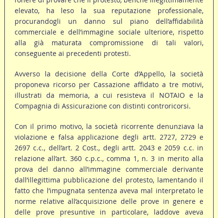
elevato, ha leso la sua reputazione professionale,
procurandogli un danno sul piano dell’affidabilità
commerciale e dell’immagine sociale ulteriore, rispetto
alla già maturata compromissione di tali valori,
conseguente ai precedenti protesti.
Avverso la decisione della Corte d’Appello, la società
proponeva ricorso per Cassazione affidato a tre motivi,
illustrati da memoria, a cui resisteva il NOTAIO e la
Compagnia di Assicurazione con distinti controricorsi.
Con il primo motivo, la società ricorrente denunziava la
violazione e falsa applicazione degli artt. 2727, 2729 e
2697 c.c., dell’art. 2 Cost., degli artt. 2043 e 2059 c.c. in
relazione all’art. 360 c.p.c., comma 1, n. 3 in merito alla
prova del danno all’immagine commerciale derivante
dall’illegittima pubblicazione del protesto, lamentando il
fatto che l’impugnata sentenza aveva mal interpretato le
norme relative all’acquisizione delle prove in genere e
delle prove presuntive in particolare, laddove aveva