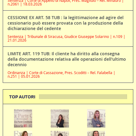
Sentenza | Corte di Appello di Napoli, Pres. Magliulo – Rel. Minauro |
n.2061 | 18.03.2026
CESSIONE EX ART. 58 TUB : la legittimazione ad agire del
cessionario può essere provata con la produzione della
dichiarazione del cedente
Sentenza | Tribunale di Siracusa, Giudice Giuseppe Solarino | n.109 |
21.01.2026
LIMITE ART. 119 TUB: Il cliente ha diritto alla consegna
della documentazione relativa alle operazioni dell'ultimo
decennio
Ordinanza | Corte di Cassazione, Pres. Scoditti – Rel. Falabella |
n.251 | 05.01.2026
TOP AUTORI