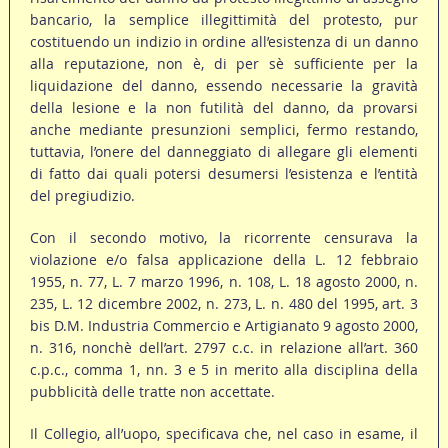
bancario, la semplice illegittimità del protesto, pur
costituendo un indizio in ordine all’esistenza di un danno
alla reputazione, non è, di per sè sufficiente per la
liquidazione del danno, essendo necessarie la gravità
della lesione e la non futilità del danno, da provarsi
anche mediante presunzioni semplici, fermo restando,
tuttavia, l’onere del danneggiato di allegare gli elementi
di fatto dai quali potersi desumersi l’esistenza e l’entità
del pregiudizio.
Con il secondo motivo, la ricorrente censurava la
violazione e/o falsa applicazione della L. 12 febbraio
1955, n. 77, L. 7 marzo 1996, n. 108, L. 18 agosto 2000, n.
235, L. 12 dicembre 2002, n. 273, L. n. 480 del 1995, art. 3
bis D.M. Industria Commercio e Artigianato 9 agosto 2000,
n. 316, nonchè dell’art. 2797 c.c. in relazione all’art. 360
c.p.c., comma 1, nn. 3 e 5 in merito alla disciplina della
pubblicità delle tratte non accettate.
Il Collegio, all’uopo, specificava che, nel caso in esame, il