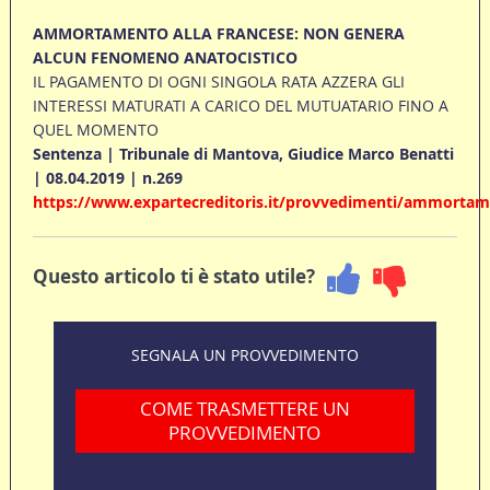
AMMORTAMENTO ALLA FRANCESE: NON GENERA
ALCUN FENOMENO ANATOCISTICO
IL PAGAMENTO DI OGNI SINGOLA RATA AZZERA GLI
INTERESSI MATURATI A CARICO DEL MUTUATARIO FINO A
QUEL MOMENTO
Sentenza | Tribunale di Mantova, Giudice Marco Benatti
| 08.04.2019 | n.269
https://www.expartecreditoris.it/provvedimenti/ammorta
Questo articolo ti è stato utile?
SEGNALA UN PROVVEDIMENTO
COME TRASMETTERE UN
PROVVEDIMENTO