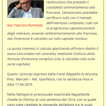
restituzione che prevede il
cosiddetto ammortamento alla
francese. L’anatocismo potrebbe
verificarsi solo con il metodo
dell’interesse composto, cioè con
Avv. Fabrizio Illuminati
la progressiva capitalizzazione
degli interessi, assente nell’ammortamento alla francese,
ove l’interesse è calcolato sul solo capitale residuo.
La quota interessi si calcola applicando all’intero debito il
tasso concordato nel contratto, mediante l’utilizzo della
formula d’interesse semplice (che, è calcolato solo sulla
sorte capitale).
Questi i principi espressi dalla Corte d’Appello di Ancona,
Pres. Marcelli – Rel. Gianfelice, con la sentenza resa in
data 17.04.2019.
Nella fattispecie processuale esaminata l’appellante
chiede la riforma di una sentenza del 2014, con la quale
sono state rigettate le domande dell’attore tra le quali