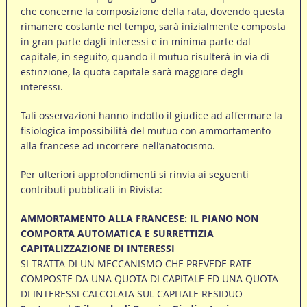
che concerne la composizione della rata, dovendo questa
rimanere costante nel tempo, sarà inizialmente composta
in gran parte dagli interessi e in minima parte dal
capitale, in seguito, quando il mutuo risulterà in via di
estinzione, la quota capitale sarà maggiore degli
interessi.
Tali osservazioni hanno indotto il giudice ad affermare la
fisiologica impossibilità del mutuo con ammortamento
alla francese ad incorrere nell’anatocismo.
Per ulteriori approfondimenti si rinvia ai seguenti
contributi pubblicati in Rivista:
AMMORTAMENTO ALLA FRANCESE: IL PIANO NON
COMPORTA AUTOMATICA E SURRETTIZIA
CAPITALIZZAZIONE DI INTERESSI
SI TRATTA DI UN MECCANISMO CHE PREVEDE RATE
COMPOSTE DA UNA QUOTA DI CAPITALE ED UNA QUOTA
DI INTERESSI CALCOLATA SUL CAPITALE RESIDUO