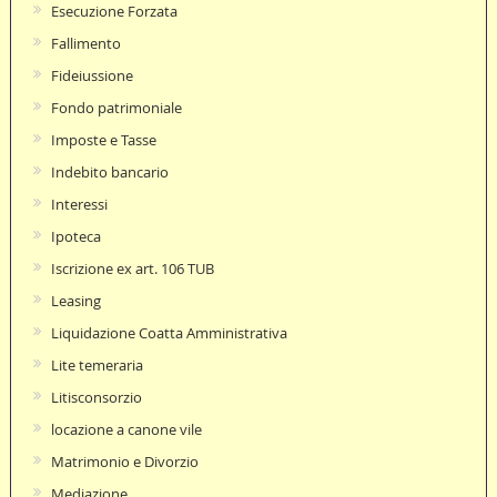
Esecuzione Forzata
Fallimento
Fideiussione
Fondo patrimoniale
Imposte e Tasse
Indebito bancario
Interessi
Ipoteca
Iscrizione ex art. 106 TUB
Leasing
Liquidazione Coatta Amministrativa
Lite temeraria
Litisconsorzio
locazione a canone vile
Matrimonio e Divorzio
Mediazione