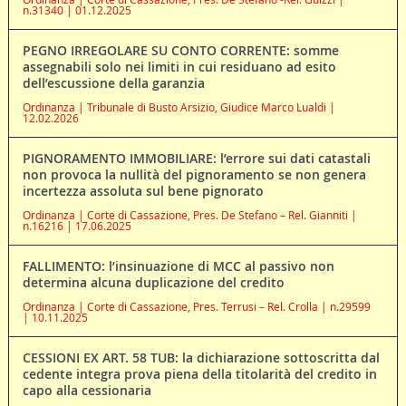
n.31340 | 01.12.2025
PEGNO IRREGOLARE SU CONTO CORRENTE: somme
assegnabili solo nei limiti in cui residuano ad esito
dell’escussione della garanzia
Ordinanza | Tribunale di Busto Arsizio, Giudice Marco Lualdi |
12.02.2026
PIGNORAMENTO IMMOBILIARE: l’errore sui dati catastali
non provoca la nullità del pignoramento se non genera
incertezza assoluta sul bene pignorato
Ordinanza | Corte di Cassazione, Pres. De Stefano – Rel. Gianniti |
n.16216 | 17.06.2025
FALLIMENTO: l’insinuazione di MCC al passivo non
determina alcuna duplicazione del credito
Ordinanza | Corte di Cassazione, Pres. Terrusi – Rel. Crolla | n.29599
| 10.11.2025
CESSIONI EX ART. 58 TUB: la dichiarazione sottoscritta dal
cedente integra prova piena della titolarità del credito in
capo alla cessionaria