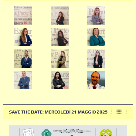
SAVE THE DATE: MERCOLEDÌ 21 MAGGIO 2025