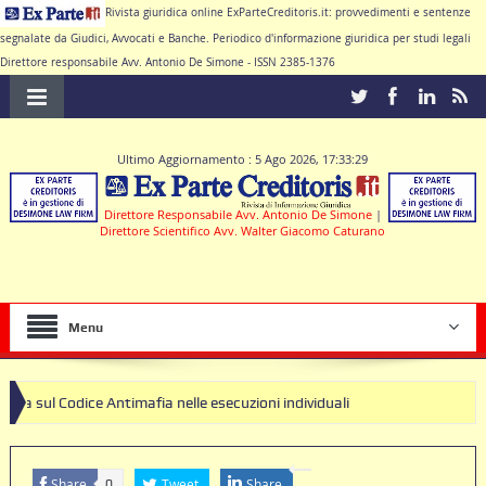
Rivista giuridica online ExParteCreditoris.it: provvedimenti e sentenze
segnalate da Giudici, Avvocati e Banche. Periodico d'informazione giuridica per studi legali
Direttore responsabile Avv. Antonio De Simone - ISSN 2385-1376
Ultimo Aggiornamento : 5 Ago 2026, 17:33:29
Direttore Responsabile Avv. Antonio De Simone
|
Direttore Scientifico Avv. Walter Giacomo Caturano
Menu
 Antimafia nelle esecuzioni individuali
Share
Tweet
Share
0