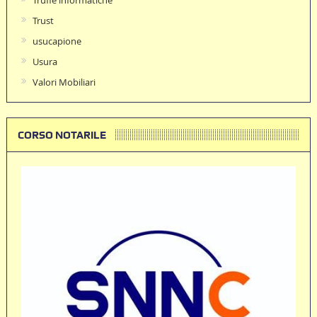
Trust
usucapione
Usura
Valori Mobiliari
CORSO NOTARILE