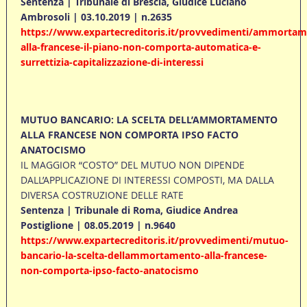
Sentenza | Tribunale di Brescia, Giudice Luciano
Ambrosoli | 03.10.2019 | n.2635
https://www.expartecreditoris.it/provvedimenti/ammortam
alla-francese-il-piano-non-comporta-automatica-e-
surrettizia-capitalizzazione-di-interessi
MUTUO BANCARIO: LA SCELTA DELL’AMMORTAMENTO
ALLA FRANCESE NON COMPORTA IPSO FACTO
ANATOCISMO
IL MAGGIOR “COSTO” DEL MUTUO NON DIPENDE
DALL’APPLICAZIONE DI INTERESSI COMPOSTI, MA DALLA
DIVERSA COSTRUZIONE DELLE RATE
Sentenza | Tribunale di Roma, Giudice Andrea
Postiglione | 08.05.2019 | n.9640
https://www.expartecreditoris.it/provvedimenti/mutuo-
bancario-la-scelta-dellammortamento-alla-francese-
non-comporta-ipso-facto-anatocismo